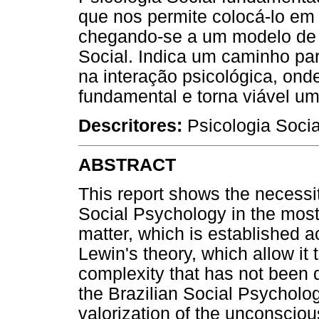
que nos permite colocá-lo em
chegando-se a um modelo de s
Social. Indica um caminho par
na interação psicológica, ond
fundamental e torna viável u
Descritores:
Psicologia Socia
ABSTRACT
This report shows the necessit
Social Psychology in the most 
matter, which is established a
Lewin's theory, which allow it t
complexity that has not been
the Brazilian Social Psycholog
valorization of the unconscio