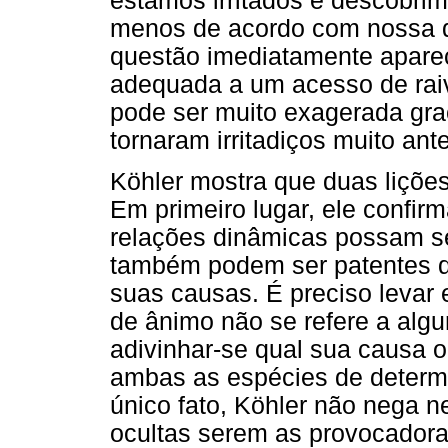
estamos irritados e descobri
menos de acordo com nossa di
questão imediatamente apare
adequada a um acesso de raiva
pode ser muito exagerada gra
tornaram irritadiços muito an
Köhler mostra que duas liçõe
Em primeiro lugar, ele confir
relações dinâmicas possam se
também podem ser patentes 
suas causas. É preciso levar 
de ânimo não se refere a algu
adivinhar-se qual sua causa oc
ambas as espécies de deter
único fato, Köhler não nega 
ocultas serem as provocador