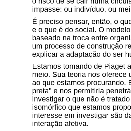
o risco de se cair numa circ
impasse: ou indivíduo, ou mei
É preciso pensar, então, o qu
e o que é do social. O model
baseado na troca entre organ
um processo de construção reg
explicar a adaptação do ser 
Estamos tomando de Piaget a 
meio. Sua teoria nos oferece
ao que estamos procurando. E
preta" e nos permitiria penetrá
investigar o que não é tratad
isomórfico que estamos prop
interesse em investigar são d
interação afetiva.