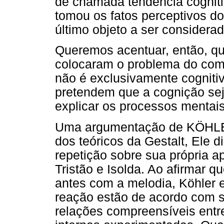
de chamada tendência cognitiv
tomou os fatos perceptivos d
último objeto a ser considera
Queremos acentuar, então, qu
colocaram o problema do com
não é exclusivamente cognitiv
pretendem que a cognição sej
explicar os processos mentai
Uma argumentação de KÖHLER
dos teóricos da Gestalt, Ele 
repetição sobre sua própria a
Tristão e Isolda. Ao afirmar q
antes com a melodia, Köhler
reação estão de acordo com su
relações compreensíveis entr