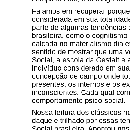
Falamos em recuperar porque
considerada em sua totalidad
parte de algumas tendências 
brasileira, como o cognitismo
calcada no materialismo dial
sentido de mostrar que uma vo
Social, a escola da Gestalt e
indivíduo considerado em sua
concepção de campo onde to
presentes, os internos e os e
inconscientes. Cada qual com 
comportamento psico-social.
Nossa leitura dos clássicos n
daquele trilhado por essas t
Social brasileira. Apontou-no