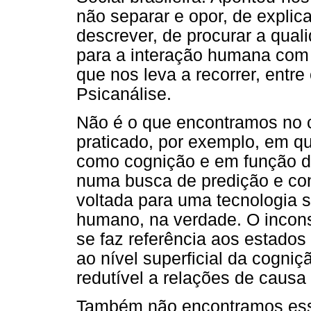
não separar e opor, de expli
descrever, de procurar a qual
para a interação humana com 
que nos leva a recorrer, entre
Psicanálise.
Não é o que encontramos no c
praticado, por exemplo, em q
como cognição e em função de
numa busca de predição e con
voltada para uma tecnologia 
humano, na verdade. O incons
se faz referência aos estados
ao nível superficial da cogniç
redutível a relações de causa 
Também não encontramos es