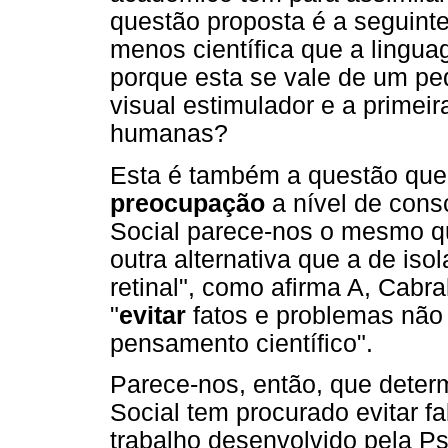
questão proposta é a seguinte
menos científica que a lingu
porque esta se vale de um pe
visual estimulador e a primei
humanas?
Esta é também a questão que n
preocupação
a nível de cons
Social parece-nos o mesmo qu
outra alternativa que a de is
retinal", como afirma A, Cabra
"
evitar
fatos e problemas não 
pensamento científico".
Parece-nos, então, que deter
Social tem procurado evitar f
trabalho desenvolvido pela Ps