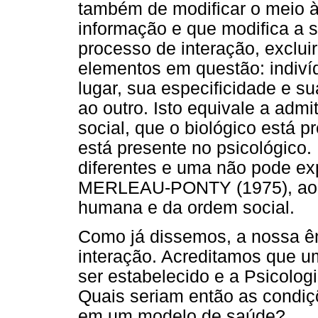
também de modificar o meio 
informação e que modifica a si
processo de interação, exclui
elementos em questão: indiv
lugar, sua especificidade e 
ao outro. Isto equivale a admi
social, que o biológico está p
está presente no psicológico. 
diferentes e uma não pode exp
MERLEAU-PONTY (1975), ao tr
humana e da ordem social.
Como já dissemos, a nossa ên
interação. Acreditamos que u
ser estabelecido e a Psicolog
Quais seriam então as condiç
em um modelo de saúde?