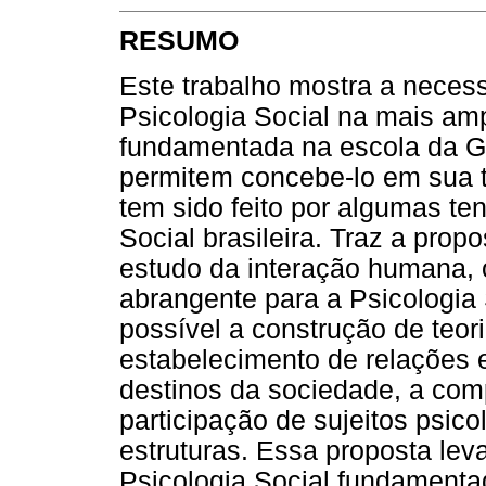
RESUMO
Este trabalho mostra a necess
Psicologia Social na mais ampl
fundamentada na escola da Ges
permitem concebe-lo em sua t
tem sido feito por algumas t
Social brasileira. Traz a prop
estudo da interação humana,
abrangente para a Psicologia 
possível a construção de teo
estabelecimento de relações e
destinos da sociedade, a com
participação de sujeitos psic
estruturas. Essa proposta le
Psicologia Social fundamentad