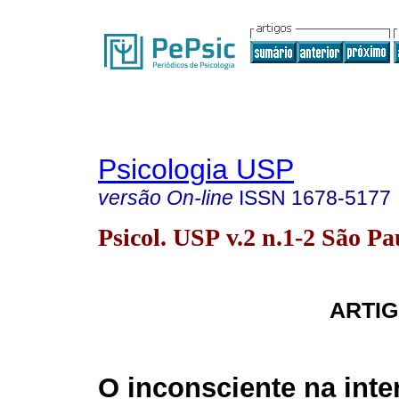
Psicologia USP
versão On-line
ISSN
1678-5177
Psicol. USP v.2 n.1-2 São P
ARTIG
O inconsciente na inte