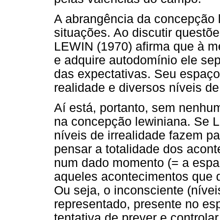
A abrangência da concepção 
situações. Ao discutir questõe
LEWIN (1970) afirma que à m
e adquire autodomínio ele se
das expectativas. Seu espaço 
realidade e diversos níveis de
Aí está, portanto, sem nenhum
na concepção lewiniana. Se L
níveis de irrealidade fazem p
pensar a totalidade dos acont
num dado momento (= a espaç
aqueles acontecimentos que d
Ou seja, o inconsciente (níveis
representado, presente no es
tentativa de prever e controla