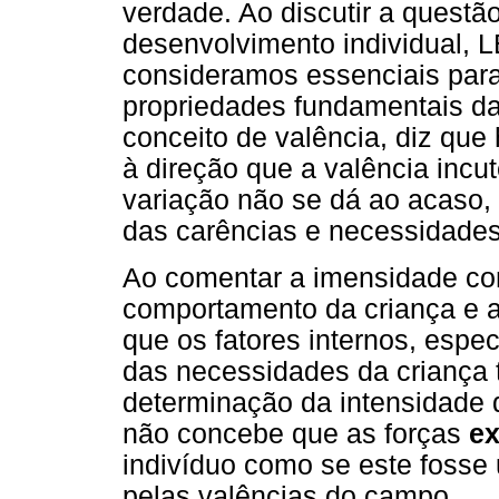
verdade. Ao discutir a questã
desenvolvimento individual, 
consideramos essenciais para
propriedades fundamentais da
conceito de valência, diz qu
à direção que a valência incu
variação não se dá ao acaso,
das carências e necessidades
Ao comentar a imensidade com
comportamento da criança e a
que os fatores internos, esp
das necessidades da criança 
determinação da intensidade
não concebe que as forças
ex
indivíduo como se este foss
pelas valências do campo.