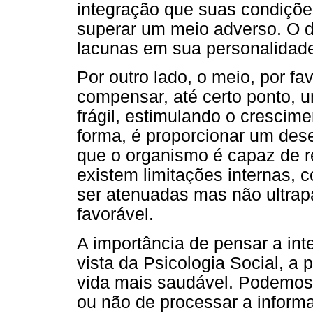
integração que suas condições
superar um meio adverso. O di
lacunas em sua personalidad
Por outro lado, o meio, por f
compensar, até certo ponto, 
frágil, estimulando o crescim
forma, é proporcionar um des
que o organismo é capaz de re
existem limitações internas,
ser atenuadas mas não ultra
favorável.
A importância de pensar a int
vista da Psicologia Social, a 
vida mais saudável. Podemos
ou não de processar a inform