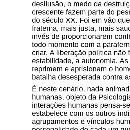
desilusão, o medo da destruiçã
crescente fazem parte do pesa
do século XX. Foi em vão qu
fraterna, mais justa, mais sau
invés de proporcionarem con
todo momento com a paraferná
criar. A liberação política não 
estabilidade, a autonomia. As 
reprimem e aprisionam o hom
batalha desesperada contra as
É neste cenário, nada animad
humanas, objeto da Psicologi
interações humanas pensa-se 
estabelece com os outros indi
agrupamentos e vínculos huma
personalidade de cada um que