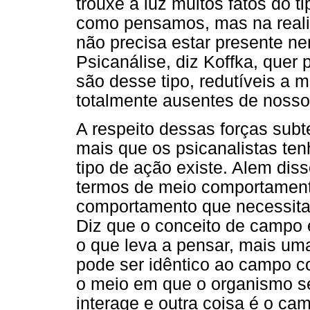
trouxe à luz muitos fatos do t
como pensamos, mas na reali
não precisa estar presente 
Psicanálise, diz Koffka, quer
são desse tipo, redutíveis a 
totalmente ausentes de noss
A respeito dessas forças subt
mais que os psicanalistas te
tipo de ação existe. Alem dis
termos de meio comportamenta
comportamento que necessita
Diz que o conceito de campo 
o que leva a pensar, mais um
pode ser idêntico ao campo c
o meio em que o organismo se
interage e outra coisa é o ca