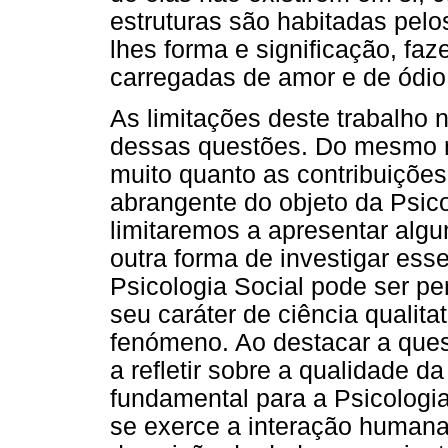
estruturas são habitadas pel
lhes forma e significação, fa
carregadas de amor e de ódio
As limitações deste trabalho
dessas questões. Do mesmo 
muito quanto as contribuiçõe
abrangente do objeto da Psico
limitaremos a apresentar alg
outra forma de investigar ess
Psicologia Social pode ser pe
seu caráter de ciência qualita
fenómeno. Ao destacar a ques
a refletir sobre a qualidade d
fundamental para a Psicologia
se exerce a interação humana