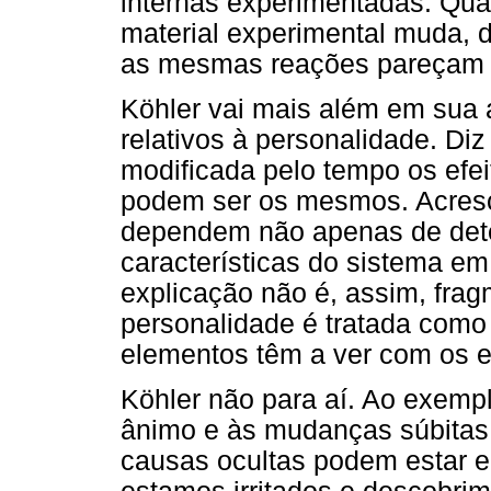
internas experimentadas. Qu
material experimental muda, 
as mesmas reações pareçam 
Köhler vai mais além em sua 
relativos à personalidade. D
modificada pelo tempo os efe
podem ser os mesmos. Acresc
dependem não apenas de det
características do sistema em
explicação não é, assim, fragm
personalidade é tratada como
elementos têm a ver com os e
Köhler não para aí. Ao exempl
ânimo e às mudanças súbitas 
causas ocultas podem estar e