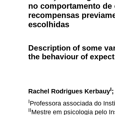
no comportamento de 
recompensas previam
escolhidas
Description of some var
the behaviour of expect
I
Rachel Rodrigues Kerbauy
;
I
Professora associada do Inst
II
Mestre em psicologia pelo In