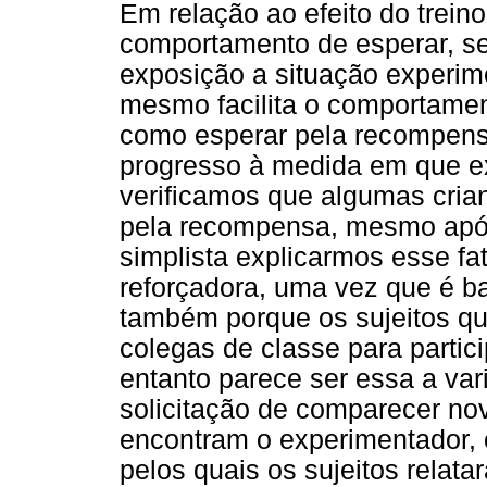
Em relação ao efeito do trei
comportamento de esperar, s
exposição a situação experime
mesmo facilita o comportament
como esperar pela recompens
progresso à medida em que ex
verificamos que algumas crian
pela recompensa, mesmo após 
simplista explicarmos esse f
reforçadora, uma vez que é b
também porque os sujeitos que
colegas de classe para partic
entanto parece ser essa a vari
solicitação de comparecer n
encontram o experimentador,
pelos quais os sujeitos relat