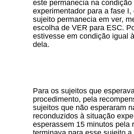
este permanecia na condição 
experimentador para a fase I,
sujeito permanecia em ver,
escolha de VER para ESC. Port
estivesse em condição igual à
dela.
Para os sujeitos que esperav
procedimento, pela recompensa
sujeitos que não esperaram n
reconduzidos à situação exper
esperassem 15 minutos pela 
terminava para esse sujeito a