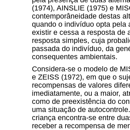
(1974), AINSLIE (1975) e MIS
contemporâneidade destas al
quando o indivíduo opta pela a
existir e cessa a resposta de
resposta simples, cuja probali
passada do indivíduo, da gen
consequentes ambientais.
Considera-se o modelo de 
e ZEISS (1972), em que o suje
recompensas de valores difer
imediatamente, ou a maior, at
como de preexistência do conf
uma situação de autocontrole.
criança encontra-se entre duas
receber a recompensa de meno