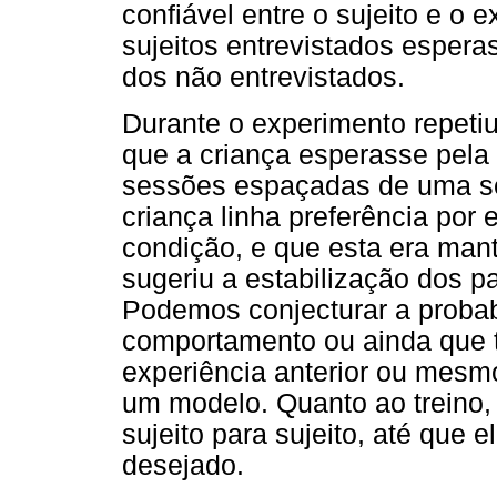
confiável entre o sujeito e 
sujeitos entrevistados esper
dos não entrevistados.
Durante o experimento repeti
que a criança esperasse pel
sessões espaçadas de uma s
criança linha preferência por
condição, e que esta era man
sugeriu a estabilização dos p
Podemos conjecturar a probab
comportamento ou ainda que t
experiência anterior ou mes
um modelo. Quanto ao treino, 
sujeito para sujeito, até que
desejado.