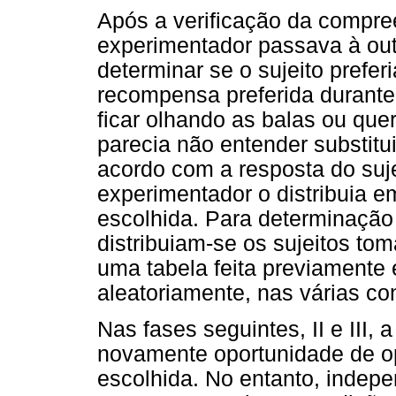
Após a verificação da compre
experimentador passava à outr
determinar se o sujeito prefe
recompensa preferida durante
ficar olhando as balas ou que
parecia não entender substitu
acordo com a resposta do suj
experimentador o distribuia 
escolhida. Para determinação
distribuiam-se os sujeitos t
uma tabela feita previamente e
aleatoriamente, nas várias co
Nas fases seguintes, II e III,
novamente oportunidade de o
escolhida. No entanto, indepe