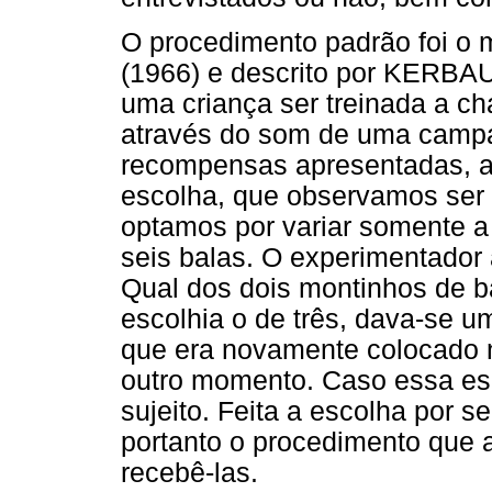
O procedimento padrão foi 
(1966) e descrito por KERBA
uma criança ser treinada a c
através do som de uma campai
recompensas apresentadas, a d
escolha, que observamos ser 
optamos por variar somente a
seis balas. O experimentador 
Qual dos dois montinhos de ba
escolhia o de três, dava-se 
que era novamente colocado n
outro momento. Caso essa esc
sujeito. Feita a escolha por s
portanto o procedimento que 
recebê-las.