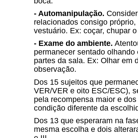
boca.
- Automanipulação.
Consider
relacionados consigo próprio,
vestuário. Ex: coçar, chupar 
- Exame do ambiente.
Atentou
permanecer sentado olhando 
partes da sala. Ex: Olhar em 
observação.
Dos 15 sujeitos que permanec
VER/VER e oito ESC/ESC), se
pela recompensa maior e dos
condição diferente da escolhi
Dos 13 que esperaram na fas
mesma escolha e dois alterara
e III.