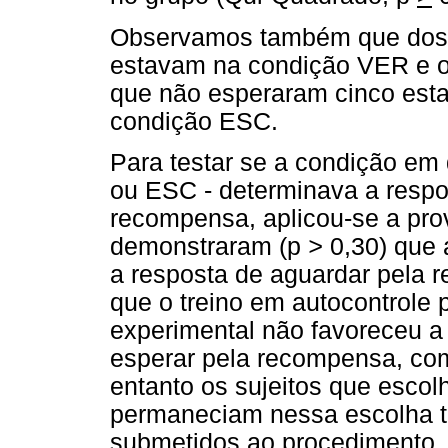
Observamos também que dos 1
estavam na condição VER e oi
que não esperaram cinco est
condição ESC.
Para testar se a condição em
ou ESC - determinava a respo
recompensa, aplicou-se a prov
demonstraram (p
>
0,30) que
a resposta de aguardar pela 
que o treino em autocontrole 
experimental não favoreceu a 
esperar pela recompensa, c
entanto os sujeitos que esc
permaneciam nessa escolha t
submetidos ao procedimento. 