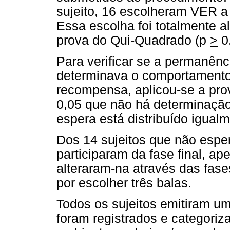
sujeito, 16 escolheram VER 
Essa escolha foi totalmente a
prova do Qui-Quadrado (p
>
0,
Para verificar se a permanên
determinava o comportamento
recompensa, aplicou-se a prov
0,05 que não há determinação
espera está distribuído igual
Dos 14 sujeitos que não esper
participaram da fase final, a
alteraram-na através das fases
por escolher três balas.
Todos os sujeitos emitiram u
foram registrados e categori