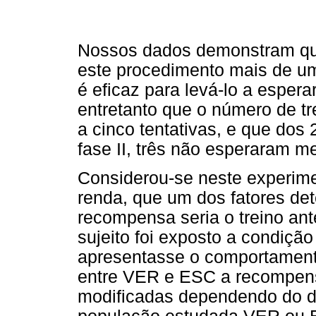
Nossos dados demonstram que 
este procedimento mais de um
é eficaz para levá-lo a espe
entretanto que o número de tr
a cinco tentativas, e que do
fase II, três não esperaram m
Considerou-se neste experim
renda, que um dos fatores de
recompensa seria o treino ante
sujeito foi exposto a condiçã
apresentasse o comportament
entre VER e ESC a recompens
modificadas dependendo do d