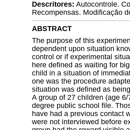
Descritores:
Autocontrole. C
Recompensas. Modificação d
ABSTRACT
The purpose of this experiment
dependent upon situation knowl
control or if experimental situa
here defined as waiting for bi
child in a situation of immedi
one was the procedure adapt
situation was defined as bein
A group of 27 children (age 6/
degree public school file. Th
have had a previous contact w
were not interviewed before ex
group had the reward visible 