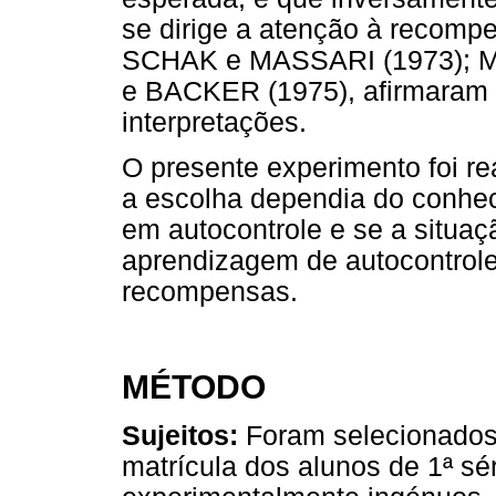
se dirige a atenção à recompe
SCHAK e MASSARI (1973); 
e BACKER (1975), afirmaram
interpretações.
O presente experimento foi rea
a escolha dependia do conheci
em autocontrole e se a situaç
aprendizagem de autocontrole
recompensas.
MÉTODO
Sujeitos:
Foram selecionados 2
matrícula dos alunos de 1ª sé