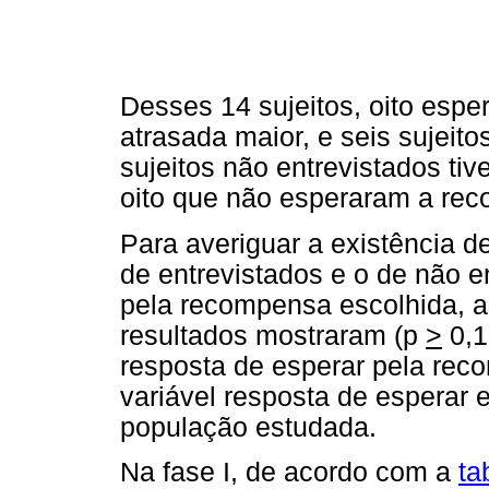
Desses 14 sujeitos, oito esp
atrasada maior, e seis sujeit
sujeitos não entrevistados ti
oito que não esperaram a re
Para averiguar a existência de
de entrevistados e o de não e
pela recompensa escolhida, ap
resultados mostraram (p
>
0,1
resposta de esperar pela rec
variável resposta de esperar e
população estudada.
Na fase I, de acordo com a
ta