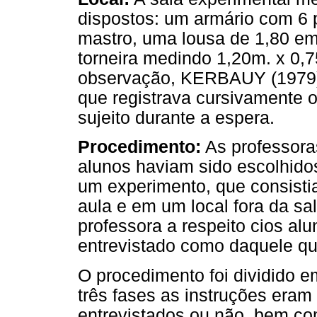
dispostos: um armário com 6 
mastro, uma lousa de 1,80 em
torneira medindo 1,20m. x 0,
observação, KERBAUY (1979)
que registrava cursivamente 
sujeito durante a espera.
Procedimento:
As professora
alunos haviam sido escolhidos,
um experimento, que consisti
aula e em um local fora da sa
professora a respeito cios al
entrevistado como daquele que
O procedimento foi dividido em 
três fases as instruções eram
entrevistados ou não, bem como