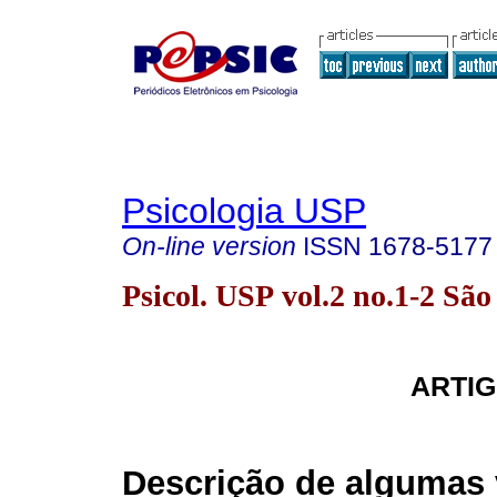
Psicologia USP
On-line version
ISSN
1678-5177
Psicol. USP vol.2 no.1-2 Sã
ARTIG
Descrição de algumas 