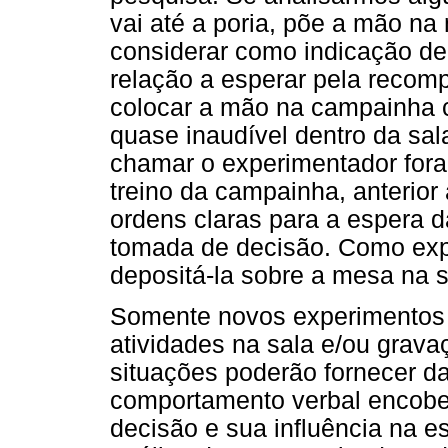
vai até a poria, põe a mão na
considerar como indicação d
relação a esperar pela recom
colocar a mão na campainha c
quase inaudível dentro da sala
chamar o experimentador fora
treino da campainha, anterior
ordens claras para a espera 
tomada de decisão. Como expl
depositá-la sobre a mesa na 
Somente novos experimentos 
atividades na sala e/ou grava
situações poderão fornecer d
comportamento verbal encober
decisão e sua influência na 