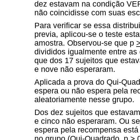
dez estavam na condição VE
não coincidisse com suas esc
Para verificar se essa distribu
previa, aplicou-se o teste est
amostra. Observou-se que p
divididos igualmente entre 
que dos 17 sujeitos que est
e nove não esperaram.
Aplicada a prova do Qui-Quad
espera ou não espera pela re
aleatoriamente nesse grupo.
Dos dez sujeitos que estava
e cinco não esperaram. Ou se
espera pela recompensa está 
no grupo (Qui-Quadrado, p
>
0