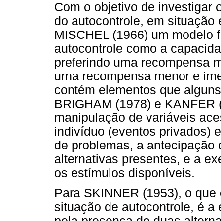
Com o objetivo de investigar
do autocontrole, em situação 
MISCHEL (1966) um modelo f
autocontrole como a capacida
preferindo uma recompensa ma
urna recompensa menor e imed
contém elementos que algun
BRIGHAM (1978) e KANFER (1
manipulação de variáveis ace
indivíduo (eventos privados) 
de problemas, a antecipação 
alternativas presentes, e a e
os estímulos disponíveis.
Para SKINNER (1953), o que 
situação de autocontrole, é a 
pela presença de duas altern