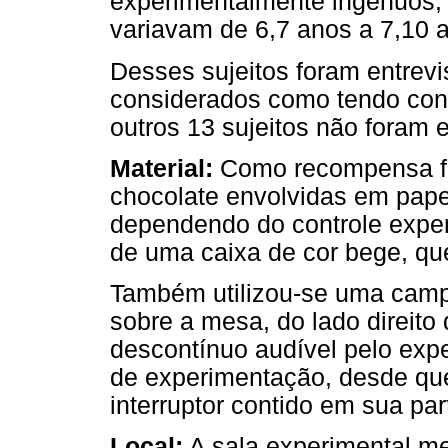
experimentalmente ingénuos,
variavam de 6,7 anos a 7,10 a
Desses sujeitos foram entrevi
considerados como tendo cont
outros 13 sujeitos não foram e
Material:
Como recompensa fo
chocolate envolvidas em pape
dependendo do controle exper
de uma caixa de cor bege, que 
Também utilizou-se uma campa
sobre a mesa, do lado direito
descontínuo audível pelo exp
de experimentação, desde que
interruptor contido em sua par
Local:
A sala experimental me