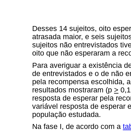
Desses 14 sujeitos, oito esp
atrasada maior, e seis sujeit
sujeitos não entrevistados ti
oito que não esperaram a re
Para averiguar a existência de
de entrevistados e o de não e
pela recompensa escolhida, ap
resultados mostraram (p
>
0,1
resposta de esperar pela rec
variável resposta de esperar e
população estudada.
Na fase I, de acordo com a
ta