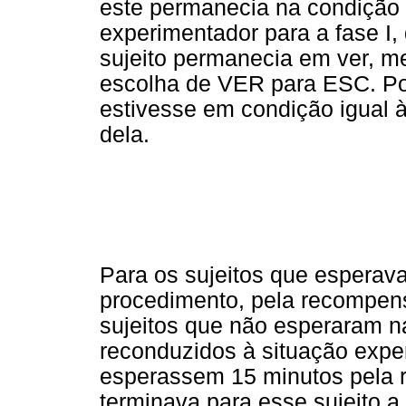
este permanecia na condição 
experimentador para a fase I,
sujeito permanecia em ver,
escolha de VER para ESC. Port
estivesse em condição igual à
dela.
Para os sujeitos que esperav
procedimento, pela recompensa
sujeitos que não esperaram n
reconduzidos à situação exper
esperassem 15 minutos pela 
terminava para esse sujeito a