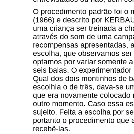
O procedimento padrão foi 
(1966) e descrito por KERBA
uma criança ser treinada a c
através do som de uma campai
recompensas apresentadas, a d
escolha, que observamos ser 
optamos por variar somente a
seis balas. O experimentador 
Qual dos dois montinhos de ba
escolhia o de três, dava-se 
que era novamente colocado n
outro momento. Caso essa esc
sujeito. Feita a escolha por s
portanto o procedimento que 
recebê-las.