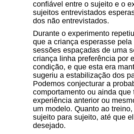
confiável entre o sujeito e 
sujeitos entrevistados esper
dos não entrevistados.
Durante o experimento repeti
que a criança esperasse pel
sessões espaçadas de uma s
criança linha preferência por
condição, e que esta era man
sugeriu a estabilização dos p
Podemos conjecturar a probab
comportamento ou ainda que t
experiência anterior ou mes
um modelo. Quanto ao treino, 
sujeito para sujeito, até que
desejado.