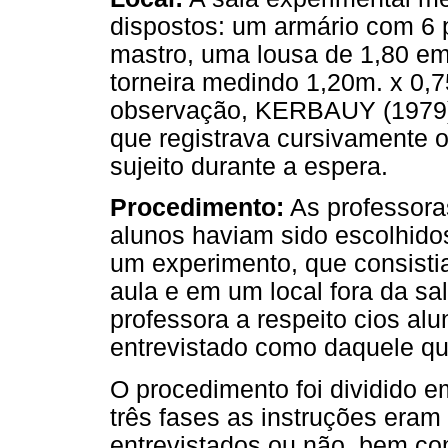
dispostos: um armário com 6 
mastro, uma lousa de 1,80 em
torneira medindo 1,20m. x 0,
observação, KERBAUY (1979)
que registrava cursivamente 
sujeito durante a espera.
Procedimento:
As professora
alunos haviam sido escolhidos,
um experimento, que consisti
aula e em um local fora da sa
professora a respeito cios al
entrevistado como daquele que
O procedimento foi dividido em 
três fases as instruções eram
entrevistados ou não, bem como