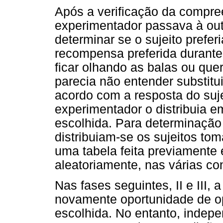
Após a verificação da compre
experimentador passava à outr
determinar se o sujeito prefe
recompensa preferida durante
ficar olhando as balas ou que
parecia não entender substitu
acordo com a resposta do suj
experimentador o distribuia 
escolhida. Para determinação
distribuiam-se os sujeitos t
uma tabela feita previamente e
aleatoriamente, nas várias co
Nas fases seguintes, II e III,
novamente oportunidade de o
escolhida. No entanto, indepe