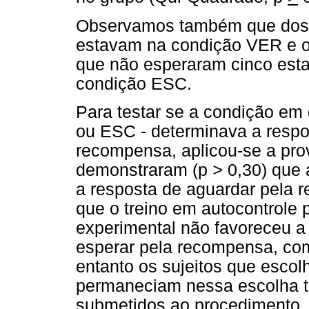
Observamos também que dos 1
estavam na condição VER e oi
que não esperaram cinco est
condição ESC.
Para testar se a condição em
ou ESC - determinava a respo
recompensa, aplicou-se a prov
demonstraram (p
>
0,30) que
a resposta de aguardar pela 
que o treino em autocontrole 
experimental não favoreceu a 
esperar pela recompensa, c
entanto os sujeitos que esc
permaneciam nessa escolha t
submetidos ao procedimento. 