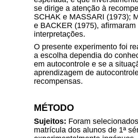
se dirige a atenção à recompe
SCHAK e MASSARI (1973); 
e BACKER (1975), afirmaram
interpretações.
O presente experimento foi rea
a escolha dependia do conheci
em autocontrole e se a situaç
aprendizagem de autocontrole
recompensas.
MÉTODO
Sujeitos:
Foram selecionados 2
matrícula dos alunos de 1ª sé