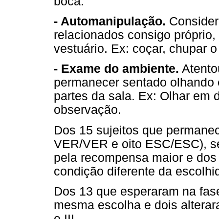
boca.
- Automanipulação.
Consider
relacionados consigo próprio,
vestuário. Ex: coçar, chupar 
- Exame do ambiente.
Atentou
permanecer sentado olhando 
partes da sala. Ex: Olhar em 
observação.
Dos 15 sujeitos que permanec
VER/VER e oito ESC/ESC), se
pela recompensa maior e dos
condição diferente da escolhi
Dos 13 que esperaram na fas
mesma escolha e dois alterara
e III.