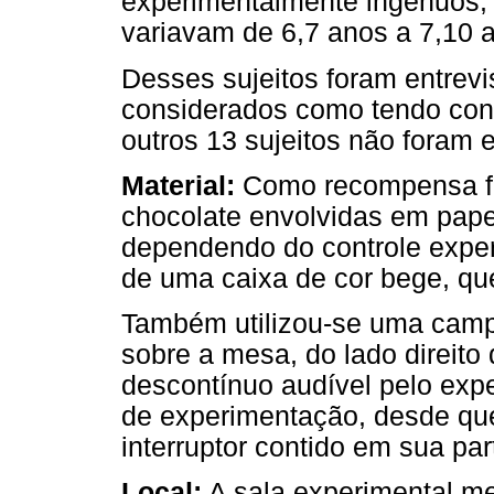
experimentalmente ingénuos,
variavam de 6,7 anos a 7,10 a
Desses sujeitos foram entrevi
considerados como tendo cont
outros 13 sujeitos não foram e
Material:
Como recompensa fo
chocolate envolvidas em pape
dependendo do controle exper
de uma caixa de cor bege, que 
Também utilizou-se uma campa
sobre a mesa, do lado direito
descontínuo audível pelo exp
de experimentação, desde que
interruptor contido em sua par
Local:
A sala experimental me