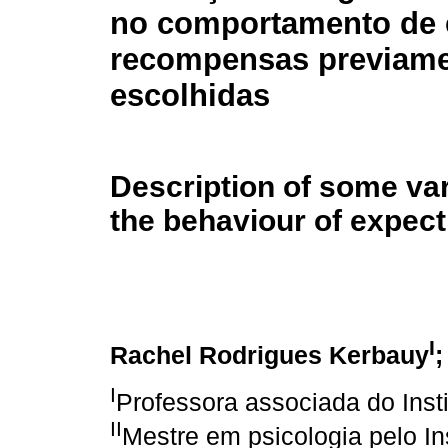
no comportamento de 
recompensas previam
escolhidas
Description of some var
the behaviour of expect
I
Rachel Rodrigues Kerbauy
;
I
Professora associada do Inst
II
Mestre em psicologia pelo In