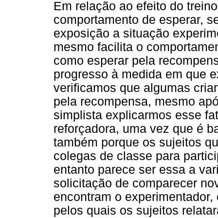
Em relação ao efeito do trei
comportamento de esperar, s
exposição a situação experime
mesmo facilita o comportament
como esperar pela recompens
progresso à medida em que ex
verificamos que algumas crian
pela recompensa, mesmo após 
simplista explicarmos esse f
reforçadora, uma vez que é b
também porque os sujeitos que
colegas de classe para partic
entanto parece ser essa a vari
solicitação de comparecer n
encontram o experimentador,
pelos quais os sujeitos relat