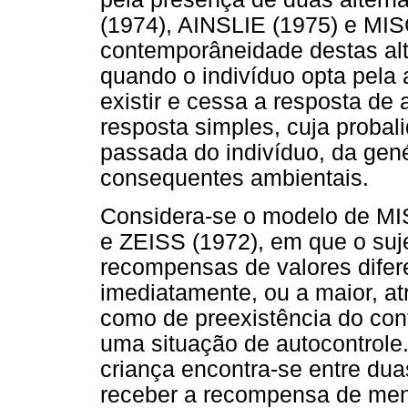
(1974), AINSLIE (1975) e MIS
contemporâneidade destas al
quando o indivíduo opta pela a
existir e cessa a resposta de
resposta simples, cuja probali
passada do indivíduo, da gen
consequentes ambientais.
Considera-se o modelo de 
e ZEISS (1972), em que o suje
recompensas de valores difer
imediatamente, ou a maior, at
como de preexistência do conf
uma situação de autocontrole.
criança encontra-se entre duas
receber a recompensa de meno