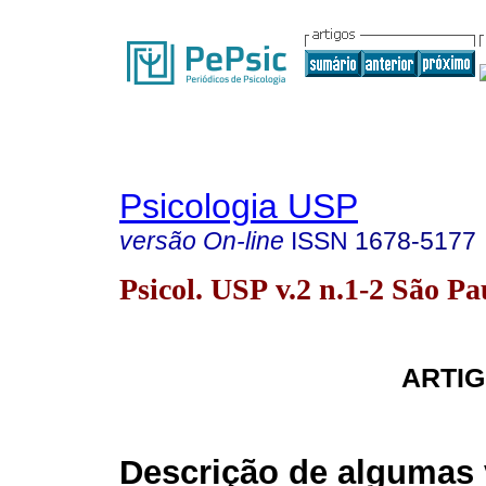
Psicologia USP
versão On-line
ISSN
1678-5177
Psicol. USP v.2 n.1-2 São P
ARTIG
Descrição de algumas 