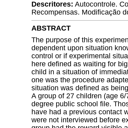
Descritores:
Autocontrole. C
Recompensas. Modificação d
ABSTRACT
The purpose of this experiment
dependent upon situation knowl
control or if experimental situa
here defined as waiting for bi
child in a situation of immedi
one was the procedure adapt
situation was defined as bein
A group of 27 children (age 6/
degree public school file. Th
have had a previous contact w
were not interviewed before ex
group had the reward visible 