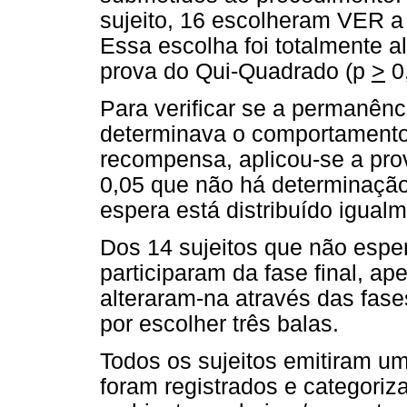
sujeito, 16 escolheram VER 
Essa escolha foi totalmente a
prova do Qui-Quadrado (p
>
0,
Para verificar se a permanên
determinava o comportamento
recompensa, aplicou-se a prov
0,05 que não há determinação
espera está distribuído igual
Dos 14 sujeitos que não esper
participaram da fase final, a
alteraram-na através das fases
por escolher três balas.
Todos os sujeitos emitiram u
foram registrados e categori