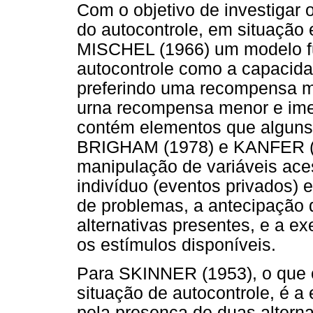
Com o objetivo de investigar
do autocontrole, em situação 
MISCHEL (1966) um modelo f
autocontrole como a capacida
preferindo uma recompensa ma
urna recompensa menor e imed
contém elementos que algun
BRIGHAM (1978) e KANFER (1
manipulação de variáveis ace
indivíduo (eventos privados) 
de problemas, a antecipação 
alternativas presentes, e a e
os estímulos disponíveis.
Para SKINNER (1953), o que 
situação de autocontrole, é a 
pela presença de duas altern