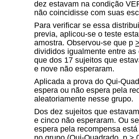
dez estavam na condição VE
não coincidisse com suas esc
Para verificar se essa distribu
previa, aplicou-se o teste est
amostra. Observou-se que p
divididos igualmente entre 
que dos 17 sujeitos que est
e nove não esperaram.
Aplicada a prova do Qui-Quad
espera ou não espera pela re
aleatoriamente nesse grupo.
Dos dez sujeitos que estava
e cinco não esperaram. Ou se
espera pela recompensa está 
no grupo (Qui-Quadrado, p
>
0