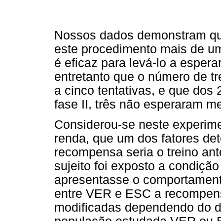
Nossos dados demonstram que 
este procedimento mais de um
é eficaz para levá-lo a espe
entretanto que o número de tr
a cinco tentativas, e que do
fase II, três não esperaram m
Considerou-se neste experim
renda, que um dos fatores de
recompensa seria o treino ante
sujeito foi exposto a condiçã
apresentasse o comportament
entre VER e ESC a recompens
modificadas dependendo do d