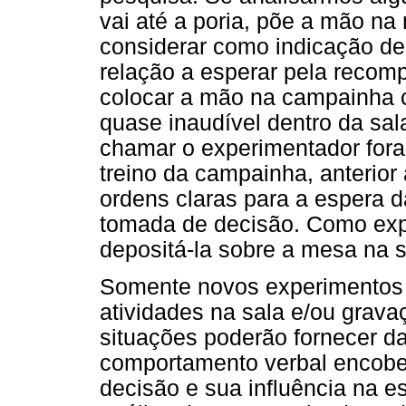
vai até a poria, põe a mão na
considerar como indicação d
relação a esperar pela recom
colocar a mão na campainha c
quase inaudível dentro da sala
chamar o experimentador fora
treino da campainha, anterior
ordens claras para a espera 
tomada de decisão. Como expl
depositá-la sobre a mesa na 
Somente novos experimentos 
atividades na sala e/ou grava
situações poderão fornecer d
comportamento verbal encober
decisão e sua influência na 