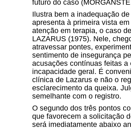
futuro do caso (MORGANSTE
Ilustra bem a inadequação de
apresenta à primeira vista em
atenção em terapia, o caso de
LAZARUS (1975). Nele, chegou
atravessar pontes, experiment
sentimento de insegurança pe
acusações contínuas feitas a 
incapacidade geral. É conveni
clínica de Lazarus e não o regi
esclarecimento da queixa. Julg
semelhante com o registro.
O segundo dos três pontos 
que favorecem a solicitação do
será imediatamente abaixo an