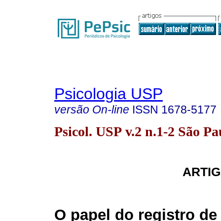
Psicologia USP
versão On-line
ISSN
1678-5177
Psicol. USP v.2 n.1-2 São P
ARTIG
O papel do registro d