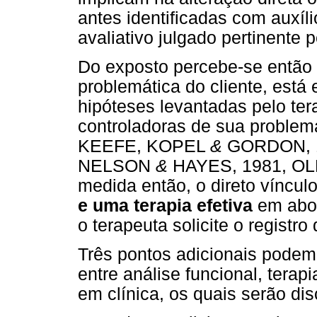
antes identificadas com auxíli
avaliativo julgado pertinente p
Do exposto percebe-se então 
problemática do cliente, est
hipóteses levantadas pelo ter
controladoras de sua proble
KEEFE, KOPEL
&
GORDON, 1
NELSON
&
HAYES, 1981, O
medida então, o direto víncul
e uma terapia efetiva
em abo
o terapeuta solicite o regist
Três pontos adicionais podem
entre análise funcional, terap
em clínica, os quais serão di