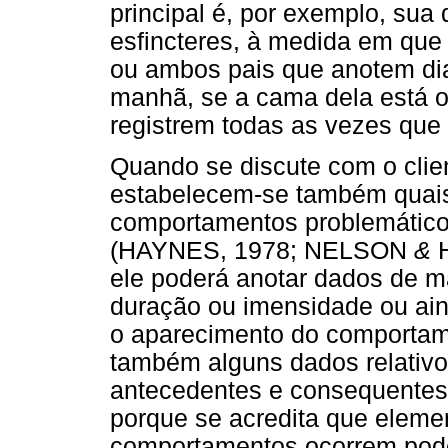
principal é, por exemplo, sua 
esfincteres, à medida em que 
ou ambos pais que anotem dia
manhã, se a cama dela está o
registrem todas as vezes que 
Quando se discute com o clien
estabelecem-se também quais 
comportamentos problemáticos,
(HAYNES, 1978; NELSON
&
H
ele poderá anotar dados de m
duração ou imensidade ou ai
o aparecimento do comportame
também alguns dados relativos
antecedentes e consequentes
porque se acredita que eleme
comportamentos ocorrem pode