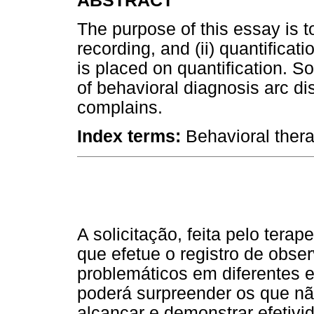
ABSTRACT
The purpose of this essay is to
recording, and (ii) quantificat
is placed on quantification. 
of behavioral diagnosis arc dis
complains.
Index terms:
Behavioral ther
A solicitação, feita pelo tera
que efetue o registro de obs
problemáticos em diferentes e
poderá surpreender os que nã
alcançar e demonstrar efetivid