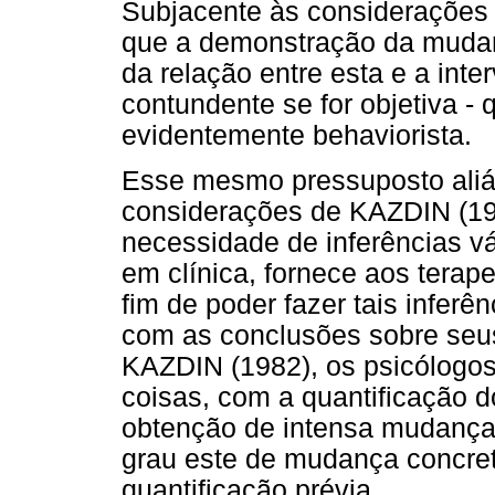
Subjacente às considerações 
que a demonstração da mudan
da relação entre esta e a inte
contundente se for objetiva - 
evidentemente behaviorista.
Esse mesmo pressuposto aliás
considerações de KAZDIN (19
necessidade de inferências vá
em clínica, fornece aos terap
fim de poder fazer tais inferên
com as conclusões sobre seus
KAZDIN (1982), os psicólogos
coisas, com a quantificação 
obtenção de intensa mudança
grau este de mudança concret
quantificação prévia.