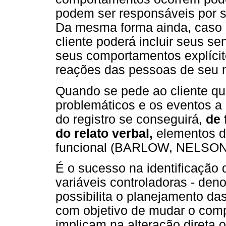
podem ser responsáveis por 
Da mesma forma ainda, caso o
cliente poderá incluir seus s
seus comportamentos explíci
reações das pessoas de seu me
Quando se pede ao cliente q
problemáticos e os eventos a e
do registro se conseguirá,
de 
do relato verbal,
elementos d
funcional (BARLOW, NELSO
É o sucesso na identificação
variáveis controladoras - den
possibilita o planejamento da
com objetivo de mudar o comp
implicam na alteração direta o