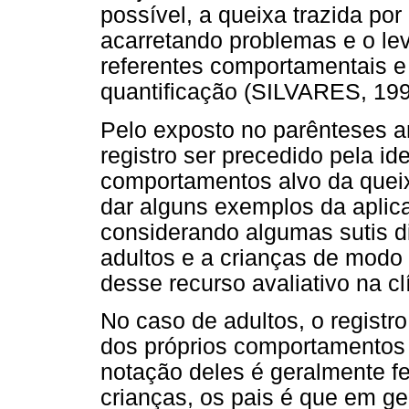
possível, a queixa trazida por
acarretando problemas e o lev
referentes comportamentais e
quantificação (SILVARES, 199
Pelo exposto no parênteses ant
registro ser precedido pela id
comportamentos alvo da queix
dar alguns exemplos da aplicaç
considerando algumas sutis dif
adultos e a crianças de modo
desse recurso avaliativo na cl
No caso de adultos, o registr
dos próprios comportamentos
notação deles é geralmente f
crianças, os pais é que em ge