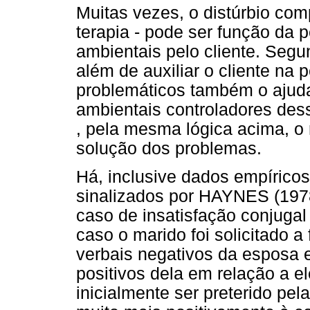
Muitas vezes, o distúrbio com
terapia - pode ser função da
ambientais pelo cliente. Seg
além de auxiliar o cliente n
problemáticos também o ajud
ambientais controladores de
, pela mesma lógica acima, o r
solução dos problemas.
Há, inclusive dados empírico
sinalizados por HAYNES (1978)
caso de insatisfação conjug
caso o marido foi solicitado a
verbais negativos da esposa e
positivos dela em relação a e
inicialmente ser preterido pe