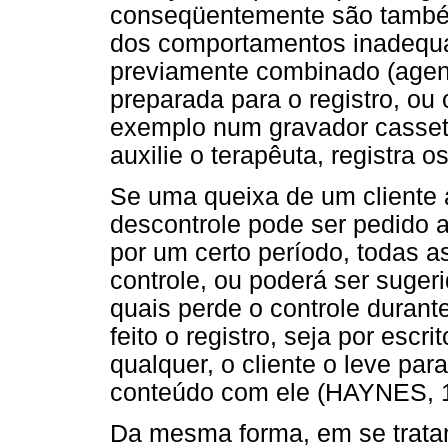
conseqüentemente são também
dos comportamentos inadequ
previamente combinado (agend
preparada para o registro, ou
exemplo num gravador cassete
auxilie o terapêuta, registra
Se uma queixa de um cliente 
descontrole pode ser pedido a
por um certo período, todas a
controle, ou poderá ser suger
quais perde o controle duran
feito o registro, seja por escr
qualquer, o cliente o leve par
conteúdo com ele (HAYNES, 
Da mesma forma, em se tratand