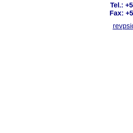
Tel.: +
Fax: +
revps