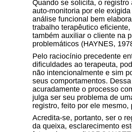
Quando se solicita, o registro
auto-monitoria por ele exigid
análise funcional bem elabo
trabalho terapêutico eficiente,
também auxiliar o cliente na
problemáticos (HAYNES, 1978
Pelo raciocínio precedente en
dificuldades ao terapeuta, p
não intencionalmente e sim po
seus comportamentos. Dessa m
acuradamente o processo com
julga ser seu problema de um
registro, feito por ele mesmo, 
Acredita-se, portanto, ser o r
da queixa, esclarecimento es