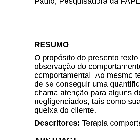
Paulo, Pesquisadora da FAP
RESUMO
O propósito do presento texto 
observação do comportamentos
comportamental. Ao mesmo t
de se conseguir uma quantific
chama atenção para alguns d
negligenciados, tais como su
queixa do cliente.
Descritores:
Terapia comport