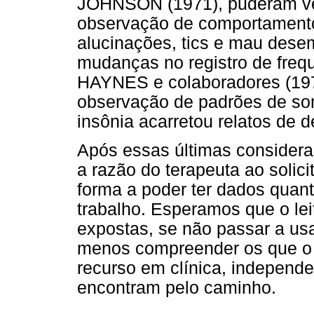
JOHNSON (1971), puderam ver
observação de comportamento
alucinações, tics e mau des
mudanças no registro de fre
HAYNES e colaboradores (19
observação de padrões de so
insônia acarretou relatos de 
Após essas últimas consideraç
a razão do terapeuta ao solicit
forma a poder ter dados quant
trabalho. Esperamos que o lei
expostas, se não passar a usa
menos compreender os que o 
recurso em clínica, independ
encontram pelo caminho.