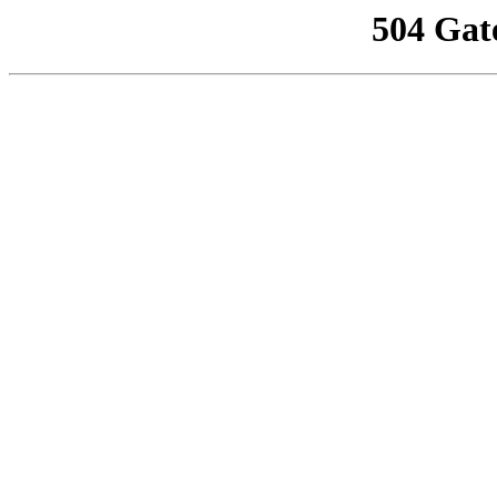
504 Gat