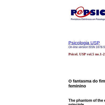
Psicologia USP
On-line version
ISSN
1678-
Psicol. USP vol.5 no.1-
O fantasma do fim 
feminino
The phantom of the e
principle