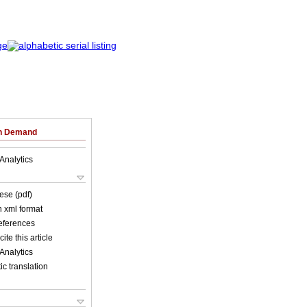
on Demand
Analytics
ese (pdf)
in xml format
references
ite this article
Analytics
c translation