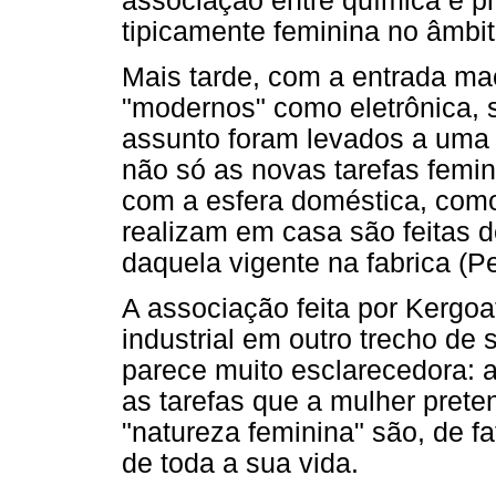
associação entre química e pr
tipicamente feminina no âmbi
Mais tarde, com a entrada m
"modernos" como eletrônica, s
assunto foram levados a uma 
não só as novas tarefas femin
com a esfera doméstica, como
realizam em casa são feitas 
daquela vigente na fabrica (P
A associação feita por Kergoa
industrial em outro trecho de 
parece muito esclarecedora: a
as tarefas que a mulher prete
"natureza feminina" são, de fa
de toda a sua vida.