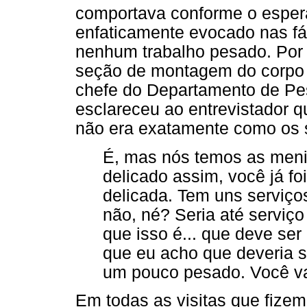
comportava conforme o esper
enfaticamente evocado nas fá
nenhum trabalho pesado. Por
seção de montagem do corpo 
chefe do Departamento de Pess
esclareceu ao entrevistador q
não era exatamente como os s
É, mas nós temos as meni
delicado assim, você já fo
delicada. Tem uns serviço
não, né? Seria até servi
que isso é... que deve ser
que eu acho que deveria 
um pouco pesado. Você va
Em todas as visitas que fizem