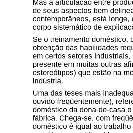
Mas a articulação entre prod
de seus aspectos bem delinea
contemporâneos, está longe, 
corpo sistemático de explicaç
Se o treinamento doméstico, 
obtenção das habilidades requ
em certos setores industriais
presente em muitas outras af
estereótipos) que estão na mo
indústria.
Uma das teses mais inadequad
ouvido freqüentemente), refer
doméstico da dona-de-casa e 
fábrica. Chega-se, com freqüê
doméstico é igual ao trabalho