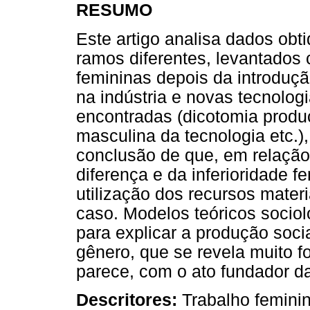
RESUMO
Este artigo analisa dados obt
ramos diferentes, levantados c
femininas depois da introduç
na indústria e novas tecnolog
encontradas (dicotomia prod
masculina da tecnologia etc.)
conclusão de que, em relação
diferença e da inferioridade fe
utilização dos recursos mater
caso. Modelos teóricos sociol
para explicar a produção socia
gênero, que se revela muito 
parece, com o ato fundador d
Descritores:
Trabalho femini