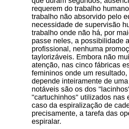
que duram segundos, ausênc
requerem do trabalho humano
trabalho não absorvido pelo 
necessidade de supervisão hu
trabalho onde não há, por ma
passe neles, a possibilidade
profissional, nenhuma promoçã
taylorizáveis. Embora não m
atenção, nas cinco fábricas e
femininos onde um resultado
depende inteiramente de uma 
notáveis são os dos "lacinhos"
"cartuchinhos" utilizados na
caso da espiralização de ca
precisamente, a tarefa das o
espiralar.