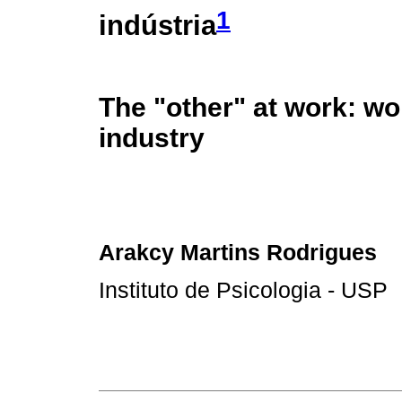
1
indústria
The "other" at work: w
industry
Arakcy Martins Rodrigues
Instituto de Psicologia - USP