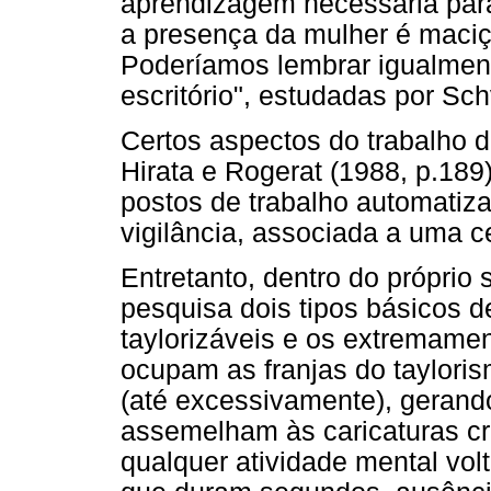
aprendizagem necessária para 
a presença da mulher é maciç
Poderíamos lembrar igualment
escritório", estudadas por Sch
Certos aspectos do trabalho 
Hirata e Rogerat (1988, p.189
postos de trabalho automatiz
vigilância, associada a uma c
Entretanto, dentro do próprio
pesquisa dois tipos básicos d
taylorizáveis e os extremamen
ocupam as franjas do tayloris
(até excessivamente), gerand
assemelham às caricaturas cr
qualquer atividade mental volt