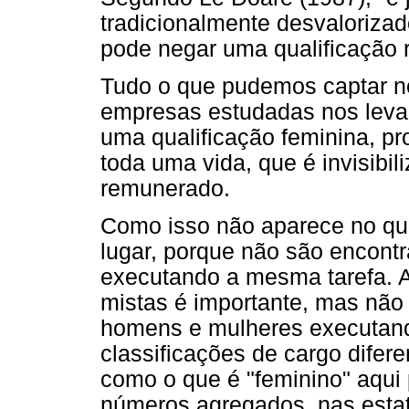
tradicionalmente desvalorizad
pode negar uma qualificação r
Tudo o que pudemos captar no
empresas estudadas nos leva 
uma qualificação feminina, pr
toda uma vida, que é invisibil
remunerado.
Como isso não aparece no quo
lugar, porque não são encont
executando a mesma tarefa. A
mistas é importante, mas não
homens e mulheres executan
classificações de cargo difere
como o que é "feminino" aqui 
números agregados, nas estat