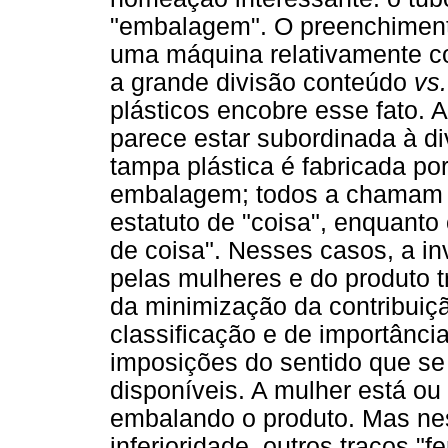
"embalagem". O preenchimento 
uma máquina relativamente c
a grande divisão conteúdo
vs
plásticos encobre esse fato. A
parece estar subordinada à d
tampa plástica é fabricada p
embalagem; todos a chamam d
estatuto de "coisa", enquant
de coisa". Nesses casos, a in
pelas mulheres e do produto t
da minimização da contribuiçã
classificação e de importânci
imposições do sentido que se 
disponíveis. A mulher está o
embalando o produto. Mas ne
inferioridade, outros traços "