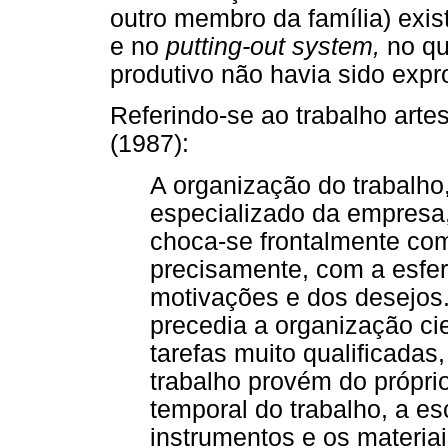
outro membro da família) exis
e no
putting-out system,
no q
produtivo não havia sido expr
Referindo-se ao trabalho artes
(1987):
A organização do trabalho
especializado da empresa,
choca-se frontalmente com
precisamente, com a esfer
motivações e dos desejos.
precedia a organização cie
tarefas muito qualificadas
trabalho provém do própri
temporal do trabalho, a es
instrumentos e os materi