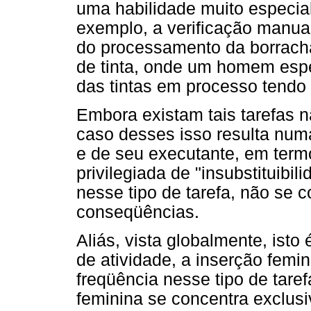
uma habilidade muito especial,
exemplo, a verificação manua
do processamento da borracha,
de tinta, onde um homem espe
das tintas em processo tendo
Embora existam tais tarefas n
caso desses isso resulta numa
e de seu executante, em termos
privilegiada de "insubstituibi
nesse tipo de tarefa, não se 
conseqüências.
Aliás, vista globalmente, isto
de atividade, a inserção femi
freqüência nesse tipo de taref
feminina se concentra exclusi