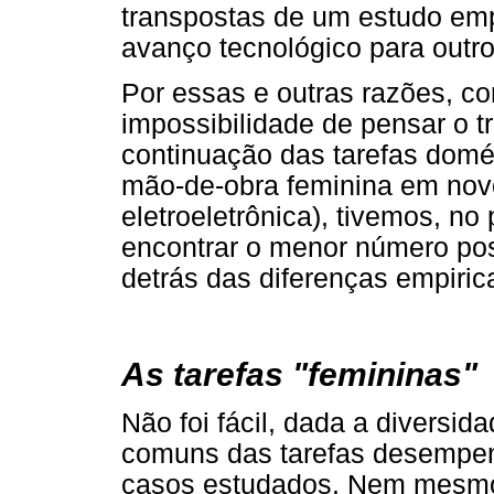
transpostas de um estudo emp
avanço tecnológico para outro
Por essas e outras razões, co
impossibilidade de pensar o t
continuação das tarefas domé
mão-de-obra feminina em novo
eletroeletrônica), tivemos, no
encontrar o menor número pos
detrás das diferenças empiric
As tarefas "femininas"
Não foi fácil, dada a diversid
comuns das tarefas desempen
casos estudados. Nem mesmo a