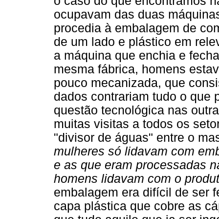
o caso do que encontramos n
ocupavam das duas máquinas 
procedia à embalagem de com
de um lado e plástico em rele
a máquina que enchia e fecha
mesma fábrica, homens estav
pouco mecanizada, que consi
dados contrariam tudo o que p
questão tecnológica nas outra
muitas visitas a todos os set
"divisor de águas" entre o ma
mulheres só lidavam com emb
e as que eram processadas n
homens lidavam com o produ
embalagem era difícil de ser 
capa plástica que cobre as c