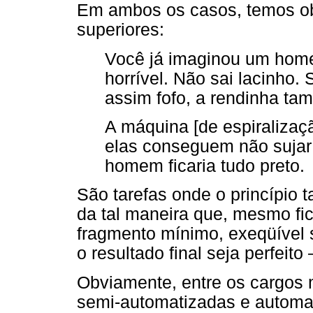
Em ambos os casos, temos ob
superiores:
Você já imaginou um home
horrível. Não sai lacinho.
assim fofo, a rendinha tam
A máquina [de espiralizaç
elas conseguem não sujar 
homem ficaria tudo preto.
São tarefas onde o princípio t
da tal maneira que, mesmo fi
fragmento mínimo, exeqüível
o resultado final seja perfeit
Obviamente, entre os cargos
semi-automatizadas e automa