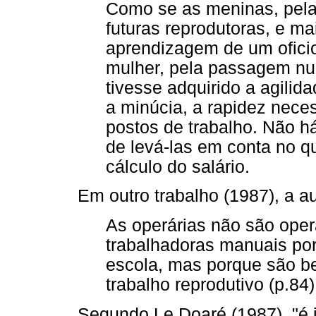
Como se as meninas, pela
futuras reprodutoras, e ma
aprendizagem de um oficio
mulher, pela passagem nu
tivesse adquirido a agilid
a minúcia, a rapidez nece
postos de trabalho. Não h
de levá-las em conta no q
cálculo do salário.
Em outro trabalho (1987), a au
As operárias não são oper
trabalhadoras manuais po
escola, mas porque são b
trabalho reprodutivo (p.84)
Segundo Le Doaré (1987), "é 