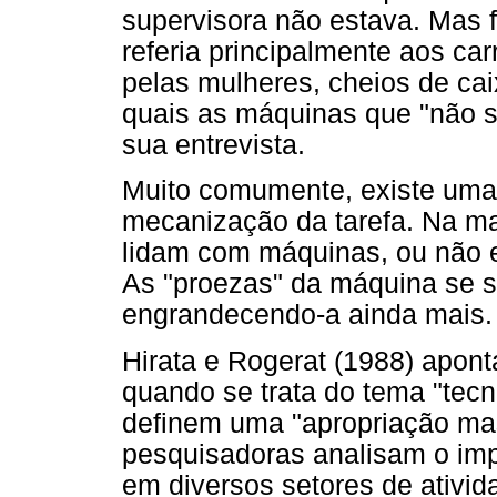
supervisora não estava. Mas 
referia principalmente aos c
pelas mulheres, cheios de c
quais as máquinas que "não 
sua entrevista.
Muito comumente, existe uma 
mecanização da tarefa. Na ma
lidam com máquinas, ou não e
As "proezas" da máquina se
engrandecendo-a ainda mais.
Hirata e Rogerat (1988) apont
quando se trata do tema "tecno
definem uma "apropriação mas
pesquisadoras analisam o imp
em diversos setores de ativi