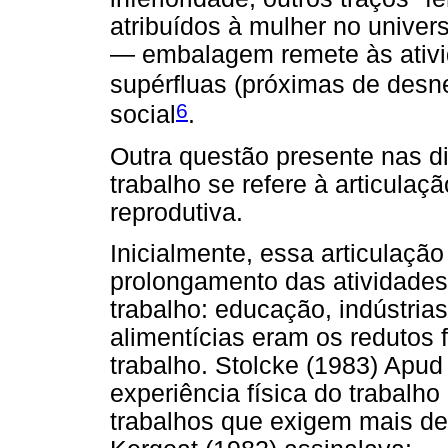
atribuídos à mulher no univer
— embalagem remete às ativi
supérfluas (próximas de desn
6
social
.
Outra questão presente nas d
trabalho se refere à articulaçã
reprodutiva.
Inicialmente, essa articulaçã
prolongamento das atividade
trabalho: educação, indústrias
alimentícias eram os redutos
trabalho. Stolcke (1983) Apud
experiência física do trabalh
trabalhos que exigem mais des