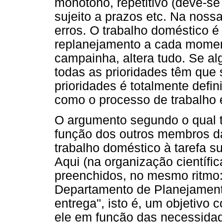
monótono, repetitivo (deve-se r
sujeito a prazos etc. Na nossa
erros. O trabalho doméstico é
replanejamento a cada momen
campainha, altera tudo. Se a
todas as prioridades têm que 
prioridades é totalmente defin
como o processo de trabalho e
O argumento segundo o qual t
função dos outros membros da
trabalho doméstico à tarefa su
Aqui (na organização científi
preenchidos, no mesmo ritmo
Departamento de Planejament
entrega", isto é, um objetivo 
ele em função das necessidad