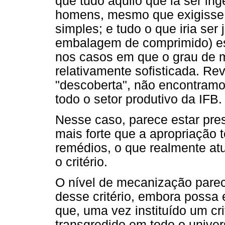
que tudo aquilo que ia ser ing
homens, mesmo que exigisse 
simples; e tudo o que iria ser
embalagem de comprimido) e
nos casos em que o grau de 
relativamente sofisticada. Re
"descoberta", não encontramo
todo o setor produtivo da IFB.
Nesse caso, parece estar pres
mais forte que a apropriação 
remédios, o que realmente atu
o critério.
O nível de mecanização parec
desse critério, embora possa 
que, uma vez instituído um crit
transgredido em todo o unive