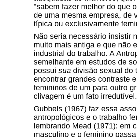
"sabem fazer melhor do que os
de uma mesma empresa, de ve
típica ou exclusivamente fem
Não seria necessário insistir
muito mais antiga e que não 
industrial do trabalho. A Ant
semelhante em estudos de soc
possui
sua
divisão sexual do
encontrar grandes contraste e
femininos de um para outro g
clivagem é um fato irredutível.
Gubbels (1967) faz essa asso
antropológicos e o trabalho 
lembrando Mead (1971): em cad
masculino e o feminino passa