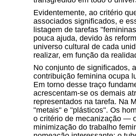
Evidentemente, ao critério qu
associados significados, e 
listagem de tarefas "feminina
pouca ajuda, devido às refor
universo cultural de cada un
realizar, em função da realida
No conjunto de significados, 
contribuição feminina ocupa 
Em torno desse traço fundamen
acrescentam-se os demais atr
representados na tarefa. Na M
"metais" e "plásticos". Os h
o critério de mecanização — o
minimização do trabalho femi
nomeação interessante: o tu