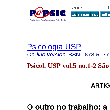
Psicologia USP
On-line version
ISSN
1678-5177
Psicol. USP vol.5 no.1-2 Sã
ARTIG
O outro no trabalho: a