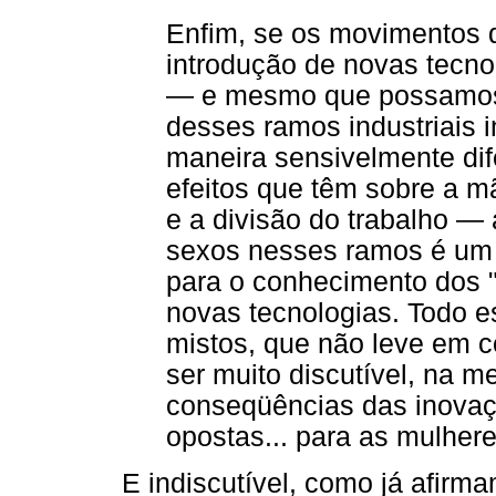
Enfim, se os movimentos d
introdução de novas tecnol
— e mesmo que possamos 
desses ramos industriais 
maneira sensivelmente dif
efeitos que têm sobre a m
e a divisão do trabalho —
sexos nesses ramos é um v
para o conhecimento dos "
novas tecnologias. Todo 
mistos, que não leve em co
ser muito discutível, na
conseqüências das inovaç
opostas... para as mulher
E indiscutível, como já afirm