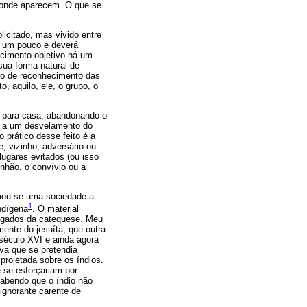
 onde aparecem. O que se
licitado, mas vivido entre
be um pouco e deverá
cimento objetivo há um
sua forma natural de
ado de reconhecimento das
, aquilo, ele, o grupo, o
r para casa, abandonando o
o, a um desvelamento do
 prático desse feito é a
, vizinho, adversário ou
lugares evitados (ou isso
nhão, o convívio ou a
smou-se uma sociedade a
1
indígena
. O material
rregados da catequese. Meu
mente do jesuíta, que outra
século XVI e ainda agora
iva que se pretendia
projetada sobre os índios.
 se esforçariam por
sabendo que o índio não
ignorante carente de