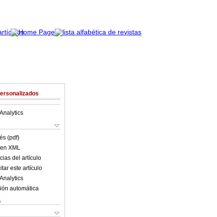
Personalizados
Analytics
és (pdf)
o en XML
ias del artículo
tar este artículo
Analytics
ión automática
s