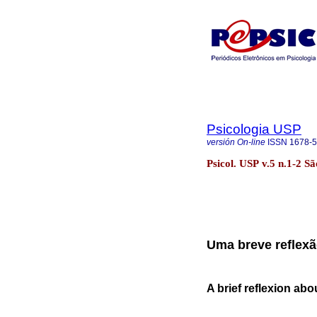
Psicologia USP
versión On-line
ISSN
1678-
Psicol. USP v.5 n.1-2 S
Uma breve reflexã
A brief reflexion abo