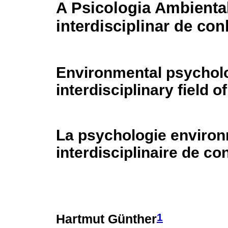
A Psicologia Ambient
interdisciplinar de co
Environmental psycholo
interdisciplinary field 
La psychologie enviro
interdisciplinaire de c
1
Hartmut Günther