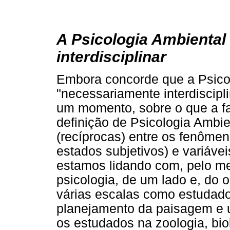
A Psicologia Ambienta
interdisciplinar
Embora concorde que a Psicol
"necessariamente interdisciplin
um momento, sobre o que a f
definição de Psicologia Ambi
(recíprocas) entre os fenôme
estados subjetivos) e variávei
estamos lidando com, pelo me
psicologia, de um lado e, do 
várias escalas como estudado
planejamento da paisagem e u
os estudados na zoologia, biol