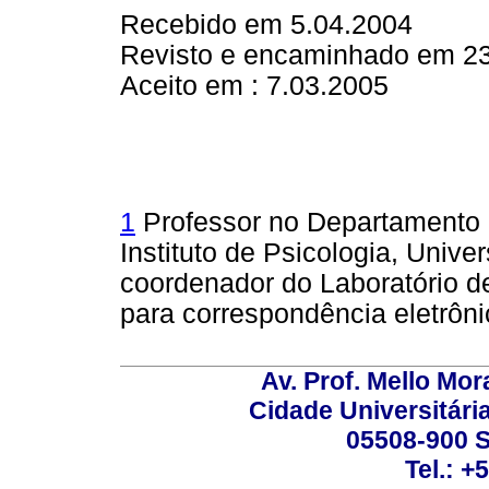
Recebido em 5.04.2004
Revisto e encaminhado em 2
Aceito em : 7.03.2005
1
Professor no Departamento d
Instituto de Psicologia, Unive
coordenador do Laboratório d
para correspondência eletrôni
Av. Prof. Mello Mor
Cidade Universitári
05508-900 S
Tel.: +