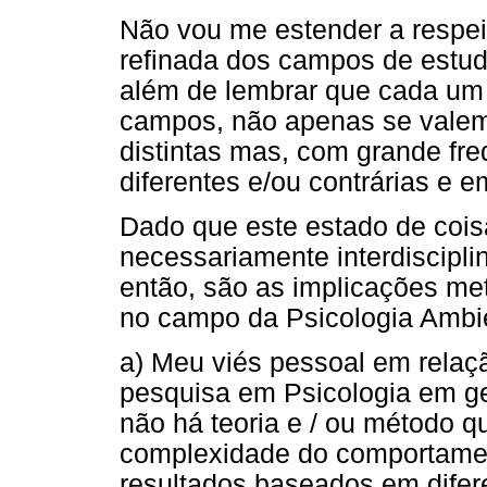
Não vou me estender a respe
refinada dos campos de estu
além de lembrar que cada um
campos, não apenas se vale
distintas mas, com grande fr
diferentes e/ou contrárias e e
Dado que este estado de coisas
necessariamente interdisciplin
então, são as implicações me
no campo da Psicologia Ambi
a) Meu viés pessoal em relaç
pesquisa em Psicologia em ge
não há teoria e / ou método qu
complexidade do comportame
resultados baseados em difere