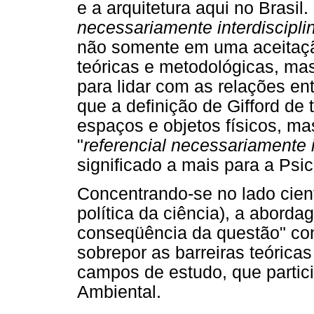
e a arquitetura aqui no Brasil.
necessariamente interdiscipli
não somente em uma aceitaçã
teóricas e metodológicas, ma
para lidar com as relações e
que a definição de Gifford de t
espaços e objetos físicos, m
"
referencial necessariamente i
significado a mais para a Psi
Concentrando-se no lado cient
política da ciência), a abor
conseqüência da questão" cons
sobrepor as barreiras teórica
campos de estudo, que partic
Ambiental.