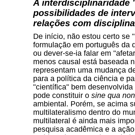
A interdisciplinaridade
possibilidades de inte
relações com disciplin
De início, não estou certo se
formulação em português da q
ou dever-se-ia falar em "afeta
menos causal está baseada n
representam uma mudança de u
para a política da ciência e p
"científica" bem desenvolvid
pode constituir o
sine qua non
ambiental. Porém, se acima 
multilateralismo dentro do mu
multilateral é ainda mais impo
pesquisa acadêmica e a ação p