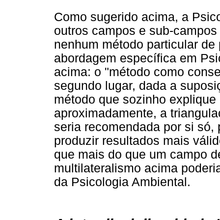
Como sugerido acima, a Psico
outros campos e sub-campos d
nenhum método particular de 
abordagem específica em Psi
acima: o "método como cons
segundo lugar, dada a suposi
método que sozinho expliqu
aproximadamente, a triangul
seria recomendada por si só, 
produzir resultados mais váli
que mais do que um campo de
multilateralismo acima poderi
da Psicologia Ambiental.