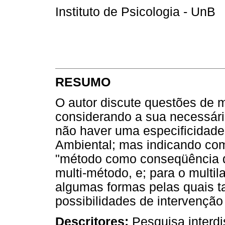
Instituto de Psicologia - UnB
RESUMO
O autor discute questões de 
considerando a sua necessária
não haver uma especificidade
Ambiental; mas indicando co
"método como conseqüência 
multi-método, e; para o multil
algumas formas pelas quais tal
possibilidades de intervenção
Descritores:
Pesquisa interdis