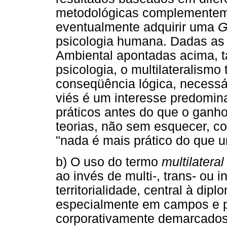
metodológicas complementem
eventualmente adquirir uma
G
psicologia humana. Dadas as m
Ambiental apontadas acima, t
psicologia, o multilateralism
conseqüência lógica, necessá
viés é um interesse predomi
práticos antes do que o ganh
teorias, não sem esquecer, c
"nada é mais prático do que u
b) O uso do termo
multilateral
ao invés de multi-, trans- ou i
territorialidade, central à dip
especialmente em campos e p
corporativamente demarcados 