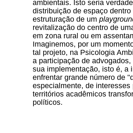
ambientais. Isto seria verdad
distribuição de espaço dentr
estruturação de um
playgroun
revitalização do centro de uma
em zona rural ou em assenta
Imaginemos, por um momento,
tal projeto, na Psicologia Amb
a participação de advogados, 
sua implementação, isto é, a i
enfrentar grande número de "
especialmente, de interesses p
territórios acadêmicos transf
políticos.