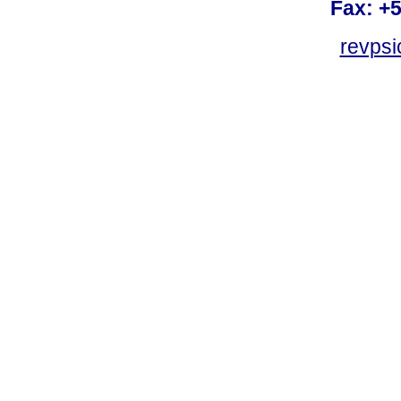
Fax: +
revps