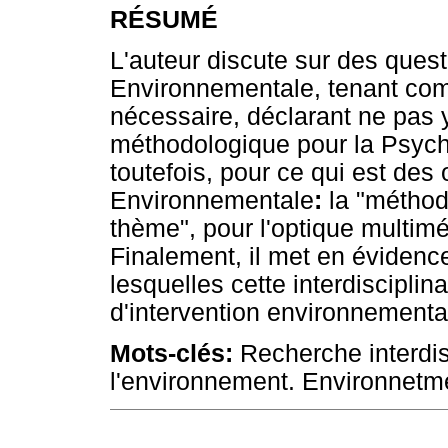
RÉSUMÉ
L'auteur discute sur des ques
Environnementale, tenant comp
nécessaire, déclarant ne pas y
méthodologique pour la Psycho
toutefois, pour ce qui est des
Environnementale
:
la "méthod
thème", pour l'optique multimét
Finalement, il met en évidenc
lesquelles cette interdisciplin
d'intervention environnementa
Mots-clés:
Recherche interdis
l'environnement. Environnetme