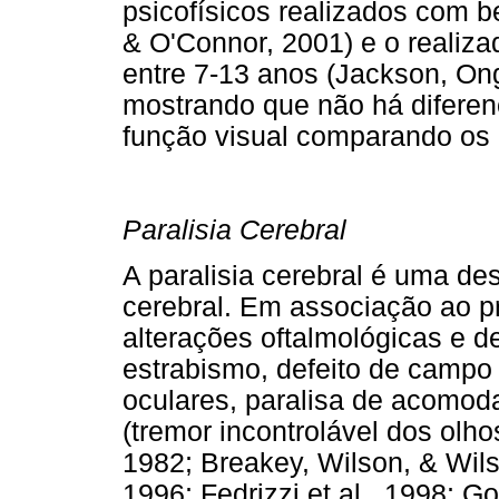
psicofísicos realizados com b
& O'Connor, 2001) e o realiz
entre 7-13 anos (Jackson, On
mostrando que não há diferen
função visual comparando os 
Paralisia Cerebral
A paralisia cerebral é uma d
cerebral. Em associação ao p
alterações oftalmológicas e d
estrabismo, defeito de campo 
oculares, paralisa de acomoda
(tremor incontrolável dos olhos
1982; Breakey, Wilson, & Wilso
1996; Fedrizzi et al., 1998; G