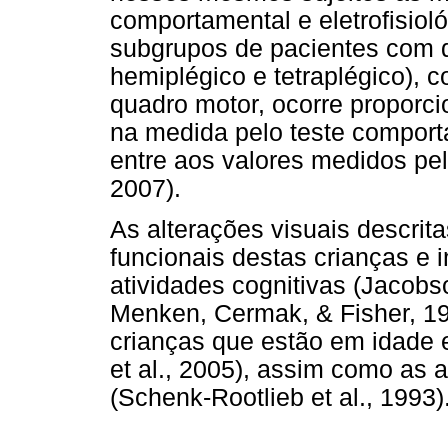
comportamental e eletrofisiol
subgrupos de pacientes com di
hemiplégico e tetraplégico),
quadro motor, ocorre proporc
na medida pelo teste comporta
entre aos valores medidos pel
2007).
As alterações visuais descrit
funcionais destas crianças e 
atividades cognitivas (Jacobso
Menken, Cermak, & Fisher, 19
crianças que estão em idade es
et al., 2005), assim como as 
(Schenk-Rootlieb et al., 1993)