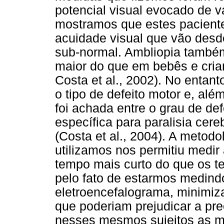
potencial visual evocado de v
mostramos que estes pacient
acuidade visual que vão desd
sub-normal. Ambliopia também
maior do que em bebês e crian
Costa et al., 2002). No entan
o tipo de defeito motor e, alé
foi achada entre o grau de de
específica para paralisia cere
(Costa et al., 2004). A metod
utilizamos nos permitiu medir
tempo mais curto do que os t
pelo fato de estarmos medindo
eletroencefalograma, minimiz
que poderiam prejudicar a p
nesses mesmos sujeitos as me