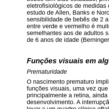
eletrofisiológicos de medidas
estudo de Allen, Banks e Nor
sensibilidade de bebês de 2 a
entre verde e vermelho é muito
semelhantes aos de adultos s
de 6 anos de idade (Berninger 
Funções visuais em al
Prematuridade
O nascimento prematuro impli
funções visuais, uma vez que 
principalmente a retina, aind
desenvolvimento. A interrup
levar a um quadro clínico oft