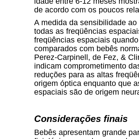
idade entre 6-12 meses mostr
de acordo com os poucos relato
A medida da sensibilidade ao
todas as freqüências espacia
freqüências espaciais quand
comparados com bebês normai
Perez-Carpinell, de Fez, & Cl
indicam comprometimento das
reduções para as altas freqü
origem óptica enquanto que a
espaciais são de origem neura
Considerações finais
Bebês apresentam grande par