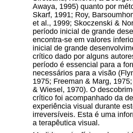
Awaya, 1995) quanto por méto
Skarf, 1991; Roy, Barsoumhom
et al., 1999; Skoczenski & Nor
período inicial de grande des
encontra-se em valores inferi
inicial de grande desenvolvi
crítico dado por alguns auto
período é essencial para a fo
necessários para a visão (Fly
1975; Freeman & Marg, 1975; 
& Wiesel, 1970). O descobrim
crítico foi acompanhado da d
experiência visual durante e
irreversíveis. Esta é uma in
a terapêutica visual.