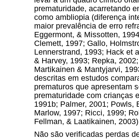
prematuridade, acarretando e
como ambliopia (diferença int
maior prevalência de erro refr
Eggermont, & Missotten, 1994
Clemett, 1997; Gallo, Holmstr
Lennerstrand, 1993; Hack et 
& Harvey, 1993; Repka, 2002; 
Martikainen & Mantyjarvi, 199
descritas em estudos compar
prematuros que apresentam se
prematuridade com crianças e
1991b; Palmer, 2001; Powls, 
Marlow, 1997; Ricci, 1999; R
Fellman, & Laatikainen, 2003)
Não são verificadas perdas d