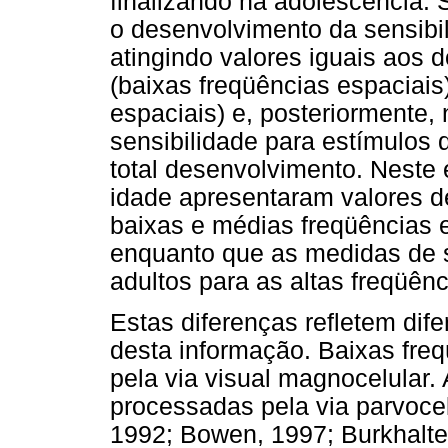
finalizando na adolescência.
o desenvolvimento da sensibil
atingindo valores iguais aos 
(baixas freqüências espaciais
espaciais) e, posteriormente,
sensibilidade para estímulos
total desenvolvimento. Neste 
idade apresentaram valores de
baixas e médias freqüências 
enquanto que as medidas de s
adultos para as altas freqüênc
Estas diferenças refletem dif
desta informação. Baixas fre
pela via visual magnocelular.
processadas pela via parvocel
1992; Bowen, 1997; Burkhalter