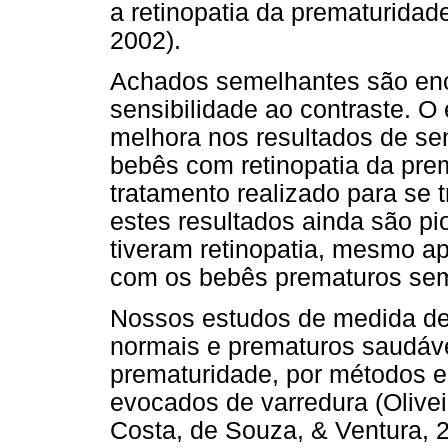
a retinopatia da prematuridad
2002).
Achados semelhantes são enc
sensibilidade ao contraste. O
melhora nos resultados de se
bebês com retinopatia da prem
tratamento realizado para se tr
estes resultados ainda são p
tiveram retinopatia, mesmo 
com os bebês prematuros sem 
Nossos estudos de medida de 
normais e prematuros saudáve
prematuridade, por métodos el
evocados de varredura (Oliveir
Costa, de Souza, & Ventura, 