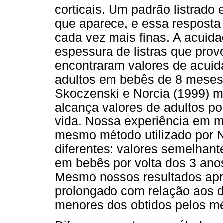
corticais. Um padrão listrado
que aparece, e essa resposta 
cada vez mais finas. A acuid
espessura de listras que prov
encontraram valores de acuid
adultos em bebês de 8 meses 
Skoczenski e Norcia (1999) m
alcança valores de adultos por
vida. Nossa experiência em m
mesmo método utilizado por No
diferentes: valores semelhan
em bebês por volta dos 3 anos
Mesmo nossos resultados apr
prolongado com relação aos d
menores dos obtidos pelos m