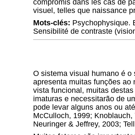
compromis dans les cas de pa
visuel, telles que naissance p
Mots-clés:
Psychophysique. El
Sensibilité de contraste (visio
O sistema visual humano é o 
apresenta muitas funções ao 
vista funcional, muitas dest
imaturas e necessitarão de 
pode levar alguns anos ou a
McCulloch, 1999; Knoblauch, 
Neuringer & Jeffrey, 2003; Te