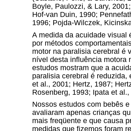
Boyle, Paulozzi, & Lary, 2001
Hof-van Duin, 1990; Pennefathe
1996; Pojda-Wilczek, Kicinska
A medida da acuidade visual 
por métodos comportamentai
motor na paralisia cerebral é
nível desta influência motora 
estudos mostram que a acuida
paralisia cerebral é reduzida
et al., 2001; Hertz, 1987; He
Rosenberg, 1993; Ipata et al.,
Nossos estudos com bebês e c
avaliaram apenas crianças qu
mais freqüente e que causa p
medidas que fizemos foram r