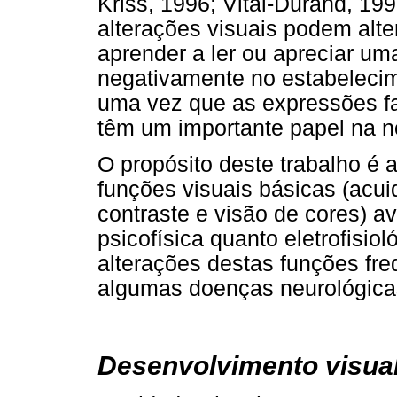
Kriss, 1996; Vital-Durand, 19
alterações visuais podem alt
aprender a ler ou apreciar um
negativamente no estabelecim
uma vez que as expressões fac
têm um importante papel na n
O propósito deste trabalho é 
funções visuais básicas (acui
contraste e visão de cores) a
psicofísica quanto eletrofisio
alterações destas funções f
algumas doenças neurológica
Desenvolvimento visua