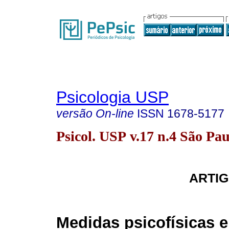
Psicologia USP
versão On-line
ISSN
1678-5177
Psicol. USP v.17 n.4 São Pau
ARTIG
Medidas psicofísicas e