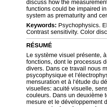
discuss how the measurement
functions could be impaired in 
system as prematurity and cer
Keywords:
Psychophysics. Ele
Contrast sensitivity. Color dis
RÉSUMÉ
Le système visuel présente, 
fonctions, dont le processus 
divers. Dans ce travail nous 
psycophysique et l'électrophys
mensuration et à l'étude du d
visuelles: acuité visuelle, sens
couleurs. Dans un deuxième 
mesure et le développement d