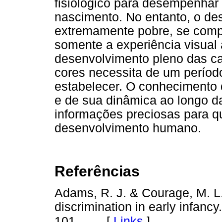
fisiológico para desempenhar 
nascimento. No entanto, o d
extremamente pobre, se comp
somente a experiência visual
desenvolvimento pleno das ca
cores necessita de um períod
estabelecer. O conhecimento 
e de sua dinâmica ao longo d
informações preciosas para q
desenvolvimento humano.
Referências
Adams, R. J. & Courage, M. L
discrimination in early infancy
[
Links
]
101.