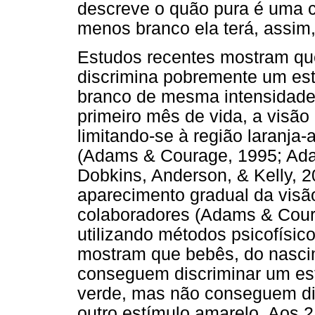
descreve o quão pura é uma c
menos branco ela terá, assim
Estudos recentes mostram que
discrimina pobremente um est
branco de mesma intensidade de
primeiro mês de vida, a visão
limitando-se à região laranja
(Adams & Courage, 1995; Ada
Dobkins, Anderson, & Kelly, 2
aparecimento gradual da visã
colaboradores (Adams & Coura
utilizando métodos psicofísic
mostram que bebês, do nascim
conseguem discriminar um es
verde, mas não conseguem di
outro estímulo amarelo. Aos 