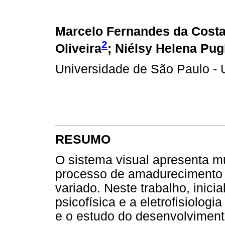
Marcelo Fernandes da Cost
2
Oliveira
; Niélsy Helena Pu
Universidade de São Paulo -
RESUMO
O sistema visual apresenta m
processo de amadurecimento
variado. Neste trabalho, ini
psicofísica e a eletrofisiolog
e o estudo do desenvolvimento