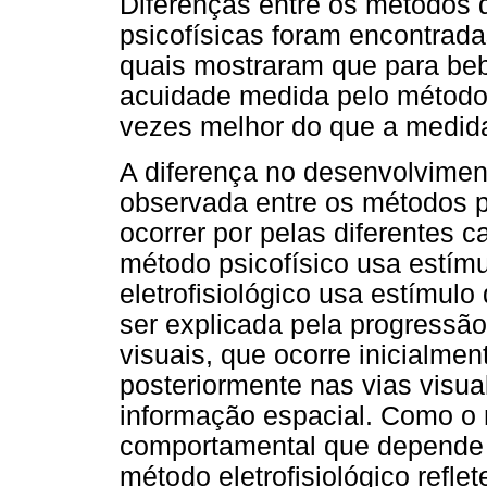
Diferenças entre os métodos d
psicofísicas foram encontrada
quais mostraram que para beb
acuidade medida pelo método e
vezes melhor do que a medida
A diferença no desenvolvimen
observada entre os métodos ps
ocorrer por pelas diferentes c
método psicofísico usa estímu
eletrofisiológico usa estímulo
ser explicada pela progressão
visuais, que ocorre inicialmen
posteriormente nas vias visu
informação espacial. Como o 
comportamental que depende d
método eletrofisiológico refl