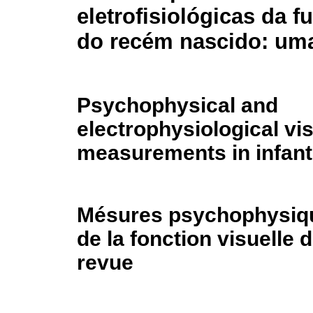
eletrofisiológicas da f
do recém nascido: uma
Psychophysical and
electrophysiological vis
measurements in infant
Mésures psychophysiqu
de la fonction visuelle 
revue