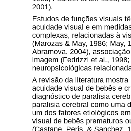
2001).
Estudos de funções visuais t
acuidade visual e em medidas
complexas, relacionadas à vi
(Marozas & May, 1986; May, 1
Abramova, 2004), associação 
imagem (Fedrizzi et al., 199
neuropsicológicas relacionada
A revisão da literatura mostr
acuidade visual de bebês e c
diagnóstico de paralisia cereb
paralisia cerebral como uma 
um dos fatores etiológicos 
visual de bebês prematuros o
(Castane, Peris, & Sanchez, 1