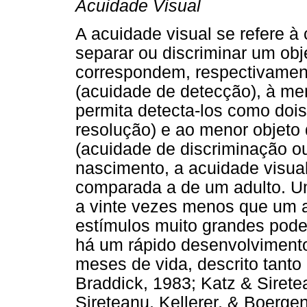
Acuidade Visual
A acuidade visual se refere à
separar ou discriminar um ob
correspondem, respectivament
(acuidade de detecção), à men
permita detecta-los como doi
resolução) e ao menor objeto 
(acuidade de discriminação o
nascimento, a acuidade visua
comparada a de um adulto. U
a vinte vezes menos que um a
estímulos muito grandes poder
há um rápido desenvolvimento
meses de vida, descrito tanto
Braddick, 1983; Katz & Siretea
Sireteanu, Kellerer, & Boerge