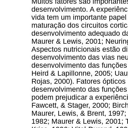
Muitos fatores são importantes
desenvolvimento. A experiênci
vida tem um importante papel
maturação dos circuitos corti
desenvolvimento adequado das
Maurer & Lewis, 2001; Neuring
Aspectos nutricionais estão d
desenvolvimento das vias neu
desenvolvimento das funções v
Heird & Lapillonne, 2005; Ua
Rojas, 2000). Fatores ópticos
desenvolvimento das funções 
podem prejudicar a experiênci
Fawcett, & Stager, 2000; Bir
Maurer, Lewis, & Brent, 1997; 
1982; Maurer & Lewis, 2001; T