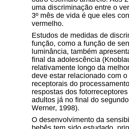
uma discriminação entre o ver
3º mês de vida é que eles co
vermelho.
Estudos de medidas de discr
função, como a função de sens
luminância, também apresent
final da adolescência (Knobla
relativamente longo da melh
deve estar relacionado com o
receptorais do processamento
respostas dos fotorreceptore
adultos já no final do segund
Werner, 1998).
O desenvolvimento da sensibi
bebês tem sido estudado, pri