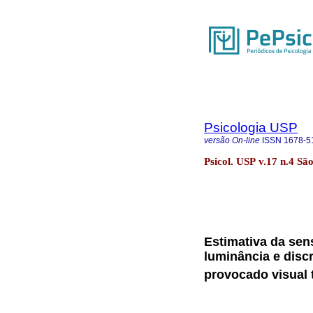
Psicologia USP
versão On-line
ISSN
1678-5
Psicol. USP v.17 n.4 Sã
Estimativa da sens
luminância e disc
provocado visual 