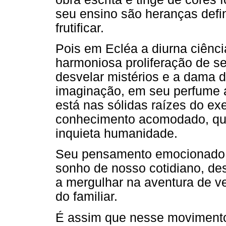
seu ensino são heranças defin
frutificar.
Pois em Ecléa a diurna ciênc
harmoniosa proliferação de se
desvelar mistérios e a dama d
imaginação, em seu perfume a
está nas sólidas raízes do exe
conhecimento acomodado, que
inquieta humanidade.
Seu pensamento emocionado,q
sonho de nosso cotidiano, des
a mergulhar na aventura de v
do familiar.
É assim que nesse moviment