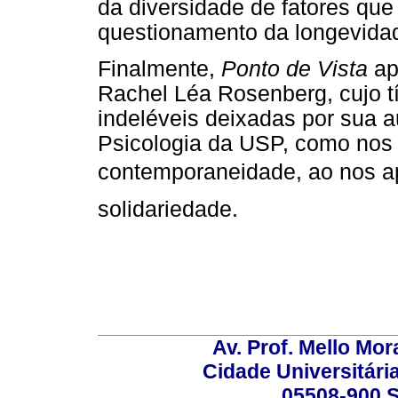
da diversidade de fatores q
questionamento da longevidad
Finalmente,
Ponto de Vista
ap
Rachel Léa Rosenberg, cujo t
indeléveis deixadas por sua a
Psicologia da USP, como nos
contemporaneidade, ao nos a
solidariedade.
Av. Prof. Mello Mor
Cidade Universitári
05508-900 S