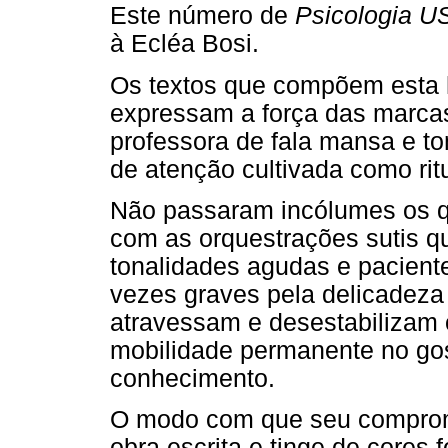
Este número de
Psicologia U
à Ecléa Bosi.
Os textos que compõem est
expressam a força das marca
professora de fala mansa e to
de atenção cultivada como rit
Não passaram incólumes os qu
com as orquestrações sutis 
tonalidades agudas e paciente
vezes graves pela delicadeza
atravessam e desestabilizam 
mobilidade permanente no gos
conhecimento.
O modo com que seu compromis
obra escrita e tinge de cores