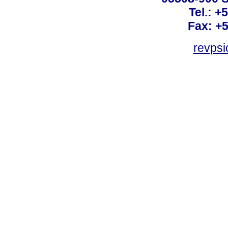
Tel.: +
Fax: +
revps