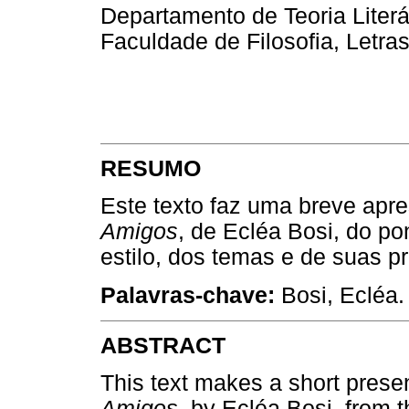
Departamento de Teoria Literá
Faculdade de Filosofia, Letr
RESUMO
Este texto faz uma breve apre
Amigos
, de Ecléa Bosi, do po
estilo, dos temas e de suas p
Palavras-chave:
Bosi, Ecléa.
ABSTRACT
This text makes a short presen
Amigos
, by Ecléa Bosi, from t