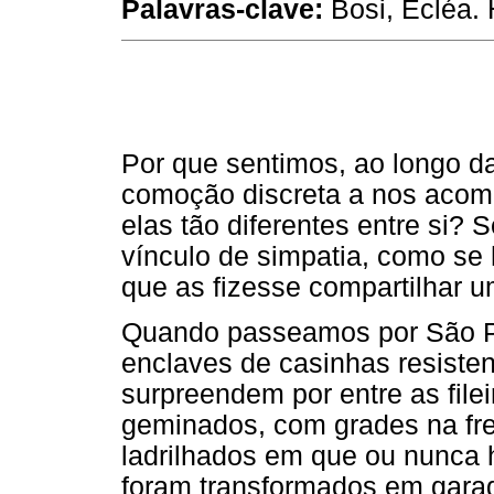
Palavras-clave:
Bosi, Ecléa. 
Por que sentimos, ao longo da
comoção discreta a nos acomp
elas tão diferentes entre si?
vínculo de simpatia, como se
que as fizesse compartilhar u
Quando passeamos por São Pa
enclaves de casinhas resiste
surpreendem por entre as fil
geminados, com grades na fren
ladrilhados em que ou nunca 
foram transformados em garag