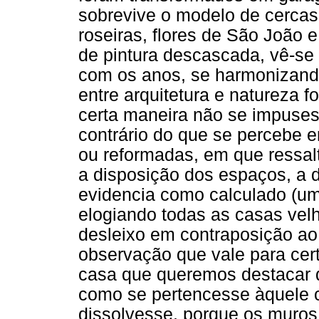
sobrevive o modelo de cercas
roseiras, flores de São João
de pintura descascada, vê-se 
com os anos, se harmonizando
entre arquitetura e natureza 
certa maneira não se impuse
contrário do que se percebe
ou reformadas, em que ressalta 
a disposição dos espaços, a 
evidencia como calculado (um
elogiando todas as casas vel
desleixo em contraposição a
observação que vale para cert
casa que queremos destacar 
como se pertencesse àquele c
dissolvesse, porque os muros