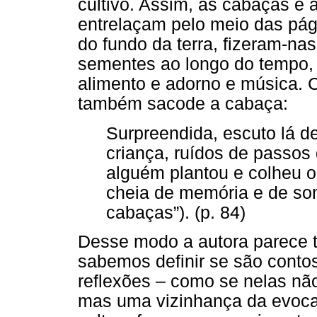
cultivo. Assim, as cabaças e
entrelaçam pelo meio das pág
do fundo da terra, fizeram-n
sementes ao longo do tempo, 
alimento e adorno e música. 
também sacode a cabaça:
Surpreendida, escuto lá de
criança, ruídos de passos
alguém plantou e colheu o
cheia de memória e de so
cabaças”). (p. 84)
Desse modo a autora parece t
sabemos definir se são conto
reflexões – como se nelas não
mas uma vizinhança da evocaç