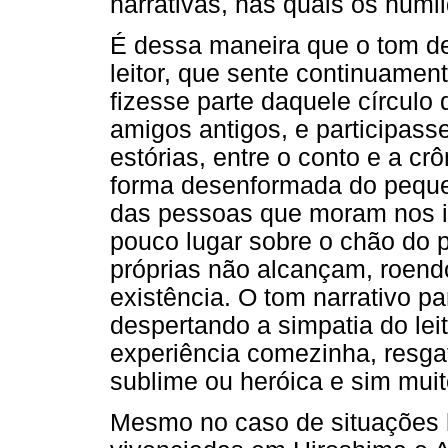
narrativas, nas quais os hum
É dessa maneira que o tom d
leitor, que sente continuame
fizesse parte daquele círculo
amigos antigos, e participass
estórias, entre o conto e a 
forma desenformada do peque
das pessoas que moram nos i
pouco lugar sobre o chão do p
próprias não alcançam, roen
existência. O tom narrativo p
despertando a simpatia do lei
experiência comezinha, resga
sublime ou heróica e sim mui
Mesmo no caso de situações 