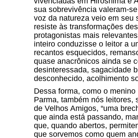
vivenciadas em Hiroshima e A
sua sobrevivência valeram-se
voz da natureza veio em seu s
resiste às transformações de
protagonistas mais relevantes
inteiro conduzisse o leitor a 
recantos esquecidos, remans
quase anacrônicos ainda se c
desinteressada, sagacidade b
desconhecido, acolhimento sol
Dessa forma, como o menino q
Parma, também nós leitores, 
de Velhos Amigos, “uma brech
que ainda está passando, ma
que, quando abertos, permite
que sorvemos como quem anda