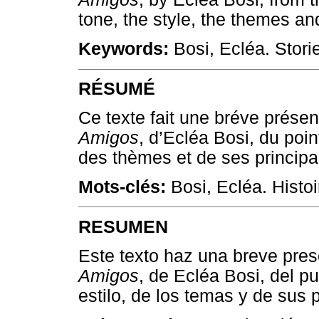
tone, the style, the themes an
Keywords:
Bosi, Ecléa. Stori
RÉSUMÉ
Ce texte fait une bréve présent
Amigos
, d’Ecléa Bosi, du poi
des thèmes et de ses principa
Mots-clés:
Bosi, Ecléa. Histoi
RESUMEN
Este texto haz una breve prese
Amigos
, de Ecléa Bosi, del p
estilo, de los temas y de sus 