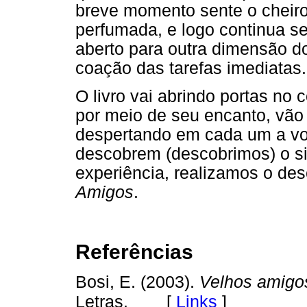
breve momento sente o cheiro
perfumada, e logo continua se
aberto para outra dimensão do
coação das tarefas imediatas.
O livro vai abrindo portas no 
por meio de seu encanto, vão 
despertando em cada um a vo
descobrem (descobrimos) o si
experiência, realizamos o de
Amigos
.
Referências
Bosi, E. (2003).
Velhos amigo
[
Links
]
Letras.