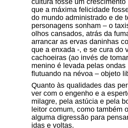
cultura fosse um crescimento
que a máxima felicidade fos
do mundo administrado e de t
personagens sonham – o taxis
olhos cansados, atrás da fumaç
arrancar as ervas daninhas c
que a enxada -, e se cura do
cachoeiras (ao invés de tomar
menino é levada pelas ondas 
flutuando na névoa – objeto l
Quanto às qualidades das per
ver com o engenho e a espert
milagre, pela astúcia e pela b
leitor comum, como também o
alguma digressão para pensam
idas e voltas.