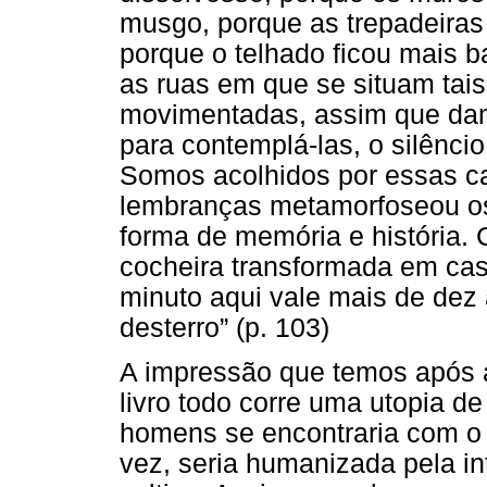
musgo, porque as trepadeiras
porque o telhado ficou mais 
as ruas em que se situam tai
movimentadas, assim que dam
para contemplá-las, o silênc
Somos acolhidos por essas ca
lembranças metamorfoseou os
forma de memória e história. 
cocheira transformada em cas
minuto aqui vale mais de dez
desterro” (p. 103)
A impressão que temos após a
livro todo corre uma utopia de
homens se encontraria com o c
vez, seria humanizada pela in