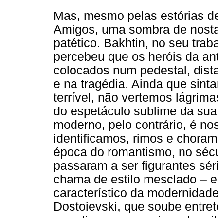
Mas, mesmo pelas estórias de 
Amigos, uma sombra de nosta
patético. Bakhtin, no seu trab
percebeu que os heróis da an
colocados num pedestal, dist
e na tragédia. Ainda que sin
terrível, não vertemos lágrim
do espetáculo sublime da sua
moderno, pelo contrário, é n
identificamos, rimos e chor
época do romantismo, no séc
passaram a ser figurantes séri
chama de estilo mesclado – en
característico da modernidade 
Dostoievski, que soube entret