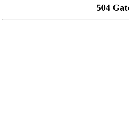
504 Gat