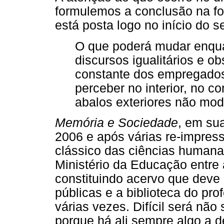
formulemos a conclusão na for
está posta logo no início do 
O que poderá mudar enqua
discursos igualitários e ob
constante dos empregados
perceber no interior, no co
abalos exteriores não modi
Memória e Sociedade
, em su
2006 e após várias re-impre
clássico das ciências humanas
Ministério da Educação entre
constituindo acervo que deve 
públicas e a biblioteca do prof
várias vezes. Difícil será nã
porque há ali sempre algo a d