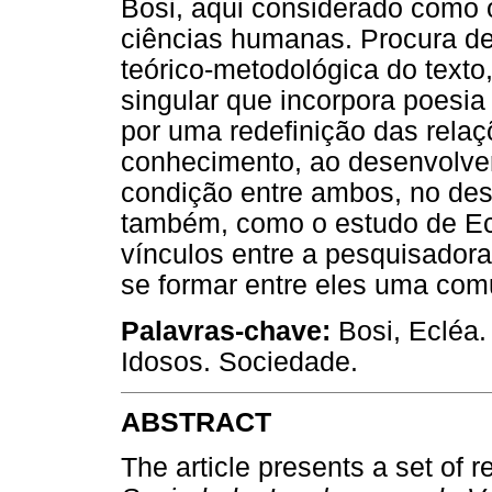
Bosi, aqui considerado como o
ciências humanas. Procura de
teórico-metodológica do text
singular que incorpora poesia
por uma redefinição das relaçõ
conhecimento, ao desenvolver
condição entre ambos, no de
também, como o estudo de Ec
vínculos entre a pesquisador
se formar entre eles uma com
Palavras-chave:
Bosi, Ecléa.
Idosos. Sociedade.
ABSTRACT
The article presents a set of 