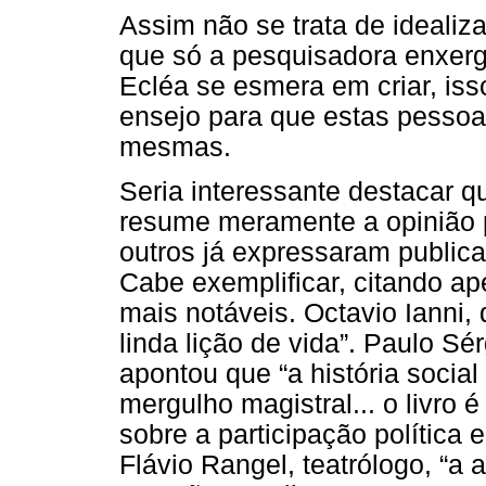
Assim não se trata de idealiz
que só a pesquisadora enxerg
Ecléa se esmera em criar, iss
ensejo para que estas pessoa
mesmas.
Seria interessante destacar q
resume meramente a opinião 
outros já expressaram publicam
Cabe exemplificar, citando ap
mais notáveis. Octavio Ianni, 
linda lição de vida”. Paulo Sérg
apontou que “a história socia
mergulho magistral... o livro
sobre a participação política 
Flávio Rangel, teatrólogo, “a 