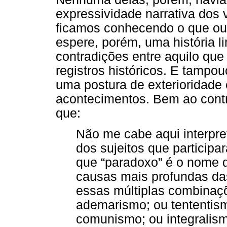
expressividade narrativa dos
ficamos conhecendo o que out
espere, porém, uma história 
contradições entre aquilo que
registros históricos. E tampo
uma postura de exterioridade
acontecimentos. Bem ao contrá
que:
Não me cabe aqui interpre
dos sujeitos que participa
que “paradoxo” é o nome 
causas mais profundas das
essas múltiplas combinaçõ
ademarismo; ou tententis
comunismo; ou integralis