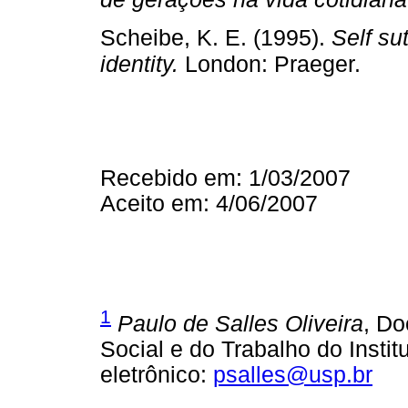
Scheibe, K. E. (1995).
Self su
identity.
London: Praeger.
Recebido em: 1/03/2007
Aceito em: 4/06/2007
1
Paulo de Salles Oliveira
, Do
Social e do Trabalho do Insti
eletrônico:
psalles@usp.br