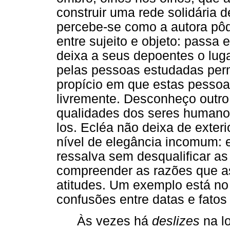
construir uma rede solidária
percebe-se como a autora pôde
entre sujeito e objeto: passa 
deixa a seus depoentes o lugar
pelas pessoas estudadas perm
propício em que estas pessoas
livremente. Desconheço outro
qualidades dos seres humanos
los. Ecléa não deixa de exteri
nível de elegância incomum: 
ressalva sem desqualificar as
compreender as razões que as
atitudes. Um exemplo está no
confusões entre datas e fatos
Às vezes há
deslizes
na l