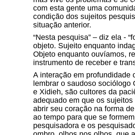
com esta gente uma comunidade
condição dos sujeitos pesqui
situação anterior.
“Nesta pesquisa” – diz ela - 
objeto. Sujeito enquanto ind
Objeto enquanto ouvíamos, r
instrumento de receber e tran
A interação em profundidade
lembrar o saudoso sociólogo 
e Xidieh, são cultores da pa
adequado em que os sujeitos s
abrir seu coração na forma d
ao tempo para que se formem 
pesquisadora e os pesquisado
ombro, olhos nos olhos, que 