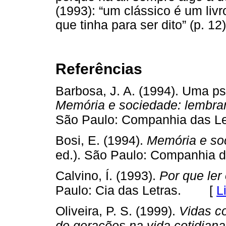
(1993): “um clássico é um liv
que tinha para ser dito” (p. 12)
Referências
Barbosa, J. A. (1994). Uma psi
Memória e sociedade: lembra
São Paulo: Companhia das Le
Bosi, E. (1994).
Memória e so
ed.). São Paulo: Companhia d
Calvino, Í. (1993).
Por que ler
[
L
Paulo: Cia das Letras.
Oliveira, P. S. (1999).
Vidas c
de gerações na vida cotidiana