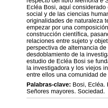
respecto del libro
Memória e 
Ecléa Bosi, aquí considerado 
social y de las ciencias huma
originalidades de naturaleza t
empezar por una composición 
construcción científica, pasan
relaciones entre sujeto y objet
perspectiva de alternancia de
desdoblamiento de la investig
estudio de Ecléa Bosi se fun
la investigadora y los viejos
entre ellos una comunidad de 
Palabras-clave:
Bosi, Ecléa. 
Señores mayores. Sociedad.