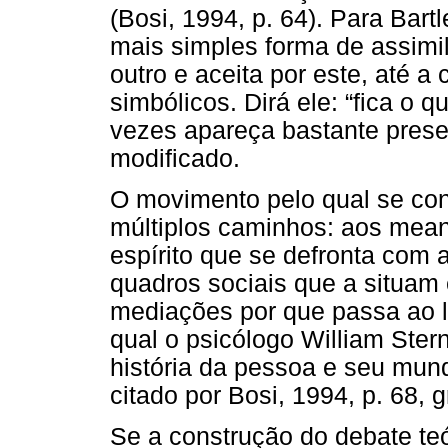
(Bosi, 1994, p. 64). Para Bart
mais simples forma de assimi
outro e aceita por este, até a
simbólicos. Dirá ele: “fica o q
vezes apareça bastante pres
modificado.
O movimento pelo qual se con
múltiplos caminhos: aos mean
espírito que se defronta com 
quadros sociais que a situam 
mediações por que passa ao l
qual o psicólogo William Ster
história da pessoa e seu mun
citado por Bosi, 1994, p. 68, gr
Se a construção do debate te