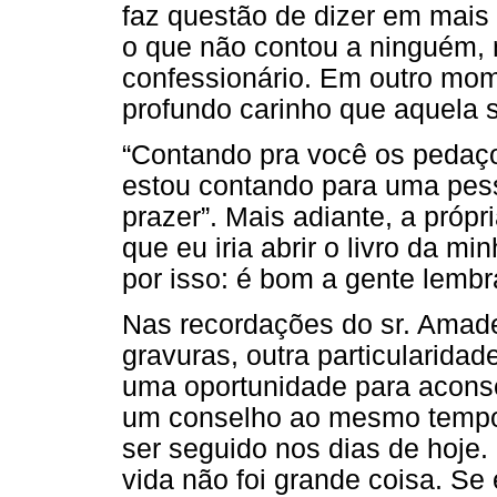
faz questão de dizer em mai
o que não contou a ninguém
confessionário. Em outro mome
profundo carinho que aquela s
“Contando pra você os pedaços
estou contando para uma pes
prazer”. Mais adiante, a própr
que eu iria abrir o livro da m
por isso: é bom a gente lembra
Nas recordações do sr. Amad
gravuras, outra particularidad
uma oportunidade para acons
um conselho ao mesmo tempo 
ser seguido nos dias de hoje. 
vida não foi grande coisa. Se