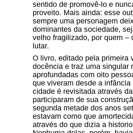
sentido de promovê-lo e nunca
proveito. Mais ainda: esse ou
sempre uma personagem deixa
dominantes da sociedade, seja
velho fragilizado, por quem –
lutar.
O livro, editado pela primeira
docência e traz uma singular re
aprofundadas com oito pessoa
que viveram desde a infância 
cidade é revisitada através d
participaram de sua construç
segunda metade dos anos set
estavam como que amortecid
através do que dizia a histori
Nenhuma delas, porém, havia 