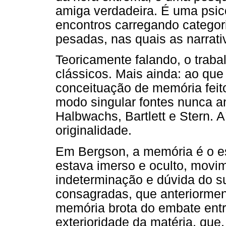
amiga verdadeira. É uma psicó
encontros carregando categor
pesadas, nas quais as narrati
Teoricamente falando, o trab
clássicos. Mais ainda: ao que
conceituação de memória feito
modo singular fontes nunca a
Halbwachs, Bartlett e Stern. 
originalidade.
Em Bergson, a memória é o esf
estava imerso e oculto, movi
indeterminação e dúvida do su
consagradas, que anteriormen
memória brota do embate entre
exterioridade da matéria, que