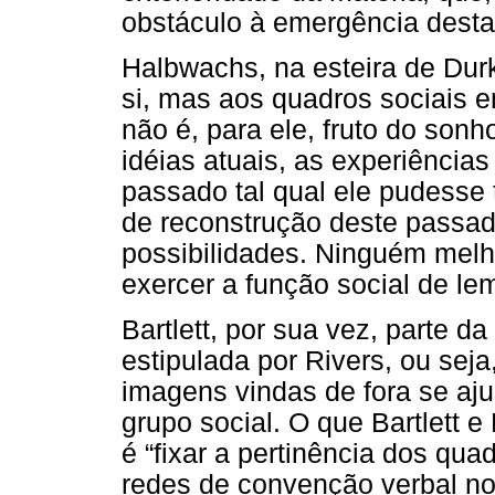
obstáculo à emergência desta
Halbwachs, na esteira de Dur
si, mas aos quadros sociais 
não é, para ele, fruto do sonh
idéias atuais, as experiências 
passado tal qual ele pudesse 
de reconstrução deste passad
possibilidades. Ninguém melho
exercer a função social de lem
Bartlett, por sua vez, parte d
estipulada por Rivers, ou seja
imagens vindas de fora se aj
grupo social. O que Bartlett 
é “fixar a pertinência dos quad
redes de convenção verbal n