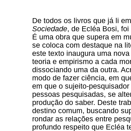
De todos os livros que já li 
Sociedade
, de Ecléa Bosi, fo
É uma obra que supera em muit
se coloca com destaque na li
este texto inaugura uma nova
teoria e empirismo a cada mo
dissociando uma da outra. Ac
modo de fazer ciência, em que
em que o sujeito-pesquisador
pessoas pesquisadas, se alter
produção do saber. Deste tra
destino comum, buscando sup
rondar as relações entre pesq
profundo respeito que Ecléa t