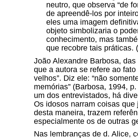
neutro, que observa “de f
de apreendê-los por inteiro
eles uma imagem definiti
objeto simbolizaria o poder
conhecimento, mas também 
que recobre tais práticas. 
João Alexandre Barbosa, das 
que a autora se refere ao fa
velhos”. Diz ele: “não somen
memórias” (Barbosa, 1994, p. 
um dos entrevistados, há div
Os idosos narram coisas que 
desta maneira, trazem referên
especialmente os de outras g
Nas lembranças de d. Alice, c