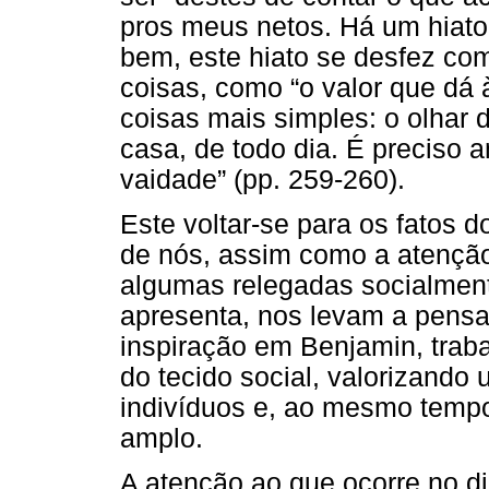
pros meus netos. Há um hiato 
bem, este hiato se desfez co
coisas, como “o valor que dá
coisas mais simples: o olhar 
casa, de todo dia. É preciso a
vaidade” (pp. 259-260).
Este voltar-se para os fatos 
de nós, assim como a atençã
algumas relegadas socialment
apresenta, nos levam a pensa
inspiração em Benjamin, trab
do tecido social, valorizand
indivíduos e, ao mesmo temp
amplo.
A atenção ao que ocorre no di