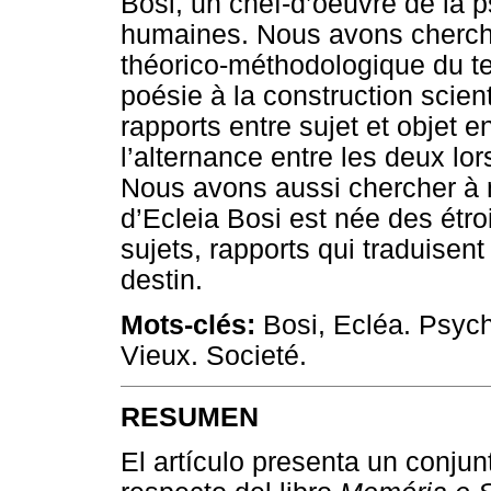
Bosi, un chef-d’oeuvre de la 
humaines. Nous avons cherché à
théorico-méthodologique du tex
poésie à la construction scienti
rapports entre sujet et objet 
l’alternance entre les deux lo
Nous avons aussi chercher à m
d’Ecleia Bosi est née des étroi
sujets, rapports qui traduise
destin.
Mots-clés:
Bosi, Ecléa. Psych
Vieux. Societé.
RESUMEN
El artículo presenta un conjun