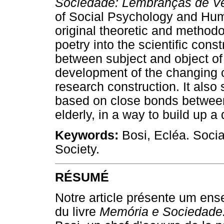
Sociedade: Lembranças de V
of Social Psychology and Human
original theoretic and methodo
poetry into the scientific const
between subject and object of
development of the changing 
research construction. It also
based on close bonds between
elderly, in a way to build up 
Keywords:
Bosi, Ecléa. Socia
Society.
RÉSUMÉ
Notre article présente um ense
du livre
Memória e Sociedade