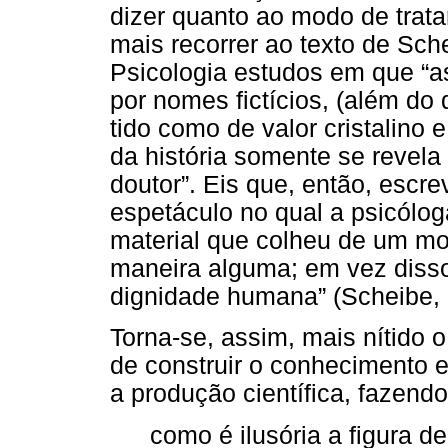
dizer quanto ao modo de trat
mais recorrer ao texto de Sc
Psicologia estudos em que “a
por nomes fictícios, (além do
tido como de valor cristalino 
da história somente se revela
doutor”. Eis que, então, escr
espetáculo no qual a psicólo
material que colheu de um mo
maneira alguma; em vez disso
dignidade humana” (Scheibe, 
Torna-se, assim, mais nítido o
de construir o conhecimento 
a produção científica, fazend
como é ilusória a figura 