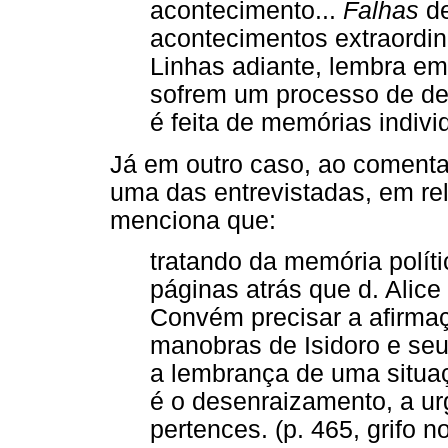
acontecimento...
Falhas
de
acontecimentos extraordiná
Linhas adiante, lembra em
sofrem um processo de de
é feita de memórias individ
Já em outro caso, ao comenta
uma das entrevistadas, em rel
menciona que:
tratando da memória políti
páginas atrás que d. Alice 
Convém precisar a afirma
manobras de Isidoro e se
a lembrança de uma situaçã
é o desenraizamento, a u
pertences. (p. 465, grifo n