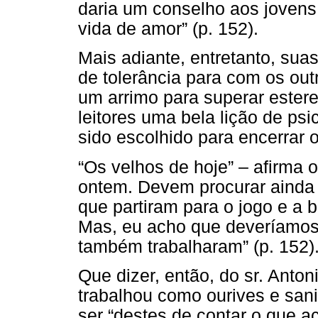
daria um conselho aos jovens
vida de amor” (p. 152).
Mais adiante, entretanto, su
de tolerância para com os out
um arrimo para superar estere
leitores uma bela lição de psi
sido escolhido para encerrar o 
“Os velhos de hoje” – afirma
ontem. Devem procurar ainda f
que partiram para o jogo e a 
Mas, eu acho que deveríamos 
também trabalharam” (p. 152)
Que dizer, então, do sr. Anto
trabalhou como ourives e san
ser “destes de contar o que 