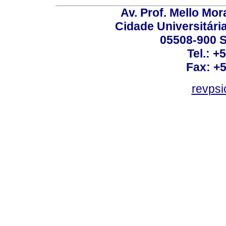
Av. Prof. Mello Mor
Cidade Universitári
05508-900 S
Tel.: +
Fax: +
revps