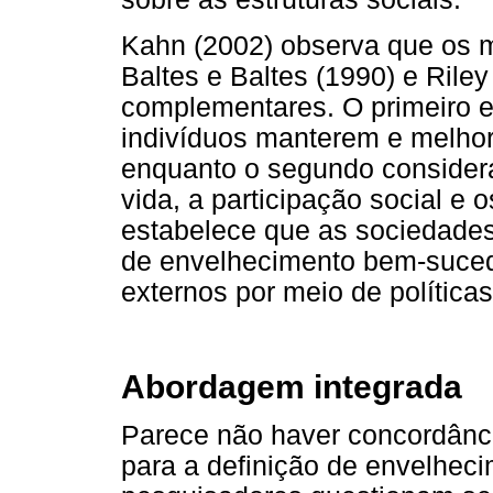
Kahn (2002) observa que os 
Baltes e Baltes (1990) e Rile
complementares. O primeiro en
indivíduos manterem e melhor
enquanto o segundo considera
vida, a participação social e 
estabelece que as sociedade
de envelhecimento bem-suced
externos por meio de políticas
Abordagem integrada
Parece não haver concordânc
para a definição de envelhec