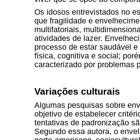
Os idosos entrevistados no es
que fragilidade e envelhecim
multifatoriais, multidimension
atividades de lazer. Envelhe
processo de estar saudável e
física, cognitiva e social; por
caracterizado por problemas 
Variações culturais
Algumas pesquisas sobre env
objetivo de estabelecer critér
tentativas de padronização são
Segundo essa autora, o enve