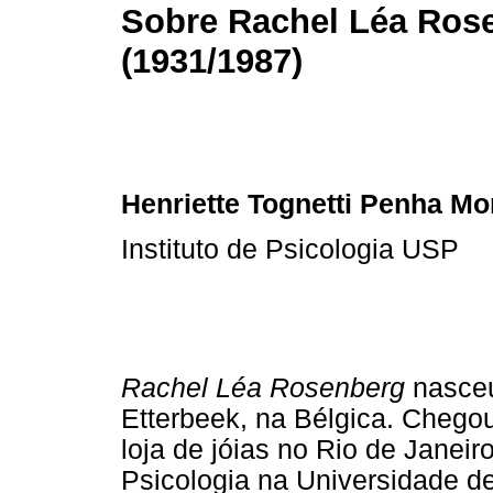
Sobre Rachel Léa Ros
(1931/1987)
Henriette Tognetti Penha Mo
Instituto de Psicologia USP
Rachel Léa Rosenberg
nasceu
Etterbeek, na Bélgica. Cheg
loja de jóias no Rio de Janei
Psicologia na Universidade d