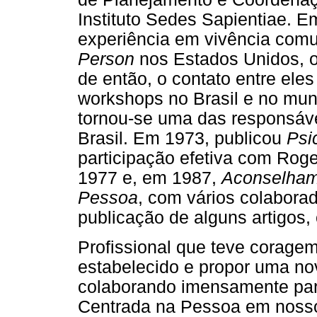
Instituto Sedes Sapientiae. E
experiência em vivência comu
Person
nos Estados Unidos, o
de então, o contato entre eles
workshops no Brasil e no mu
tornou-se uma das responsáv
Brasil. Em 1973, publicou
Psi
participação efetiva com Roge
1977 e, em 1987,
Aconselham
Pessoa
, com vários colabor
publicação de alguns artigos
Profissional que teve corage
estabelecido e propor uma no
colaborando imensamente par
Centrada na Pessoa em nosso