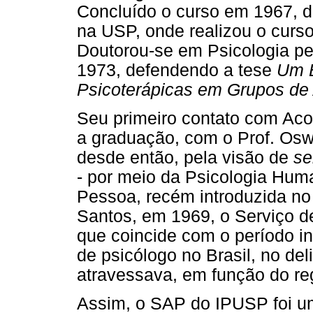
Concluído o curso em 1967, 
na USP, onde realizou o curs
Doutorou-se em Psicologia pel
1973, defendendo a tese
Um E
Psicoterápicas em Grupos de
Seu primeiro contato com Aco
a graduação, com o Prof. Osw
desde então, pela visão de
se
- por meio da Psicologia Hu
Pessoa, recém introduzida no B
Santos, em 1969, o Serviço d
que coincide com o período in
de psicólogo no Brasil, no de
atravessava, em função do reg
Assim, o SAP do IPUSP foi um