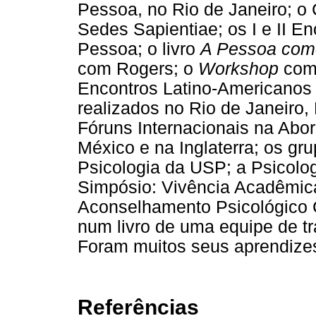
Pessoa, no Rio de Janeiro; o 
Sedes Sapientiae; os I e II 
Pessoa; o livro
A Pessoa com
com Rogers; o
Workshop
com 
Encontros Latino-Americanos
realizados no Rio de Janeiro, 
Fóruns Internacionais na Ab
México e na Inglaterra; os gr
Psicologia da USP; a Psicolog
Simpósio: Vivência Acadêmic
Aconselhamento Psicológico 
num livro de uma equipe de tra
Foram muitos seus aprendize
Referências