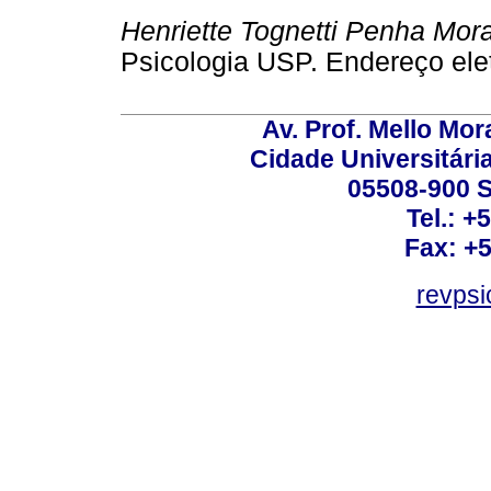
Henriette Tognetti Penha Mor
Psicologia USP. Endereço ele
Av. Prof. Mello Mor
Cidade Universitári
05508-900 S
Tel.: +
Fax: +
revps