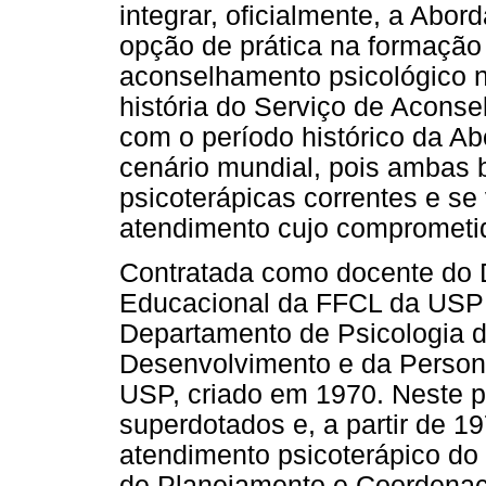
integrar, oficialmente, a Ab
opção de prática na formação 
aconselhamento psicológico n
história do Serviço de Acons
com o período histórico da 
cenário mundial, pois ambas 
psicoterápicas correntes e s
atendimento cujo comprometido
Contratada como docente do 
Educacional da FFCL da USP 
Departamento de Psicologia 
Desenvolvimento e da Personal
USP, criado em 1970. Neste p
superdotados e, a partir de 1
atendimento psicoterápico do
de Planejamento e Coordenaç