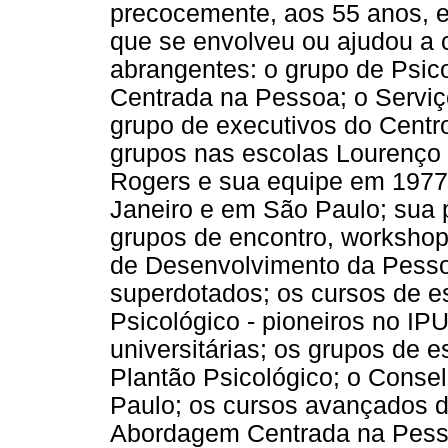
precocemente, aos 55 anos, e
que se envolveu ou ajudou a 
abrangentes: o grupo de Psic
Centrada na Pessoa; o Serviç
grupo de executivos do Centr
grupos nas escolas Lourenço 
Rogers e sua equipe em 1977,
Janeiro e em São Paulo; sua p
grupos de encontro, workshop
de Desenvolvimento da Pessoa
superdotados; os cursos de 
Psicológico - pioneiros no IP
universitárias; os grupos de e
Plantão Psicológico; o Conse
Paulo; os cursos avançados d
Abordagem Centrada na Pesso