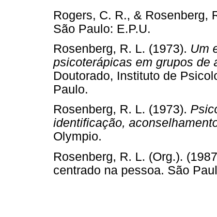
Rogers, C. R., & Rosenberg, R
São Paulo: E.P.U.
Rosenberg, R. L. (1973).
Um e
psicoterápicas em grupos de 
Doutorado, Instituto de Psico
Paulo.
Rosenberg, R. L. (1973).
Psic
identificação, aconselhamento
Olympio.
Rosenberg, R. L. (Org.). (198
centrado na pessoa. São Paul