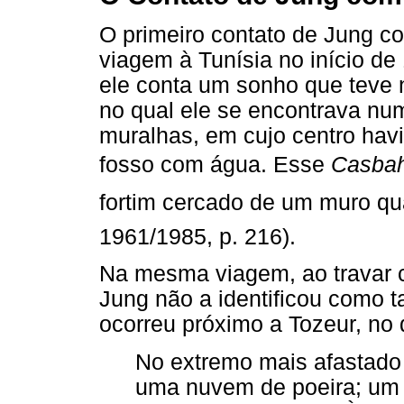
O primeiro contato de Jung c
viagem à Tunísia no início de
ele conta um sonho que teve n
no qual ele se encontrava nu
muralhas, em cujo centro ha
fosso com água. Esse
Casba
fortim cercado de um muro qua
1961/1985, p. 216).
Na mesma viagem, ao travar 
Jung não a identificou como ta
ocorreu próximo a Tozeur, no 
No extremo mais afastado 
uma nuvem de poeira; um 