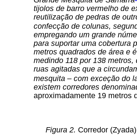
tijolos de barro vermelho de 
reutilização de pedras de out
confecção de colunas, segund
empregando um grande número
para suportar uma cobertura p
metros quadrados de área e 
medindo 118 por 138 metros,
ruas agitadas que a circundam
mesquita – com exceção do la
existem corredores denomina
aproximadamente 19 metros d
Figura 2.
Corredor (Zyada)