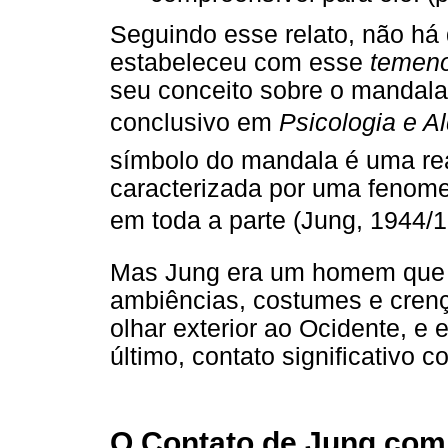
Seguindo esse relato, não há
estabeleceu com esse
temen
seu conceito sobre o mandal
conclusivo em
Psicologia e A
símbolo do mandala é uma re
caracterizada por uma fenomen
em toda a parte (Jung, 1944/1
Mas Jung era um homem que g
ambiências, costumes e crenç
olhar exterior ao Ocidente, e 
último, contato significativo c
O Contato de Jung com 