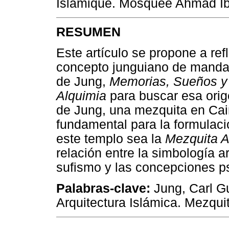
Islamique. Mosquée Ahmad Ib
RESUMEN
Este artículo se propone a ref
concepto junguiano de mandala.
de Jung,
Memorias, Sueños y
Alquimia
para buscar esa orig
de Jung, una mezquita en Cair
fundamental para la formulac
este templo sea la
Mezquita A
relación entre la simbología a
sufismo y las concepciones p
Palabras-clave:
Jung, Carl G
Arquitectura Islámica. Mezqui