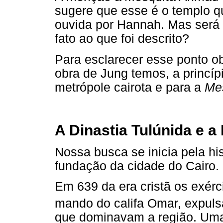
sugere que esse é o templo qu
ouvida por Hannah. Mas será 
fato ao que foi descrito?
Para esclarecer esse ponto o
obra de Jung temos, a princípi
metrópole cairota e para a
Me
A Dinastia Tulúnida e 
Nossa busca se inicia pela hi
fundação da cidade do Cairo.
Em 639 da era cristã os exérc
mando do califa Omar, expul
que dominavam a região. Uma 