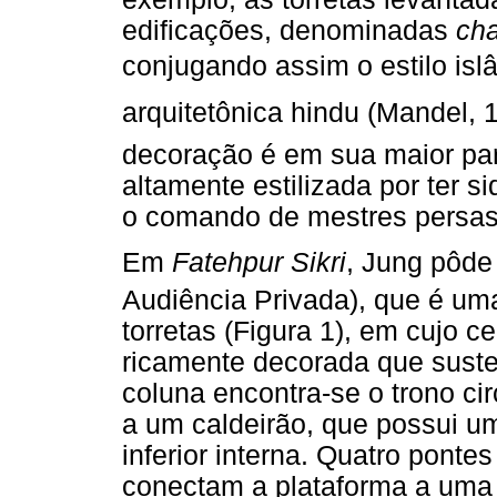
edificações, denominadas
cha
conjugando assim o estilo isl
arquitetônica hindu (Mandel, 
decoração é em sua maior par
altamente estilizada por ter s
o comando de mestres persas 
Em
Fatehpur Sikri
, Jung pôde
Audiência Privada), que é um
torretas (Figura 1), em cujo 
ricamente decorada que suste
coluna encontra-se o trono ci
a um caldeirão, que possui 
inferior interna. Quatro pont
conectam a plataforma a uma g