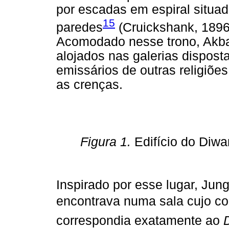
por escadas em espiral situad
15
paredes
(Cruickshank, 1896/
Acomodado nesse trono, Akbar
alojados nas galerias dispos
emissários de outras religiões
as crenças.
Figura 1.
Edifício do Diwa
Inspirado por esse lugar, Jun
encontrava numa sala cujo c
correspondia exatamente ao