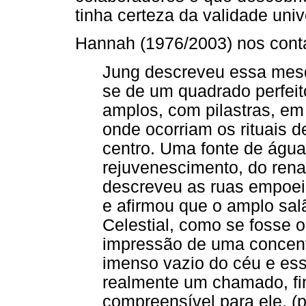
tinha certeza da validade uni
Hannah (1976/2003) nos conta
Jung descreveu essa mesqu
se de um quadrado perfeit
amplos, com pilastras, em
onde ocorriam os rituais 
centro. Uma fonte de água
rejuvenescimento, do rena
descreveu as ruas empoei
e afirmou que o amplo sal
Celestial, como se fosse o
impressão de uma concentr
imenso vazio do céu e ess
realmente um chamado, fi
compreensível para ele. (