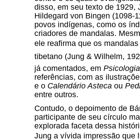
disso, em seu texto de 1929, 
Hildegard von Bingen (1098-
povos indígenas, como os ín
criadores de mandalas. Mesmo
ele reafirma que os mandala
tibetano (Jung & Wilhelm, 19
já comentados, em
Psicologia
referências, com as ilustraçõ
e o
Calendário Asteca
ou
Ped
entre outros.
Contudo, o depoimento de Bá
participante de seu círculo ma
explorada faceta dessa históri
Jung a vívida impressão que