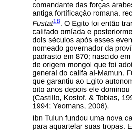
comandante das forças árabes
antiga fortificação romana, 
18
Fustat
. O Egito foi então t
califado omíada e posteriorme
dois séculos após esses even
nomeado governador da proví
padrasto em 870; nascido em 
de origem mongol que foi ado
general do califa al-Mamun. F
que garantiu ao Egito autonom
oito anos depois ele dominou
(Castillo, Kostof, & Tobias, 
1994; Yeomans, 2006).
Ibn Tulun fundou uma nova ca
para aquartelar suas tropas. E