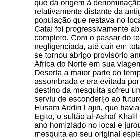
que dá origem à denominação
relativamente distante da anti
população que restava no loc
Catai foi progressivamente a
completo. Com o passar do te
negligenciada, até cair em tot
se tornou abrigo provisório an
África do Norte em sua viage
Deserta a maior parte do tem
assombrada e era evitada por 
destino da mesquita sofreu u
serviu de esconderijo ao fut
Husam Addin Lajin, que havia
Egito, o sultão al-Ashaf Khal
ano homiziado no local e juro
mesquita ao seu original espl