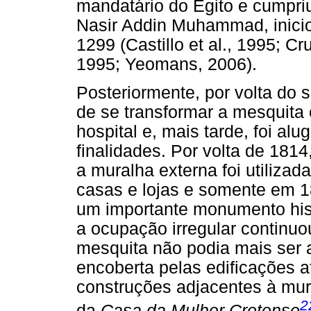
mandatário do Egito e cumpri
Nasir Addin Muhammad, inicio
1299 (Castillo et al., 1995; 
1995; Yeomans, 2006).
Posteriormente, por volta do 
de se transformar a mesquita 
hospital e, mais tarde, foi alu
finalidades. Por volta de 181
a muralha externa foi utiliza
casas e lojas e somente em 1
um importante monumento his
a ocupação irregular continuou
mesquita não podia mais ser a
encoberta pelas edificações a
construções adjacentes à mur
2
da
Casa da Mulher Cretense