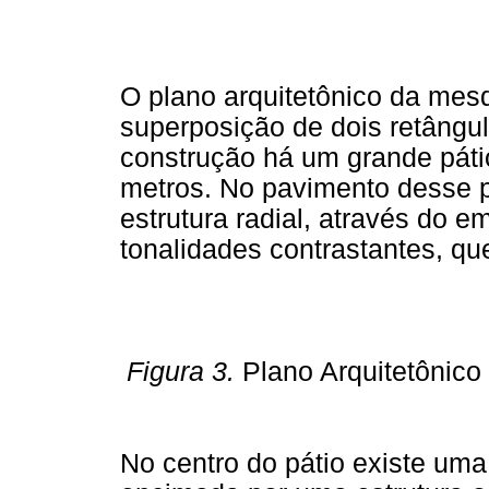
O plano arquitetônico da mesq
superposição de dois retângu
construção há um grande pátio
metros. No pavimento desse p
estrutura radial, através do 
tonalidades contrastantes, qu
Figura 3.
Plano Arquitetônico
No centro do pátio existe uma 