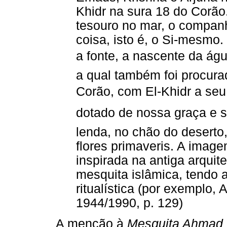
Khidr na sura 18 do Corão
tesouro no mar, o compan
coisa, isto é, o Si-mesmo
a fonte, a nascente da ág
a qual também foi procura
Corão, com El-Khidr a seu
dotado de nossa graça e s
lenda, no chão do deserto
flores primaveris. A imag
inspirada na antiga arquite
mesquita islâmica, tendo 
ritualística (por exemplo,
1944/1990, p. 129)
A menção à
Mesquita Ahmad 