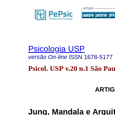
Psicologia USP
versão On-line
ISSN
1678-5177
Psicol. USP v.20 n.1 São Pa
ARTIG
Jung, Mandala e Arqui