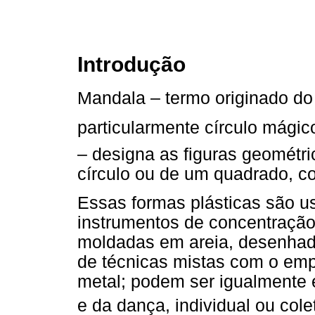
Introdução
Mandala – termo originado do s
particularmente círculo mágic
– designa as figuras geométri
círculo ou de um quadrado, c
Essas formas plásticas são u
instrumentos de concentração 
moldadas em areia, desenhada
de técnicas mistas com o emp
metal; podem ser igualmente
e da dança, individual ou cole