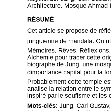
Architecture. Mosque Ahmad I
RÉSUMÉ
Cet article se propose de réflé
junguienne de mandala. On util
Mémoires, Rêves, Réflexions,
Alchemie pour tracer cette or
biographe de Jung, une mosqu
dimportance capital pour la f
Probablement cette temple e
analise la relation entre le s
inspiré par le soufisme et le
Mots-clés:
Jung, Carl Gustav,