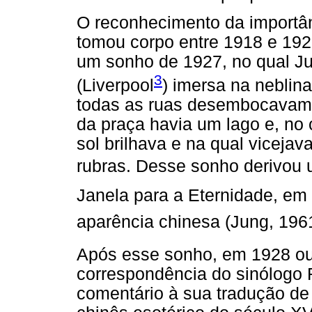
O reconhecimento da importân
tomou corpo entre 1918 e 192
um sonho de 1927, no qual J
3
(Liverpool
) imersa na neblin
todas as ruas desembocavam, 
da praça havia um lago e, no 
sol brilhava e na qual viceja
rubras. Desse sonho derivou 
Janela para a Eternidade, em
aparência chinesa (Jung, 1961
Após esse sonho, em 1928 o
correspondência do sinólogo 
comentário à sua tradução d