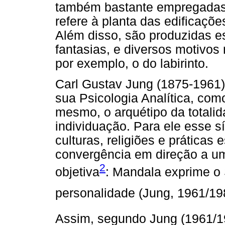
também bastante empregadas e
refere à planta das edificaçõ
Além disso, são produzidas 
fantasias, e diversos motivos
por exemplo, o do labirinto.
Carl Gustav Jung (1875-1961)
sua Psicologia Analítica, com
mesmo, o arquétipo da totali
individuação. Para ele esse 
culturas, religiões e práticas 
convergência em direção a um 
2
objetiva
: Mandala exprime o
personalidade (Jung, 1961/198
Assim, segundo Jung (1961/1