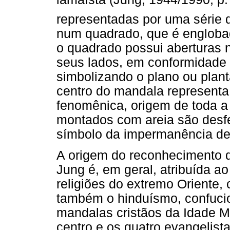
representadas por uma série d
num quadrado, que é englobado
o quadrado possui aberturas
seus lados, em conformidade 
simbolizando o plano ou plant
centro do mandala representa
fenomênica, origem de toda a
montados com areia são desf
símbolo da impermanência de 
A origem do reconhecimento 
Jung é, em geral, atribuída a
religiões do extremo Oriente,
também o hinduísmo, confuci
mandalas cristãos da Idade M
centro e os quatro evangelist