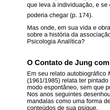
que leva à individuação, e se 
poderia chegar (p. 174).
Mas onde, em sua vida e obra
sobre a história da associaçã
Psicologia Analítica?
O Contato de Jung com
Em seu relato autobiográfico
(1961/1985) relata ter pintad
modo espontâneo, sem que pud
Nos anos seguintes desenhou,
mandalas como uma forma de 
conteúdos de sua psique.