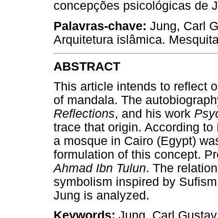
concepções psicológicas de 
Palavras-chave:
Jung, Carl 
Arquitetura islâmica. Mesquit
ABSTRACT
This article intends to reflect
of mandala. The autobiograph
Reflections
, and his work
Psy
trace that origin. According t
a mosque in Cairo (Egypt) was
formulation of this concept. Pr
Ahmad Ibn Tulun
. The relatio
symbolism inspired by Sufism
Jung is analyzed.
Keywords:
Jung, Carl Gustav