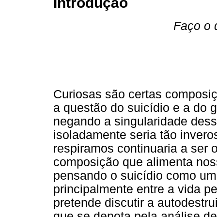
Introdução
Faço o 
Curiosas são certas composiç
a questão do suicídio e a do
negando a singularidade desse
isoladamente seria tão invero
respiramos continuaria a ser 
composição que alimenta nos
pensando o suicídio como um
principalmente entre a vida pe
pretende discutir a autodestr
que se denota pela análise d