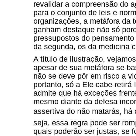
revalidar a compreensão do ag
para o conjunto de leis e nor
organizações, a metáfora da t
ganham destaque não só porq
pressupostos do pensamento r
da segunda, os da medicina c
A título de ilustração, vejamo
apesar de sua metáfora se ba
não se deve pôr em risco a vi
portanto, só a Ele cabe retirá
admite que há exceções frente
mesmo diante da defesa incon
assertiva do não matarás, h
seja, essa regra pode ser rom
quais poderão ser justas, se 