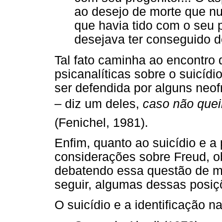
ao desejo de morte que nut
que havia tido com o seu 
desejava ter conseguido de
Tal fato caminha ao encontro
psicanalíticas sobre o suicídio
ser defendida por alguns neo
– diz um deles,
caso não quei
(Fenichel, 1981).
Enfim, quanto ao suicídio e a
considerações sobre Freud, o
debatendo essa questão de ma
seguir, algumas dessas posiç
O suicídio e a identificação na