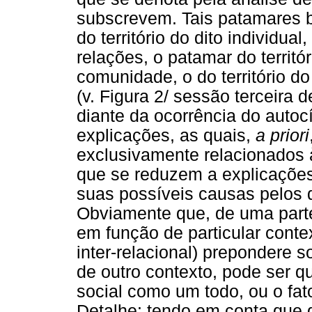
subscrevem. Tais patamares b
do território do dito individual
relações, o patamar do territóri
comunidade, o do território do
(v. Figura 2/ sessão terceira 
diante da ocorrência do auto
explicações, as quais,
a priori
exclusivamente relacionados à
que se reduzem a explicações 
suas possíveis causas pelos d
Obviamente que, de uma parte,
em função de particular contex
inter-relacional) prepondere s
de outro contexto, pode ser qu
social como um todo, ou o fato
Detalhe: tendo em conta que 