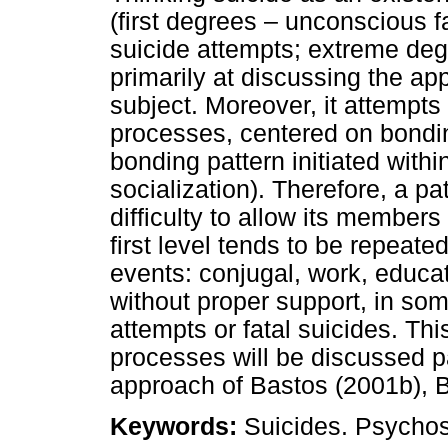
(first degrees – unconscious f
suicide attempts; extreme degre
primarily at discussing the a
subject. Moreover, it attempts
processes, centered on bondin
bonding pattern initiated withi
socialization). Therefore, a pa
difficulty to allow its members 
first level tends to be repeate
events: conjugal, work, educati
without proper support, in some
attempts or fatal suicides. Thi
processes will be discussed par
approach of Bastos (2001b), B
Keywords:
Suicides. Psychos