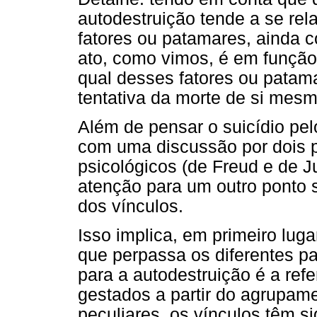
autodestruição tende a se rel
fatores ou patamares, ainda 
ato, como vimos, é em função
qual desses fatores ou patam
tentativa da morte de si mesmo
Além de pensar o suicídio pel
com uma discussão por dois pr
psicológicos (de Freud e de J
atenção para um outro ponto s
dos vínculos.
Isso implica, em primeiro lug
que perpassa os diferentes pa
para a autodestruição é a ref
gestados a partir do agrupamen
peculiares, os vínculos têm si