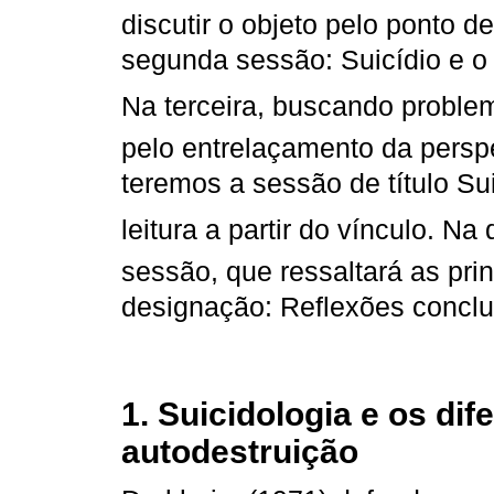
discutir o objeto pelo ponto d
segunda sessão: Suicídio e o 
Na terceira, buscando problemat
pelo entrelaçamento da perspe
teremos a sessão de título S
leitura a partir do vínculo. N
sessão, que ressaltará as pri
designação: Reflexões conclus
1. Suicidologia e os dif
autodestruição