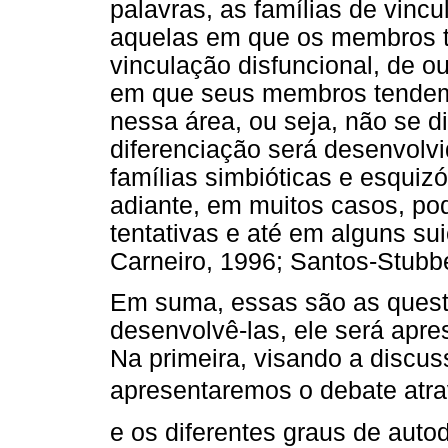
palavras, as famílias de vin
aquelas em que os membros te
vinculação disfuncional, de ou
em que seus membros tendem 
nessa área, ou seja, não se di
diferenciação será desenvolv
famílias simbióticas e esqu
adiante, em muitos casos, pod
tentativas e até em alguns sui
Carneiro, 1996; Santos-Stubb
Em suma, essas são as questõ
desenvolvê-las, ele será apr
Na primeira, visando a discus
apresentaremos o debate atrav
e os diferentes graus de auto