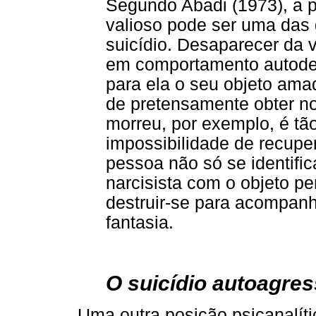
Segundo Abadi (1973), a pe
valioso pode ser uma das
suicídio. Desaparecer da v
em comportamento autodes
para ela o seu objeto ama
de pretensamente obter n
morreu, por exemplo, é tã
impossibilidade de recuper
pessoa não só se identifi
narcisista com o objeto 
destruir-se para acompanhá
fantasia.
O suicídio autoagres
Uma outra posição psicanalític