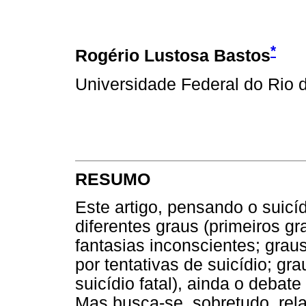
*
Rogério Lustosa Bastos
Universidade Federal do Rio 
RESUMO
Este artigo, pensando o suicí
diferentes graus (primeiros g
fantasias inconscientes; grau
por tentativas de suicídio; g
suicídio fatal), ainda o debat
Mas busca-se, sobretudo, rela