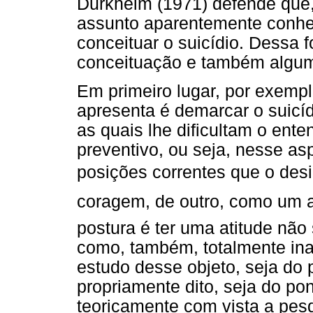
Durkheim (1971) defende que
assunto aparentemente conhec
conceituar o suicídio. Dessa f
conceituação e também algum
Em primeiro lugar, por exemp
apresenta é demarcar o suicíd
as quais lhe dificultam o ent
preventivo, ou seja, nesse as
posições correntes que o des
coragem, de outro, como um at
postura é ter uma atitude não
como, também, totalmente in
estudo desse objeto, seja do 
propriamente dito, seja do pon
teoricamente com vista a pesq