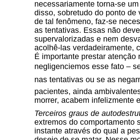
necessariamente torna-se um 
disso, sobretudo do ponto de v
de tal fenômeno, faz-se neces
as tentativas. Essas não dev
supervalorizadas e nem desval
acolhê-las verdadeiramente, 
É importante prestar atenção 
negligenciemos esse fato – s
nas tentativas ou se as negar
pacientes, ainda ambivalentes
morrer, acabem infelizmente e
Terceiros graus de autodestru
extremos do comportamento su
instante através do qual a pe
desejo de se matar. Nesse mo