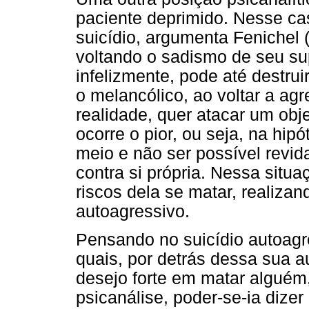
paciente deprimido. Nesse ca
suicídio, argumenta Fenichel 
voltando o sadismo de seu sup
infelizmente, pode até destru
o melancólico, ao voltar a ag
realidade, quer atacar um obje
ocorre o pior, ou seja, na hip
meio e não ser possível revida
contra si própria. Nessa situ
riscos dela se matar, realiza
autoagressivo.
Pensando no suicídio autoagr
quais, por detrás dessa sua a
desejo forte em matar alguém,
psicanálise, poder-se-ia diz