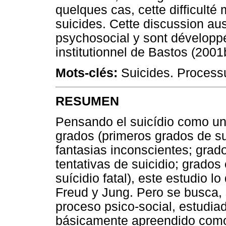
quelques cas, cette difficulté
suicides. Cette discussion au
psychosocial y sont développé
institutionnel de Bastos (2001
Mots-clés:
Suicides. Processu
RESUMEN
Pensando el suicídio como un 
grados (primeros grados de su
fantasias inconscientes; gra
tentativas de suicidio; grado
suícidio fatal), este estudio l
Freud y Jung. Pero se busca, s
proceso psico-social, estudiad
básicamente apreendido como u