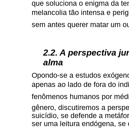
que soluciona o enigma da ten
melancolia tão intensa e perig
sem antes querer matar um out
2.2. A perspectiva ju
alma
Opondo-se a estudos exógeno
apenas ao lado de fora do in
fenômenos humanos por médias
gênero, discutiremos a perspe
suicídio, se defende a metáfo
ser uma leitura endógena, se