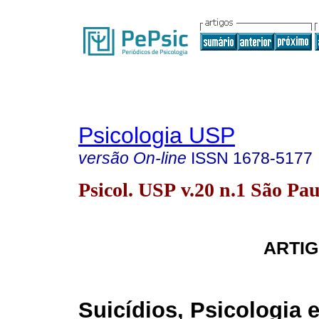
Psicologia USP
versão On-line
ISSN
1678-5177
Psicol. USP v.20 n.1 São Pa
ARTIG
Suicídios, Psicologia e