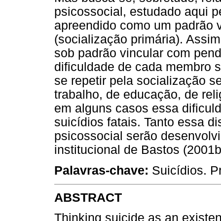
psicossocial, estudado aqui p
apreendido como um padrão vin
(socialização primária). Assim
sob padrão vincular com pendo
dificuldade de cada membro se
se repetir pela socialização s
trabalho, de educação, de reli
em alguns casos essa dificuld
suicídios fatais. Tanto essa 
psicossocial serão desenvolvi
institucional de Bastos (2001b
Palavras-chave:
Suicídios. P
ABSTRACT
Thinking suicide as an existen