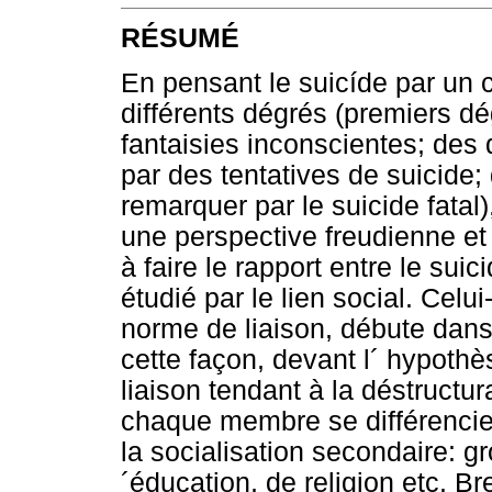
RÉSUMÉ
En pensant le suicíde par un 
différents dégrés (premiers d
fantaisies inconscientes; des 
par des tentatives de suicide;
remarquer par le suicide fatal),
une perspective freudienne et
à faire le rapport entre le sui
étudié par le lien social. Celu
norme de liaison, débute dans 
cette façon, devant l´ hypoth
liaison tendant à la déstructura
chaque membre se différencier
la socialisation secondaire: gr
´éducation, de religion etc. B