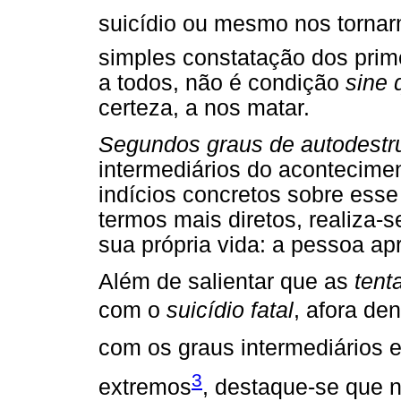
suicídio ou mesmo nos tornarm
simples constatação dos prime
a todos, não é condição
sine 
certeza, a nos matar.
Segundos graus de autodestru
intermediários do acontecimen
indícios concretos sobre esse
termos mais diretos, realiza-
sua própria vida: a pessoa apr
Além de salientar que as
tent
com o
suicídio fatal
, afora den
com os graus intermediários e 
3
extremos
, destaque-se que 