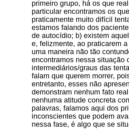
primeiro grupo, há os que re
particular encontramos os q
praticamente muito difícil ten
estamos falando dos paciente
de autocídio; b) existem aqu
e, felizmente, ao praticarem a
uma maneira não tão contunden
encontramos nessa situação o
intermediários/graus das tenta
falam que querem morrer, pois
entretanto, esses não aprese
demonstram nenhum fato real
nenhuma atitude concreta cont
palavras, falamos aqui dos pr
inconscientes que podem avan
nessa fase, é algo que se situ