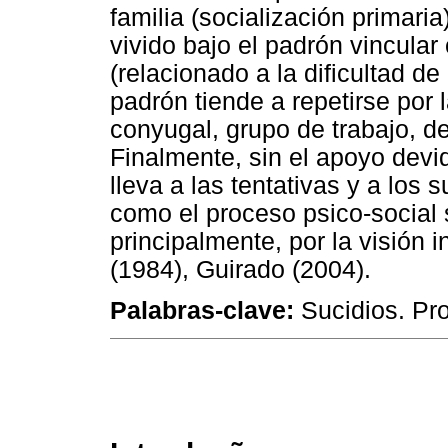
familia (socialización primaria
vivido bajo el padrón vincular
(relacionado a la dificultad d
padrón tiende a repetirse por 
conyugal, grupo de trabajo, de
Finalmente, sin el apoyo devi
lleva a las tentativas y a los 
como el proceso psico-social 
principalmente, por la visión 
(1984), Guirado (2004).
Palabras-clave:
Sucidios. Pro