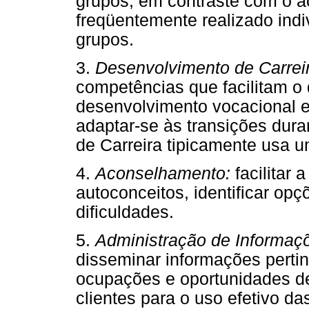
grupos, em contraste com o 
freqüentemente realizado in
grupos.
3.
Desenvolvimento de Carrei
competências que facilitam o 
desenvolvimento vocacional e
adaptar-se às transições dur
de Carreira tipicamente usa 
4.
Aconselhamento:
facilitar 
autoconceitos, identificar opç
dificuldades.
5.
Administração de Informaç
disseminar informações perti
ocupações e oportunidades de
clientes para o uso efetivo d