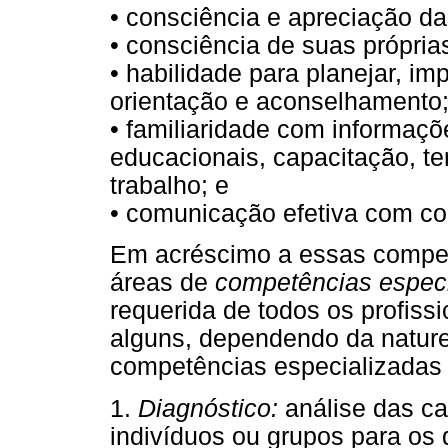
• consciência e apreciação das
• consciência de suas própria
• habilidade para planejar, i
orientação e aconselhamento
• familiaridade com informaçõ
educacionais, capacitação, 
trabalho; e
• comunicação efetiva com co
Em acréscimo a essas competê
áreas de
competências espec
requerida de todos os profiss
alguns, dependendo da nature
competências especializadas s
1.
Diagnóstico:
análise das ca
indivíduos ou grupos para os 