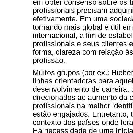
em obter consenso sobre os t
profissionais precisam adqui
efetivamente. Em uma socied
tornando mais global é útil e
internacional, a fim de esta
profissionais e seus clientes
forma, clareza com relação 
profissão.
Muitos grupos (por ex.: Hiebe
linhas orientadoras para aqu
desenvolvimento de carreira
direcionados ao aumento da c
profissionais na melhor ident
estão engajados. Entretanto, 
contexto dos países onde for
Há necessidade de uma inici