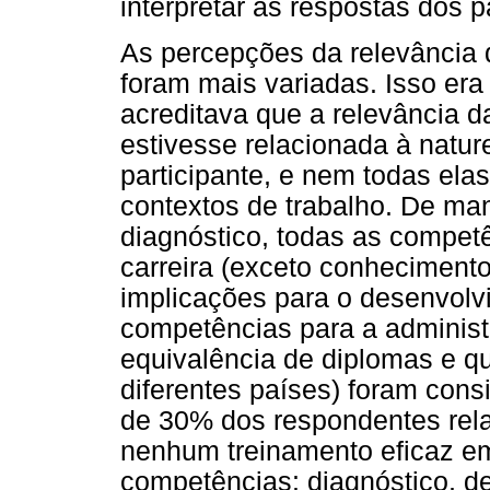
interpretar as respostas dos p
As percepções da relevância
foram mais variadas. Isso er
acreditava que a relevância 
estivesse relacionada à natur
participante, e nem todas ela
contextos de trabalho. De ma
diagnóstico, todas as compet
carreira (exceto conhecimentos
implicações para o desenvolvi
competências para a administ
equivalência de diplomas e qu
diferentes países) foram cons
de 30% dos respondentes rel
nenhum treinamento eficaz e
competências: diagnóstico, d