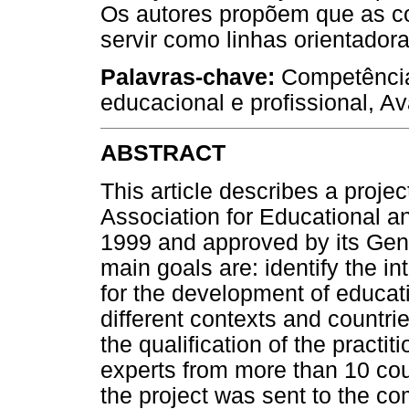
Os autores propõem que as c
servir como linhas orientador
Palavras-chave:
Competências
educacional e profissional, A
ABSTRACT
This article describes a projec
Association for Educational 
1999 and approved by its Gen
main goals are: identify the 
for the development of educat
different contexts and countr
the qualification of the practi
experts from more than 10 coun
the project was sent to the c