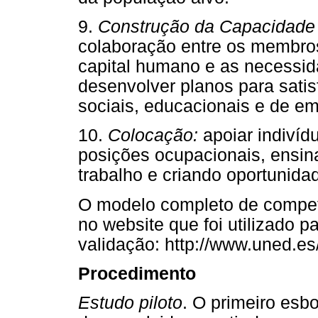
9.
Construção da Capacidade
colaboração entre os membros
capital humano e as necess
desenvolver planos para satis
sociais, educacionais e de e
10.
Colocação:
apoiar indivíd
posições ocupacionais, ensin
trabalho e criando oportunid
O modelo completo de compe
no website que foi utilizado p
validação: http://www.uned.es
Procedimento
Estudo piloto
. O primeiro es