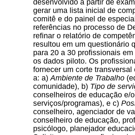
desenvolvido a partir de exame
gerar uma lista inicial de comp
comitê e do painel de especia
referências no processo de D
refinar o relatório de competê
resultou em um questionário q
para 20 a 30 profissionais em
os dados piloto. Os profissio
fornecer um corte transversal
a: a)
Ambiente de Trabalho
(e
comunidade), b)
Tipo de servi
conselheiros de educação e/o
serviços/programas), e c)
Pos
conselheiro, agenciador de v
conselheiro de educação, prof
psicólogo, planejador educacio