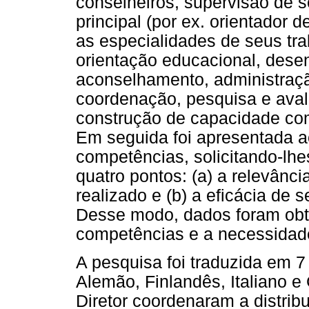
conselheiros, supervisão de s
principal (por ex. orientador d
as especialidades de seus tra
orientação educacional, desen
aconselhamento, administraçã
coordenação, pesquisa e aval
construção de capacidade co
Em seguida foi apresentada ao
competências, solicitando-lh
quatro pontos: (a) a relevânc
realizado e (b) a eficácia de
Desse modo, dados foram obti
competências e a necessidade
A pesquisa foi traduzida em 7
Alemão, Finlandês, Italiano 
Diretor coordenaram a distrib