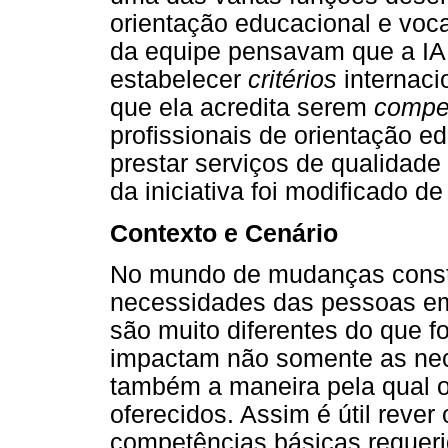
orientação educacional e voc
da equipe pensavam que a I
estabelecer
critérios
internaci
que ela acredita serem
compe
profissionais de orientação 
prestar serviços de qualidade
da iniciativa foi modificado de
Contexto e Cenário
No mundo de mudanças consta
necessidades das pessoas em 
são muito diferentes do que 
impactam não somente as nec
também a maneira pela qual o
oferecidos. Assim é útil rever
competências básicas requerid