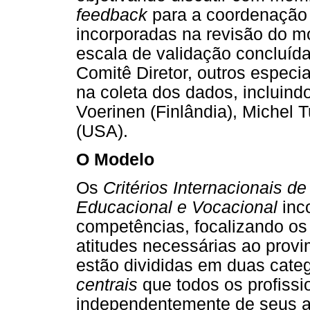
feedback
para a coordenação 
incorporadas na revisão do m
escala de validação concluí
Comitê Diretor, outros especi
na coleta dos dados, incluind
Voerinen (Finlândia), Michel 
(USA).
O Modelo
Os
Critérios Internacionais d
Educacional e Vocacional
inc
competências, focalizando os
atitudes necessárias ao provi
estão divididas em duas catego
centrais
que todos os profissi
independentemente de seus am