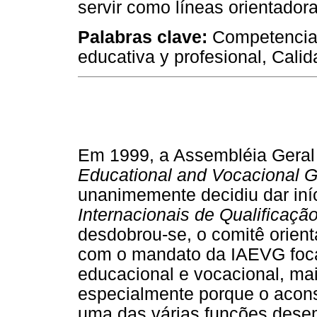
servir como líneas orientador
Palabras clave:
Competencias
educativa y profesional, Cali
Em 1999, a Assembléia Gera
Educational and Vocacional 
unanimemente decidiu dar iní
Internacionais de Qualificaçã
desdobrou-se, o comitê orien
com o mandato da IAEVG focal
educacional e vocacional, mai
especialmente porque o acon
uma das várias funções dese