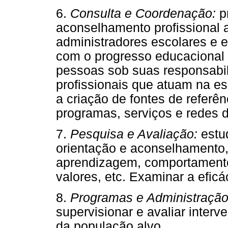
6.
Consulta e Coordenação:
pr
aconselhamento profissional a
administradores escolares e
com o progresso educacional 
pessoas sob suas responsabil
profissionais que atuam na e
a criação de fontes de referê
programas, serviços e redes 
7.
Pesquisa e Avaliação:
estu
orientação e aconselhamento,
aprendizagem, comportamento
valores, etc. Examinar a eficá
8.
Programas e Administração
supervisionar e avaliar inter
da população alvo.