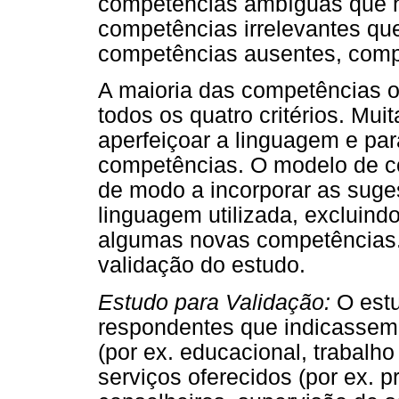
competências ambíguas que n
competências irrelevantes qu
competências ausentes, compe
A maioria das competências o
todos os quatro critérios. Mui
aperfeiçoar a linguagem e pa
competências. O modelo de co
de modo a incorporar as suges
linguagem utilizada, excluind
algumas novas competências. O
validação do estudo.
Estudo para Validação:
O estu
respondentes que indicassem 
(por ex. educacional, trabalh
serviços oferecidos (por ex. p