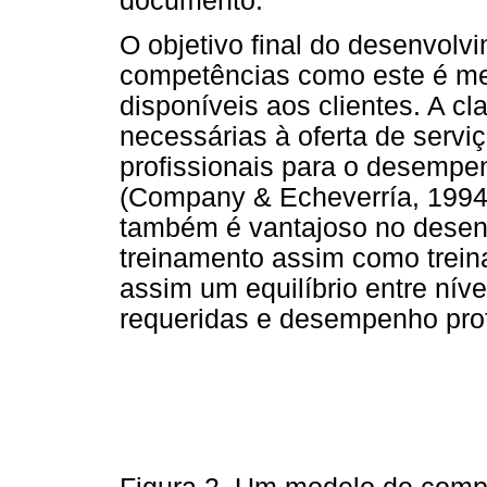
documento.
O objetivo final do desenvol
competências como este é mel
disponíveis aos clientes. A c
necessárias à oferta de servi
profissionais para o desempe
(Company & Echeverría, 199
também é vantajoso no desenv
treinamento assim como trein
assim um equilíbrio entre nív
requeridas e desempenho profi