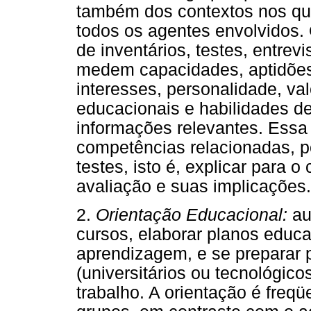
também dos contextos nos quai
todos os agentes envolvidos. O
de inventários, testes, entrev
medem capacidades, aptidões,
interesses, personalidade, val
educacionais e habilidades d
informações relevantes. Essa 
competências relacionadas, po
testes, isto é, explicar para o
avaliação e suas implicações.
2.
Orientação Educacional:
au
cursos, elaborar planos educa
aprendizagem, e se preparar 
(universitários ou tecnológic
trabalho. A orientação é freq