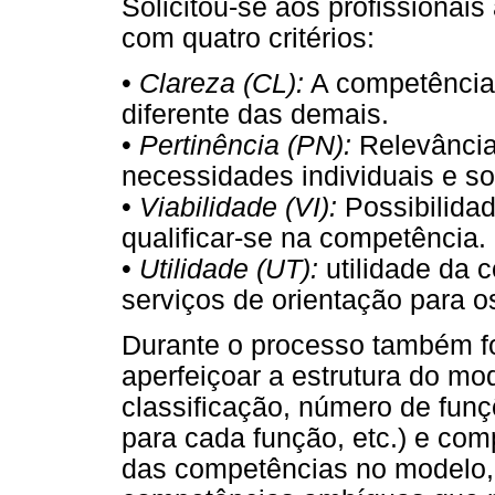
Solicitou-se aos profissionai
com quatro critérios:
•
Clareza (CL):
A competência 
diferente das demais.
•
Pertinência (PN):
Relevância
necessidades individuais e so
•
Viabilidade (VI):
Possibilidad
qualificar-se na competência.
•
Utilidade (UT):
utilidade da 
serviços de orientação para os
Durante o processo também fo
aperfeiçoar a estrutura do m
classificação, número de funç
para cada função, etc.) e com
das competências no modelo,