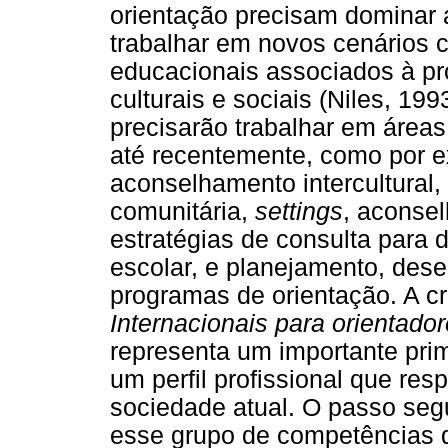
orientação precisam dominar 
trabalhar em novos cenários c
educacionais associados à p
culturais e sociais (Niles, 19
precisarão trabalhar em áreas
até recentemente, como por e
aconselhamento intercultural
comunitária,
settings
, aconse
estratégias de consulta para 
escolar, e planejamento, des
programas de orientação. A c
Internacionais para orientado
representa um importante pri
um perfil profissional que r
sociedade atual. O passo segu
esse grupo de competências 