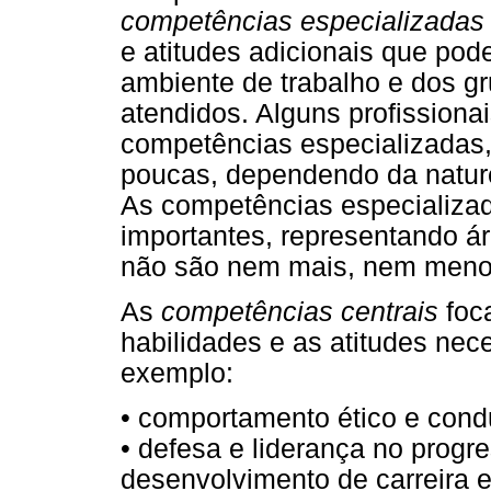
competências especializadas
e atitudes adicionais que po
ambiente de trabalho e dos g
atendidos. Alguns profission
competências especializadas,
poucas, dependendo da nature
As competências especializa
importantes, representando ár
não são nem mais, nem menos
As
competências centrais
foc
habilidades e as atitudes nece
exemplo:
• comportamento ético e condu
• defesa e liderança no progr
desenvolvimento de carreira 