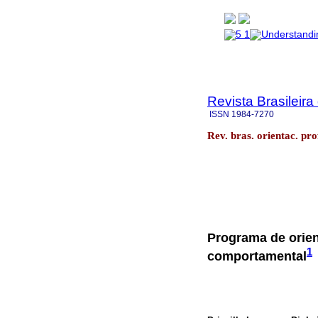
Revista Brasileira
ISSN
1984-7270
Rev. bras. orientac. pr
Programa de orien
1
comportamental