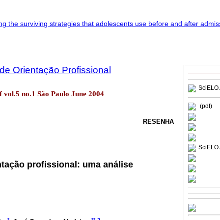
 de Orientação Profissional
SciELO 
of vol.5 no.1 São Paulo June 2004
(pdf)
RESENHA
SciELO 
tação profissional: uma análise
*
**
2