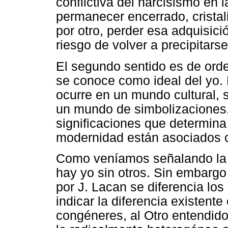
conflictiva del narcisismo en 
permanecer encerrado, crista
por otro, perder esa adquisici
riesgo de volver a precipitars
El segundo sentido es de orde
se conoce como ideal del yo. E
ocurre en un mundo cultural, s
un mundo de simbolizaciones
significaciones que determina
modernidad están asociados con
Como veníamos señalando la i
hay yo sin otros. Sin embargo
por J. Lacan se diferencia los
indicar la diferencia existent
congéneres, al Otro entendido