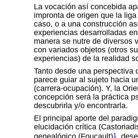
La vocación así concebida a
impronta de origen que la liga
caso, o a una construcción as
experiencias desarrolladas en
manera se nutre de diversos v
con variados objetos (otros su
experiencias) de la realidad so
Tanto desde una perspectiva c
parece guiar al sujeto hacia 
(carrera-ocupación). Y, la Ori
concepción será la práctica ps
descubrirla y/o encontrarla.
El principal aporte del paradi
elucidación crítica (Castoriadi
1
genealógico (Foucault)
, dese