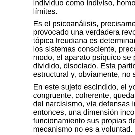
individuo como indiviso, hom
límites.
Es el psicoanálisis, precisam
provocado una verdadera revo
tópica freudiana es determinan
los sistemas consciente, prec
modo, el aparato psíquico se 
dividido, disociado. Esta part
estructural y, obviamente, no 
En este sujeto escindido, el y
congruente, coherente, queda
del narcisismo, vía defensas i
entonces, una dimensión incon
funcionamiento sus propias d
mecanismo no es a voluntad. 