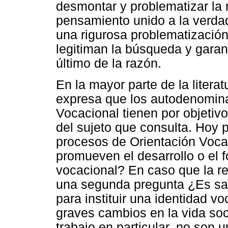
desmontar y problematizar la r
pensamiento unido a la verdad
una rigurosa problematizació
legitiman la búsqueda y gara
último de la razón.
En la mayor parte de la litera
expresa que los autodenomin
Vocacional tienen por objetivo
del sujeto que consulta. Hoy
procesos de Orientación Vocac
promueven el desarrollo o el f
vocacional? En caso que la re
una segunda pregunta ¿Es sal
para instituir una identidad 
graves cambios en la vida soc
trabajo en particular, no son 