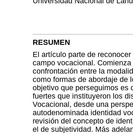
Universidad Nacional de Lanú
RESUMEN
El artículo parte de reconocer
campo vocacional. Comienza p
confrontación entre la modali
como formas de abordaje de l
objetivo que perseguimos es 
fuertes que instituyeron los d
Vocacional, desde una perspect
autodenominada identidad voc
revisión del concepto de iden
el de subjetividad. Más adela