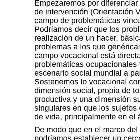
Empezaremos por diferenciar 
de intervención (Orientación 
campo de problemáticas vinc
Podríamos decir que los probl
realización de un hacer, básic
problemas a los que genérica
campo vocacional está direct
problemáticas ocupacionales 
escenario social mundial a pa
Sostenemos lo vocacional co
dimensión social, propia de 
productiva y una dimensión su
singulares en que los sujetos 
de vida, principalmente en el 
De modo que en el marco del
podríamos establecer un cerco