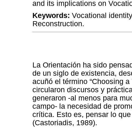
and its implications on Vocat
Keywords:
Vocational identity
Reconstruction.
La Orientación ha sido pensad
de un siglo de existencia, d
acuñó el término “Choosing a 
circularon discursos y práctic
generaron -al menos para mu
campo- la necesidad de promo
crítica. Esto es, pensar lo q
(Castoriadis, 1989).