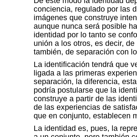
De este modo la identidad de
conciencia, regulado por las d
imágenes que construye intent
aunque nunca será posible ha
identidad por lo tanto se con
unión a los otros, es decir, d
también, de separación con los
La identificación tendrá que v
ligada a las primeras experien
separación, la diferencia, est
podría postularse que la iden
construye a partir de las ident
de las experiencias de satisfac
que en conjunto, establecen m
La identidad es, pues, la rep
a un conjunto, pero también 