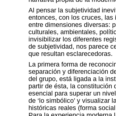
Al pensar la subjetividad ine
entonces, con los cruces, las 
entre dimensiones diversas: ps
culturales, ambientales, polít
invisibilizar los diferentes re
de subjetividad, nos parece c
que resultan esclarecedoras.
La primera forma de reconocimi
separación y diferenciación d
del grupo, está ligada a la ins
partir de ésta, la constitución
esencial para superar un nive
de ‘lo simbólico’ y visualizar 
históricas reales (forma social
Para la experiencia moderna l