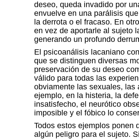
deseo, queda invadido por una
envuelve en una parálisis que 
la derrota o el fracaso. En ot
en vez de aportarle al sujeto l
generando un profundo derrum
El psicoanálisis lacaniano c
que se distinguen diversas mo
preservación de su deseo co
válido para todas las experie
obviamente las sexuales, las 
ejemplo, en la histeria, la de
insatisfecho, el neurótico ob
imposible y el fóbico lo conse
Todos estos ejemplos ponen d
algún peligro para el sujeto.