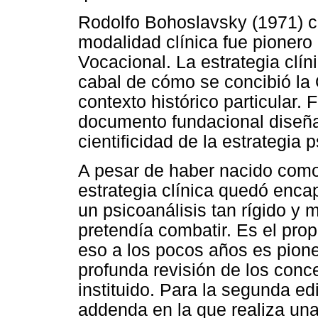
Rodolfo Bohoslavsky (1971) c
modalidad clínica fue pionero a
Vocacional. La estrategia clín
cabal de cómo se concibió la 
contexto histórico particular. 
documento fundacional diseñad
cientificidad de la estrategia 
A pesar de haber nacido como 
estrategia clínica quedó enca
un psicoanálisis tan rígido y 
pretendía combatir. Es el prop
eso a los pocos años es pione
profunda revisión de los conc
instituido. Para la segunda ed
addenda en la que realiza una