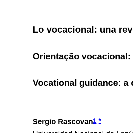
Lo vocacional: una revi
Orientação vocacional: 
Vocational guidance: a c
1
*
Sergio Rascovan