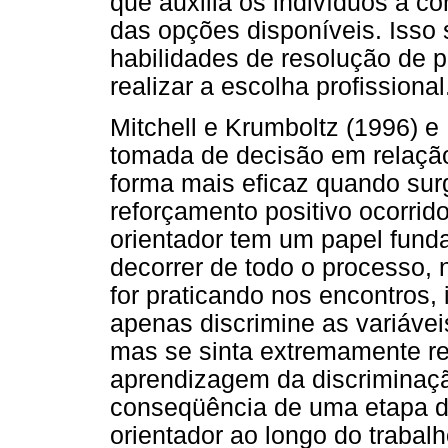
que auxilia os indivíduos a 
das opções disponíveis. Isso
habilidades de resolução de p
realizar a escolha profissional
Mitchell e Krumboltz (1996) e
tomada de decisão em relação
forma mais eficaz quando su
reforçamento positivo ocorrid
orientador tem um papel funda
decorrer de todo o processo,
for praticando nos encontros, 
apenas discrimine as variáve
mas se sinta extremamente re
aprendizagem da discriminaçã
conseqüência de uma etapa d
orientador ao longo do traba