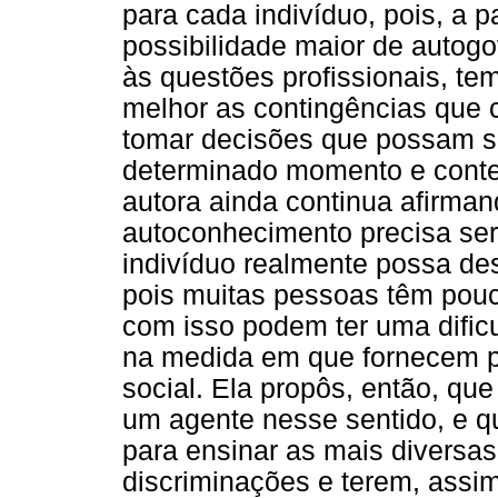
para cada indivíduo, pois, a p
possibilidade maior de autogo
às questões profissionais, t
melhor as contingências que
tomar decisões que possam se
determinado momento e contex
autora ainda continua afirma
autoconhecimento precisa ser
indivíduo realmente possa des
pois muitas pessoas têm pouca
com isso podem ter uma dific
na medida em que fornecem 
social. Ela propôs, então, qu
um agente nesse sentido, e q
para ensinar as mais diversa
discriminações e terem, assi