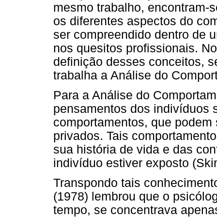
mesmo trabalho, encontram-s
os diferentes aspectos do co
ser compreendido dentro de u
nos quesitos profissionais. No
definição desses conceitos, s
trabalha a Análise do Compor
Para a Análise do Comportame
pensamentos dos indivíduos
comportamentos, que podem s
privados. Tais comportament
sua história de vida e das co
indivíduo estiver exposto (Ski
Transpondo tais conhecimento
(1978) lembrou que o psicólo
tempo, se concentrava apenas