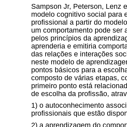
Sampson Jr, Peterson, Lenz 
modelo cognitivo social para
profissional a partir do mode
um comportamento pode ser ad
pelos princípios da aprendizag
aprenderia e emitiria comport
das relações e interações so
neste modelo de aprendizage
pontos básicos para a escolha
composto de várias etapas, c
primeiro ponto está relacion
de escolha da profissão, atra
1) o autoconhecimento assoc
profissionais que estão dispo
2) a aprendizagem do compor