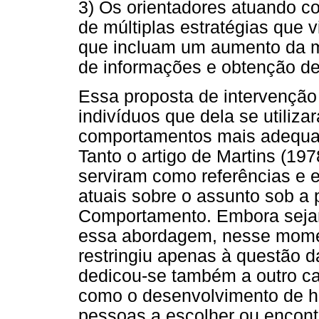
3) Os orientadores atuando c
de múltiplas estratégias que
que incluam um aumento da m
de informações e obtenção de 
Essa proposta de intervenção 
indivíduos que dela se utiliz
comportamentos mais adequad
Tanto o artigo de Martins (197
serviram como referências e 
atuais sobre o assunto sob a 
Comportamento. Embora sejam
essa abordagem, nesse momen
restringiu apenas à questão d
dedicou-se também a outro ca
como o desenvolvimento de ha
pessoas a escolher ou encontr