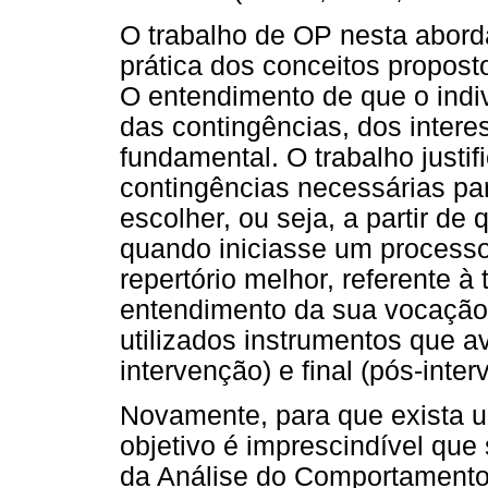
O trabalho de OP nesta abord
prática dos conceitos propost
O entendimento de que o indi
das contingências, dos inter
fundamental. O trabalho justif
contingências necessárias par
escolher, ou seja, a partir de 
quando iniciasse um processo
repertório melhor, referente 
entendimento da sua vocação.
utilizados instrumentos que ava
intervenção) e final (pós-inter
Novamente, para que exista 
objetivo é imprescindível qu
da Análise do Comportamento