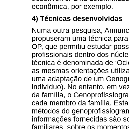
econômica, por exemplo.
4) Técnicas desenvolvidas
Numa outra pesquisa, Annunc
propuseram uma técnica para s
OP, que permitiu estudar poss
profissionais dentro dos núcl
técnica é denominada de ‘Oci
as mesmas orientações utiliz
uma adaptação de um Genogr
indivíduo). No entanto, em ve
da família, o Genoprofissiogra
cada membro da família. Esta
métodos do genoprofissiogra
informações fornecidas são s
familiares, sobre os momentos