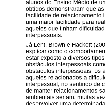
alunos do Ensino Médio de u
obtidos demonstraram que as 
facilidade de relacionamento 
uma maior facilidade para rea
aqueles que tinham dificulda
interpessoais.
Já Lent, Brown e Hackett (200
explicar como o comportament
estar exposto a diversos tipo
obstáculos interpessoais com
obstáculos interpessoais, os 
aqueles relacionados a dific
interpessoal, no sentindo de 
de manter relacionamentos s
ambientais seriam, muitas vez
desenvolver uma determinada