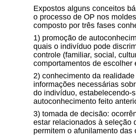
Expostos alguns conceitos b
o processo de OP nos moldes 
composto por três fases conh
1) promoção de autoconhecime
quais o indivíduo pode discri
controle (familiar, social, cul
comportamentos de escolher e
2) conhecimento da realidade 
informações necessárias sobr
do indivíduo, estabelecendo-
autoconhecimento feito anteri
3) tomada de decisão: ocorr
estar relacionados à seleção do
permitem o afunilamento das o