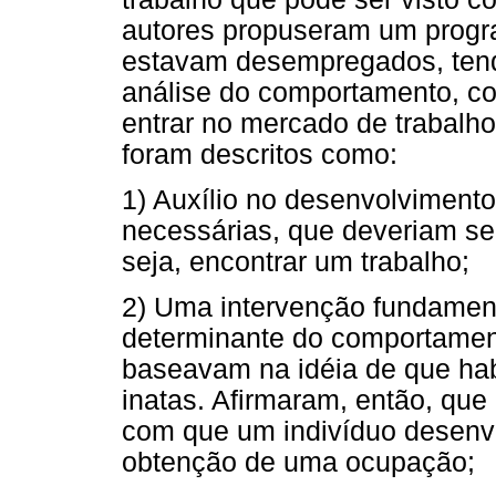
autores propuseram um progr
estavam desempregados, tend
análise do comportamento, com
entrar no mercado de trabalho
foram descritos como:
1) Auxílio no desenvolviment
necessárias, que deveriam ser
seja, encontrar um trabalho;
2) Uma intervenção fundame
determinante do comportament
baseavam na idéia de que hab
inatas. Afirmaram, então, qu
com que um indivíduo desenvo
obtenção de uma ocupação;