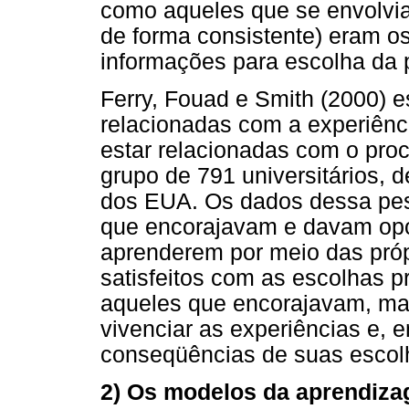
como aqueles que se envolvia
de forma consistente) eram 
informações para escolha da p
Ferry, Fouad e Smith (2000) e
relacionadas com a experiên
estar relacionadas com o proc
grupo de 791 universitários, d
dos EUA. Os dados dessa pes
que encorajavam e davam opor
aprenderem por meio das próp
satisfeitos com as escolhas pr
aqueles que encorajavam, ma
vivenciar as experiências e,
conseqüências de suas escol
2) Os modelos da aprendiza