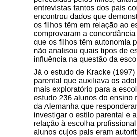
entrevistas tantos dos pais c
encontrou dados que demonst
os filhos têm em relação ao es
comprovaram a concordância e
que os filhos têm autonomia p
não analisou quais tipos de e
influência na questão da esco
Já o estudo de Kracke (1997) 
parental que auxiliava os ad
mais exploratório para a esco
estudo 236 alunos do ensino m
da Alemanha que responderam
investigar o estilo parental 
relação à escolha profissiona
alunos cujos pais eram autori