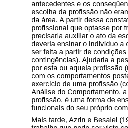
antecedentes e os conseqüent
escolha da profissão não eram
da área. A partir dessa const
profissional que optasse por 
precisaria auxiliar o ato da 
deveria ensinar o indivíduo a
ser feita a partir de condições
contingências). Ajudaria a p
por esta ou aquela profissão (
com os comportamentos poste
exercício de uma profissão (c
Análise do Comportamento, a 
profissão, é uma forma de ens
funcionais do seu próprio co
Mais tarde, Azrin e Besalel 
trabalho que pode ser visto 