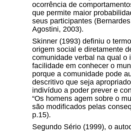
ocorrência de comportamentos
que permite maior probabilida
seus participantes (Bernardes
Agostini, 2003).
Skinner (1993) definiu o ter
origem social e diretamente 
comunidade verbal na qual o i
facilidade em conhecer o mun
porque a comunidade pode aux
descritivo que seja apropriad
indivíduo a poder prever e co
“Os homens agem sobre o mun
são modificados pelas conseq
p.15).
Segundo Sério (1999), o auto