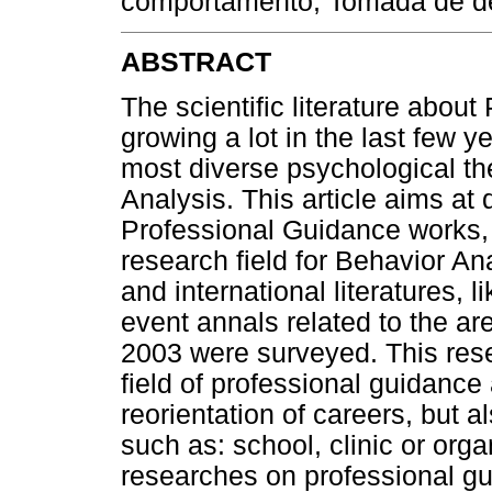
comportamento, Tomada de d
ABSTRACT
The scientific literature abou
growing a lot in the last few 
most diverse psychological t
Analysis. This article aims at
Professional Guidance works, t
research field for Behavior An
and international literatures, 
event annals related to the a
2003 were surveyed. This rese
field of professional guidance a
reorientation of careers, but al
such as: school, clinic or orga
researches on professional gu