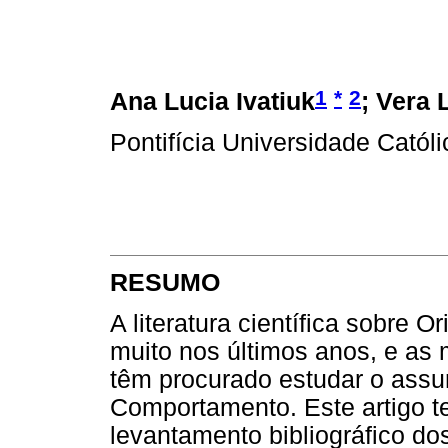
1
*
2
Ana Lucia Ivatiuk
; Vera
Pontifícia Universidade Cat
RESUMO
A literatura científica sobre O
muito nos últimos anos, e as 
têm procurado estudar o assun
Comportamento. Este artigo te
levantamento bibliográfico do