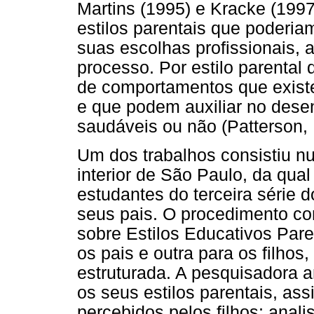
Martins (1995) e Kracke (199
estilos parentais que poderia
suas escolhas profissionais, a
processo. Por estilo parental
de comportamentos que existem
e que podem auxiliar no des
saudáveis ou não (Patterson
Um dos trabalhos consistiu 
interior de São Paulo, da qua
estudantes do terceira série
seus pais. O procedimento co
sobre Estilos Educativos Par
os pais e outra para os filhos
estruturada. A pesquisadora 
os seus estilos parentais, a
percebidos pelos filhos; ana