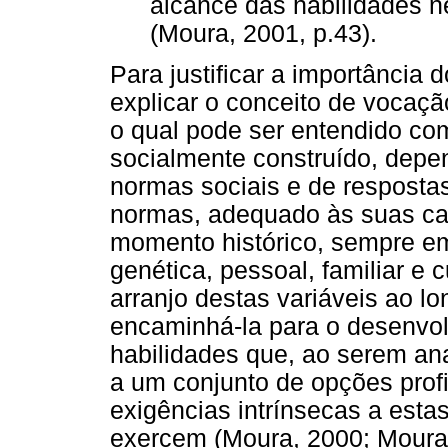
alcance das habilidades n
(Moura, 2001, p.43).
Para justificar a importância 
explicar o conceito de vocaç
o qual pode ser entendido c
socialmente construído, depe
normas sociais e de respostas
normas, adequado às suas car
momento histórico, sempre e
genética, pessoal, familiar e c
arranjo destas variáveis ao 
encaminhá-la para o desenvol
habilidades que, ao serem ana
a um conjunto de opções profi
exigências intrínsecas a esta
exercem (Moura, 2000; Moura 