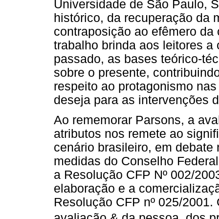
Universidade de São Paulo, S
histórico, da recuperação da 
contraposição ao efêmero da 
trabalho brinda aos leitores a 
passado, as bases teórico-téc
sobre o presente, contribuin
respeito ao protagonismo nas 
deseja para as intervenções de
Ao rememorar Parsons, a ava
atributos nos remete ao signi
cenário brasileiro, em debate
medidas do Conselho Federal
a Resolução CFP Nº 002/2003,
elaboração e a comercializaçã
Resolução CFP nº 025/2001. O
avaliação & da pessoa, dos p