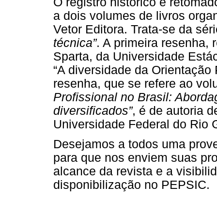
O registro histórico é retoma
a dois volumes de livros org
Vetor Editora. Trata-se da sér
técnica”
. A primeira resenha, 
Sparta, da Universidade Estáci
“A diversidade da Orientação P
resenha, que se refere ao volu
Profissional no Brasil: Abord
diversificados”
, é de autoria d
Universidade Federal do Rio 
Desejamos a todos uma proveit
para que nos enviem suas pro
alcance da revista e a visibil
disponibilização no PEPSIC.