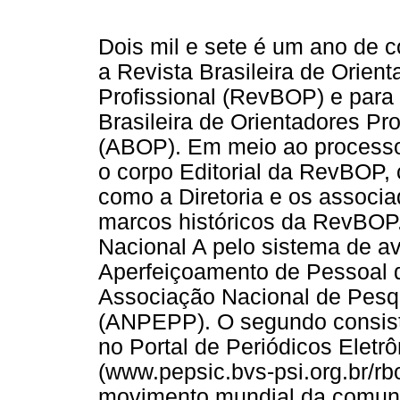
Dois mil e sete é um ano de c
a Revista Brasileira de Orien
Profissional (RevBOP) e para
Brasileira de Orientadores Pro
(ABOP). Em meio ao processo 
o corpo Editorial da RevBOP, 
como a Diretoria e os assoc
marcos históricos da RevBOP. 
Nacional A pelo sistema de a
Aperfeiçoamento de Pessoal d
Associação Nacional de Pesq
(ANPEPP). O segundo consisti
no Portal de Periódicos Elet
(www.pepsic.bvs-psi.org.br/r
movimento mundial da comunid