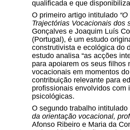
qualificada e que disponibili
O primeiro artigo intitulado
“O
Trajectórias Vocacionais dos 
Gonçalves e Joaquim Luís Coi
(Portugal), é um estudo origi
construtivista e ecológica do
estudo analisa “as acções int
para apoiarem os seus filhos 
vocacionais em momentos do 
contribuição relevante para e
profissionais envolvidos com 
psicológicas.
O segundo trabalho intitulado
da orientação vocacional, prof
Afonso Ribeiro e Maria da Co