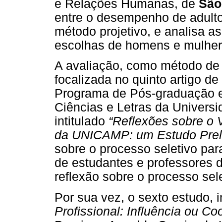
e Relações Humanas, de
São
entre o desempenho de adult
método projetivo, e analisa a
escolhas de homens e mulher
A avaliação, como método de 
focalizada no quinto artigo d
Programa de Pós-graduação em
Ciências e Letras da Universi
intitulado
“Reflexões sobre o V
da UNICAMP: um Estudo Prel
sobre o processo seletivo par
de estudantes e professores d
reflexão sobre o processo sele
Por sua vez, o sexto estudo, i
Profissional: Influência ou C