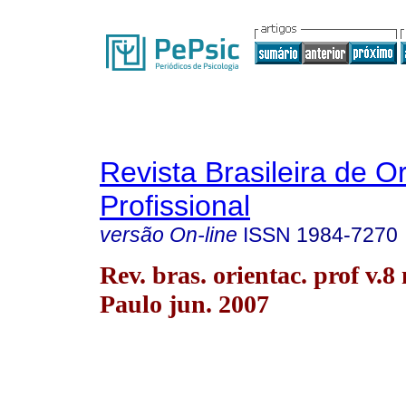
Revista Brasileira de O
Profissional
versão On-line
ISSN
1984-7270
Rev. bras. orientac. prof v.8
Paulo jun. 2007