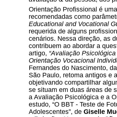
Orientação Profissional é um
recomendadas como parâmet
Educational and Vocational G
requerida de alguns profissi
cenários. Nessa direção, as 
contribuem ao abordar a quest
artigo,
“Avaliação Psicológic
Orientação Vocacional Individ
Fernandes do Nascimento, da 
São Paulo, retoma antigos e a
objetivando compartilhar algu
se situam em duas áreas de su
a Avaliação Psicológica e a O
estudo, “O BBT - Teste de Fot
Adolescentes”, de
Giselle Mu