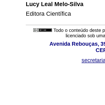
Lucy Leal Melo-Silva
Editora Científica
Todo o conteúdo deste pe
licenciado sob um
Avenida Rebouças, 39
CEP
secretar