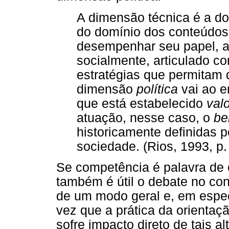
A dimensão técnica é a d
do domínio dos conteúdos 
desempenhar seu papel, aq
socialmente, articulado c
estratégias que permitam q
dimensão
política
vai ao e
que está estabelecido
val
atuação, nesse caso, o
b
historicamente definidas
sociedade. (Rios, 1993, p.
Se competência é palavra de
também é útil o debate no co
de um modo geral e, em especi
vez que a prática da orientaç
sofre impacto direto de tais 