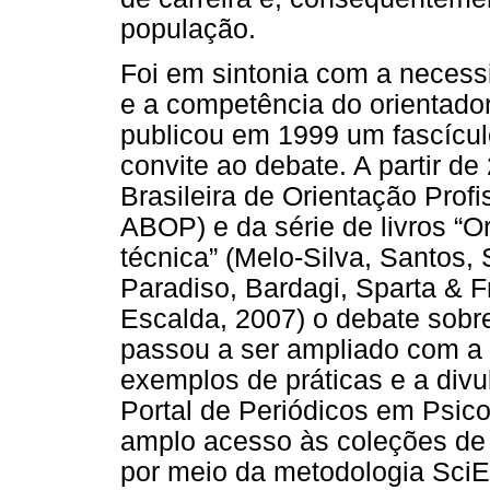
população.
Foi em sintonia com a necess
e a competência do orientado
publicou em 1999 um fascícu
convite ao debate. A partir d
Brasileira de Orientação Prof
ABOP) e da série de livros “Or
técnica” (Melo-Silva, Santos,
Paradiso, Bardagi, Sparta & F
Escalda, 2007) o debate sobr
passou a ser ampliado com a 
exemplos de práticas e a divu
Portal de Periódicos em Psico
amplo acesso às coleções de r
por meio da metodologia Sci