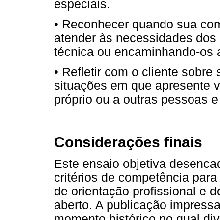
especiais.
• Reconhecer quando sua comp
atender às necessidades dos 
técnica ou encaminhando-os a
• Refletir com o cliente sobre
situações em que apresente val
próprio ou a outras pessoas 
Considerações finais
Este ensaio objetiva desencad
critérios de competência para
de orientação profissional e d
aberto. A publicação impressa 
momento histórico no qual di