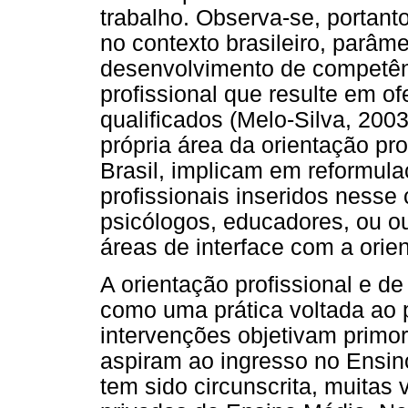
trabalho. Observa-se, portant
no contexto brasileiro, parâm
desenvolvimento de competên
profissional que resulte em o
qualificados (Melo-Silva, 200
própria área da orientação pro
Brasil, implicam em reformula
profissionais inseridos nesse 
psicólogos, educadores, ou o
áreas de interface com a orie
A orientação profissional e de
como uma prática voltada ao 
intervenções objetivam primor
aspiram ao ingresso no Ensin
tem sido circunscrita, muitas