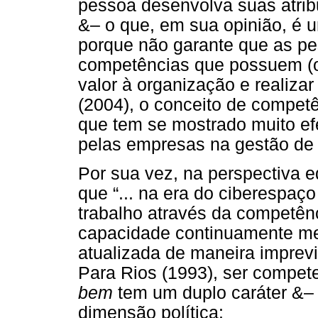
pessoa desenvolva suas atribu
&– o que, em sua opinião, é 
porque não garante que as pes
competências que possuem (o
valor à organização e realizar
(2004), o conceito de compet
que tem se mostrado muito efe
pelas empresas na gestão de
Por sua vez, na perspectiva 
que “... na era do ciberespaç
trabalho através da competê
capacidade continuamente mel
atualizada de maneira imprevis
Para Rios (1993), ser compet
bem
tem um duplo caráter &–
dimensão política: