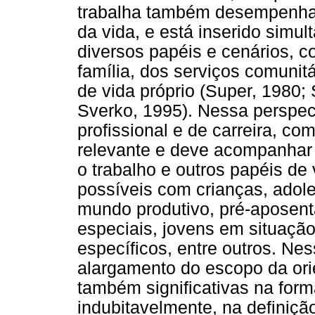
trabalha também desempenha 
da vida, e está inserido sim
diversos papéis e cenários, c
família, dos serviços comunitá
de vida próprio (Super, 1980;
Sverko, 1995). Nessa perspect
profissional e de carreira, co
relevante e deve acompanhar a
o trabalho e outros papéis de 
possíveis com crianças, adole
mundo produtivo, pré-aposen
especiais, jovens em situação
específicos, entre outros. Nes
alargamento do escopo da or
também significativas na form
indubitavelmente, na definiçã