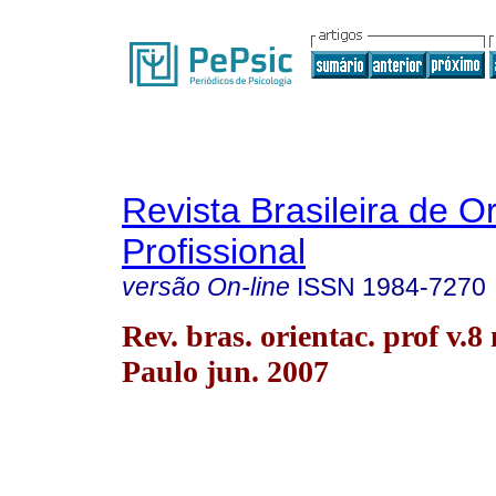
Revista Brasileira de O
Profissional
versão On-line
ISSN
1984-7270
Rev. bras. orientac. prof v.8
Paulo jun. 2007