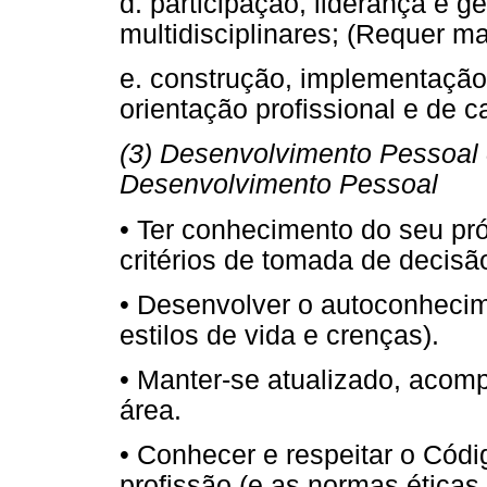
d. participação, liderança e 
multidisciplinares; (Requer m
e. construção, implementação
orientação profissional e de ca
(3) Desenvolvimento Pessoal 
Desenvolvimento Pessoal
• Ter conhecimento do seu pró
critérios de tomada de decisão
• Desenvolver o autoconhecime
estilos de vida e crenças).
• Manter-se atualizado, acom
área.
• Conhecer e respeitar o Códi
profissão (e as normas ética