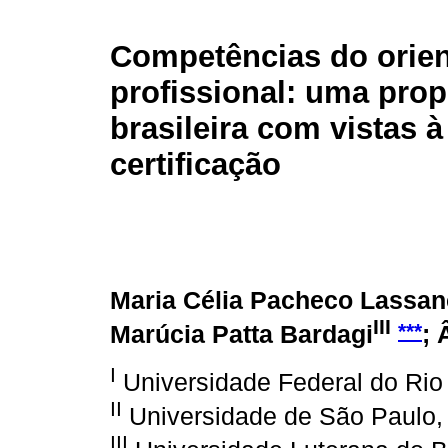
Competências do orie
profissional: uma pro
brasileira com vistas 
certificação
Maria Célia Pacheco Lassan
III
***
Marúcia Patta Bardagi
; 
I
Universidade Federal do Rio 
II
Universidade de São Paulo, 
III