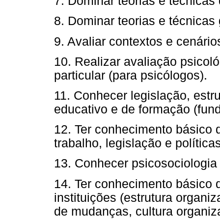
7. Dominar teorias e técnicas 
8. Dominar teorias e técnicas 
9. Avaliar contextos e cenário
10. Realizar avaliação psicol
particular (para psicólogos).
11. Conhecer legislação, estr
educativo e de formação (fund
12. Ter conhecimento básico 
trabalho, legislação e polític
13. Conhecer psicosociologia 
14. Ter conhecimento básico 
instituições (estrutura organi
de mudanças, cultura organiza