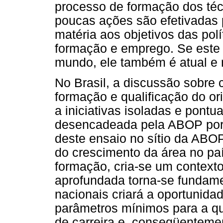
processo de formação dos téc
poucas ações são efetivadas p
matéria aos objetivos das pol
formação e emprego. Se este 
mundo, ele também é atual e 
No Brasil, a discussão sobre 
formação e qualificação do ori
a iniciativas isoladas e pontu
desencadeada pela ABOP por 
deste ensaio no sítio da ABO
do crescimento da área no paí
formação, cria-se um context
aprofundada torna-se fundamen
nacionais criará a oportunida
parâmetros mínimos para a qu
de carreira e, conseqüenteme