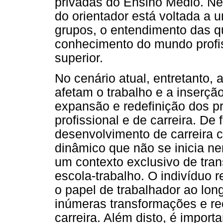
privadas do Ensino Médio. Ne
do orientador está voltada a 
grupos, o entendimento das q
conhecimento do mundo profi
superior.
No cenário atual, entretanto
afetam o trabalho e a inserção
expansão e redefinição dos pr
profissional e de carreira. De
desenvolvimento de carreira
dinâmico que não se inicia n
um contexto exclusivo de tran
escola-trabalho. O indivíduo 
o papel de trabalhador ao lon
inúmeras transformações e reo
carreira. Além disto, é import