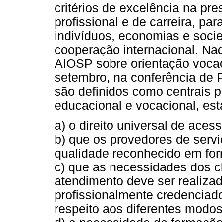
critérios de excelência na pr
profissional e de carreira, pa
indivíduos, economias e soci
cooperação internacional. Na
AIOSP sobre orientação vocac
setembro, na conferência de 
são definidos como centrais 
educacional e vocacional, es
a) o direito universal de aces
b) que os provedores de serv
qualidade reconhecido em for
c) que as necessidades dos c
atendimento deve ser realiza
profissionalmente credenciad
respeito aos diferentes modos