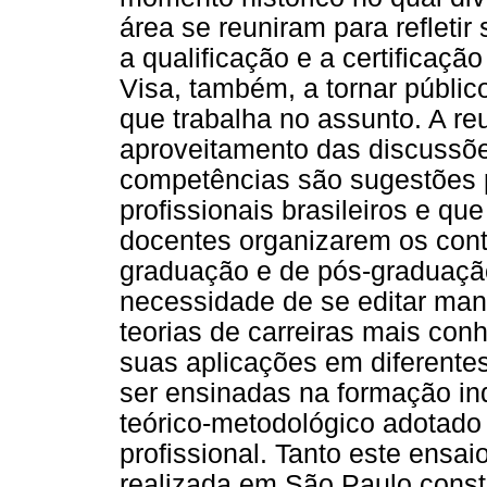
área se reuniram para refleti
a qualificação e a certificação
Visa, também, a tornar públ
que trabalha no assunto. A reu
aproveitamento das discussões
competências são sugestões 
profissionais brasileiros e q
docentes organizarem os cont
graduação e de pós-graduaçã
necessidade de se editar manu
teorias de carreiras mais conh
suas aplicações em diferente
ser ensinadas na formação in
teórico-metodológico adotado 
profissional. Tanto este ensai
realizada em São Paulo const