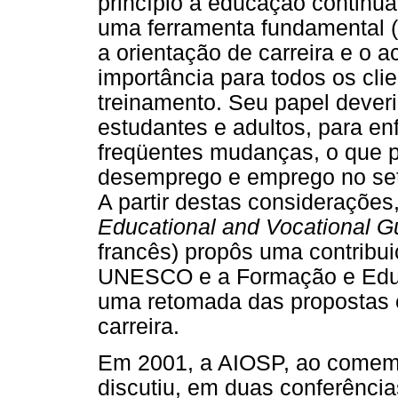
princípio a educação continua
uma ferramenta fundamental 
a orientação de carreira e o
importância para todos os cl
treinamento. Seu papel dever
estudantes e adultos, para enf
freqüentes mudanças, o que po
desemprego e emprego no seto
A partir destas considerações
Educational and Vocational G
francês) propôs uma contribui
UNESCO e a Formação e Educ
uma retomada das propostas e
carreira.
Em 2001, a AIOSP, ao comemo
discutiu, em duas conferência