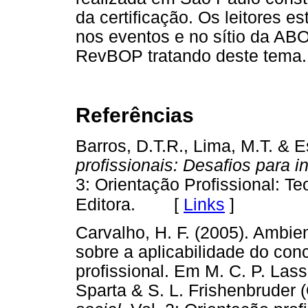
da certificação. Os leitores e
nos eventos e no sítio da ABO
RevBOP tratando deste tema.
Referências
Barros, D.T.R., Lima, M.T. & 
profissionais: Desafios para in
3: Orientação Profissional: Te
[
Links
]
Editora.
Carvalho, H. F. (2005). Ambi
sobre a aplicabilidade do con
profissional. Em M. C. P. Las
Sparta & S. L. Frishenbruder 