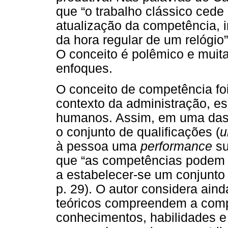
que “o trabalho clássico cede
atualização da competência, 
da hora regular de um relógio
O conceito é polêmico e muita
enfoques.
O conceito de competência fo
contexto da administração, e
humanos. Assim, em uma das 
o conjunto de qualificações (
u
à pessoa uma
performance
su
que “as competências podem s
a estabelecer-se um conjunto 
p. 29). O autor considera ain
teóricos compreendem a comp
conhecimentos, habilidades e