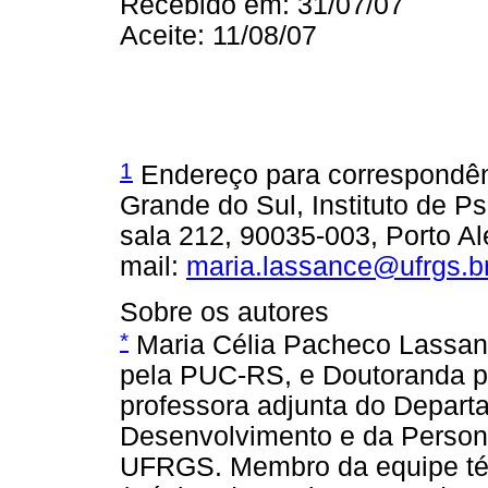
Recebido em: 31/07/07
Aceite: 11/08/07
1
Endereço para correspondênc
Grande do Sul, Instituto de P
sala 212, 90035-003, Porto Al
mail:
maria.lassance@ufrgs.b
Sobre os autores
*
Maria Célia Pacheco Lassan
pela PUC-RS, e Doutoranda 
professora adjunta do Depart
Desenvolvimento e da Personal
UFRGS. Membro da equipe t