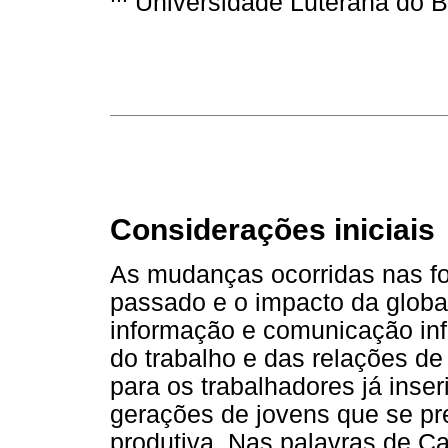
Universidade Luterana do Br
Considerações iniciais
As mudanças ocorridas nas f
passado e o impacto da globa
informação e comunicação inf
do trabalho e das relações d
para os trabalhadores já inse
gerações de jovens que se pr
produtiva. Nas palavras de Ca