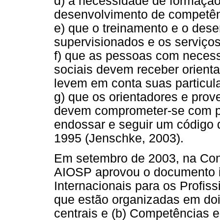
d) a necessidade de formação
desenvolvimento de competênc
e) que o treinamento e o des
supervisionados e os serviço
f) que as pessoas com neces
sociais devem receber orient
levem em conta suas particul
g) que os orientadores e prov
devem comprometer-se com pa
endossar e seguir um código 
1995 (Jenschke, 2003).
Em setembro de 2003, na Con
AIOSP aprovou o documento i
Internacionais para os Profis
que estão organizadas em doi
centrais e (b) Competências e