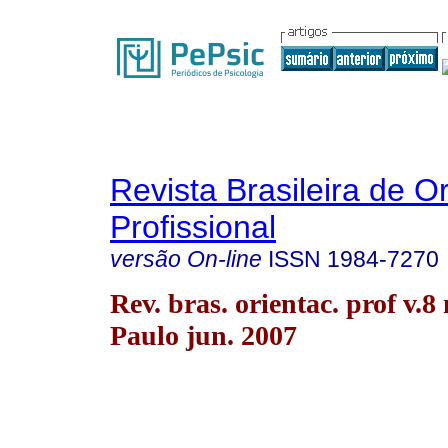
Revista Brasileira de O
Profissional
versão On-line
ISSN
1984-7270
Rev. bras. orientac. prof v.8
Paulo jun. 2007