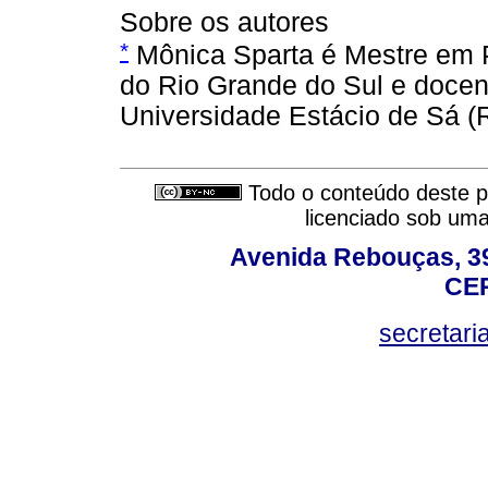
Sobre os autores
*
Mônica Sparta é Mestre em P
do Rio Grande do Sul e docen
Universidade Estácio de Sá (
Todo o conteúdo deste pe
licenciado sob um
Avenida Rebouças, 39
CEP
secretar