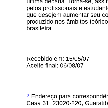
última década. Torna-se, assi
pelos profissionais e estudant
que desejem aumentar seu c
produzido nos âmbitos teórico 
brasileira.
Recebido em: 15/05/07
Aceite final: 06/08/07
2
Endereço para correspondênc
Casa 31, 23020-220, Guaratib