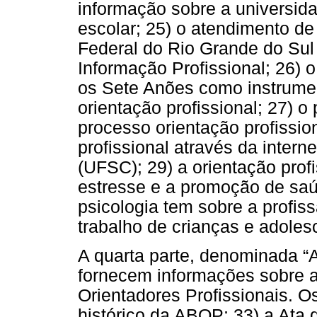
informação sobre a universid
escolar; 25) o atendimento de
Federal do Rio Grande do Sul
Informação Profissional; 26) 
os Sete Anões como instrumen
orientação profissional; 27) 
processo orientação profissio
profissional através da inter
(UFSC); 29) a orientação prof
estresse e a promoção de saú
psicologia tem sobre a profis
trabalho de crianças e adoles
A quarta parte, denominada “A
fornecem informações sobre a
Orientadores Profissionais. O
histórico da ABOP; 33) a At