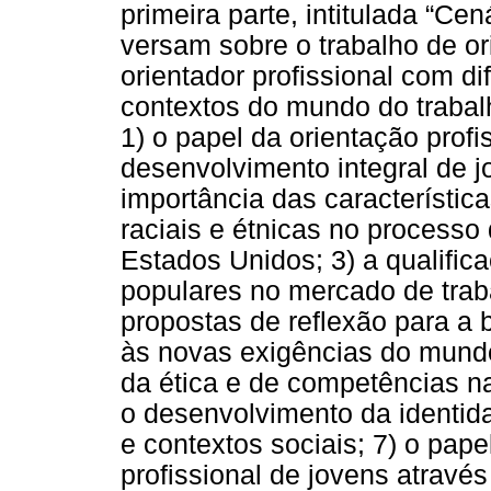
primeira parte, intitulada “Ce
versam sobre o trabalho de or
orientador profissional com di
contextos do mundo do trabal
1) o papel da orientação prof
desenvolvimento integral de 
importância das característica
raciais e étnicas no processo 
Estados Unidos; 3) a qualific
populares no mercado de trab
propostas de reflexão para a b
às novas exigências do mundo
da ética e de competências na 
o desenvolvimento da identidad
e contextos sociais; 7) o pap
profissional de jovens atrav