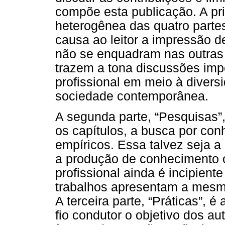
compõe esta publicação. A pri
heterogênea das quatro parte
causa ao leitor a impressão d
não se enquadram nas outras p
trazem a tona discussões imp
profissional em meio à divers
sociedade contemporânea.
A segunda parte, “Pesquisas”,
os capítulos, a busca por c
empíricos. Essa talvez seja a 
a produção de conhecimento ci
profissional ainda é incipient
trabalhos apresentam a mesm
A terceira parte, “Práticas”, 
fio condutor o objetivo dos a