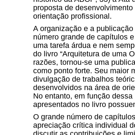
proposta de desenvolvimento d
orientação profissional.
A organização e a publicação
número grande de capítulos e
uma tarefa árdua e nem semp
do livro “Arquitetura de uma 
razões, tornou-se uma public
como ponto forte. Seu maior m
divulgação de trabalhos teóri
desenvolvidos na área de orie
No entanto, em função dessa 
apresentados no livro possu
O grande número de capítulos p
apreciação crítica individual 
discutir as contribuições e li