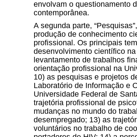
envolvam o questionamento da
contemporânea.
A segunda parte, “Pesquisas”,
produção de conhecimento cie
profissional. Os principais te
desenvolvimento científico na 
levantamento de trabalhos fi
orientação profissional na U
10) as pesquisas e projetos 
Laboratório de Informação e O
Universidade Federal de Santa
trajetória profissional de psic
mudanças no mundo do trabalh
desempregado; 13) as trajetór
voluntários no trabalho de c
portadores de HIV; 14) a per