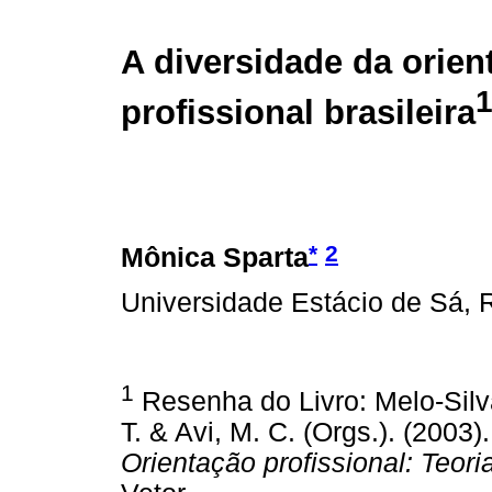
A diversidade da orien
profissional brasileira
*
2
Mônica Sparta
Universidade Estácio de Sá, R
1
Resenha do Livro: Melo-Silva
T. & Avi, M. C. (Orgs.). (2003)
Orientação profissional: Teori