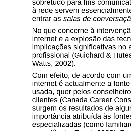
sobretudo para fins comunica
à rede servem essencialmente 
entrar as
salas de conversaç
No que concerne à intervençã
internet e a explosão das tec
implicações significativas no
profissional (Guichard & Hut
Watts, 2002).
Com efeito, de acordo com u
internet é actualmente a font
usada, quer pelos conselheiro
clientes (Canada Career Cons
surgem os resultados de algu
importância atribuída às fon
especializadas (como familiar