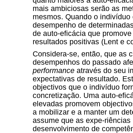
quanto maiores a auto-eficáci
mais ambiciosas serão as met
mesmos. Quando o indivíduo o
desempenho de determinadas 
de auto-eficácia que promove
resultados positivas (Lent e c
Considera-se, então, que as 
desempenhos do passado afec
performance
através do seu i
expectativas de resultado. Es
objectivos que o indivíduo fo
concretização. Uma auto-eficá
elevadas promovem objectivo
a mobilizar e a manter um d
assume que as expe-riências
desenvolvimento de competênci