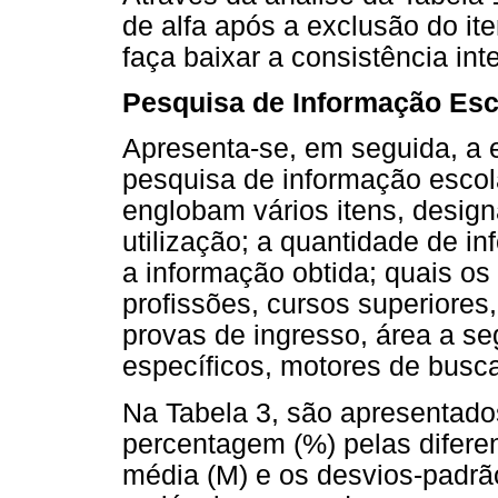
de alfa após a exclusão do i
faça baixar a consistência int
Pesquisa de Informação Esco
Apresenta-se, em seguida, a es
pesquisa de informação escolar
englobam vários itens, desig
utilização; a quantidade de i
a informação obtida; quais os
profissões, cursos superiores,
provas de ingresso, área a seg
específicos, motores de busc
Na Tabela 3, são apresentado
percentagem (%) pelas difere
média (M) e os desvios-padrão