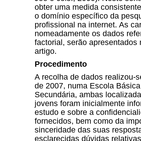
obter uma medida consistente e
o domínio específico da pesq
profissional na internet. As c
nomeadamente os dados refere
factorial, serão apresentados
artigo.
Procedimento
A recolha de dados realizou-s
de 2007, numa Escola Básica d
Secundária, ambas localizadas
jovens foram inicialmente inf
estudo e sobre a confidencia
fornecidos, bem como da impo
sinceridade das suas respost
esclarecidas dúvidas relativas