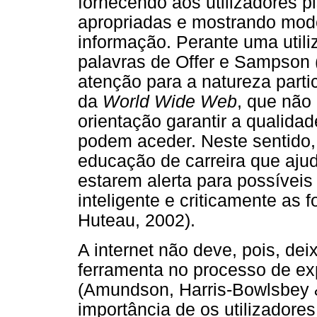
fornecendo aos utilizadores p
apropriadas e mostrando mode
informação. Perante uma utili
palavras de Offer e Sampso
atenção para a natureza partic
da
World Wide Web
, que não 
orientação garantir a qualida
podem aceder. Neste sentido,
educação de carreira que ajud
estarem alerta para possíveis
inteligente e criticamente as
Huteau, 2002).
A internet não deve, pois, de
ferramenta no processo de ex
(Amundson, Harris-Bowlsbey &
importância de os utilizador