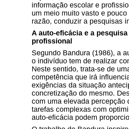
informação escolar e profissio
um meio muito vasto e pouco 
razão, conduzir a pesquisas 
A auto-eficácia e a pesquisa
profissional
Segundo Bandura (1986), a aut
o indivíduo tem de realizar c
Neste sentido, trata-se de um
competência que irá influenci
exigências da situação antec
concretização do mesmo. Dest
com uma elevada percepção de
tarefas complexas com optim
auto-eficácia podem proporci