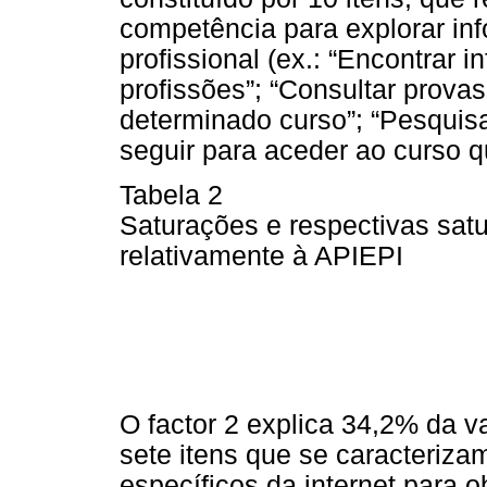
competência para explorar in
profissional (ex.: “Encontrar 
profissões”; “Consultar prova
determinado curso”; “Pesquis
seguir para aceder ao curso q
Tabela 2
Saturações e respectivas sat
relativamente à APIEPI
O factor 2 explica 34,2% da v
sete itens que se caracteriza
específicos da internet para o