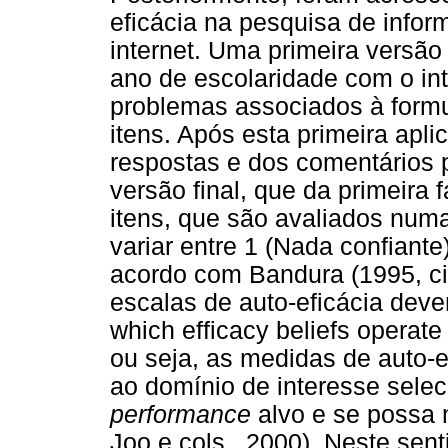
eficácia na pesquisa de infor
internet. Uma primeira versão 
ano de escolaridade com o intu
problemas associados à formu
itens. Após esta primeira apl
respostas e dos comentários p
versão final, que da primeira f
itens, que são avaliados num
variar entre 1 (Nada confiante
acordo com Bandura (1995, ci
escalas de auto-eficácia deve
which efficacy beliefs operate 
ou seja, as medidas de auto-
ao domínio de interesse sele
performance
alvo e se possa 
Joo e cols., 2000). Neste sent