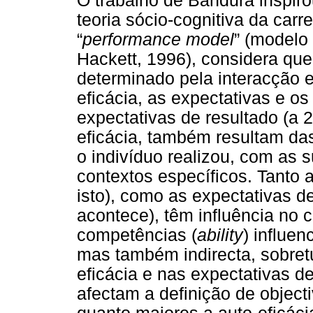
O trabalho de Bandura inspir
teoria sócio-cognitiva da carr
“
performance model
” (modelo
Hackett, 1996), considera qu
determinado pela interacção e
eficácia, as expectativas e os
expectativas de resultado (a 2
eficácia, também resultam da
o indivíduo realizou, com as s
contextos específicos. Tanto a
isto), como as expectativas de
acontece), têm influência no
competências (
ability
) influe
mas também indirecta, sobret
eficácia e nas expectativas d
afectam a definição de objec