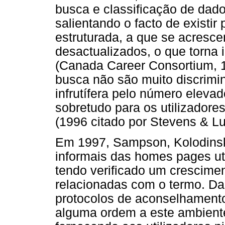
busca e classificação de dad
salientando o facto de existi
estruturada, a que se acresce
desactualizados, o que torna 
(Canada Career Consortium, 1
busca não são muito discrimi
infrutífera pelo número eleva
sobretudo para os utilizadore
(1996 citado por Stevens & L
Em 1997, Sampson, Kolodinsk
informais das homes pages ut
tendo verificado um crescim
relacionadas com o termo. Da
protocolos de aconselhamento 
alguma ordem a este ambiente,