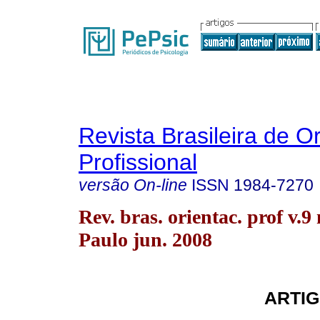
Revista Brasileira de O
Profissional
versão On-line
ISSN
1984-7270
Rev. bras. orientac. prof v.9
Paulo jun. 2008
ARTIG