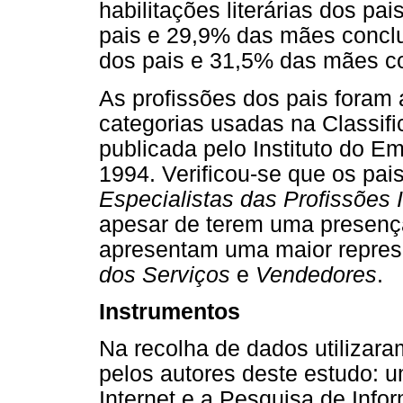
habilitações literárias dos pa
pais e 29,9% das mães concl
dos pais e 31,5% das mães co
As profissões dos pais foram
categorias usadas na Classif
publicada pelo Instituto do 
1994. Verificou-se que os pa
Especialistas das Profissões I
apesar de terem uma presença
apresentam uma maior represe
dos Serviços
e
Vendedores
.
Instrumentos
Na recolha de dados utilizara
pelos autores deste estudo: 
Internet e a Pesquisa de Info