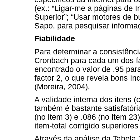
(ex.: “Ligar-me a páginas de 
Superior”; “Usar motores de b
Sapo, para pesquisar informaç
Fiabilidade
Para determinar a consistência
Cronbach para cada um dos fa
encontrado o valor de .95 para
factor 2, o que revela bons ín
(Moreira, 2004).
A validade interna dos itens (c
também é bastante satisfatória
(no item 3) e .086 (no item 2
item-total corrigido superiores
Através da análise da Tabela 1