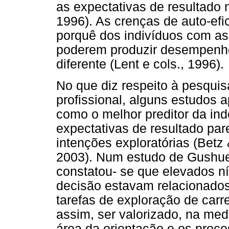
as expectativas de resultado n
1996). As crenças de auto-efi
porquê dos indivíduos com a
poderem produzir desempenh
diferente (Lent e cols., 1996).
No que diz respeito à pesquis
profissional, alguns estudos 
como o melhor preditor da ind
expectativas de resultado par
intenções exploratórias (Betz
2003). Num estudo de Gushue,
constatou- se que elevados ní
decisão estavam relacionado
tarefas de exploração de carre
assim, ser valorizado, na med
área da orientação e os proce