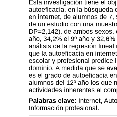
Esta investigación tiene el obj
autoeficacia, en la búsqueda 
en internet, de alumnos de 7, 
de un estudio con una muestr
DP=2,142), de ambos sexos, d
año, 34,2% el 9º año y 32,6% 
análisis de la regresión linea
que la autoeficacia en intern
escolar y profesional predice l
dominio. A medida que se ava
es el grado de autoeficacia en
alumnos del 12º año los que m
actividades inherentes al comp
Palabras clave:
Internet, Auto
Información profesional.