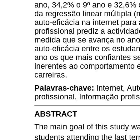
ano, 34,2% o 9º ano e 32,6% o
da regressão linear múltipla 
auto-eficácia na internet par
profissional prediz a activida
medida que se avança no ano 
auto-eficácia entre os estuda
ano os que mais confiantes se
inerentes ao comportamento ex
carreiras.
Palavras-chave:
Internet, Au
profissional, Informação profis
ABSTRACT
The main goal of this study wa
students attending the last te