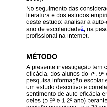
No seguimento das considera
literatura e dos estudos empí
deste estudo: analisar a auto-
2
ano de escolaridade
, na pes
profissional na Internet.
MÉTODO
A presente investigação tem c
eficácia, dos alunos do 7º, 9º
pesquisa informação escolar e 
um estudo descritivo e correl
sentimento de auto-eficácia e
deles (o 9º e 1 2º ano) peran