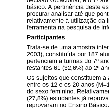
decisão vocacional, e o 7º ano
básico. A pertinência deste e
procurar analisar até que pont
relativamente à utilização da i
ferramenta na pesquisa de inf
Participantes
Trata-se de uma amostra inten
2003), constituída por 187 al
pertenciam a turmas do 7º ano
restantes 61 (32,6%) ao 2º an
Os sujeitos que constituem a
entre os 12 e os 20 anos (M=
do sexo feminino. Relativament
(27,8%) estudantes já reprov
reprovaram no Ensino Básico