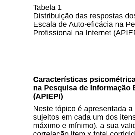
Tabela 1
Distribuição das respostas do
Escala de Auto-eficácia na P
Profissional na Internet (APIE
Características psicométric
na Pesquisa de Informação E
(APIEPI)
Neste tópico é apresentada a 
sujeitos em cada um dos iten
máximo e mínimo), a sua valid
correlação item x total corrigi