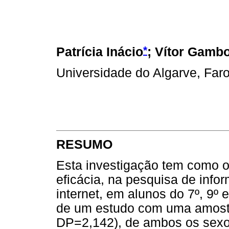
*
Patrícia Inácio
; Vítor Gamb
Universidade do Algarve, Faro
RESUMO
Esta investigação tem como ob
eficácia, na pesquisa de infor
internet, em alunos do 7º, 9º 
de um estudo com uma amostr
DP=2,142), de ambos os sexo