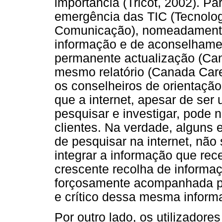
importância (Tricot, 2002). Pa
emergência das TIC (Tecnolog
Comunicação), nomeadamente 
informação e de aconselhame
permanente actualização (Ca
mesmo relatório (Canada Care
os conselheiros de orientação
que a internet, apesar de ser
pesquisar e investigar, pode n
clientes. Na verdade, alguns 
de pesquisar na internet, nã
integrar a informação que re
crescente recolha de informaç
forçosamente acompanhada p
e crítico dessa mesma inform
Por outro lado, os utilizador