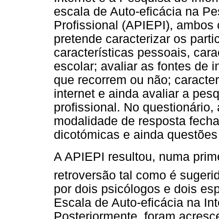
escala de Auto-eficácia na P
Profissional (APIEPI), ambos c
pretende caracterizar os part
características pessoais, carac
escolar; avaliar as fontes de 
que recorrem ou não; caracter
internet e ainda avaliar a pes
profissional. No questionário
modalidade de resposta fecha
dicotómicas e ainda questões 
A APIEPI resultou, numa prime
retroversão tal como é sugerid
por dois psicólogos e dois esp
Escala de Auto-eficácia na Int
Posteriormente, foram acresce