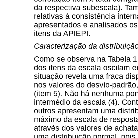
da respectiva subescala). Ta
relativas à consistência inter
apresentados e analisados os 
itens da APIEPI.
Caracterização da distribuiçã
Como se observa na Tabela 1
dos itens da escala oscilam en
situação revela uma fraca dis
nos valores do desvio-padrão,
(item 5). Não há nenhuma pon
intermédio da escala (4). Con
outros apresentam uma distrib
máximo da escala de resposta
através dos valores de achat
uma distribuição normal, poi