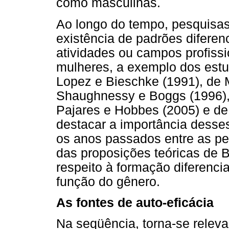
como masculinas.
Ao longo do tempo, pesquisa
existência de padrões diferen
atividades ou campos profiss
mulheres, a exemplo dos estu
Lopez e Bieschke (1991), de 
Shaughnessy e Boggs (1996), 
Pajares e Hobbes (2005) e de 
destacar a importância desse
os anos passados entre as pes
das proposições teóricas de B
respeito à formação diferenci
função do gênero.
As fontes de auto-eficácia
Na seqüência, torna-se relev