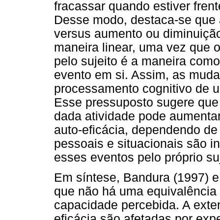
fracassar quando estiver fren
Desse modo, destaca-se que a
versus aumento ou diminuição
maneira linear, uma vez que 
pelo sujeito é a maneira como
evento em si. Assim, as muda
processamento cognitivo de 
Esse pressuposto sugere qu
dada atividade pode aumentar,
auto-eficácia, dependendo de
pessoais e situacionais são in
esses eventos pelo próprio suj
Em síntese, Bandura (1997) e
que não há uma equivalência 
capacidade percebida. A exte
eficácia são afetadas por exp