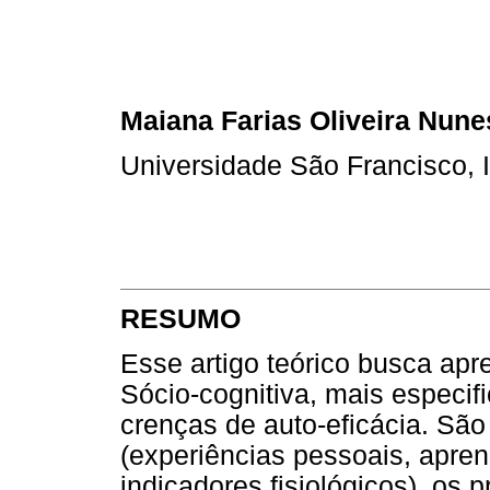
Maiana Farias Oliveira Nune
Universidade São Francisco, It
RESUMO
Esse artigo teórico busca apr
Sócio-cognitiva, mais especif
crenças de auto-eficácia. São
(experiências pessoais, apren
indicadores fisiológicos), os