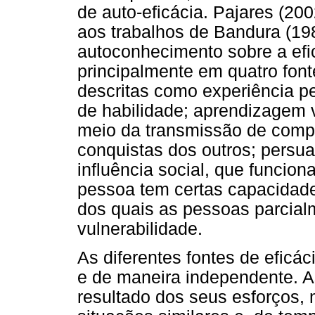
de auto-eficácia. Pajares (20
aos trabalhos de Bandura (198
autoconhecimento sobre a ef
principalmente em quatro fo
descritas como experiência p
de habilidade; aprendizagem v
meio da transmissão de comp
conquistas dos outros; persua
influência social, que funci
pessoa tem certas capacidades;
dos quais as pessoas parcial
vulnerabilidade.
As diferentes fontes de efic
e de maneira independente. 
resultado dos seus esforços