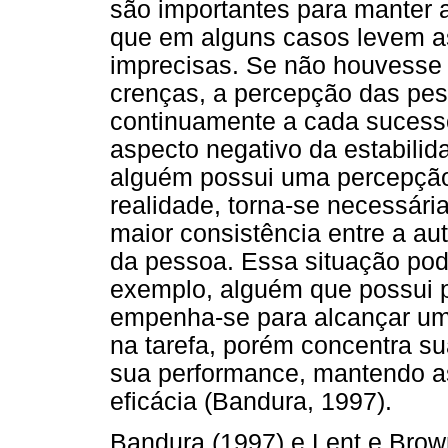
são importantes para manter 
que em alguns casos levem as
imprecisas. Se não houvesse
crenças, a percepção das pe
continuamente a cada sucess
aspecto negativo da estabili
alguém possui uma percepção 
realidade, torna-se necessári
maior consistência entre a aut
da pessoa. Essa situação pod
exemplo, alguém que possui p
empenha-se para alcançar um
na tarefa, porém concentra s
sua performance, mantendo a
eficácia (Bandura, 1997).
Bandura (1997) e Lent e Brow