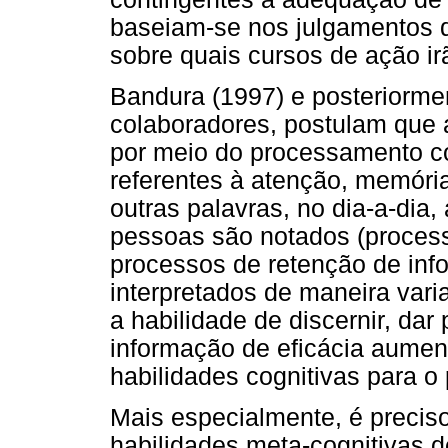
baseiam-se nos julgamentos d
sobre quais cursos de ação irã
Bandura (1997) e posteriorme
colaboradores, postulam que 
por meio do processamento co
referentes à atenção, memóri
outras palavras, no dia-a-dia
pessoas são notados (proces
processos de retenção de inf
interpretados de maneira var
a habilidade de discernir, dar
informação de eficácia aume
habilidades cognitivas para 
Mais especialmente, é preciso
habilidades meta-cognitivas d