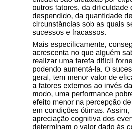
outros fatores, da dificuldade
despendido, da quantidade de
circunstâncias sob as quais 
sucessos e fracassos.
Mais especificamente, consegu
acrescenta no que alguém sa
realizar uma tarefa difícil for
podendo aumentá-la. O suces
geral, tem menor valor de efi
a fatores externos ao invés 
modo, uma performance pobre
efeito menor na percepção de 
em condições ótimas. Assim, o
apreciação cognitiva dos ev
determinam o valor dado às c