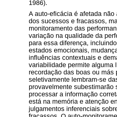
1986).
A auto-eficácia é afetada não
dos sucessos e fracassos, ma
monitoramento das performan
variação na qualidade da per
para essa diferença, incluindo
estados emocionais, mudanç
influências contextuais e dem
variabilidade permite alguma 
recordação das boas ou más 
seletivamente lembram-se da
provavelmente subestimarão 
processar a informação corre
está na memória e atenção en
julgamentos inferenciais sob
fracassos. O auto-monitoramen