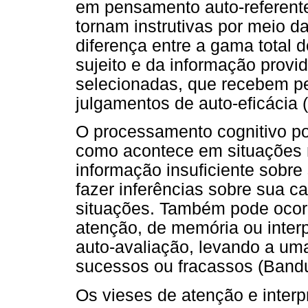
em pensamento auto-referente
tornam instrutivas por meio d
diferença entre a gama total 
sujeito e da informação provi
selecionadas, que recebem pe
julgamentos de auto-eficácia 
O processamento cognitivo po
como acontece em situações 
informação insuficiente sobre
fazer inferências sobre sua 
situações. Também pode ocorre
atenção, de memória ou inter
auto-avaliação, levando a um
sucessos ou fracassos (Bandu
Os vieses de atenção e interp