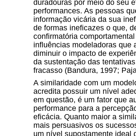
duradouras por meio do seu ef
performances. As pessoas qu
informação vicária da sua ine
de formas ineficazes o que, de
confirmatória comportamental 
influências modeladoras que
diminuir o impacto de experiê
da sustentação das tentativa
fracasso (Bandura, 1997; Paja
A similaridade com um model
acredita possuir um nível ad
em questão, é um fator que a
performance para a percepção
eficácia. Quanto maior a sim
mais persuasivos os sucessos
um nível supostamente ideal