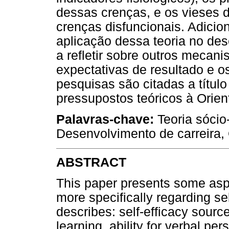
dessas crenças, e os vieses 
crenças disfuncionais. Adicio
aplicação dessa teoria no des
a refletir sobre outros mecan
expectativas de resultado e o
pesquisas são citadas a título
pressupostos teóricos à Orien
Palavras-chave:
Teoria sócio-
Desenvolvimento de carreira, 
ABSTRACT
This paper presents some aspe
more specifically regarding sel
describes: self-efficacy sourc
learning, ability for verbal pe