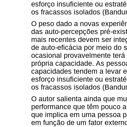
esforço insuficiente ou estr
os fracassos isolados (Bandur
O peso dado a novas experiên
das auto-percepções pré-exis
mais recentes devem ser inte
de auto-eficácia por meio do 
ocasional provavelmente terá
própria capacidade. As pesso
capacidades tendem a levar e
esforço insuficiente ou estr
os fracassos isolados (Bandur
O autor salienta ainda que mu
performance que têm pouco a
que implica em uma pessoa p
em função de um fator extern