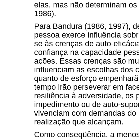
elas, mas não determinam os
1986).
Para Bandura (1986, 1997), d
pessoa exerce influência sobr
se às crenças de auto-eficáci
confiança na capacidade pess
ações. Essas crenças são mui
influenciam as escolhas dos 
quanto de esforço empenharão
tempo irão perseverar em face
resiliência à adversidade, os
impedimento ou de auto-supor
vivenciam com demandas do am
realização que alcançam.
Como conseqüência, a menos