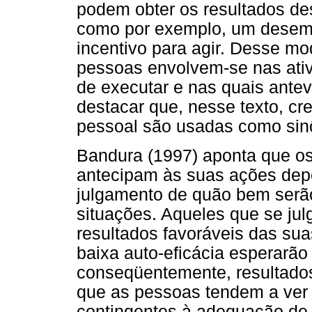
podem obter os resultados de
como por exemplo, um desem
incentivo para agir. Desse mo
pessoas envolvem-se nas ati
de executar e nas quais antev
destacar que, nesse texto, cre
pessoal são usadas como sin
Bandura (1997) aponta que os
antecipam às suas ações de
julgamento de quão bem serã
situações. Aqueles que se jul
resultados favoráveis das su
baixa auto-eficácia esperarã
conseqüentemente, resultados
que as pessoas tendem a ver
contingentes à adequação de