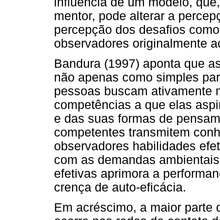
influência de um modelo, que
mentor, pode alterar a percepç
percepção dos desafios como
observadores originalmente a
Bandura (1997) aponta que as
não apenas como simples par
pessoas buscam ativamente 
competências a que elas asp
e das suas formas de pensam
competentes transmitem con
observadores habilidades efeti
com as demandas ambientais. 
efetivas aprimora a performa
crença de auto-eficácia.
Em acréscimo, a maior parte 