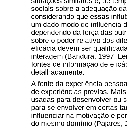
situações similares e, de te
sociais sobre a adequação d
considerando que essas influê
um dado modo de influência d
dependendo da força das outr
sobre o poder relativo dos di
eficácia devem ser qualificad
interagem (Bandura, 1997; Len
fontes de informação de eficá
detalhadamente.
A fonte da experiência pessoa
de experiências prévias. Mais
usadas para desenvolver ou s
para se envolver em certas ta
influenciar na motivação e pe
do mesmo domínio (Pajares, 