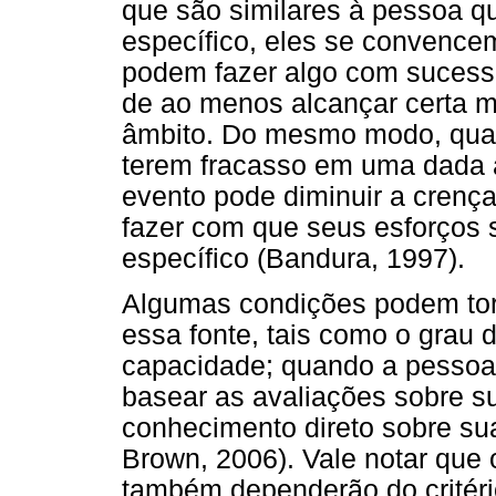
que são similares à pessoa q
específico, eles se convence
podem fazer algo com sucess
de ao menos alcançar certa 
âmbito. Do mesmo modo, quan
terem fracasso em uma dada a
evento pode diminuir a crenç
fazer com que seus esforços
específico (Bandura, 1997).
Algumas condições podem tor
essa fonte, tais como o grau 
capacidade; quando a pessoa 
basear as avaliações sobre su
conhecimento direto sobre su
Brown, 2006). Vale notar que 
também dependerão do critério