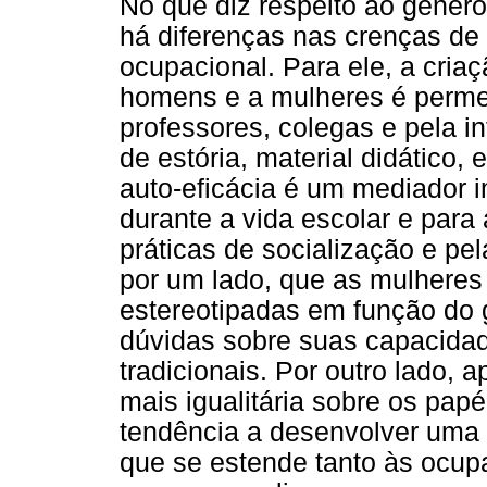
No que diz respeito ao gêner
há diferenças nas crenças de 
ocupacional. Para ele, a cria
homens e a mulheres é permea
professores, colegas e pela inf
de estória, material didático, 
auto-eficácia é um mediador i
durante a vida escolar e para 
práticas de socialização e pel
por um lado, que as mulheres
estereotipadas em função do 
dúvidas sobre suas capacidad
tradicionais. Por outro lado,
mais igualitária sobre os pa
tendência a desenvolver uma c
que se estende tanto às ocup