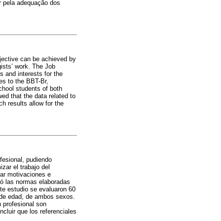
r pela adequação dos
bjective can be achieved by
ists’ work. The Job
 and interests for the
es to the BBT-Br,
school students of both
ed that the data related to
ch results allow for the
ofesional, pudiendo
zar el trabajo del
ar motivaciones e
inó las normas elaboradas
te estudio se evaluaron 60
s de edad, de ambos sexos.
n profesional son
cluir que los referenciales