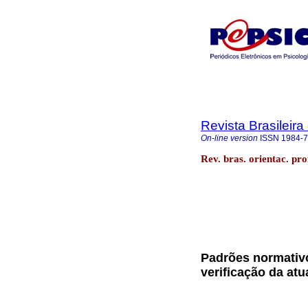
Revista Brasileira
On-line version
ISSN
1984-
Rev. bras. orientac. pr
Padrões normativ
verificação da at