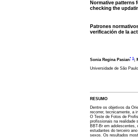
Normative patterns 
checking the updati
Patrones normativo
verificación de la a
*
1
Sonia Regina Pasian
; 
Universidade de São Paulo,
RESUMO
Dentre os objetivos da Ori
recorrer, tecnicamente, a 
O Teste de Fotos de Profi
profissionais na realidade
BBT-Br em adolescentes, 
estudantes do terceiro ano
sexos. Os resultados mostr