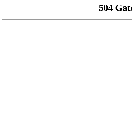
504 Gat