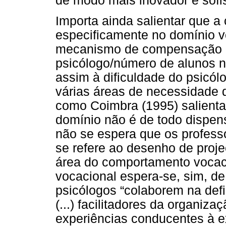
de modo mais inovador e sofis
Importa ainda salientar que a 
especificamente no domínio v
mecanismo de compensação do
psicólogo/número de alunos 
assim à dificuldade do psicól
várias áreas de necessidade 
como Coimbra (1995) salienta
domínio não é de todo dispensá
não se espera que os profess
se refere ao desenho de proje
área do comportamento vocaci
vocacional espera-se, sim, d
psicólogos “colaborem na def
(...) facilitadores da organiza
experiências conducentes à e