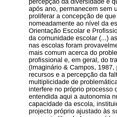
percepção da diversidade e q
após ano, permanecem sem uma
proliferar a concepção de que
nomeadamente ao nível da est
Orientação Escolar e Profission
da comunidade escolar (...) 
nas escolas foram provavelme
mais comum acerca do proble
profissional e, em geral, do t
(Imaginário & Campos, 1987, 
recursos e a percepção da fal
multiplicidade de problemáti
interfere no próprio processo
entendida aqui a autonomia n
capacidade da escola, institu
projecto próprio ajustado às 