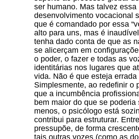
ser humano. Mas talvez essa 
desenvolvimento vocacional se
que é comandado por essa “vo
alto para uns, mas é inaudíve
tenha dado conta de que as n
se alicerçam em configuraçõe
o poder, o fazer e todas as v
identitárias nos lugares que 
vida. Não é que esteja errada 
Simplesmente, ao redefinir o
que a incumbência profission
bem maior do que se poderia 
menos, o psicólogo está sozin
contribui para estruturar. Ent
pressupõe, de forma crescente,
tais outras vozes (como as do