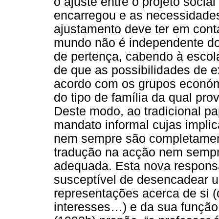
o ajuste entre o projeto socia
encarregou e as necessidades 
ajustamento deve ter em cont
mundo não é independente do
de pertença, cabendo à escola
de que as possibilidades de 
acordo com os grupos económ
do tipo de família da qual pro
Deste modo, ao tradicional pa
mandato informal cujas impli
nem sempre são completament
tradução na acção nem sempr
adequada. Esta nova responsa
susceptível de desencadear u
representações acerca de si (
interesses…) e da sua função