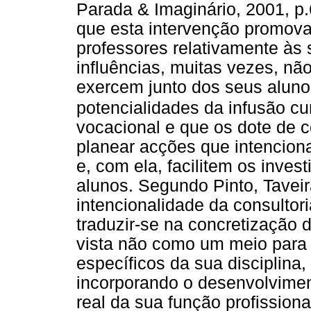
Parada & Imaginário, 2001, p.
que esta intervenção promova
professores relativamente às
influências, muitas vezes, nã
exercem junto dos seus aluno
potencialidades da infusão cur
vocacional e que os dote de 
planear acções que intencio
e, com ela, facilitem os inve
alunos. Segundo Pinto, Taveir
intencionalidade da consultor
traduzir-se na concretização d
vista não como um meio para
específicos da sua disciplin
incorporando o desenvolvime
real da sua função profission