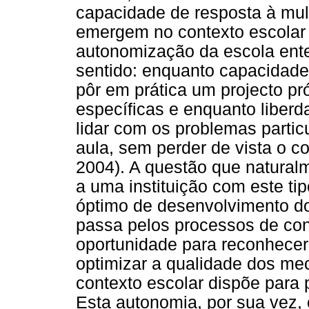
capacidade de resposta à mul
emergem no contexto escolar i
autonomização da escola ent
sentido: enquanto capacidade 
pôr em prática um projecto p
específicas e enquanto liber
lidar com os problemas parti
aula, sem perder de vista o c
2004). A questão que natural
a uma instituição com este ti
óptimo de desenvolvimento d
passa pelos processos de con
oportunidade para reconhecer
optimizar a qualidade dos me
contexto escolar dispõe para 
Esta autonomia, por sua vez, 