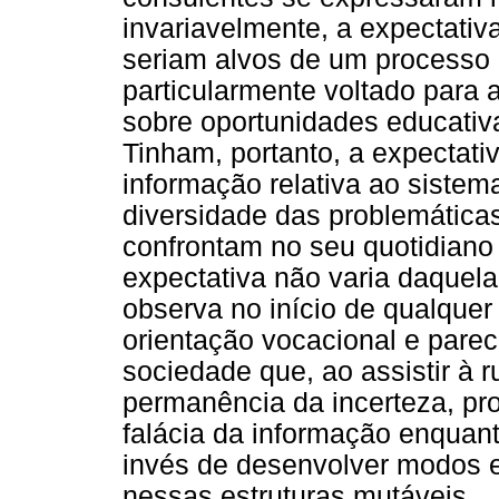
invariavelmente, a expectativa
seriam alvos de um processo d
particularmente voltado para a
sobre oportunidades educativa
Tinham, portanto, a expectat
informação relativa ao sistem
diversidade das problemática
confrontam no seu quotidiano p
expectativa não varia daquela
observa no início de qualquer
orientação vocacional e parec
sociedade que, ao assistir à 
permanência da incerteza, pr
falácia da informação enquan
invés de desenvolver modos e
nessas estruturas mutáveis.