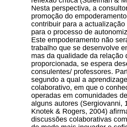
reflexão crítica (Suleiman & M
Nesta perspectiva, a consulto
promoção do empoderamento d
contribuir para a actualizaçã
para o processo de autonomiz
Este empoderamento não será 
trabalho que se desenvolve en
mas da qualidade da relação q
proporcionada, se espera dese
consulentes/ professores. Par
segundo a qual a aprendizag
colaborativo, em que o conhe
operadas em comunidades de p
alguns autores (Sergiovanni,
Knotek & Rogers, 2004) afirm
discussões colaborativas com 