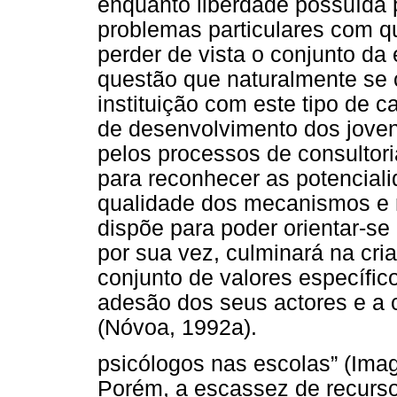
enquanto liberdade possuída 
problemas particulares com q
perder de vista o conjunto da 
questão que naturalmente se 
instituição com este tipo de 
de desenvolvimento dos jove
pelos processos de consultori
para reconhecer as potenciali
qualidade dos mecanismos e r
dispõe para poder orientar-se
por sua vez, culminará na cri
conjunto de valores específic
adesão dos seus actores e a 
(Nóvoa, 1992a).
psicólogos nas escolas” (Ima
Porém, a escassez de recurso