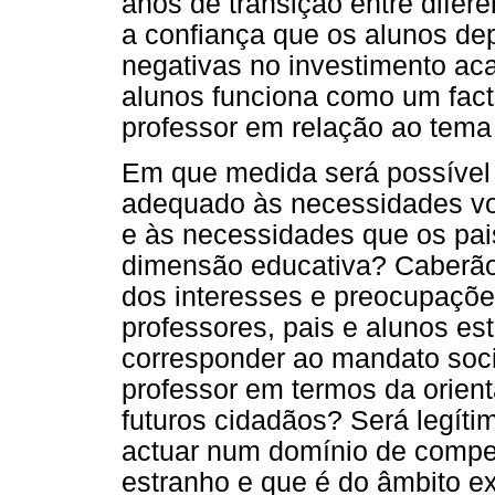
anos de transição entre difere
a confiança que os alunos de
negativas no investimento ac
alunos funciona como um fact
professor em relação ao tema
Em que medida será possível
adequado às necessidades vo
e às necessidades que os pai
dimensão educativa? Caberão
dos interesses e preocupações
professores, pais e alunos es
corresponder ao mandato soci
professor em termos da orient
futuros cidadãos? Será legíti
actuar num domínio de compet
estranho e que é do âmbito ex