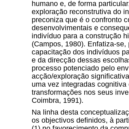
humano e, de forma particula
exploração reconstrutiva do i
preconiza que é o confronto c
desenvolvimentais e consequ
indivíduo para a construção hi
(Campos, 1980). Enfatiza-se, 
capacitação dos indivíduos p
e da direcção dessas escolha
processo potenciado pelo env
acção/exploração significativ
uma vez integradas cognitiv
transformações nos seus inv
Coimbra, 1991).
Na linha desta conceptualiza
os objectivos definidos, à par
(1) no favorecimento da compr