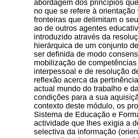
abordagem dos princípios que
no que se refere à orientação
fronteiras que delimitam o s
ao de outros agentes educati
introduzido através da resol
hierárquica de um conjunto de 
ser definida de modo consensu
mobilização de competências
interpessoal e de resolução de
reflexão acerca da pertinênc
actual mundo do trabalho e da
condições para a sua aquisiçã
contexto deste módulo, os pr
Sistema de Educação e Form
actividade que lhes exigia a d
selectiva da informação (orie