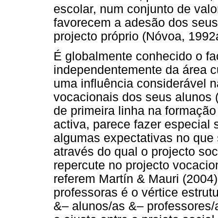
escolar, num conjunto de valo
favorecem a adesão dos seus
projecto próprio (Nóvoa, 1992
É globalmente conhecido o fa
independentemente da área cu
uma influência considerável 
vocacionais dos seus alunos (
de primeira linha na formação
activa, parece fazer especial 
algumas expectativas no que s
através do qual o projecto so
repercute no projecto vocaci
referem Martín & Mauri (2004)
professoras é o vértice estrut
&– alunos/as &– professores/a