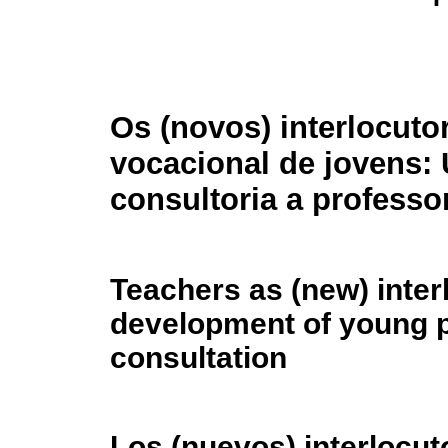
Os (novos) interlocut
vocacional de jovens:
consultoria a professo
Teachers as (new) inter
development of young p
consultation
Los (nuevos) interlocut