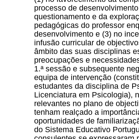
processo de desenvolvimento 
questionamento e da exploraç
pedagógicas do professor enq
desenvolvimento e (3) no ince
infusão curricular de objecti
âmbito das suas disciplinas e
preocupações e necessidades
1.ª sessão e subsequente neg
equipa de intervenção (consti
estudantes da disciplina de P
Licenciatura em Psicologia), 
relevantes no plano de objecti
tenham realçado a importânci
oportunidades de familiarizaç
do Sistema Educativo Portug
consulentes se expressaram r