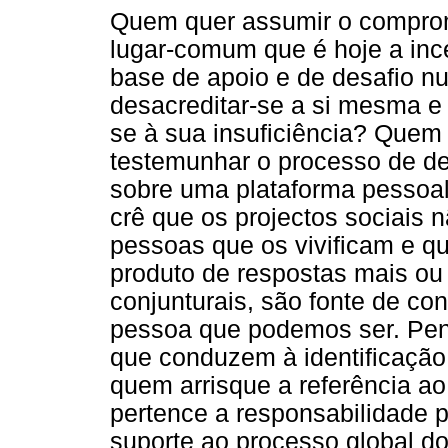
Quem quer assumir o comprom
lugar-comum que é hoje a inc
base de apoio e de desafio n
desacreditar-se a si mesma e
se à sua insuficiência? Que
testemunhar o processo de d
sobre uma plataforma pessoal
crê que os projectos sociais
pessoas que os vivificam e q
produto de respostas mais ou
conjunturais, são fonte de c
pessoa que podemos ser. Pen
que conduzem à identificação 
quem arrisque a referência ao
pertence a responsabilidade p
suporte ao processo global do