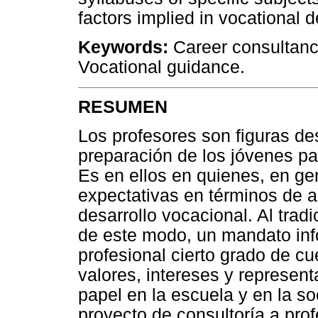
factors implied in vocational 
Keywords:
Career consultancy
Vocational guidance.
RESUMEN
Los profesores son figuras de
preparación de los jóvenes par
Es en ellos en quienes, en ge
expectativas en términos de a
desarrollo vocacional. Al trad
de este modo, un mandato in
profesional cierto grado de c
valores, intereses y represen
papel en la escuela y en la so
proyecto de consultoría a pro