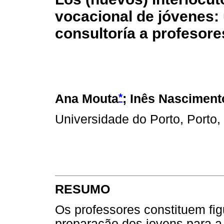
vocacional de jóvenes:
consultoría a profesore
*
Ana Mouta
; Inês Nasciment
Universidade do Porto, Porto,
RESUMO
Os professores constituem fi
preparação dos jovens para a 