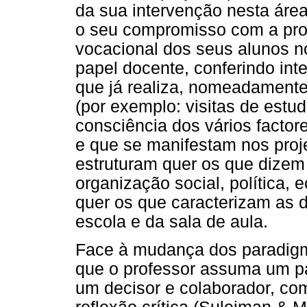
da sua intervenção nesta área
o seu compromisso com a pr
vocacional dos seus alunos n
papel docente, conferindo in
que já realiza, nomeadamente
(por exemplo: visitas de estud
consciência dos vários factor
e que se manifestam nos proj
estruturam quer os que dizem 
organização social, política, 
quer os que caracterizam as 
escola e da sala de aula.
Face à mudança dos paradigma
que o professor assuma um pap
um decisor e colaborador, co