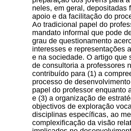
neles, em geral, depositadas 
apoio e da facilitação do pro
Ao tradicional papel do profe
mandato informal que pode de
grau de questionamento acerc
interesses e representações a
e na sociedade. O artigo que
de consultoria a professores 
contribuído para (1) a compre
processo de desenvolvimento 
papel do professor enquanto 
e (3) a organização de estraté
objectivos de exploração voc
disciplinas específicas, ao 
complexificação da visão rela
implicados no desenvolviment