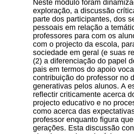
Neste módulo foram dinamiza
exploração, a discussão críti
parte dos participantes, dos s
pessoais em relação a temát
professores para com os aluno
com o projecto da escola, pa
sociedade em geral (e suas re
(2) a diferenciação do papel 
pais em termos do apoio vocac
contribuição do professor no
generativas pelos alunos. A e
reflectir criticamente acerca 
projecto educativo e no proc
como acerca das expectativa
professor enquanto figura que
gerações. Esta discussão cons