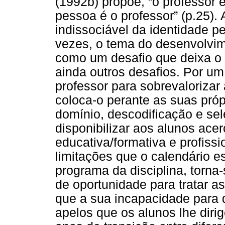
(1992b) propõe, “o professor 
pessoa é o professor” (p.25). 
indissociável da identidade p
vezes, o tema do desenvolvime
como um desafio que deixa o 
ainda outros desafios. Por um
professor para sobrevaloriza
coloca-o perante as suas próp
domínio, descodificação e se
disponibilizar aos alunos acer
educativa/formativa e profissi
limitações que o calendário 
programa da disciplina, torna-
de oportunidade para tratar a
que a sua incapacidade para 
apelos que os alunos lhe diri