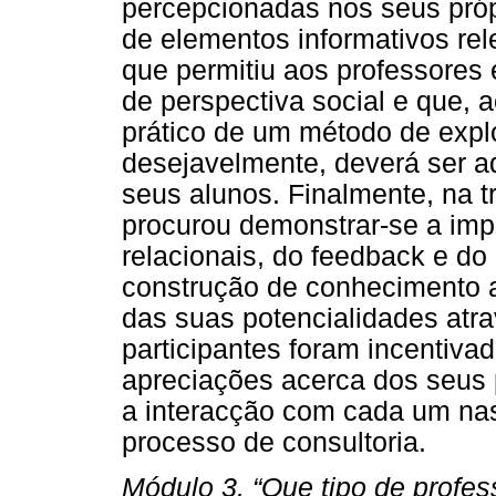
percepcionadas nos seus próp
de elementos informativos rel
que permitiu aos professores
de perspectiva social e que,
prático de um método de expl
desejavelmente, deverá ser ad
seus alunos. Finalmente, na t
procurou demonstrar-se a impo
relacionais, do feedback e d
construção de conhecimento a
das suas potencialidades atr
participantes foram incentiva
apreciações acerca dos seus 
a interacção com cada um nas
processo de consultoria.
Módulo 3. “Que tipo de profes