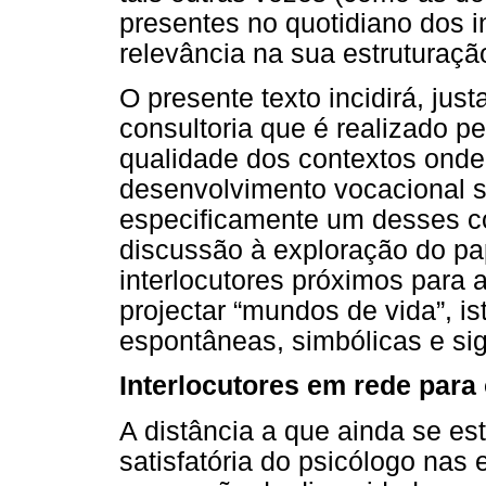
presentes no quotidiano dos i
relevância na sua estruturaçã
O presente texto incidirá, jus
consultoria que é realizado p
qualidade dos contextos ond
desenvolvimento vocacional s
especificamente um desses co
discussão à exploração do pa
interlocutores próximos para a
projectar “mundos de vida”, is
espontâneas, simbólicas e sign
Interlocutores em rede para
A distância a que ainda se es
satisfatória do psicólogo nas