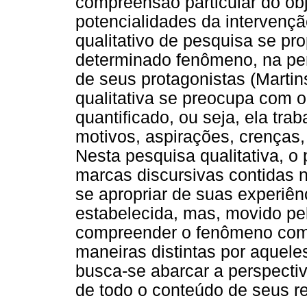
compreensão particular do obj
potencialidades da intervenç
qualitativo de pesquisa se pr
determinado fenômeno, na per
de seus protagonistas (Martin
qualitativa se preocupa com o
quantificado, ou seja, ela tra
motivos, aspirações, crenças,
Nesta pesquisa qualitativa, 
marcas discursivas contidas n
se apropriar de suas experiên
estabelecida, mas, movido pel
compreender o fenômeno como
maneiras distintas por aquel
busca-se abarcar a perspecti
de todo o conteúdo de seus r