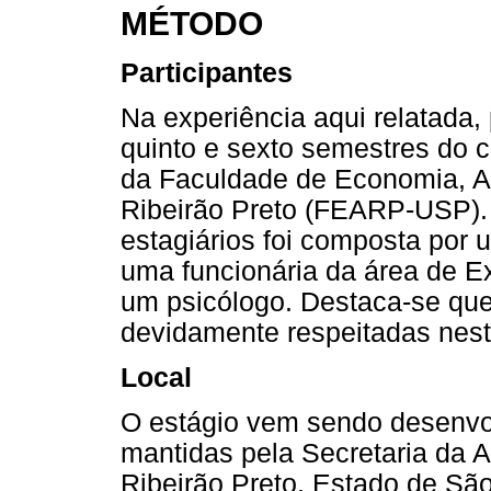
MÉTODO
Participantes
Na experiência aqui relatada,
quinto e sexto semestres do 
da Faculdade de Economia, Ad
Ribeirão Preto (FEARP-USP). 
estagiários foi composta por 
uma funcionária da área de E
um psicólogo. Destaca-se que
devidamente respeitadas nest
Local
O estágio vem sendo desenvol
mantidas pela Secretaria da A
Ribeirão Preto, Estado de São