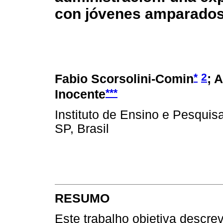
con jóvenes amparado
*
2
Fabio Scorsolini-Comin
; 
***
Inocente
Instituto de Ensino e Pesquis
SP, Brasil
RESUMO
Este trabalho objetiva descre