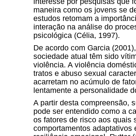
interesse por pesquisas que f
maneira como os jovens se d
estudos retomam a importânci
interação na análise do proc
psicológica (Célia, 1997).
De acordo com Garcia (2001),
sociedade atual têm sido víti
violência. A violência domés
tratos e abuso sexual caracte
acarretam no acúmulo de fato
lentamente a personalidade do
A partir desta compreensão, 
pode ser entendido como a ca
os fatores de risco aos quai
comportamentos adaptativos 