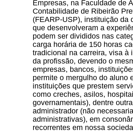
Empresas, na Faculdade de A
Contabilidade de Ribeirão Pr
(FEARP-USP), instituição da 
que desenvolveram a experiênc
podem ser divididos nas cate
carga horária de 150 horas ca
tradicional na carreira, visa 
da profissão, devendo o mesm
empresas, bancos, instituições
permite o mergulho do aluno 
instituições que prestem serv
como creches, asilos, hospit
governamentais), dentre outra
administrador (não necessar
administrativas), em consonâ
recorrentes em nossa socieda