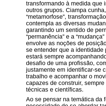
transformando à medida que 
outros grupos. Ciampa cunha,
“metamorfose”, transformaçã
contempla as diversas mudan
garantindo um sentido de perm
“permanência” e a “mudança” a
envolve as noções de posição
se entender que a identidade 
estará sempre acompanhando 
desafio de uma profissão, co
justamente em identificar-se
trabalho e acompanhar o mov
capazes de construir, sempre
técnicas e científicas.
Ao se pensar na temática da f
necessidade de se abordar t