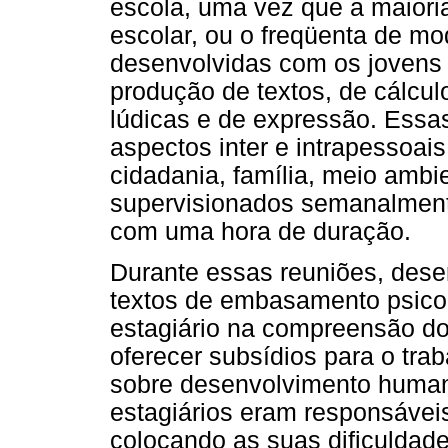
escola, uma vez que a maiori
escolar, ou o freqüenta de mod
desenvolvidas com os jovens e
produção de textos, de cálcul
lúdicas e de expressão. Essas
aspectos inter e intrapessoai
cidadania, família, meio ambie
supervisionados semanalment
com uma hora de duração.
Durante essas reuniões, dese
textos de embasamento psico
estagiário na compreensão do
oferecer subsídios para o tra
sobre desenvolvimento human
estagiários eram responsávei
colocando as suas dificuldade