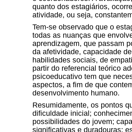
quanto dos estagiários, ocorr
atividade, ou seja, constante
Tem-se observado que o estag
todas as nuanças que envolv
aprendizagem, que passam p
da afetividade, capacidade d
habilidades sociais, de empat
partir do referencial teórico 
psicoeducativo tem que nece
aspectos, a fim de que cont
desenvolvimento humano.
Resumidamente, os pontos qu
dificuldade inicial; conhecimen
possibilidades do jovem; capa
significativas e duradouras; 