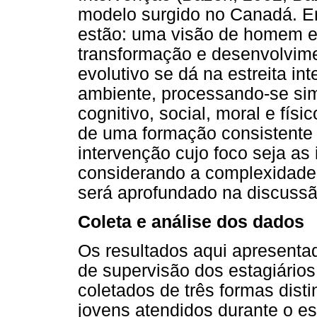
modelo surgido no Canadá. En
estão: uma visão de homem e
transformação e desenvolvim
evolutivo se dá na estreita int
ambiente, processando-se sim
cognitivo, social, moral e fís
de uma formação consistente 
intervenção cujo foco seja as 
considerando a complexidade 
será aprofundado na discussã
Coleta e análise dos dados
Os resultados aqui apresenta
de supervisão dos estagiário
coletados de três formas disti
jovens atendidos durante o e