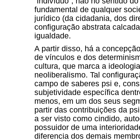
“indivíduo”, não no sentido d
fundamental de qualquer soci
jurídico (da cidadania, dos di
configuração abstrata calcad
igualdade.
A partir disso, há a concepç
de vínculos e dos determinis
cultura, que marca a ideologi
neoliberalismo. Tal configura
campo de saberes psi e, con
subjetividade específica den
menos, em um dos seus segme
partir das contribuições da ps
a ser visto como cindido, aut
possuidor de uma interioridad
diferencia dos demais membr