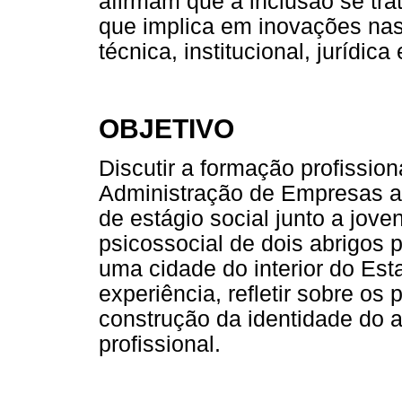
afirmam que a inclusão se tr
que implica em inovações nas 
técnica, institucional, jurídica 
OBJETIVO
Discutir a formação profissio
Administração de Empresas a 
de estágio social junto a jove
psicossocial de dois abrigos 
uma cidade do interior do Est
experiência, refletir sobre os
construção da identidade do 
profissional.