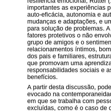
resiliência emocional, Rutter
importantes as experiências 
auto-eficácia, autonomia e au
mudanças e adaptações, e um
para solução de problemas. A 
fatores protetivos o não envo
grupo de amigos e o sentime
relacionamentos íntimos, bom
dos pais e familiares, estrutu
que promovam uma aprendizage
responsabilidades sociais e a
benefícios.
A partir desta discussão, pod
evocado na contemporaneidad
em que se trabalha com pess
excluídas, como é o caso de 