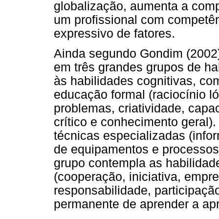
globalização, aumenta a comp
um profissional com competê
expressivo de fatores.
Ainda segundo Gondim (2002), 
em três grandes grupos de hab
às habilidades cognitivas, c
educação formal (raciocínio ló
problemas, criatividade, cap
crítico e conhecimento geral)
técnicas especializadas (infor
de equipamentos e processos d
grupo contempla as habilidad
(cooperação, iniciativa, emp
responsabilidade, participação,
permanente de aprender a apr