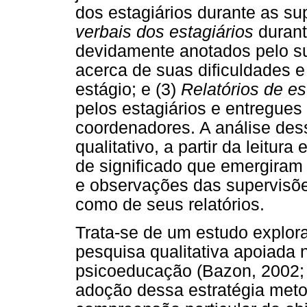
dos estagiários durante as s
verbais
dos estagiários
durant
devidamente anotados pelo sup
acerca de suas dificuldades e
estágio; e (3)
Relatórios
de
es
pelos estagiários e entregues
coordenadores. A análise dess
qualitativo, a partir da leitu
de significado que emergiram 
e observações das supervisõe
como de seus relatórios.
Trata-se de um estudo explora
pesquisa qualitativa apoiada n
psicoeducação (Bazon, 2002; 
adoção dessa estratégia metod