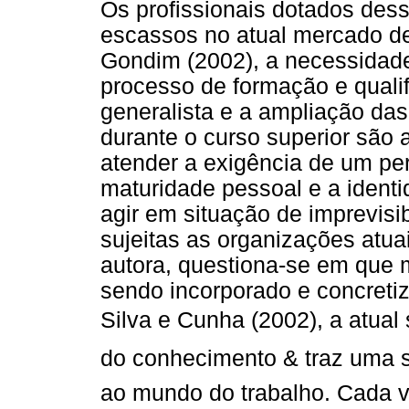
Os profissionais dotados de
escassos no atual mercado de
Gondim (2002), a necessidade 
processo de formação e quali
generalista e a ampliação das
durante o curso superior são 
atender a exigência de um perf
maturidade pessoal e a identi
agir em situação de imprevisib
sujeitas as organizações atua
autora, questiona-se em que
sendo incorporado e concretiz
Silva e Cunha (2002), a atua
do conhecimento & traz uma s
ao mundo do trabalho. Cada ve