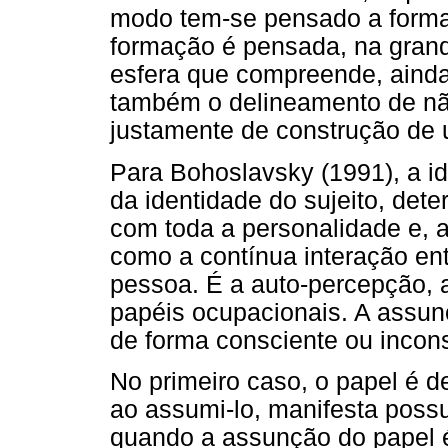
modo tem-se pensado a formaç
formação é pensada, na grande
esfera que compreende, ainda
também o delineamento de não
justamente de construção de u
Para Bohoslavsky (1991), a id
da identidade do sujeito, det
com toda a personalidade e, 
como a contínua interação ent
pessoa. É a auto-percepção, 
papéis ocupacionais. A assun
de forma consciente ou incons
No primeiro caso, o papel é
ao assumi-lo, manifesta possu
quando a assunção do papel é