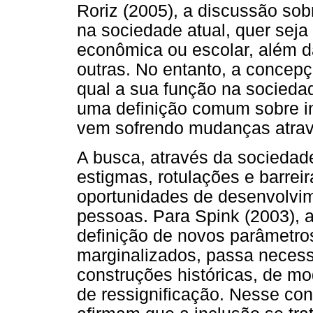
Roriz (2005), a discussão sob
na sociedade atual, quer seja i
econômica ou escolar, além da
outras. No entanto, a concepç
qual a sua função na socied
uma definição comum sobre in
vem sofrendo mudanças atrav
A busca, através da sociedad
estigmas, rotulações e barreir
oportunidades de desenvolvim
pessoas. Para Spink (2003), a
definição de novos parâmetros
marginalizados, passa neces
construções históricas, de mo
de ressignificação. Nesse cont