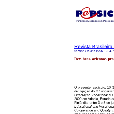
Revista Brasileira
versión On-line
ISSN
1984-
Rev. bras. orientac. pro
O presente fascículo, 10 (
divulgação do
II Congress
Orientação Vocacional & 
2009 em Atibaia, Estado de
Finlândia, entre 3 e 5 de 
Educational and Vocationa
Co-operation and Quality i