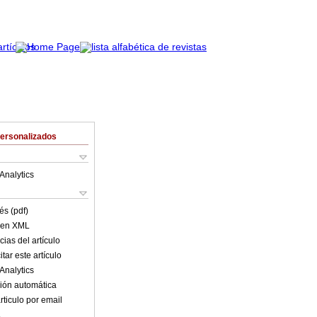
Personalizados
Analytics
és (pdf)
o en XML
ias del artículo
tar este artículo
Analytics
ión automática
rticulo por email