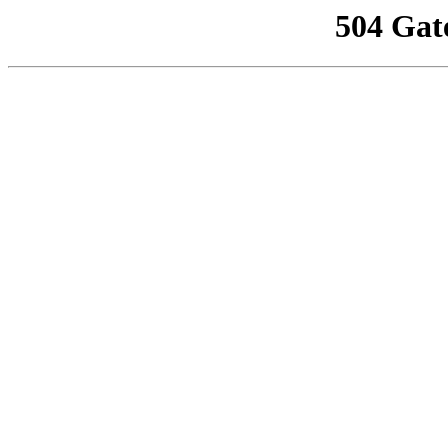
504 Gat