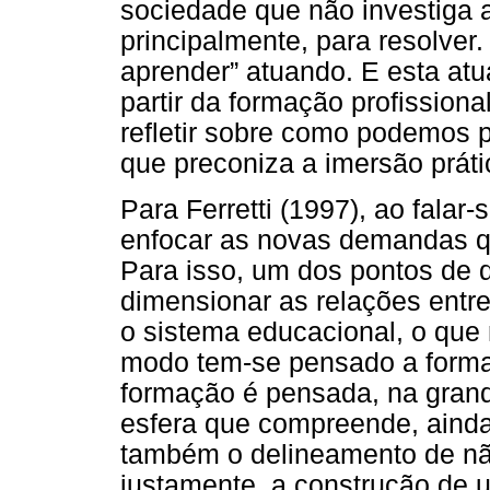
sociedade que não investiga 
principalmente, para resolver
aprender” atuando. E esta at
partir da formação profission
refletir sobre como podemos 
que preconiza a imersão práti
Para Ferretti (1997), ao falar
enfocar as novas demandas q
Para isso, um dos pontos de d
dimensionar as relações entre
o sistema educacional, o que
modo tem-se pensado a formaç
formação é pensada, na grande
esfera que compreende, ainda
também o delineamento de não
justamente, a construção de u