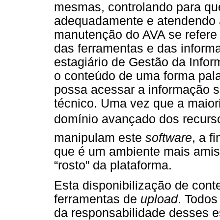
mesmas, controlando para que
adequadamente e atendendo a
manutenção do AVA se refere 
das ferramentas e das inform
estagiário de Gestão da Infor
o conteúdo de uma forma palat
possa acessar a informação s
técnico. Uma vez que a maio
domínio avançado dos recur
manipulam este
software
, a 
que é um ambiente mais amist
“rosto” da plataforma.
Esta disponibilização de con
ferramentas de
upload
. Todos
da responsabilidade desses est