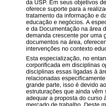
da USP. Em seus objetivos des
oferece suporte para a realiz
tratamento da informação e 
educação e negócios. A espe
e da Documentação na área d
demanda crescente por uma g
documentos na área, oferecen
intervenções no contexto edu
Esta especialização, no entant
corporificada em disciplinas o
disciplinas essas ligadas à 
relacionadas especificamente
grande parte, isso é devido a
estruturações que ainda vêm
adequar a proposta do curso
mercado de trabalho. Deste 