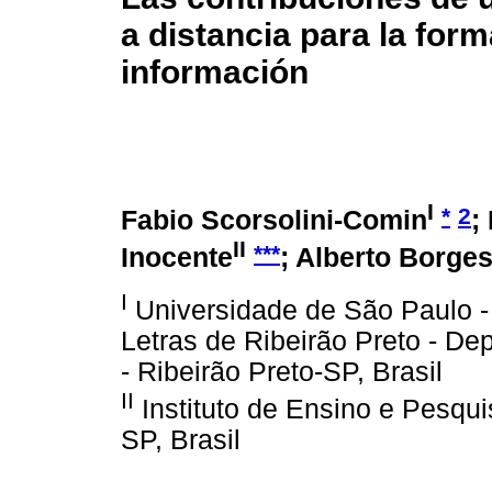
a distancia para la form
información
I
*
2
Fabio Scorsolini-Comin
;
II
***
Inocente
; Alberto Borge
I
Universidade de São Paulo - 
Letras de Ribeirão Preto - D
- Ribeirão Preto-SP, Brasil
II
Instituto de Ensino e Pesqui
SP, Brasil