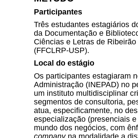
Participantes
Três estudantes estagiários d
da Documentação e Biblioteco
Ciências e Letras de Ribeirão
(FFCLRP-USP).
Local do estágio
Os participantes estagiaram n
Administração (INEPAD) no p
um instituto multidisciplinar
segmentos de consultoria, pe
atua, especificamente, no de
especialização (presenciais e
mundo dos negócios, com ên
company
na modalidade a dis