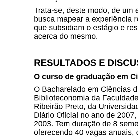
Trata-se, deste modo, de um e
busca mapear a experiência r
que subsidiam o estágio e re
acerca do mesmo.
RESULTADOS E DISC
O curso de graduação em Ci
O Bacharelado em Ciências d
Biblioteconomia da Faculdade 
Ribeirão Preto, da Universida
Diário Oficial no ano de 2007
2003. Tem duração de 8 semes
oferecendo 40 vagas anuais, c