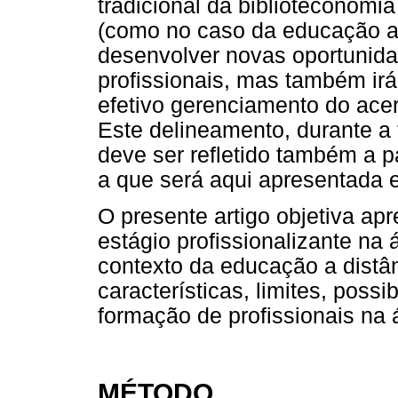
tradicional da biblioteconom
(como no caso da educação a 
desenvolver novas oportunid
profissionais, mas também irá 
efetivo gerenciamento do ace
Este delineamento, durante a 
deve ser refletido também a p
a que será aqui apresentada e
O presente artigo objetiva apr
estágio profissionalizante na
contexto da educação a distâ
características, limites, poss
formação de profissionais na 
MÉTODO