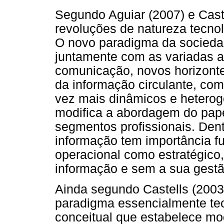
Segundo Aguiar (2007) e Cast
revoluções de natureza tecnol
O novo paradigma da sociedad
juntamente com as variadas al
comunicação, novos horizonte
da informação circulante, co
vez mais dinâmicos e heter
modifica a abordagem do pape
segmentos profissionais. Den
informação tem importância f
operacional como estratégic
informação e sem a sua gestã
Ainda segundo Castells (2003
paradigma essencialmente tec
conceitual que estabelece mo