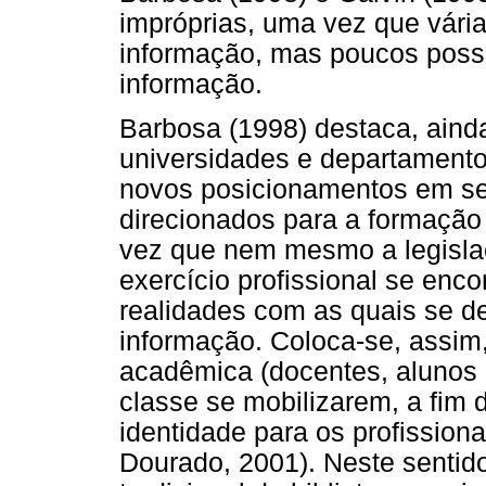
impróprias, uma vez que vári
informação, mas poucos possu
informação.
Barbosa (1998) destaca, aind
universidades e departamento
novos posicionamentos em s
direcionados para a formação
vez que nem mesmo a legislaç
exercício profissional se enc
realidades com as quais se d
informação. Coloca-se, assi
acadêmica (docentes, alunos e
classe se mobilizarem, a fim 
identidade para os profissiona
Dourado, 2001). Neste sentid