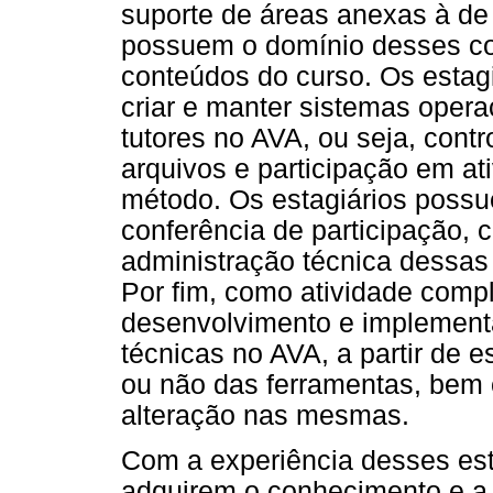
suporte de áreas anexas à de
possuem o domínio desses co
conteúdos do curso. Os estagi
criar e manter sistemas opera
tutores no AVA, ou seja, cont
arquivos e participação em at
método. Os estagiários poss
conferência de participação, 
administração técnica dessa
Por fim, como atividade comp
desenvolvimento e implement
técnicas no AVA, a partir de
ou não das ferramentas, bem
alteração nas mesmas.
Com a experiência desses est
adquirem o conhecimento e a 