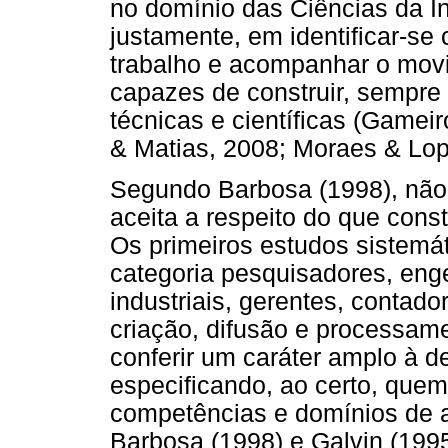
no domínio das Ciências da 
justamente, em identificar-s
trabalho e acompanhar o mov
capazes de construir, sempre
técnicas e científicas (Gamei
& Matias, 2008; Moraes & Lop
Segundo Barbosa (1998), não
aceita a respeito do que const
Os primeiros estudos sistemát
categoria pesquisadores, enge
industriais, gerentes, contad
criação, difusão e processam
conferir um caráter amplo à de
especificando, ao certo, quem
competências e domínios de 
Barbosa (1998) e Galvin (199