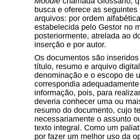
Moodle
chamada Glossário, q
busca e oferece as seguintes
arquivos: por ordem alfabética
estabelecida pelo Gestor no 
posteriormente, atrelada ao d
inserção e por autor.
Os documentos são inseridos
título, resumo e arquivo digi
denominação e o escopo de u
correspondia adequadamente n
informação, pois, para realiza
deveria conhecer uma ou mais 
resumo do documento, cujo tex
necessariamente o assunto ou
texto integral. Como um paliat
por fazer um melhor uso da o