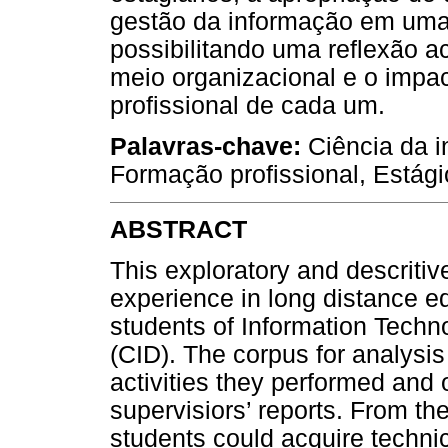
gestão da informação em uma
possibilitando uma reflexão a
meio organizacional e o impa
profissional de cada um.
Palavras-chave:
Ciência da i
Formação profissional, Estági
ABSTRACT
This exploratory and descritiv
experience in long distance ed
students of Information Tech
(CID). The corpus for analysis
activities they performed and o
supervisiors’ reports. From the
students could acquire techni