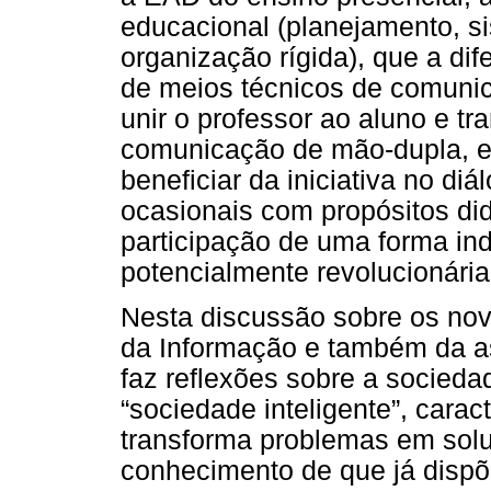
educacional (planejamento, si
organização rígida), que a dif
de meios técnicos de comuni
unir o professor ao aluno e tr
comunicação de mão-dupla, e
beneficiar da iniciativa no di
ocasionais com propósitos did
participação de uma forma ind
potencialmente revolucionária
Nesta discussão sobre os n
da Informação e também da a
faz reflexões sobre a socied
“sociedade inteligente”, car
transforma problemas em sol
conhecimento de que já dispõ