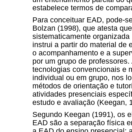
estabelece termos de compara
Para conceituar EAD, pode-se 
Bolzan (1998), que atesta qu
sistematicamente organizada 
instrui a partir do material d
o acompanhamento e a superv
por um grupo de professores
tecnologias convencionais e 
individual ou em grupo, nos lo
métodos de orientação e tutor
atividades presenciais especí
estudo e avaliação (Keegan, 
Segundo Keegan (1991), os el
EAD são a separação física en
a EAD do ensino presencial; a