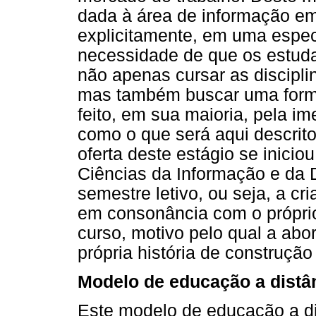
dada à área de informação em
explicitamente, em uma espec
necessidade de que os estud
não apenas cursar as discipli
mas também buscar uma form
feito, em sua maioria, pela im
como o que será aqui descrit
oferta deste estágio se inici
Ciências da Informação e da
semestre letivo, ou seja, a cr
em consonância com o própri
curso, motivo pelo qual a ab
própria história de construção
Modelo de educação a distân
Este modelo de educação a dis