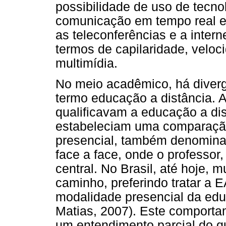
possibilidade de uso de tecno
comunicação em tempo real ent
as teleconferências e a inter
termos de capilaridade, veloc
multimídia.
No meio acadêmico, há diver
termo educação a distância. 
qualificavam a educação a dis
estabeleciam uma comparaçã
presencial, também denomina
face a face, onde o professor,
central. No Brasil, até hoje,
caminho, preferindo tratar a 
modalidade presencial da edu
Matias, 2007). Este comporta
um entendimento parcial do q