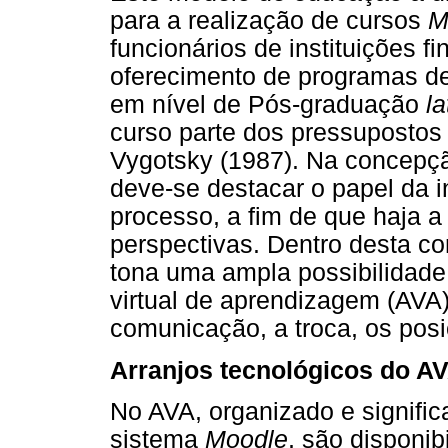
para a realização de cursos
funcionários de instituições f
oferecimento de programas de
em nível de Pós-graduação
l
curso parte dos pressupostos
Vygotsky (1987). Na concepç
deve-se destacar o papel da i
processo, a fim de que haja a
perspectivas. Dentro desta c
tona uma ampla possibilidade
virtual de aprendizagem (AVA
comunicação, a troca, os posi
Arranjos tecnológicos do A
No AVA, organizado e signifi
sistema
Moodle
, são disponib