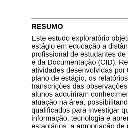
RESUMO
Este estudo exploratório objet
estágio em educação a distân
profissional de estudantes d
e da Documentação (CID). Rea
atividades desenvolvidas por 
plano de estágio, os relatóri
transcrições das observações
alunos adquiriram conheciment
atuação na área, possibilitan
qualificados para investigar
informação, tecnologia e apre
estagiários, a apropriação de