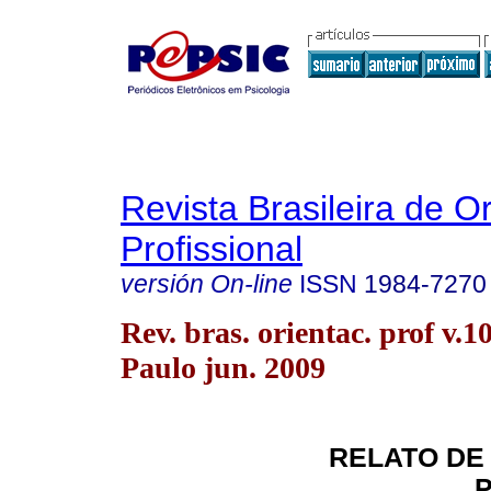
Revista Brasileira de O
Profissional
versión On-line
ISSN
1984-7270
Rev. bras. orientac. prof v.1
Paulo jun. 2009
RELATO DE