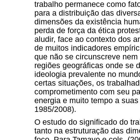
trabalho permanece como fator
para a distribuição das divers
dimensões da existência hum
perda de força da ética protes
aludir, face ao contexto dos an
de muitos indicadores empíric
que não se circunscreve nem
regiões geográficas onde se
ideologia prevalente no mundo
certas situações, os trabalha
comprometimento com seu pape
energia e muito tempo a suas 
1985/2008).
O estudo do significado do t
tanto na estruturação das di
foco. Para Tamayo e cols. (20