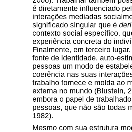
2006). Trabalhar também poss
é diretamente influenciado pe
interações mediadas socialme
significado singular que é
der
contexto social específico, q
experiência concreta do indiví
Finalmente, em terceiro lugar
fonte de identidade, auto-esti
pessoas um modo de estabele
coerência nas suas interações
trabalho fornece e molda ao 
externa no mundo (Blustein, 2
embora o papel de trabalhador
pessoas, que não são todas m
1982).
Mesmo com sua estrutura mod