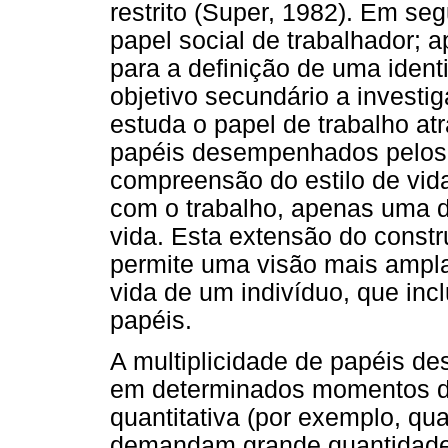
restrito (Super, 1982). Em seg
papel social de trabalhador; 
para a definição de uma ident
objetivo secundário a investi
estuda o papel de trabalho at
papéis desempenhados pelos a
compreensão do estilo de vida
com o trabalho, apenas uma d
vida. Esta extensão do constr
permite uma visão mais ampla
vida de um indivíduo, que in
papéis.
A multiplicidade de papéis d
em determinados momentos da 
quantitativa (por exemplo, qu
demandam grande quantidade d