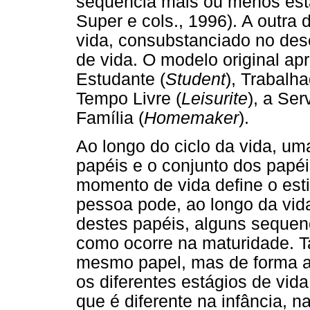
sequência mais ou menos esta
Super e cols., 1996). A outra
vida, consubstanciado no des
de vida. O modelo original apr
Estudante (
Student
), Trabalha
Tempo Livre (
Leisurite
), a Ser
Família (
Homemaker
).
Ao longo do ciclo da vida, u
papéis e o conjunto dos pa
momento de vida define o esti
pessoa pode, ao longo da vid
destes papéis, alguns sequen
como ocorre na maturidade.
mesmo papel, mas de forma 
os diferentes estágios de vid
que é diferente na infância, n