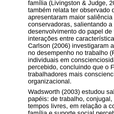
família (Livingston & Judge, 2
também relata ter observado q
apresentaram maior saliência
conservadoras, salientando a 
desenvolvimento do papel de 
interações entre característic
Carlson (2006) investigaram a
no desempenho no trabalho (
individuais em conscienciosid
percebido, concluindo que o 
trabalhadores mais conscien
organizacional.
Wadsworth (2003) estudou sal
papéis: de trabalho, conjugal,
tempos livres, em relação a co
família e suporte social perce