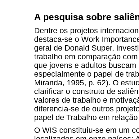
A pesquisa sobre saliên
Dentre os projetos internacion
destaca-se o Work Importance
geral de Donald Super, investi
trabalho em comparação com 
que jovens e adultos buscam 
especialmente o papel de trab
Miranda, 1995, p. 62). O estu
clarificar o construto de saliê
valores de trabalho e motivaçã
diferencia-se de outros proje
papel de Trabalho em relação 
O WIS constituiu-se em um co
localizados em onze países: A