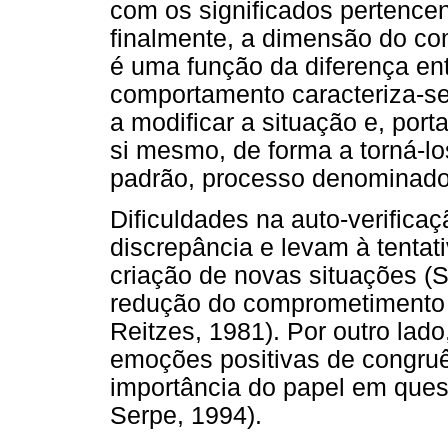
com os significados pertencen
finalmente, a dimensão do c
é uma função da diferença en
comportamento caracteriza-s
a modificar a situação e, port
si mesmo, de forma a torná-l
padrão, processo denominado 
Dificuldades na auto-verifica
discrepância e levam à tentat
criação de novas situações (
redução do comprometimento 
Reitzes, 1981). Por outro lado
emoções positivas de congruê
importância do papel em quest
Serpe, 1994).