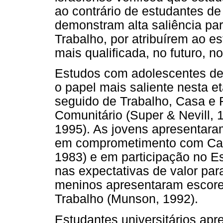
ao contrário de estudantes de
demonstram alta saliência par
Trabalho, por atribuírem ao e
mais qualificada, no futuro, n
Estudos com adolescentes de 
o papel mais saliente nesta e
seguido de Trabalho, Casa e 
Comunitário (Super & Nevill, 
1995). As jovens apresentara
em comprometimento com Casa
1983) e em participação no E
nas expectativas de valor pa
meninos apresentaram escores
Trabalho (Munson, 1992).
Estudantes universitários ap