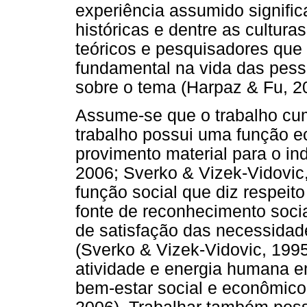
experiência assumido signifi
históricas e dentre as cultura
teóricos e pesquisadores que
fundamental na vida das pess
sobre o tema (Harpaz & Fu, 2
Assume-se que o trabalho cu
trabalho possui uma função e
provimento material para o in
2006; Sverko & Vizek-Vidovic
função social que diz respeito
fonte de reconhecimento social
de satisfação das necessidad
(Sverko & Vizek-Vidovic, 1995
atividade e energia humana e
bem-estar social e econômico 