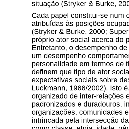
situação (Stryker & Burke, 20
Cada papel constitui-se num c
atribuídas às posições ocupa
(Stryker & Burke, 2000; Supe
próprio ator social acerca do
Entretanto, o desempenho de 
um desempenho comportament
personalidade em termos de ti
definem que tipo de ator soci
expectativas sociais sobre d
Luckmann, 1966/2002). Isto é
organizado de inter-relações 
padronizados e duradouros, 
organizações, comunidades e
intrincada pela intersecção da
como classe, etnia, idade, gên