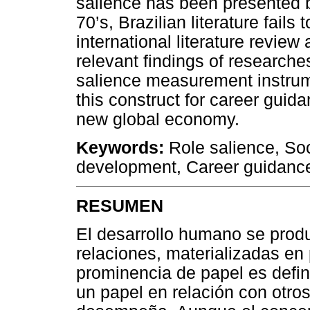
salience has been presented by
70’s, Brazilian literature fails
international literature revie
relevant findings of researches
salience measurement instrum
this construct for career guid
new global economy.
Keywords:
Role salience, Soci
development, Career guidanc
RESUMEN
El desarrollo humano se produ
relaciones, materializadas en
prominencia de papel es defin
un papel en relación con otros