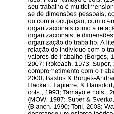
seu trabalho é multidimensiona
se de dimensões pessoais, co
ou com a ocupação, com o em
organizacionais como a relaçã
organizacionais; e dimensões
organização do trabalho. A lit
relação do indivíduo com o tr
valores de trabalho (Borges, 
2007; Rokeach, 1973; Super, 
comprometimento com o traba
2000; Bastos & Borges-Andra
Hackett, Lapierre, & Hausdor
cols., 1993; Tamayo e cols., 2
(MOW, 1987; Super & Sverko, 
(Blanch, 1990; Toni, 2003; Wa
denotando um esforço teórico 