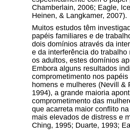
Chamberlain, 2006; Eagle, Ice
Heinen, & Langkamer, 2007).
Muitos estudos têm investiga
papéis familiares e de trabalho
dois domínios através da inte
e da interferência do trabalh
os adultos, estes domínios a
Embora alguns resultados in
comprometimento nos papéis f
homens e mulheres (Nevill & P
1994), a grande maioria apont
comprometimento das mulhere
que acarreta maior conflito na 
mais elevados de distress e 
Ching, 1995; Duarte, 1993; Ea