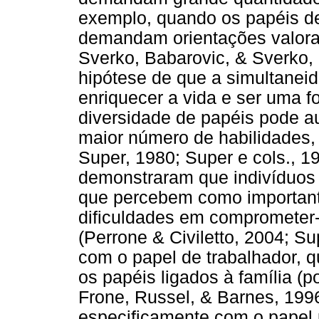
exemplo, quando os papéis 
demandam orientações valorat
Sverko, Babarovic, & Sverko,
hipótese de que a simultane
enriquecer a vida e ser uma f
diversidade de papéis pode au
maior número de habilidades,
Super, 1980; Super e cols., 19
demonstraram que indivíduos
que percebem como importante
dificuldades em comprometer
(Perrone & Civiletto, 2004; Su
com o papel de trabalhador,
os papéis ligados à família (
Frone, Russel, & Barnes, 199
especificamente com o papel 