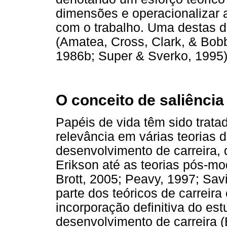
dimensões e operacionalizar 
com o trabalho. Uma destas d
(Amatea, Cross, Clark, & Bobb
1986b; Super & Sverko, 1995),
O conceito de saliência
Papéis de vida têm sido trat
relevância em várias teorias
desenvolvimento de carreira,
Erikson até as teorias pós-mo
Brott, 2005; Peavy, 1997; Sav
parte dos teóricos de carreira
incorporação definitiva do e
desenvolvimento de carreira (B