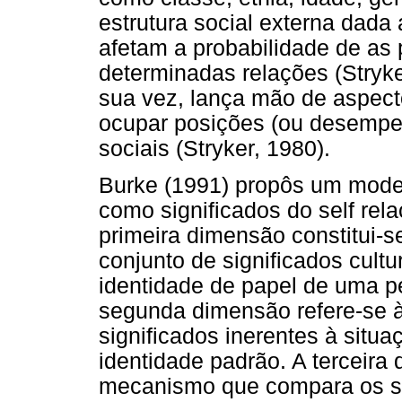
estrutura social externa dada
afetam a probabilidade de as
determinadas relações (Stryke
sua vez, lança mão de aspect
ocupar posições (ou desempen
sociais (Stryker, 1980).
Burke (1991) propôs um model
como significados do self re
primeira dimensão constitui-se
conjunto de significados cultu
identidade de papel de uma p
segunda dimensão refere-se 
significados inerentes à situa
identidade padrão. A terceira
mecanismo que compara os si