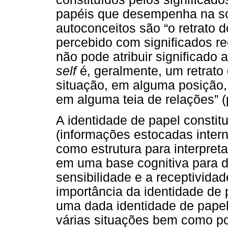
papéis que desempenha na so
autoconceitos são “o retrato 
percebido com significados r
não pode atribuir significado
self
é, geralmente, um retrato
situação, em alguma posição,
em alguma teia de relações” (p
A identidade de papel consti
(informações estocadas inter
como estrutura para interpreta
em uma base cognitiva para d
sensibilidade e a receptivid
importância da identidade de 
uma dada identidade de papel
várias situações bem como po