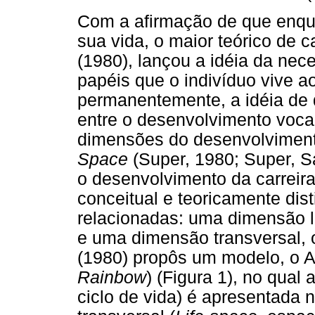
Com a afirmação de que enquan
sua vida, o maior teórico de 
(1980), lançou a idéia da nec
papéis que o indivíduo vive ao
permanentemente, a idéia de 
entre o desenvolvimento vocac
dimensões do desenvolvimen
Space
(Super, 1980; Super, S
o desenvolvimento da carreira
conceitual e teoricamente dis
relacionadas: uma dimensão l
e uma dimensão transversal,
(1980) propôs um modelo, o Arc
Rainbow
) (Figura 1), no qual 
ciclo de vida) é apresentada