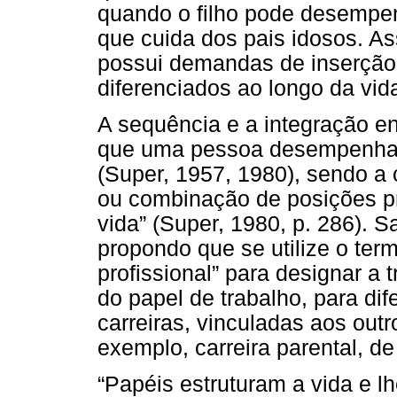
quando o filho pode desemp
que cuida dos pais idosos. A
possui demandas de inserção
diferenciados ao longo da vid
A sequência e a integração en
que uma pessoa desempenha a
(Super, 1957, 1980), sendo a c
ou combinação de posições pr
vida” (Super, 1980, p. 286). S
propondo que se utilize o term
profissional” para designar a
do papel de trabalho, para dif
carreiras, vinculadas aos out
exemplo, carreira parental, de
“Papéis estruturam a vida e l