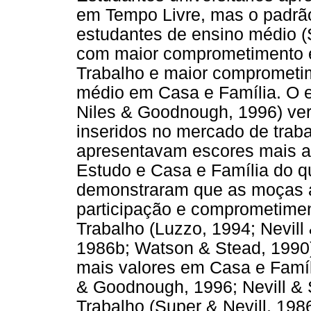
em Tempo Livre, mas o padrã
estudantes de ensino médio (
com maior comprometimento e
Trabalho e maior comprometi
médio em Casa e Família. O e
Niles & Goodnough, 1996) ver
inseridos no mercado de traba
apresentavam escores mais 
Estudo e Casa e Família do q
demonstraram que as moças 
participação e comprometimen
Trabalho (Luzzo, 1994; Nevill
1986b; Watson & Stead, 1990)
mais valores em Casa e Famíl
& Goodnough, 1996; Nevill & 
Trabalho (Super & Nevill, 19