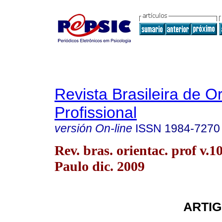
Revista Brasileira de O
Profissional
versión On-line
ISSN
1984-7270
Rev. bras. orientac. prof v.1
Paulo dic. 2009
ARTIG