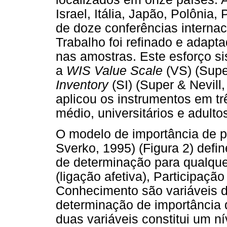
Israel, Itália, Japão, Polônia,
de doze conferências internac
Trabalho foi refinado e adapta
nas amostras. Este esforço si
a
WIS Value Scale
(VS) (Supe
Inventory
(SI) (Super & Nevill
aplicou os instrumentos em t
médio, universitários e adulto
O modelo de importância de 
Sverko, 1995) (Figura 2) defi
de determinação para qualqu
(ligação afetiva), Participação
Conhecimento são variáveis di
determinação de importância
duas variáveis constitui um n