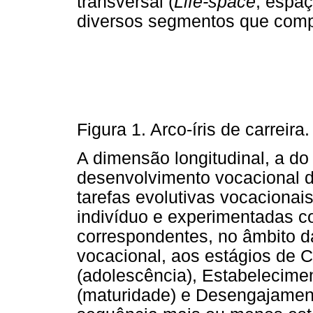
transversal (
Life-space
, espaç
diversos segmentos que comp
Figura 1. Arco-íris de carreira
A dimensão longitudinal, a d
desenvolvimento vocacional d
tarefas evolutivas vocaciona
indivíduo e experimentadas c
correspondentes, no âmbito d
vocacional, aos estágios de C
(adolescência), Estabelecime
(maturidade) e Desengajament