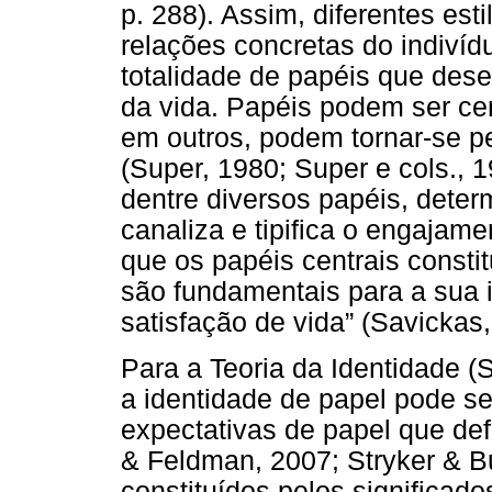
p. 288). Assim, diferentes est
relações concretas do indiví
totalidade de papéis que d
da vida. Papéis podem ser c
em outros, podem tornar-se p
(Super, 1980; Super e cols., 1
dentre diversos papéis, dete
canaliza e tipifica o engajam
que os papéis centrais consti
são fundamentais para a sua 
satisfação de vida” (Savickas,
Para a Teoria da Identidade (S
a identidade de papel pode se
expectativas de papel que de
& Feldman, 2007; Stryker & B
constituídos pelos significado