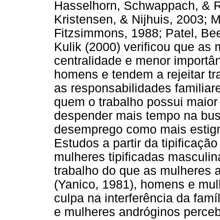
Hasselhorn, Schwappach, & Ri
Kristensen, & Nijhuis, 2003; M
Fitzsimmons, 1988; Patel, Be
Kulik (2000) verificou que a
centralidade e menor importân
homens e tendem a rejeitar t
as responsabilidades familia
quem o trabalho possui maior 
despender mais tempo na bus
desemprego como mais estigm
Estudos a partir da tipificaç
mulheres tipificadas masculi
trabalho do que as mulheres 
(Yanico, 1981), homens e mul
culpa na interferência da fam
e mulheres andróginos perceb