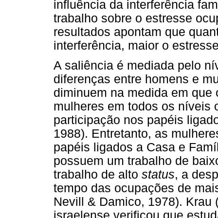
influência da interferência fam
trabalho sobre o estresse oc
resultados apontam que quan
interferência, maior o estress
A saliência é mediada pelo ní
diferenças entre homens e mu
diminuem na medida em que o
mulheres em todos os níveis 
participação nos papéis ligado
1988). Entretanto, as mulhere
papéis ligados a Casa e Famí
possuem um trabalho de bai
trabalho de alto
status
, a des
tempo das ocupações de mais 
Nevill & Damico, 1978). Kra
israelense verificou que estu