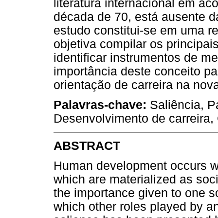
literatura internacional em a
década de 70, está ausente da 
estudo constitui-se em uma rev
objetiva compilar os principa
identificar instrumentos de me
importância deste conceito p
orientação de carreira na nov
Palavras-chave:
Saliência, Pa
Desenvolvimento de carreira, 
ABSTRACT
Human development occurs with
which are materialized as soci
the importance given to one so
which other roles played by an