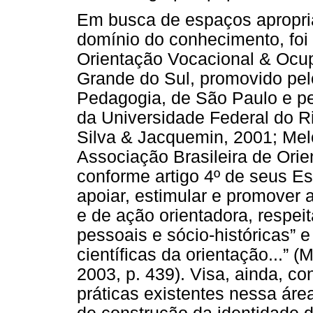
Em busca de espaços apropri
domínio do conhecimento, foi 
Orientação Vocacional & Ocup
Grande do Sul, promovido pelo
Pedagogia, de São Paulo e pe
da Universidade Federal do R
Silva & Jacquemin, 2001; Mel
Associação Brasileira de Orie
conforme artigo 4º de seus Est
apoiar, estimular e promover a
e de ação orientadora, respei
pessoais e sócio-históricas” e
científicas da orientação...” (
2003, p. 439). Visa, ainda, co
práticas existentes nessa ár