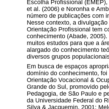
Escolha Profissional (EMEP),
et al. (2006) e Noronha e Amb
número de publicações com i
Nesse contexto, a divulgação
Orientação Profissional tem 
conhecimento (Abade, 2005).
muitos estudos para que a ár
alargado do conhecimento teó
diversos grupos populacionais 
Em busca de espaços apropri
domínio do conhecimento, foi 
Orientação Vocacional & Ocup
Grande do Sul, promovido pelo
Pedagogia, de São Paulo e pe
da Universidade Federal do R
Silva & Jacquemin, 2001; Mel