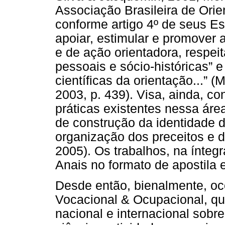
Associação Brasileira de Orie
conforme artigo 4º de seus Est
apoiar, estimular e promover a
e de ação orientadora, respei
pessoais e sócio-históricas” e
científicas da orientação...” (
2003, p. 439). Visa, ainda, co
práticas existentes nessa ár
de construção da identidade do
organização dos preceitos e 
2005). Os trabalhos, na ínteg
Anais no formato de apostila
Desde então, bienalmente, oc
Vocacional & Ocupacional, qu
nacional e internacional sobr