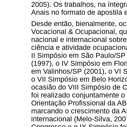
2005). Os trabalhos, na ínteg
Anais no formato de apostila
Desde então, bienalmente, oc
Vocacional & Ocupacional, qu
nacional e internacional sobr
ciência e atividade ocupacion
II Simpósio em São Paulo/SP 
(1997), o IV Simpósio em Flor
em Valinhos/SP (2001), o VI 
o VII Simpósio em Belo Horizo
ocasião do VIII Simpósio de 
foi realizado conjuntamente 
Orientação Profissional da 
marcando o crescimento da A
internacional (Melo-Silva, 200
Congresso e o IX Simpósio foi