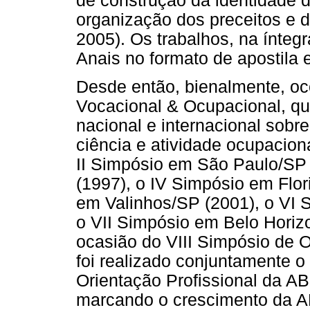
de construção da identidade do
organização dos preceitos e 
2005). Os trabalhos, na ínteg
Anais no formato de apostila
Desde então, bienalmente, oc
Vocacional & Ocupacional, qu
nacional e internacional sobr
ciência e atividade ocupacion
II Simpósio em São Paulo/SP 
(1997), o IV Simpósio em Flor
em Valinhos/SP (2001), o VI 
o VII Simpósio em Belo Horizo
ocasião do VIII Simpósio de 
foi realizado conjuntamente 
Orientação Profissional da 
marcando o crescimento da A