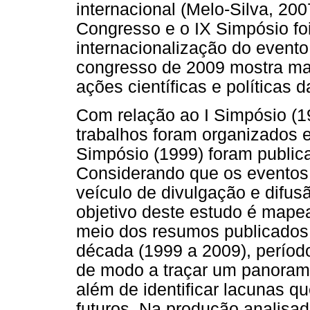
internacional (Melo-Silva, 200
Congresso e o IX Simpósio foi
internacionalização do event
congresso de 2009 mostra mai
ações científicas e política
Com relação ao I Simpósio (19
trabalhos foram organizados 
Simpósio (1999) foram publica
Considerando que os eventos 
veículo de divulgação e difus
objetivo deste estudo é mape
meio dos resumos publicado
década (1999 a 2009), períod
de modo a traçar um panorama
além de identificar lacunas q
futuros. Na produção analisa