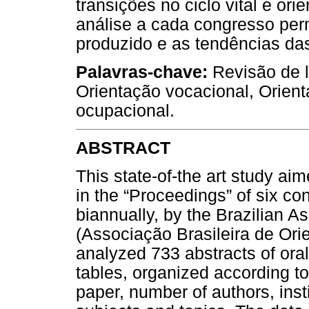
transições no ciclo vital e or
análise a cada congresso perm
produzido e as tendências da
Palavras-chave:
Revisão de li
Orientação vocacional, Orient
ocupacional.
ABSTRACT
This state-of-the art study ai
in the “Proceedings” of six c
biannually, by the Brazilian A
(Associação Brasileira de Ori
analyzed 733 abstracts of ora
tables, organized according to
paper, number of authors, instit