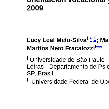
2009
I
*
1
Lucy Leal Melo-Silva
; Ma
I
***
Martins Neto Fracalozzi
I
Universidade de São Paulo - 
Letras - Departamento de Psic
SP, Brasil
II
Universidade Federal de Ube