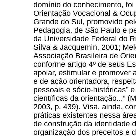
domínio do conhecimento, foi 
Orientação Vocacional & Ocup
Grande do Sul, promovido pelo
Pedagogia, de São Paulo e pe
da Universidade Federal do R
Silva & Jacquemin, 2001; Mel
Associação Brasileira de Orie
conforme artigo 4º de seus Est
apoiar, estimular e promover a
e de ação orientadora, respei
pessoais e sócio-históricas” e
científicas da orientação...” (
2003, p. 439). Visa, ainda, co
práticas existentes nessa ár
de construção da identidade do
organização dos preceitos e 