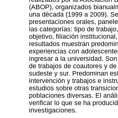
(ABOP), organizados bianualm
una década (1999 a 2009). S
presentaciones orales, panel
las categorías: tipo de trabaj
objetivo, filiación institucion
resultados muestran predomini
experiencias con adolescente
ingresar a la universidad. So
de trabajos de coautores y de
sudeste y sur. Predominan est
intervención y trabajos e ins
estudios sobre otras transicion
poblaciones diversas. El anál
verificar lo que se ha produci
investigaciones.