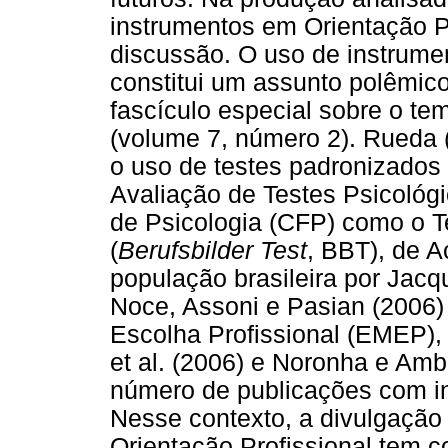
instrumentos em Orientação P
discussão. O uso de instrumen
constitui um assunto polêmic
fascículo especial sobre o t
(volume 7, número 2). Rueda (
o uso de testes padronizados
Avaliação de Testes Psicológ
de Psicologia (CFP) como o T
(
Berufsbilder Test
, BBT), de A
população brasileira por Jac
Noce, Assoni e Pasian (2006)
Escolha Profissional (EMEP),
et al. (2006) e Noronha e Amb
número de publicações com i
Nesse contexto, a divulgação
Orientação Profissional tem 