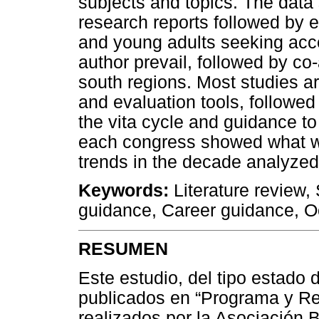
subjects and topics. The data
research reports followed by 
and young adults seeking acce
author prevail, followed by co
south regions. Most studies a
and evaluation tools, followed 
the vita cycle and guidance to
each congress showed what wa
trends in the decade analyzed
Keywords:
Literature review, 
guidance, Career guidance, O
RESUMEN
Este estudio, del tipo estado d
publicados en “Programa y Re
realizados por la Asociación 