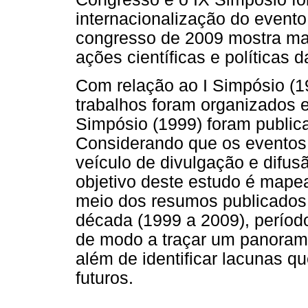
internacionalização do event
congresso de 2009 mostra mai
ações científicas e política
Com relação ao I Simpósio (19
trabalhos foram organizados 
Simpósio (1999) foram publica
Considerando que os eventos 
veículo de divulgação e difus
objetivo deste estudo é mape
meio dos resumos publicado
década (1999 a 2009), períod
de modo a traçar um panorama
além de identificar lacunas q
futuros.