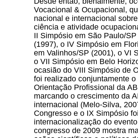
Desde então, bienalmente, oc
Vocacional & Ocupacional, qu
nacional e internacional sobr
ciência e atividade ocupacion
II Simpósio em São Paulo/SP 
(1997), o IV Simpósio em Flor
em Valinhos/SP (2001), o VI 
o VII Simpósio em Belo Horizo
ocasião do VIII Simpósio de 
foi realizado conjuntamente 
Orientação Profissional da 
marcando o crescimento da A
internacional (Melo-Silva, 200
Congresso e o IX Simpósio foi
internacionalização do event
congresso de 2009 mostra mai