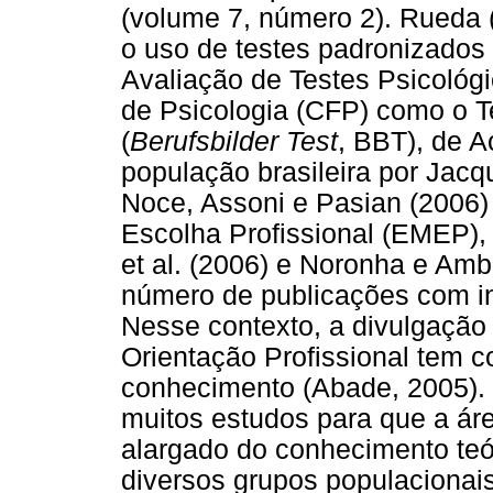
(volume 7, número 2). Rueda (
o uso de testes padronizados
Avaliação de Testes Psicológ
de Psicologia (CFP) como o T
(
Berufsbilder Test
, BBT), de A
população brasileira por Jac
Noce, Assoni e Pasian (2006)
Escolha Profissional (EMEP),
et al. (2006) e Noronha e Amb
número de publicações com i
Nesse contexto, a divulgação
Orientação Profissional tem 
conhecimento (Abade, 2005).
muitos estudos para que a ár
alargado do conhecimento teó
diversos grupos populacionais 