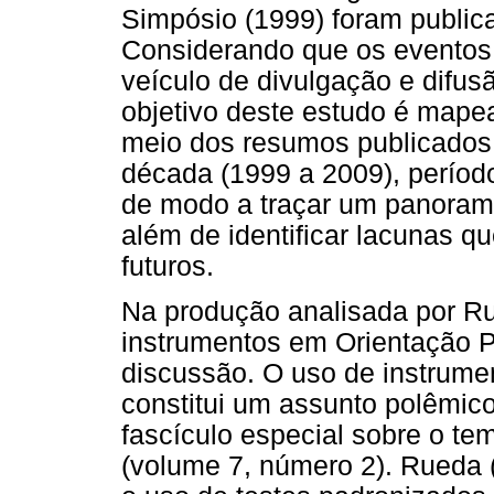
Simpósio (1999) foram publica
Considerando que os eventos 
veículo de divulgação e difus
objetivo deste estudo é mape
meio dos resumos publicado
década (1999 a 2009), períod
de modo a traçar um panorama
além de identificar lacunas q
futuros.
Na produção analisada por R
instrumentos em Orientação P
discussão. O uso de instrumen
constitui um assunto polêmic
fascículo especial sobre o t
(volume 7, número 2). Rueda (