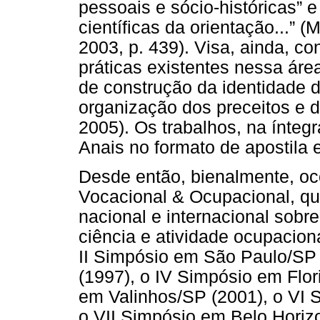
pessoais e sócio-históricas” e
científicas da orientação...” (
2003, p. 439). Visa, ainda, co
práticas existentes nessa ár
de construção da identidade do
organização dos preceitos e 
2005). Os trabalhos, na ínteg
Anais no formato de apostila
Desde então, bienalmente, oc
Vocacional & Ocupacional, qu
nacional e internacional sobr
ciência e atividade ocupacion
II Simpósio em São Paulo/SP 
(1997), o IV Simpósio em Flor
em Valinhos/SP (2001), o VI 
o VII Simpósio em Belo Horizo