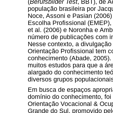
(
Berufsbilder Test
, BBT), de A
população brasileira por Jac
Noce, Assoni e Pasian (2006)
Escolha Profissional (EMEP),
et al. (2006) e Noronha e Amb
número de publicações com i
Nesse contexto, a divulgação
Orientação Profissional tem 
conhecimento (Abade, 2005).
muitos estudos para que a ár
alargado do conhecimento teó
diversos grupos populacionais 
Em busca de espaços apropri
domínio do conhecimento, foi 
Orientação Vocacional & Ocup
Grande do Sul, promovido pelo