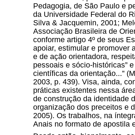
Pedagogia, de São Paulo e pe
da Universidade Federal do R
Silva & Jacquemin, 2001; Mel
Associação Brasileira de Orie
conforme artigo 4º de seus Est
apoiar, estimular e promover a
e de ação orientadora, respei
pessoais e sócio-históricas” e
científicas da orientação...” (
2003, p. 439). Visa, ainda, co
práticas existentes nessa ár
de construção da identidade do
organização dos preceitos e 
2005). Os trabalhos, na ínteg
Anais no formato de apostila