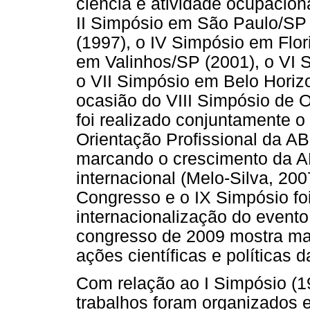
ciência e atividade ocupacion
II Simpósio em São Paulo/SP 
(1997), o IV Simpósio em Flor
em Valinhos/SP (2001), o VI 
o VII Simpósio em Belo Horizo
ocasião do VIII Simpósio de 
foi realizado conjuntamente 
Orientação Profissional da 
marcando o crescimento da A
internacional (Melo-Silva, 200
Congresso e o IX Simpósio foi
internacionalização do event
congresso de 2009 mostra mai
ações científicas e política
Com relação ao I Simpósio (19
trabalhos foram organizados 