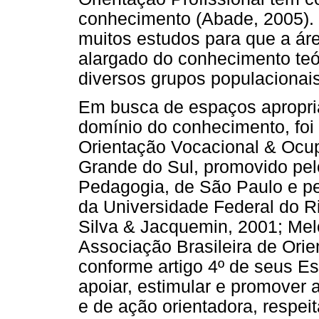
conhecimento (Abade, 2005).
muitos estudos para que a ár
alargado do conhecimento teó
diversos grupos populacionais 
Em busca de espaços apropri
domínio do conhecimento, foi 
Orientação Vocacional & Ocup
Grande do Sul, promovido pelo
Pedagogia, de São Paulo e pe
da Universidade Federal do R
Silva & Jacquemin, 2001; Mel
Associação Brasileira de Orie
conforme artigo 4º de seus Est
apoiar, estimular e promover a
e de ação orientadora, respei