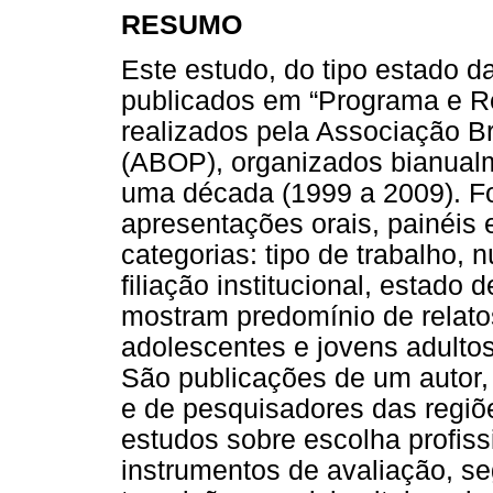
RESUMO
Este estudo, do tipo estado da
publicados em “Programa e Re
realizados pela Associação Br
(ABOP), organizados bianual
uma década (1999 a 2009). F
apresentações orais, painéis
categorias: tipo de trabalho,
filiação institucional, estado
mostram predomínio de relato
adolescentes e jovens adulto
São publicações de um autor,
e de pesquisadores das regi
estudos sobre escolha profiss
instrumentos de avaliação, s