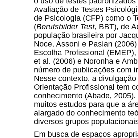
o uso de testes padronizados
Avaliação de Testes Psicológ
de Psicologia (CFP) como o T
(
Berufsbilder Test
, BBT), de A
população brasileira por Jac
Noce, Assoni e Pasian (2006)
Escolha Profissional (EMEP),
et al. (2006) e Noronha e Amb
número de publicações com i
Nesse contexto, a divulgação
Orientação Profissional tem 
conhecimento (Abade, 2005).
muitos estudos para que a ár
alargado do conhecimento teó
diversos grupos populacionais 
Em busca de espaços apropri