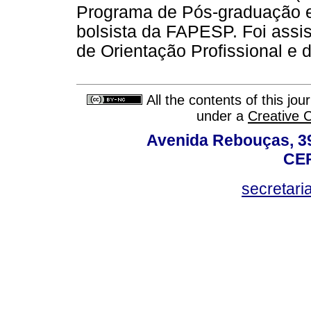
Programa de Pós-graduação e
bolsista da FAPESP. Foi assist
de Orientação Profissional e 
All the contents of this jo
under a
Creative 
Avenida Rebouças, 39
CEP
secretar