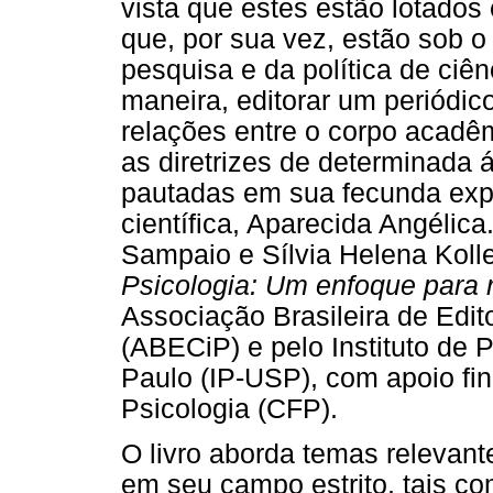
vista que estes estão lotados
que, por sua vez, estão sob o
pesquisa e da política de ciên
maneira, editorar um periódico
relações entre o corpo acadêmi
as diretrizes de determinada 
pautadas em sua fecunda exp
científica, Aparecida Angélica
Sampaio e Sílvia Helena Kolle
Psicologia: Um enfoque para re
Associação Brasileira de Edito
(ABECiP) e pelo Instituto de 
Paulo (IP-USP), com apoio fi
Psicologia (CFP).
O livro aborda temas relevante
em seu campo estrito, tais c