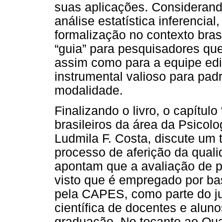
suas aplicações. Consideran
análise estatística inferencia
formalização no contexto bras
“guia” para pesquisadores que
assim como para a equipe edi
instrumental valioso para pad
modalidade.
Finalizando o livro, o capítulo
brasileiros da área da Psico
Ludmila F. Costa, discute um 
processo de aferição da quali
apontam que a avaliação de p
visto que é empregado por ba
pela CAPES, como parte do j
científica de docentes e alun
graduação. No tocante ao Qual