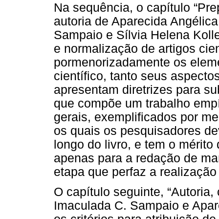
Na sequência, o capítulo “Prep
autoria de Aparecida Angélica
Sampaio e Sílvia Helena Kolle
e normalização de artigos cie
pormenorizadamente os elem
científico, tanto seus aspecto
apresentam diretrizes para s
que compõe um trabalho empí
gerais, exemplificados por me
os quais os pesquisadores de
longo do livro, e tem o mérito
apenas para a redação de ma
etapa que perfaz a realizaçã
O capítulo seguinte, “Autoria,
Imaculada C. Sampaio e Apare