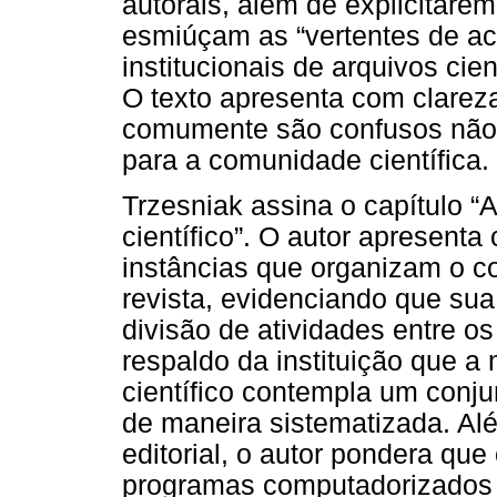
autorais, além de explicitare
esmiúçam as “vertentes de ace
institucionais de arquivos cien
O texto apresenta com clarez
comumente são confusos não
para a comunidade científica.
Trzesniak assina o capítulo “A
científico”. O autor apresent
instâncias que organizam o co
revista, evidenciando que su
divisão de atividades entre o
respaldo da instituição que 
científico contempla um conju
de maneira sistematizada. Al
editorial, o autor pondera qu
programas computadorizados p