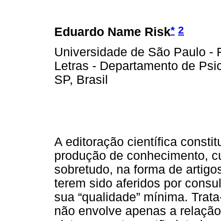
*
2
Eduardo Name Risk
Universidade de São Paulo - F
Letras - Departamento de Psic
SP, Brasil
A editoração científica const
produção de conhecimento, c
sobretudo, na forma de artigo
terem sido aferidos por consu
sua “qualidade” mínima. Trat
não envolve apenas a relação d