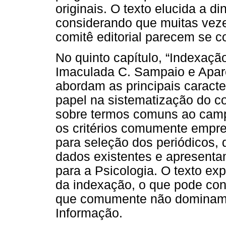
originais. O texto elucida a d
considerando que muitas vez
comitê editorial parecem se co
No quinto capítulo, “Indexação
Imaculada C. Sampaio e Apare
abordam as principais caracte
papel na sistematização do c
sobre termos comuns ao campo
os critérios comumente empr
para seleção dos periódicos, 
dados existentes e apresenta
para a Psicologia. O texto ex
da indexação, o que pode contr
que comumente não dominam t
Informação.