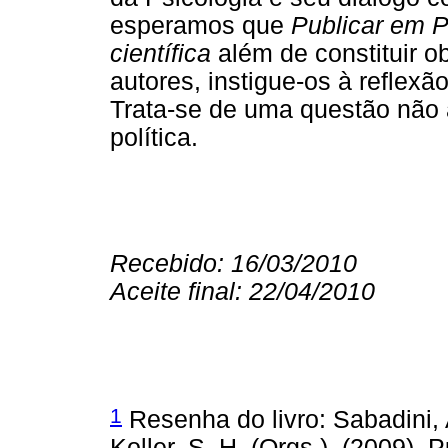
esperamos que
Publicar em P
científica
além de constituir o
autores, instigue-os à reflexã
Trata-se de uma questão não
política.
Recebido: 16/03/2010
Aceite final: 22/04/2010
1
Resenha do livro: Sabadini, A
Koller, S. H. (Orgs.). (2009).