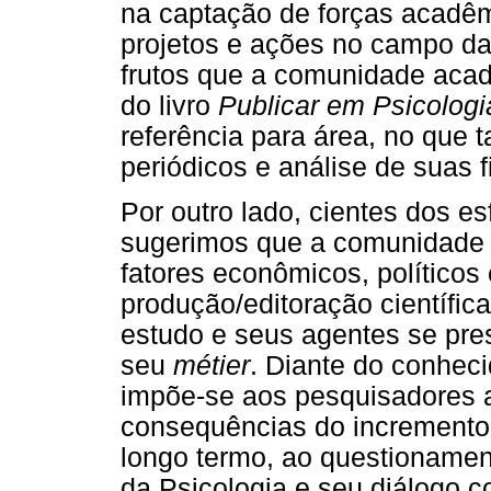
na captação de forças acadêm
projetos e ações no campo da 
frutos que a comunidade acadê
do livro
Publicar em Psicologi
referência para área, no que 
periódicos e análise de suas f
Por outro lado, cientes dos e
sugerimos que a comunidade
fatores econômicos, políticos
produção/editoração científica
estudo e seus agentes se pre
seu
métier
. Diante do conheci
impõe-se aos pesquisadores a
consequências do incremento d
longo termo, ao questionamen
da Psicologia e seu diálogo c