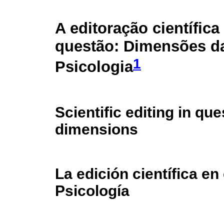
A editoração científic
questão: Dimensões d
1
Psicologia
Scientific editing in qu
dimensions
La edición científica e
Psicología