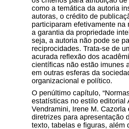
os critérios para atribuição de
como a temática da autoria ins
autoras, o crédito de publica
participaram efetivamente na 
a garantia da propriedade inte
seja, a autoria não pode se p
reciprocidades. Trata-se de 
acurada reflexão dos acadêmic
científicas não estão imunes 
em outras esferas da socieda
organizacional e político.
O penúltimo capítulo, “Norma
estatísticas no estilo editori
Vendramini, Irene M. Cazorla 
diretrizes para apresentação 
texto, tabelas e figuras, além 