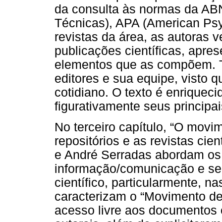
da consulta às normas da AB
Técnicas), APA (American Psy
revistas da área, as autoras 
publicações científicas, apr
elementos que as compõem. Tr
editores e sua equipe, visto 
cotidiano. O texto é enriquec
figurativamente seus principai
No terceiro capítulo, “O movi
repositórios e as revistas cie
e André Serradas abordam os
informação/comunicação e se
científico, particularmente, n
caracterizam o “Movimento de
acesso livre aos documentos c