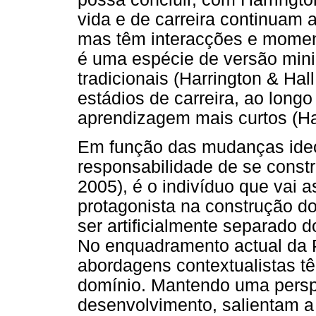
vida e de carreira continuam a
mas têm interacções e momen
é uma espécie de versão minia
tradicionais (Harrington & Ha
estádios de carreira, ao longo
aprendizagem mais curtos (Hal
Em função das mudanças ideo
responsabilidade de se constr
2005), é o indivíduo que vai
protagonista na construção d
ser artificialmente separado 
No enquadramento actual da 
abordagens contextualistas t
domínio. Mantendo uma persp
desenvolvimento, salientam a