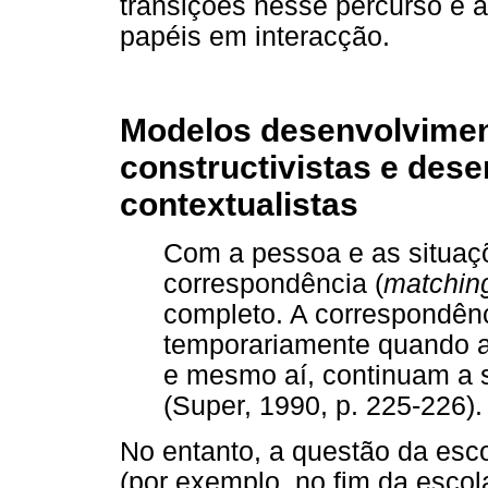
transições nesse percurso e 
papéis em interacção.
Modelos desenvolviment
constructivistas e des
contextualistas
Com a pessoa e as situa
correspondência (
matchin
completo. A correspondên
temporariamente quando a
e mesmo aí, continuam a 
(Super, 1990, p. 225-226).
No entanto, a questão da esc
(por exemplo, no fim da escol