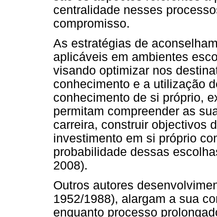
centralidade nesses processo
compromisso.
As estratégias de aconselha
aplicáveis em ambientes escol
visando optimizar nos destinat
conhecimento e a utilização d
conhecimento de si próprio, 
permitam compreender as suas
carreira, construir objectivos d
investimento em si próprio c
probabilidade dessas escolha
2008).
Outros autores desenvolvimen
1952/1988), alargam a sua co
enquanto processo prolongado