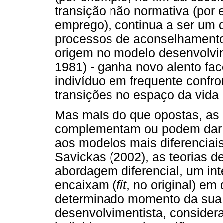
transição não normativa (po
emprego), continua a ser um 
processos de aconselhamento.
origem no modelo desenvolvim
1981) - ganha novo alento fa
indivíduo em frequente conf
transições no espaço da vida 
Mas mais do que opostas, as 
complementam ou podem dar
aos modelos mais diferenciais
Savickas (2002), as teorias d
abordagem diferencial, um in
encaixam (
fit
, no original) em
determinado momento da sua 
desenvolvimentista, conside