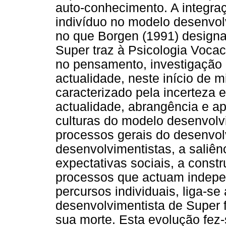
auto-conhecimento. A integra
indivíduo no modelo desenvolv
no que Borgen (1991) design
Super traz à Psicologia Voca
no pensamento, investigação 
actualidade, neste início de 
caracterizado pela incerteza 
actualidade, abrangência e ap
culturas do modelo desenvolvi
processos gerais do desenvolv
desenvolvimentistas, a saliên
expectativas sociais, a const
processos que actuam indepe
percursos individuais, liga-s
desenvolvimentista de Super 
sua morte. Esta evolução fez-