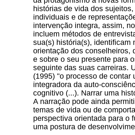
dá protagonismo a novas form
histórias de vida dos sujeitos
individuais e de representaçõ
intervenção integra, assim, 
incluem métodos de entrevista
sua(s) história(s), identifica
orientação dos conselheiros,
e sobre o seu presente para o
seguinte das suas carreiras.
(1995) "o processo de contar
integradora da auto-consciên
cognitivo (...). Narrar uma his
A narração pode ainda permiti
temas de vida ou de compor
perspectiva orientada para o 
uma postura de desenvolvime