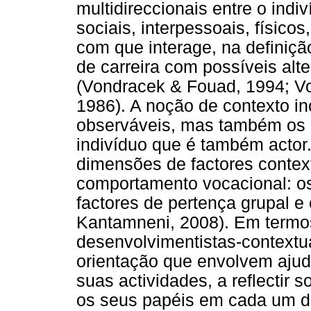
multidireccionais entre o indi
sociais, interpessoais, físicos
com que interage, na definiçã
de carreira com possíveis alte
(Vondracek & Fouad, 1994; Vo
1986). A noção de contexto i
observáveis, mas também os 
indivíduo que é também actor.
dimensões de factores contex
comportamento vocacional: os
factores de pertença grupal e
Kantamneni, 2008). Em termo
desenvolvimentistas-contextu
orientação que envolvem ajuda
suas actividades, a reflectir 
os seus papéis em cada um do