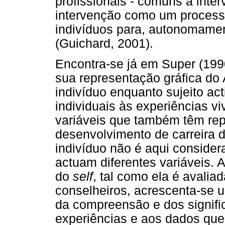
profissionais - comuns à inter
intervenção como um processo
indivíduos para, autonomamen
(Guichard, 2001).
Encontra-se já em Super (1990
sua representação gráfica d
indivíduo enquanto sujeito act
individuais às experiências vi
variáveis que também têm re
desenvolvimento de carreira d
indivíduo não é aqui conside
actuam diferentes variáveis. 
do
self
, tal como ela é avalia
conselheiros, acrescenta-se u
da compreensão e dos signific
experiências e aos dados que