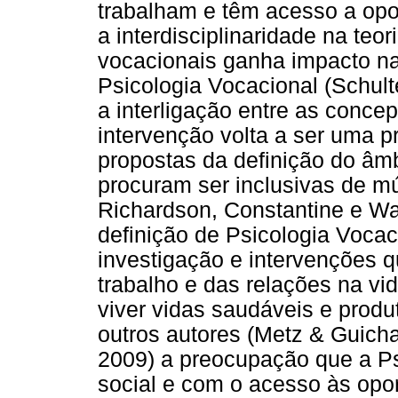
trabalham e têm acesso a opor
a interdisciplinaridade na teo
vocacionais ganha impacto na
Psicologia Vocacional (Schul
a interligação entre as conce
intervenção volta a ser uma 
propostas da definição do âm
procuram ser inclusivas de mú
Richardson, Constantine e W
definição de Psicologia Vocaci
investigação e intervenções q
trabalho e das relações na vi
viver vidas saudáveis e produ
outros autores (Metz & Guicha
2009) a preocupação que a Ps
social e com o acesso às opor