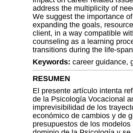
address the multiplicity of nee
We suggest the importance of
expanding the goals, resourc
client, in a way compatible wi
counseling as a learning proc
transitions during the life-span
Keywords:
career guidance, g
RESUMEN
El presente artículo intenta re
de la Psicología Vocacional an
imprevisibilidad de los trayec
económico de cambios y de glo
presupuestos de los modelos 
dominio de la Psicología y se