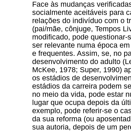
Face às mudanças verificadas
socialmente aceitáveis para 
relações do indivíduo com o t
(pai/mãe, cônjuge, Tempos Liv
modificado, pode questionar-s
ser relevante numa época em 
e frequentes. Assim, se, no p
desenvolvimento do adulto (Le
McKee, 1978; Super, 1990) a
os estádios de desenvolvimen
estádios da carreira podem se
no meio da vida, pode estar 
lugar que ocupa depois da úl
exemplo, pode referir-se o ca
da sua reforma (ou aposentad
sua autoria, depois de um per