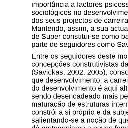
importância a factores psicoss
sociológicos no desenvolvime
dos seus projectos de carreir
Mantendo, assim, a sua actua
de Super constitui-se como b
parte de seguidores como Sav
Entre os seguidores deste mo
concepções construtivistas d
(Savickas, 2002, 2005), conso
que desenvolvimento, a carrei
do desenvolvimento é aqui alt
sendo desencadeado mais pel
maturação de estruturas inter
constrói a si próprio e da sub
salientando-se a noção de que