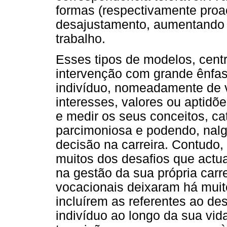
formas (respectivamente proac
desajustamento, aumentando 
trabalho.
Esses tipos de modelos, cen
intervenção com grande ênfas
indivíduo, nomeadamente de v
interesses, valores ou aptidõ
e medir os seus conceitos, c
parcimoniosa e podendo, nalgu
decisão na carreira. Contudo,
muitos dos desafios que actu
na gestão da sua própria carr
vocacionais deixaram há muit
incluírem as referentes ao d
indivíduo ao longo da sua vid