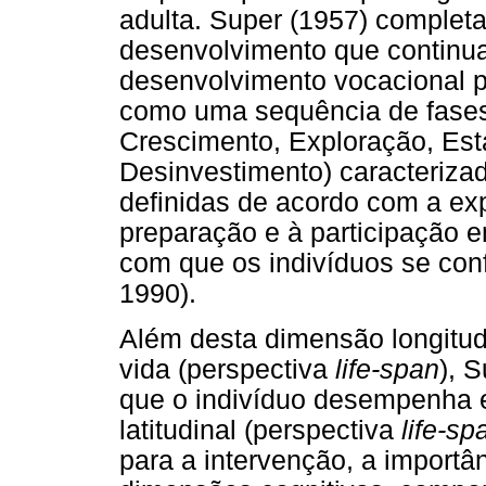
adulta. Super (1957) comple
desenvolvimento que continua 
desenvolvimento vocacional p
como uma sequência de fases
Crescimento, Exploração, Es
Desinvestimento) caracterizad
definidas de acordo com a exp
preparação e à participação e
com que os indivíduos se con
1990).
Além desta dimensão longitud
vida (perspectiva
life-span
), 
que o indivíduo desempenha 
latitudinal (perspectiva
life-sp
para a intervenção, a importâ