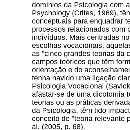
domínios da Psicologia com a
Psychology (Crites, 1969), tê
conceptuais para enquadrar te
processos relacionados com 
indivíduos. Mais centradas n
escolhas vocacionais, aquela
as "cinco grandes teorias da 
campos teóricos que têm forma
orientação e do aconselhame
tenha havido uma ligação clara
Psicologia Vocacional (Savicka
afastar-se de uma dicotomia te
teorias ou as práticas deriva
da Psicologia, têm tido impac
conceito de "teoria relevante 
al. (2005, p. 68).