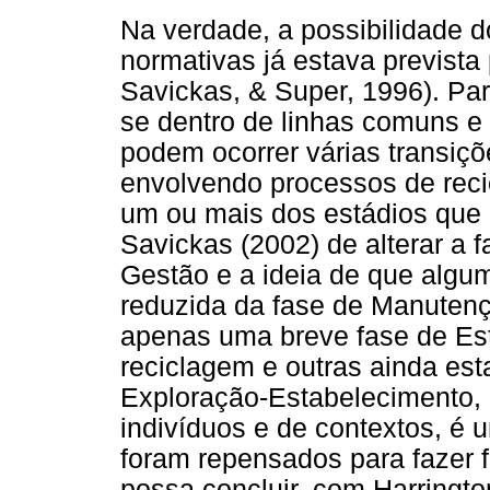
Na verdade, a possibilidade d
normativas já estava prevista
Savickas, & Super, 1996). Par
se dentro de linhas comuns e p
podem ocorrer várias transiçõ
envolvendo processos de reci
um ou mais dos estádios que 
Savickas (2002) de alterar a 
Gestão e a ideia de que alg
reduzida da fase de Manutenç
apenas uma breve fase de Es
reciclagem e outras ainda es
Exploração-Estabelecimento, 
indivíduos e de contextos, é
foram repensados para fazer f
possa concluir, com Harringto