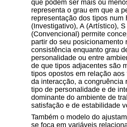
que podem ser mais ou menos 
representa o grau em que a p
representação dos tipos num h
(Investigativo), A (Artístico),
(Convencional) permite concep
partir do seu posicionamento r
consistência enquanto grau de
personalidade ou entre ambie
de que tipos adjacentes são 
tipos opostos em relação aos
da interacção, a congruência 
tipo de personalidade e de int
dominante do ambiente de trab
satisfação e de estabilidade v
Também o modelo do ajustame
se foca em variáveis relacio