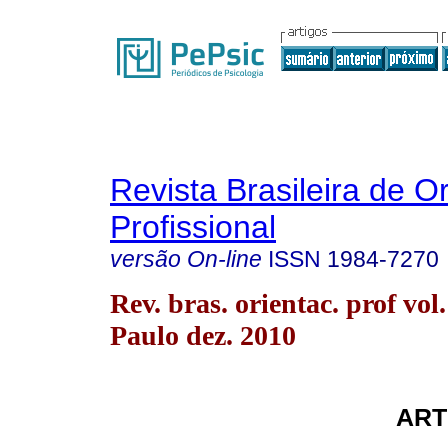
Revista Brasileira de O
Profissional
versão On-line
ISSN
1984-7270
Rev. bras. orientac. prof vol
Paulo dez. 2010
ART