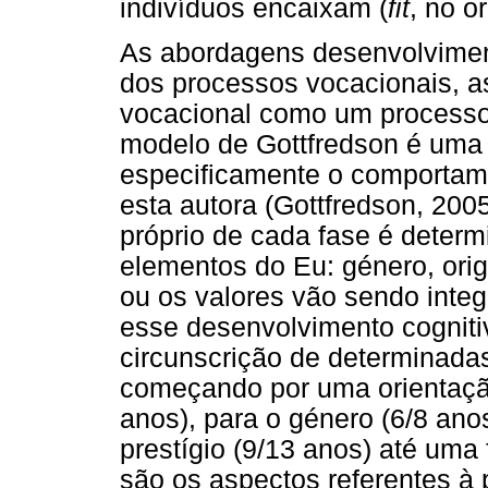
indivíduos encaixam (
fit
, no o
As abordagens desenvolviment
dos processos vocacionais, 
vocacional como um processo
modelo de Gottfredson é uma 
especificamente o comportame
esta autora (Gottfredson, 200
próprio de cada fase é determ
elementos do Eu: género, ori
ou os valores vão sendo integ
esse desenvolvimento cogniti
circunscrição de determinadas 
começando por uma orientação
anos), para o género (6/8 anos
prestígio (9/13 anos) até uma 
são os aspectos referentes à