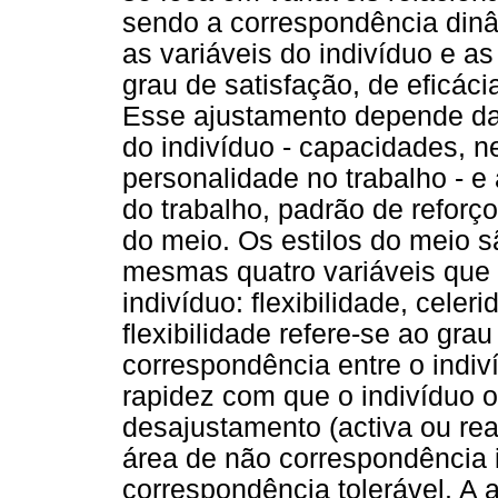
sendo a correspondência dinâ
as variáveis do indivíduo e as
grau de satisfação, de eficác
Esse ajustamento depende da 
do indivíduo - capacidades, n
personalidade no trabalho - e 
do trabalho, padrão de reforço
do meio. Os estilos do meio s
mesmas quatro variáveis que 
indivíduo: flexibilidade, celer
flexibilidade refere-se ao grau
correspondência entre o indiví
rapidez com que o indivíduo 
desajustamento (activa ou r
área de não correspondência 
correspondência tolerável. A a