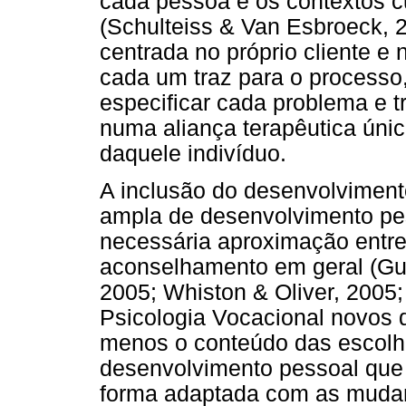
cada pessoa e os contextos c
(Schulteiss & Van Esbroeck, 2
centrada no próprio cliente e
cada um traz para o processo, i
especificar cada problema e 
numa aliança terapêutica únic
daquele indivíduo.
A inclusão do desenvolvimen
ampla de desenvolvimento pe
necessária aproximação entre
aconselhamento em geral (Gu
2005; Whiston & Oliver, 2005;
Psicologia Vocacional novos 
menos o conteúdo das escolh
desenvolvimento pessoal que 
forma adaptada com as mudan