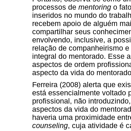
processos de
mentoring
o fato
inseridos no mundo do trabalh
recebem apoio de alguém mais
compartilhar seus conhecimen
envolvendo, inclusive, a poss
relação de companheirismo e 
integral do mentorado. Esse 
aspectos de ordem profission
aspecto da vida do mentorado
Ferreira (2008) alerta que exi
está essencialmente voltado p
profissional, não introduzind
aspectos da vida do mentorad
haveria uma proximidade ent
counseling
, cuja atividade é 