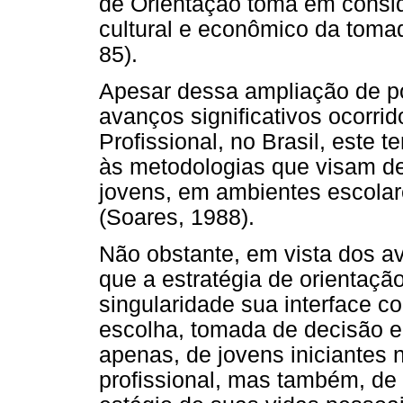
de Orientação toma em consid
cultural e econômico da toma
85).
Apesar dessa ampliação de po
avanços significativos ocorrid
Profissional, no Brasil, este 
às metodologias que visam de
jovens, em ambientes escolare
(Soares, 1988).
Não obstante, em vista dos a
que a estratégia de orientação
singularidade sua interface c
escolha, tomada de decisão e
apenas, de jovens iniciantes 
profissional, mas também, de