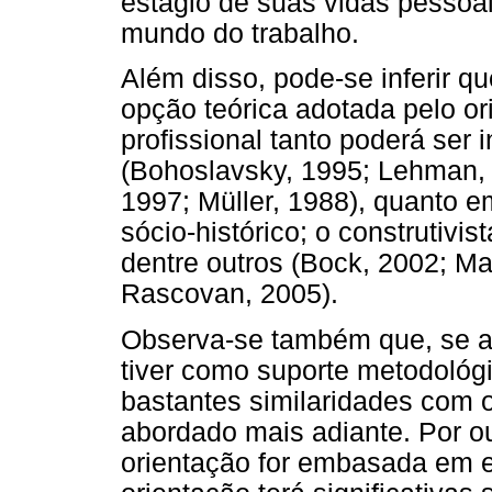
estágio de suas vidas pessoai
mundo do trabalho.
Além disso, pode-se inferir 
opção teórica adotada pelo or
profissional tanto poderá ser
(Bohoslavsky, 1995; Lehman, 
1997; Müller, 1988), quanto e
sócio-histórico; o construtivi
dentre outros (Bock, 2002; M
Rascovan, 2005).
Observa-se também que, se a e
tiver como suporte metodológi
bastantes similaridades com
abordado mais adiante. Por ou
orientação for embasada em e