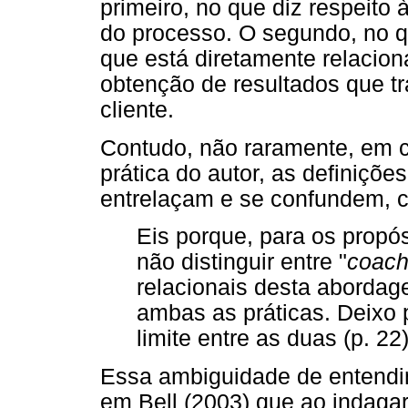
primeiro, no que diz respeito 
do processo. O segundo, no q
que está diretamente relacio
obtenção de resultados que tr
cliente.
Contudo, não raramente, em 
prática do autor, as definiçõe
entrelaçam e se confundem, c
Eis porque, para os propó
não distinguir entre "
coac
relacionais desta aborda
ambas as práticas. Deixo p
limite entre as duas (p. 22)
Essa ambiguidade de entend
em Bell (2003) que ao indaga