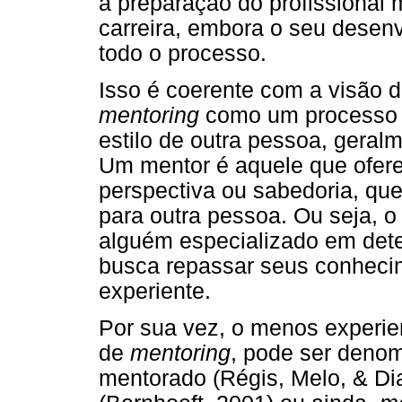
a preparação do profissional
carreira, embora o seu dese
todo o processo.
Isso é coerente com a visão 
mentoring
como um processo d
estilo de outra pessoa, geralm
Um mentor é aquele que ofer
perspectiva ou sabedoria, qu
para outra pessoa. Ou seja, 
alguém especializado em dete
busca repassar seus conheci
experiente.
Por sua vez, o menos experie
de
mentoring
, pode ser deno
mentorado (Régis, Melo, & Di