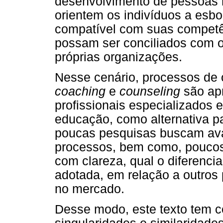
desenvolvimento de pessoas n
orientem os indivíduos a esbo
compatível com suas competên
possam ser conciliados com o
próprias organizações.
Nesse cenário, processos de o
coaching
e
counseling
são ap
profissionais especializados
educação, como alternativa pa
poucas pesquisas buscam aval
processos, bem como, poucos 
com clareza, qual o diferencia
adotada, em relação a outros 
no mercado.
Desse modo, este texto tem c