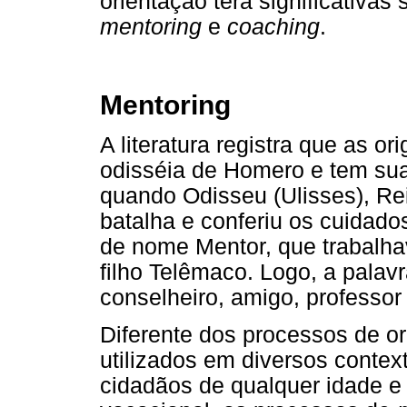
orientação terá significativa
mentoring
e
coaching
.
Mentoring
A literatura registra que as 
odisséia de Homero e tem sua
quando Odisseu (Ulisses), Rei 
batalha e conferiu os cuidados
de nome Mentor, que trabalha
filho Telêmaco. Logo, a palav
conselheiro, amigo, professo
Diferente dos processos de or
utilizados em diversos contex
cidadãos de qualquer idade e