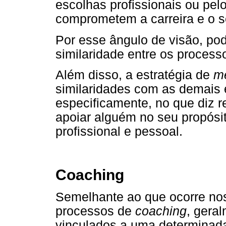
escolhas profissionais ou pe
comprometem a carreira e o 
Por esse ângulo de visão, pod
similaridade entre os proces
Além disso, a estratégia de
me
similaridades com as demais e
especificamente, no que diz re
apoiar alguém no seu propósi
profissional e pessoal.
Coaching
Semelhante ao que ocorre no
processos de
coaching
, gera
vinculados a uma determinad