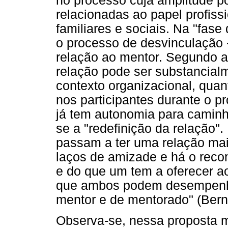
no processo cuja amplitude p
relacionadas ao papel profiss
familiares e sociais. Na "fase 
o processo de desvinculação 
relação ao mentor. Segundo a 
relação pode ser substancialm
contexto organizacional, qua
nos participantes durante o p
já tem autonomia para caminh
se a "redefinição da relação"
passam a ter uma relação mais
laços de amizade e há o rec
e do que um tem a oferecer a
que ambos podem desempenhar
mentor e de mentorado" (Bernh
Observa-se, nessa proposta m