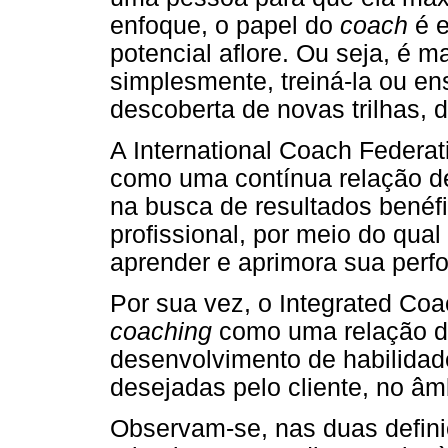
enfoque, o papel do
coach
é e
potencial aflore. Ou seja, é 
simplesmente, treiná-la ou ens
descoberta de novas trilhas, 
A International Coach Federat
como uma contínua relação de 
na busca de resultados benéf
profissional, por meio do qu
aprender e aprimora sua perf
Por sua vez, o Integrated Coac
coaching
como uma relação de
desenvolvimento de habilidad
desejadas pelo cliente, no âmb
Observam-se, nas duas defin