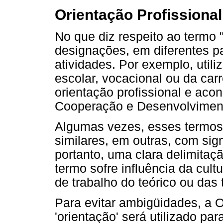
Orientação Profissional
No que diz respeito ao termo "
designações, em diferentes p
atividades. Por exemplo, util
escolar, vocacional ou da car
orientação profissional e ac
Cooperação e Desenvolvimen
Algumas vezes, esses termos
similares, em outras, com sign
portanto, uma clara delimitaç
termo sofre influência da cult
de trabalho do teórico ou das
Para evitar ambigüidades, a 
'orientação' será utilizado p