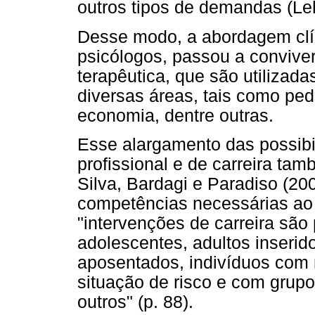
outros tipos de demandas (Le
Desse modo, a abordagem clí
psicólogos, passou a convive
terapêutica, que são utilizad
diversas áreas, tais como ped
economia, dentre outras.
Esse alargamento das possibi
profissional e de carreira ta
Silva, Bardagi e Paradiso (20
competências necessárias ao o
"intervenções de carreira são
adolescentes, adultos inserid
aposentados, indivíduos com 
situação de risco e com grupos
outros" (p. 88).