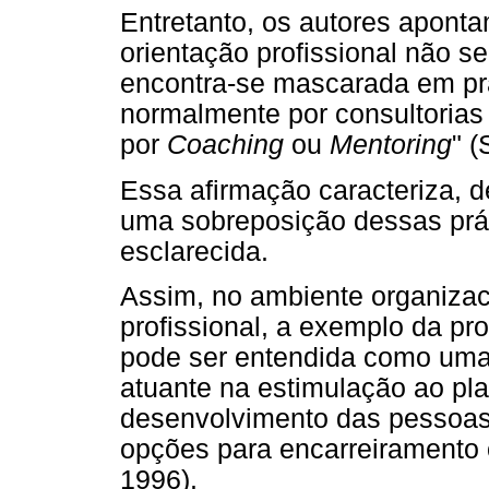
Entretanto, os autores apontam
orientação profissional não s
encontra-se mascarada em prá
normalmente por consultoria
por
Coaching
ou
Mentoring
" (
Essa afirmação caracteriza, d
uma sobreposição dessas prát
esclarecida.
Assim, no ambiente organizaci
profissional, a exemplo da pr
pode ser entendida como uma 
atuante na estimulação ao pla
desenvolvimento das pessoas 
opções para encarreiramento 
1996).