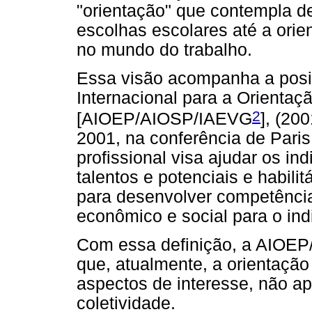
"orientação" que contempla d
escolhas escolares até a orie
no mundo do trabalho.
Essa visão acompanha a posi
Internacional para a Orientaçã
2
[AIOEP/AIOSP/IAEVG
], (20
2001, na conferência de Paris
profissional visa ajudar os i
talentos e potenciais e habili
para desenvolver competênci
econômico e social para o ind
Com essa definição, a AIOEP
que, atualmente, a orientação
aspectos de interesse, não a
coletividade.