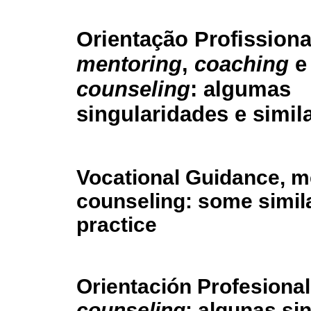
Orientação Profissiona
mentoring
,
coaching
e
counseling
: algumas
singularidades e simil
Vocational Guidance, m
counseling: some similar
practice
Orientación Profesiona
counseling
: algunas si