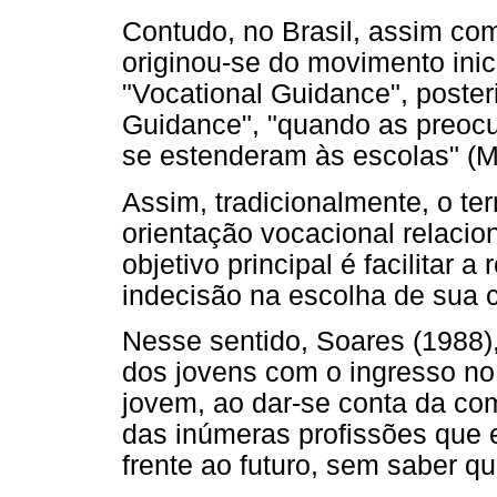
Contudo, no Brasil, assim co
originou-se do movimento ini
"Vocational Guidance", poster
Guidance", "quando as preocu
se estenderam às escolas" (Ma
Assim, tradicionalmente, o te
orientação vocacional relacio
objetivo principal é facilitar
indecisão na escolha de sua c
Nesse sentido, Soares (1988)
dos jovens com o ingresso no
jovem, ao dar-se conta da co
das inúmeras profissões que e
frente ao futuro, sem saber qu