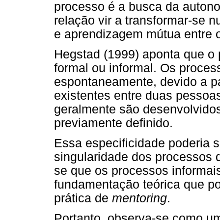
processo é a busca da autono
relação vir a transformar-se 
e aprendizagem mútua entre 
Hegstad (1999) aponta que o
formal ou informal. Os proce
espontaneamente, devido a p
existentes entre duas pessoa
geralmente são desenvolvidos
previamente definido.
Essa especificidade poderia 
singularidade dos processos
se que os processos informa
fundamentação teórica que po
prática de
mentoring
.
Portanto, observa-se como um