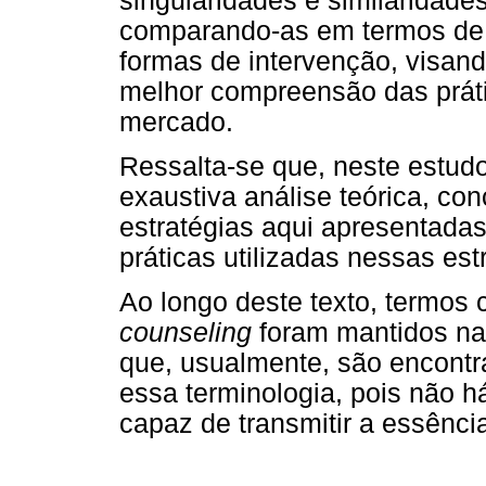
singularidades e similaridade
comparando-as em termos de o
formas de intervenção, visand
melhor compreensão das práti
mercado.
Ressalta-se que, neste estud
exaustiva análise teórica, co
estratégias aqui apresentada
práticas utilizadas nessas est
Ao longo deste texto, termos
counseling
foram mantidos na
que, usualmente, são encontra
essa terminologia, pois não h
capaz de transmitir a essência