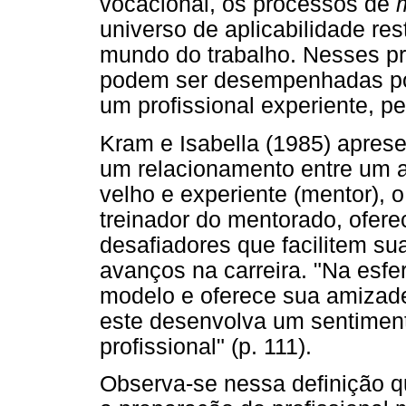
vocacional, os processos de
universo de aplicabilidade rest
mundo do trabalho. Nesses pr
podem ser desempenhadas por
um profissional experiente, 
Kram e Isabella (1985) apre
um relacionamento entre um 
velho e experiente (mentor), 
treinador do mentorado, ofere
desafiadores que facilitem sua
avanços na carreira. "Na esfe
modelo e oferece sua amizad
este desenvolva um sentiment
profissional" (p. 111).
Observa-se nessa definição q