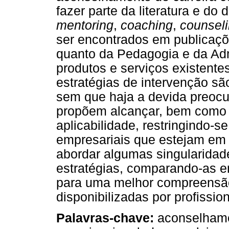
fazer parte da literatura e do 
mentoring
,
coaching
,
counsel
ser encontrados em publicaçõe
quanto da Pedagogia e da Adm
produtos e serviços existent
estratégias de intervenção sã
sem que haja a devida preocu
propõem alcançar, bem como 
aplicabilidade, restringindo-
empresariais que estejam em 
abordar algumas singularidad
estratégias, comparando-as en
para uma melhor compreensão
disponibilizadas por profissio
Palavras-chave:
aconselhame