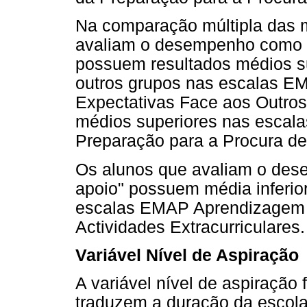
Na comparação múltipla das 
avaliam o desempenho como 
possuem resultados médios s
outros grupos nas escalas 
Expectativas Face aos Outro
médios superiores nas escal
Preparação para a Procura de
Os alunos que avaliam o des
apoio" possuem média inferior
escalas EMAP Aprendizagem A
Actividades Extracurriculares.
Variável Nível de Aspiração
A variável nível de aspiração 
traduzem a duração da escolar