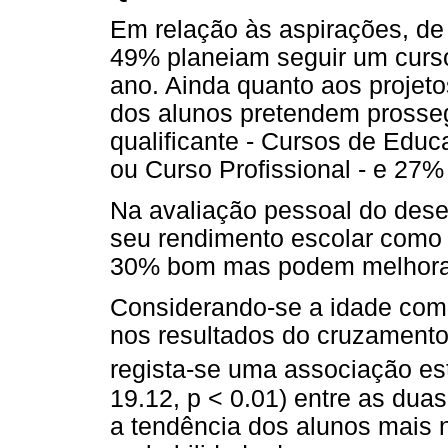
Em relação às aspirações, d
49% planeiam seguir um curso
ano. Ainda quanto aos projet
dos alunos pretendem prosseg
qualificante - Cursos de Edu
ou Curso Profissional - e 27%
Na avaliação pessoal do des
seu rendimento escolar como
30% bom mas podem melhorar
Considerando-se a idade como
nos resultados do cruzamento
regista-se uma associação esta
19.12, p < 0.01) entre as du
a tendência dos alunos mais 