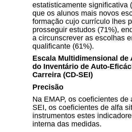
estatisticamente significativa 
que os alunos mais novos es
formação cujo currículo lhes 
prosseguir estudos (71%), en
a circunscrever as escolhas e
qualificante (61%).
Escala Multidimensional de 
do Inventário de Auto-Eficá
Carreira (CD-SEI)
Precisão
Na EMAP, os coeficientes de a
SEI, os coeficientes de alfa s
instrumentos estes indicadore
interna das medidas.