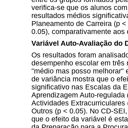
verifica-se que os alunos co
resultados médios significati
Planeamento de Carreira (p <
0.05), comparativamente aos 
Variável Auto-Avaliação d
Os resultados foram analisado
desempenho escolar em três 
"médio mas posso melhorar" e 
de variância mostra que o efei
significativo nas Escalas da
Aprendizagem Auto-regulada (
Actividades Extracurriculares 
Outros (p < 0.05). No CD-SEI,
que o efeito da variável é esta
da Preparação para a Procura