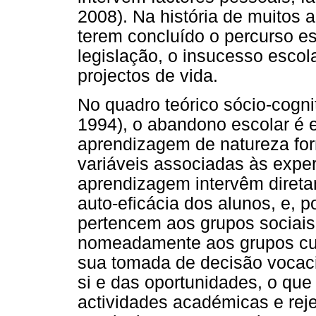
2008). Na história de muitos
terem concluído o percurso es
legislação, o insucesso esco
projectos de vida.
No quadro teórico sócio-cogni
1994), o abandono escolar é 
aprendizagem de natureza form
variáveis associadas às expe
aprendizagem intervêm diret
auto-eficácia dos alunos, e, p
pertencem aos grupos sociais
nomeadamente aos grupos cult
sua tomada de decisão vocaci
si e das oportunidades, o qu
actividades académicas e rej