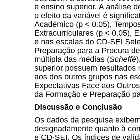
e ensino superior. A análise 
o efeito da variável é signif
Académico (p < 0.05), Tempos
Extracurriculares (p < 0.05), 
e nas escalas do CD-SEI Sele
Preparação para a Procura de
múltipla das médias (
Scheffé
)
superior possuem resultados 
aos dos outros grupos nas 
Expectativas Face aos Outro
da Formação e Preparação pa
Discussão e Conclusão
Os dados da pesquisa exibem 
designadamente quanto à con
e CD-SEI. Os índices de vali