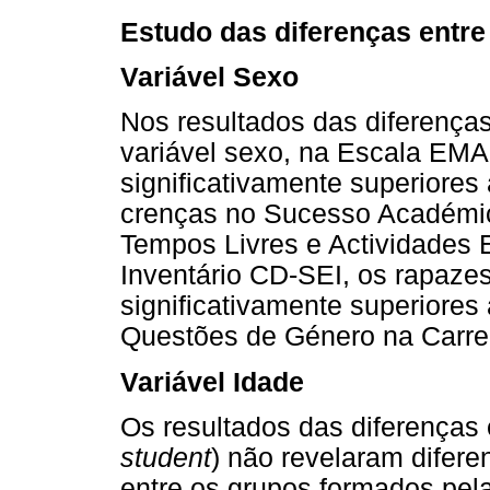
Estudo das diferenças entre
Variável Sexo
Nos resultados das diferenças
variável sexo, na Escala EMA
significativamente superiores
crenças no Sucesso Académico
Tempos Livres e Actividades E
Inventário CD-SEI, os rapaze
significativamente superiores
Questões de Género na Carreir
Variável Idade
Os resultados das diferenças
student
) não revelaram difere
entre os grupos formados pel