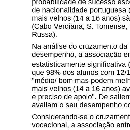
probabilidade de sucesso esco
de nacionalidade portuguesa
mais velhos (14 a 16 anos) s
(Cabo Verdiana, S. Tomense, 
Russa).
Na análise do cruzamento da 
desempenho, a associação en
estatisticamente significativa 
que 98% dos alunos com 12/
"médio/ bom mas podem melho
mais velhos (14 a 16 anos) 
e preciso de apoio". De salie
avaliam o seu desempenho c
Considerando-se o cruzament
vocacional, a associação ent