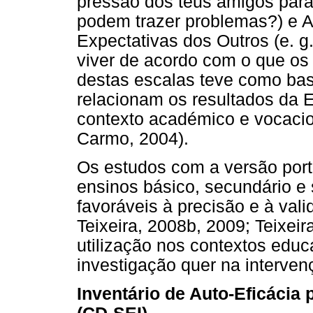
pressão dos teus amigos para
podem trazer problemas?) e Au
Expectativas dos Outros (e. g
viver de acordo com o que os 
destas escalas teve como bas
relacionam os resultados da
contexto académico e vocacion
Carmo, 2004).
Os estudos com a versão por
ensinos básico, secundário e 
favoráveis à precisão e à val
Teixeira, 2008b, 2009; Teixei
utilização nos contextos educ
investigação quer na interven
Inventário de Auto-Eficácia