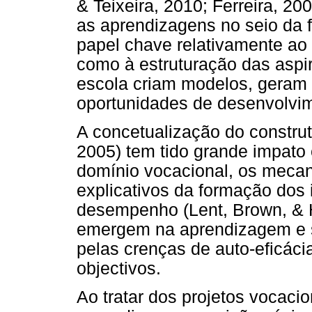
& Teixeira, 2010; Ferreira, 20
as aprendizagens no seio da
papel chave relativamente ao
como à estruturação das aspir
escola criam modelos, geram
oportunidades de desenvolvi
A concetualização do constru
2005) tem tido grande impato 
domínio vocacional, os mecan
explicativos da formação dos 
desempenho (Lent, Brown, & H
emergem na aprendizagem e s
pelas crenças de auto-eficáci
objectivos.
Ao tratar dos projetos vocacio