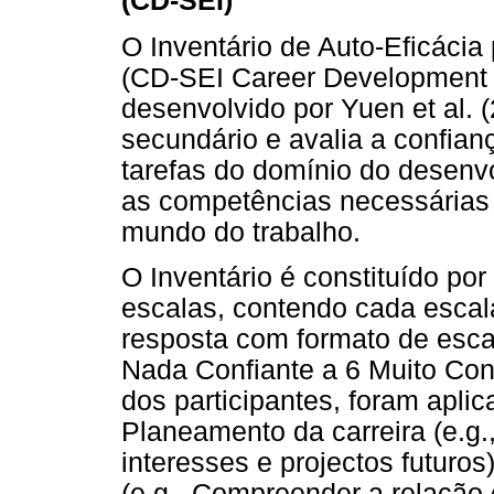
(CD-SEI)
O Inventário de Auto-Eficácia
(CD-SEI Career Development Se
desenvolvido por Yuen et al. 
secundário e avalia a confian
tarefas do domínio do desenv
as competências necessárias 
mundo do trabalho.
O Inventário é constituído por
escalas, contendo cada escal
resposta com formato de escal
Nada Confiante a 6 Muito Conf
dos participantes, foram apli
Planeamento da carreira (e.g.
interesses e projectos futuro
(e.g., Compreender a relação 