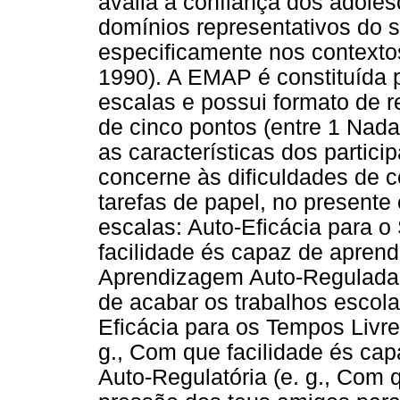
avalia a confiança dos adole
domínios representativos do 
especificamente nos contexto
1990). A EMAP é constituída p
escalas e possui formato de 
de cinco pontos (entre 1 Nada
as características dos parti
concerne às dificuldades de 
tarefas de papel, no presente
escalas: Auto-Eficácia para 
facilidade és capaz de aprend
Aprendizagem Auto-Regulada (
de acabar os trabalhos escola
Eficácia para os Tempos Livres
g., Com que facilidade és cap
Auto-Regulatória (e. g., Com q