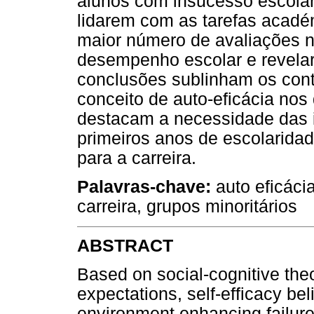
alunos com insucesso escola
lidarem com as tarefas acadé
maior número de avaliações n
desempenho escolar e revelar
conclusões sublinham os contr
conceito de auto-eficácia no
destacam a necessidade das 
primeiros anos de escolarida
para a carreira.
Palavras-chave:
auto eficácia
carreira, grupos minoritários
ABSTRACT
Based on social-cognitive the
expectations, self-efficacy be
environment enhancing failure