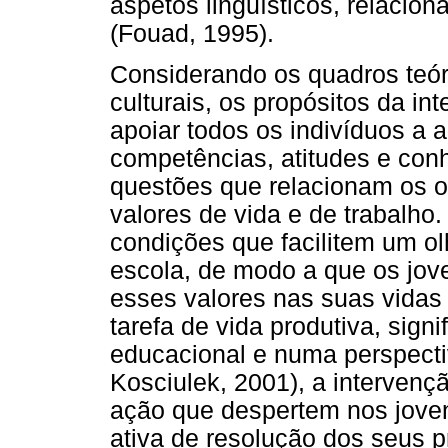
aspetos linguísticos, relacion
(Fouad, 1995).
Considerando os quadros teór
culturais, os propósitos da i
apoiar todos os indivíduos a 
competências, atitudes e co
questões que relacionam os ob
valores de vida e de trabalho.
condições que facilitem um olh
escola, de modo a que os jov
esses valores nas suas vidas
tarefa de vida produtiva, signi
educacional e numa perspecti
Kosciulek, 2001), a intervenç
ação que despertem nos joven
ativa de resolução dos seus 