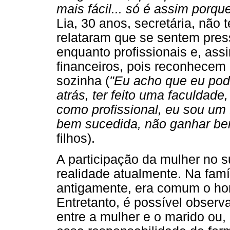
mais fácil... só é assim porqu
Lia, 30 anos, secretária, não 
relataram que se sentem pres
enquanto profissionais e, as
financeiros, pois reconhecem
sozinha (
"Eu acho que eu pode
atrás, ter feito uma faculdade
como profissional, eu sou um
bem sucedida, não ganhar bem
filhos).
A participação da mulher no s
realidade atualmente. Na famí
antigamente, era comum o hom
Entretanto, é possível observ
entre a mulher e o marido ou