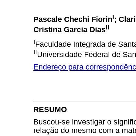
I
Pascale Chechi Fiorin
; Clar
II
Cristina Garcia Dias
I
Faculdade Integrada de Santa
II
Universidade Federal de San
Endereço para correspondênc
RESUMO
Buscou-se investigar o signif
relação do mesmo com a mate