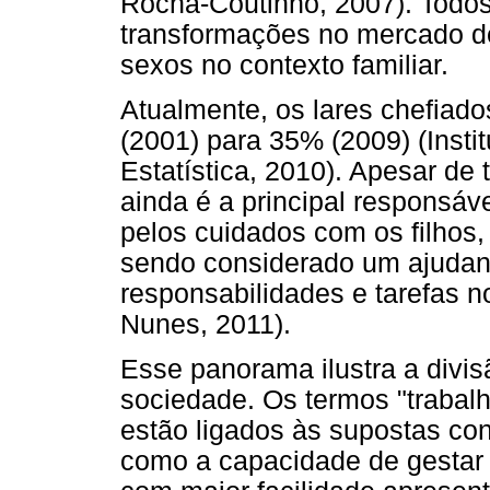
Rocha-Coutinho, 2007). Todos
transformações no mercado de
sexos no contexto familiar.
Atualmente, os lares chefiad
(2001) para 35% (2009) (Instit
Estatística, 2010). Apesar d
ainda é a principal responsáv
pelos cuidados com os filho
sendo considerado um ajudan
responsabilidades e tarefas n
Nunes, 2011).
Esse panorama ilustra a divis
sociedade. Os termos "trabal
estão ligados às supostas co
como a capacidade de gestar