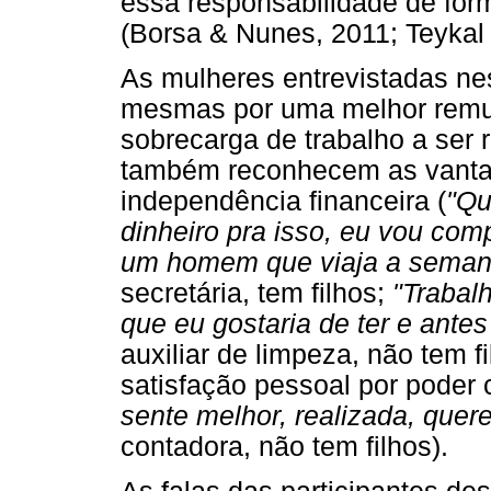
essa responsabilidade de for
(Borsa & Nunes, 2011; Teykal
As mulheres entrevistadas nes
mesmas por uma melhor remu
sobrecarga de trabalho a ser r
também reconhecem as vanta
independência financeira (
"Qu
dinheiro pra isso, eu vou co
um homem que viaja a semana 
secretária, tem filhos;
"Trabal
que eu gostaria de ter e antes
auxiliar de limpeza, não tem f
satisfação pessoal por poder 
sente melhor, realizada, quer
contadora, não tem filhos).