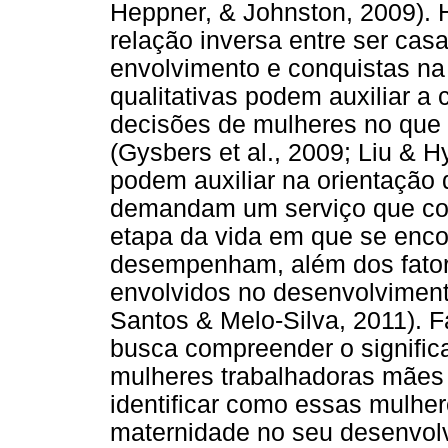
Heppner, & Johnston, 2009). 
relação inversa entre ser cas
envolvimento e conquistas na 
qualitativas podem auxiliar a
decisões de mulheres no que 
(Gysbers et al., 2009; Liu & 
podem auxiliar na orientação 
demandam um serviço que con
etapa da vida em que se enc
desempenham, além dos fatore
envolvidos no desenvolvimento
Santos & Melo-Silva, 2011). F
busca compreender o signific
mulheres trabalhadoras mães 
identificar como essas mulh
maternidade no seu desenvolv