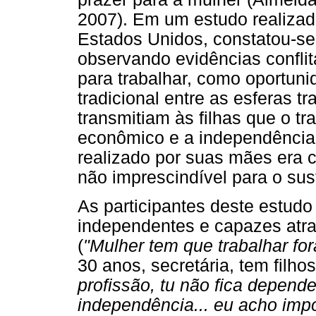
2007). Em um estudo realiza
Estados Unidos, constatou-s
observando evidências conflit
para trabalhar, como oportunid
tradicional entre as esferas tr
transmitiam às filhas que o t
econômico e a independência 
realizado por suas mães era 
não imprescindível para o sus
As participantes deste estudo
independentes e capazes atra
(
"Mulher tem que trabalhar for
30 anos, secretária, tem filho
profissão, tu não fica depend
independência... eu acho impo