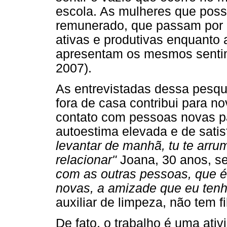
escola. As mulheres que poss
remunerado, que passam por e
ativas e produtivas enquant
apresentam os mesmos senti
2007).
As entrevistadas dessa pesqu
fora de casa contribui para n
contato com pessoas novas p
autoestima elevada e de satisf
levantar de manhã, tu te arrum
relacionar"
Joana, 30 anos, sec
com as outras pessoas, que é
novas, a amizade que eu tenh
auxiliar de limpeza, não tem fi
De fato, o trabalho é uma ati