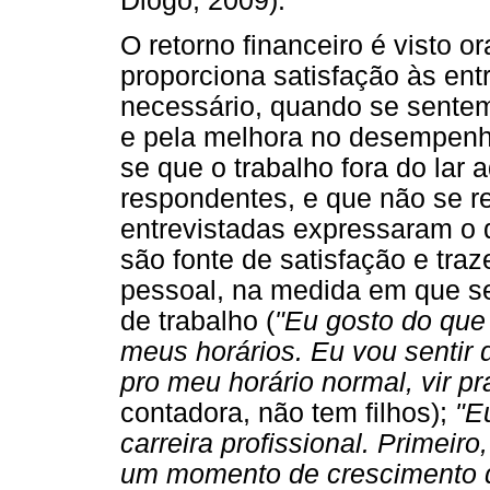
Diogo, 2009).
O retorno financeiro é visto o
proporciona satisfação às ent
necessário, quando se sente
e pela melhora no desempenho
se que o trabalho fora do lar 
respondentes, e que não se r
entrevistadas expressaram o 
são fonte de satisfação e tr
pessoal, na medida em que s
de trabalho (
"Eu gosto do que
meus horários. Eu vou sentir 
pro meu horário normal, vir p
contadora, não tem filhos);
"E
carreira profissional. Primeir
um momento de crescimento d