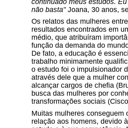
continuado meus estudos. Eu 
não basta"
Joana, 30 anos, sec
Os relatos das mulheres entr
resultados encontrados em u
médio, que atribuíram import
função da demanda do mundo d
De fato, a educação é essenc
trabalho minimamente qualifi
o estudo foi o impulsionador d
através dele que a mulher con
alcançar cargos de chefia (Br
busca das mulheres por conh
transformações sociais (Ciscon
Muitas mulheres conseguem o
relação aos homens, devido à