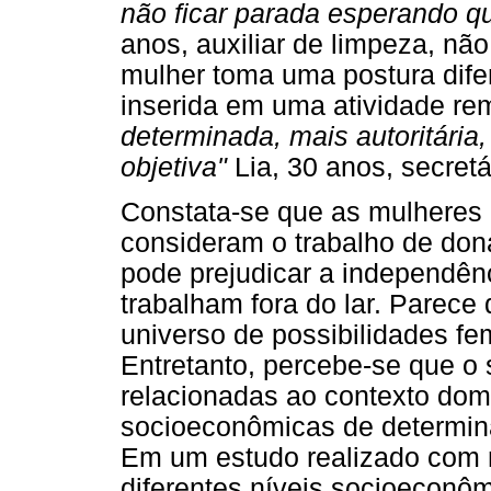
não ficar parada esperando q
anos, auxiliar de limpeza, não
mulher toma uma postura difer
inserida em uma atividade re
determinada, mais autoritária
objetiva"
Lia, 30 anos, secretár
Constata-se que as mulheres 
consideram o trabalho de don
pode prejudicar a independê
trabalham fora do lar. Parece 
universo de possibilidades fe
Entretanto, percebe-se que o 
relacionadas ao contexto dom
socioeconômicas de determina
Em um estudo realizado com 
diferentes níveis socioeconôm