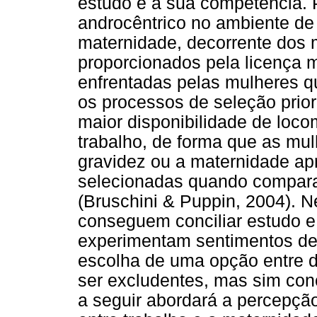
estudo e à sua competência. 
androcêntrico no ambiente de 
maternidade, decorrente dos
proporcionados pela licença m
enfrentadas pelas mulheres q
os processos de seleção pri
maior disponibilidade de loc
trabalho, de forma que as mu
gravidez ou a maternidade a
selecionadas quando compar
(Bruschini & Puppin, 2004). 
conseguem conciliar estudo e
experimentam sentimentos de
escolha de uma opção entre 
ser excludentes, mas sim conc
a seguir abordará a percepção