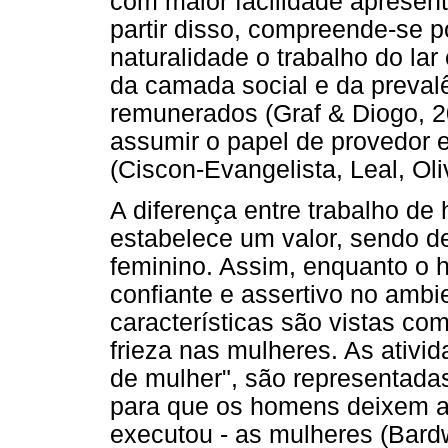
com maior facilidade apresen
partir disso, compreende-se 
naturalidade o trabalho do lar
da camada social e da preval
remunerados (Graf & Diogo, 
assumir o papel de provedor 
(Ciscon-Evangelista, Leal, Ol
A diferença entre trabalho de
estabelece um valor, sendo d
feminino. Assim, enquanto o
confiante e assertivo no amb
características são vistas co
frieza nas mulheres. As ativid
de mulher", são representadas
para que os homens deixem 
executou - as mulheres (Bardw