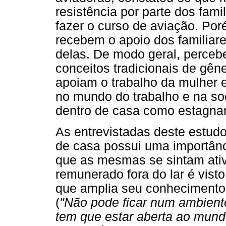
resistência por parte dos fa
fazer o curso de aviação. Po
recebem o apoio dos familiar
delas. De modo geral, percebe
conceitos tradicionais de gên
apoiam o trabalho da mulher 
no mundo do trabalho e na so
dentro de casa como estagnan
As entrevistadas deste estud
de casa possui uma importânc
que as mesmas se sintam ativ
remunerado fora do lar é vist
que amplia seu conhecimento
(
"Não pode ficar num ambiente
tem que estar aberta ao mund