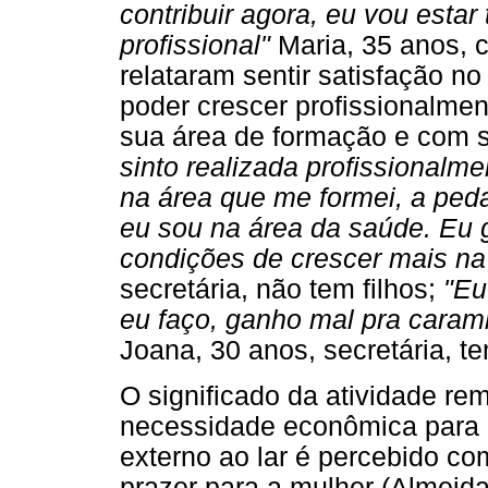
contribuir agora, eu vou esta
profissional"
Maria, 35 anos, c
relataram sentir satisfação 
poder crescer profissionalm
sua área de formação e com s
sinto realizada profissionalm
na área que me formei, a peda
eu sou na área da saúde. Eu 
condições de crescer mais na 
secretária, não tem filhos;
"Eu
eu faço, ganho mal pra caram
Joana, 30 anos, secretária, tem
O significado da atividade re
necessidade econômica para 
externo ao lar é percebido co
prazer para a mulher (Almeid