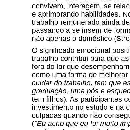
convivem, interagem, se rela
e aprimorando habilidades. N
trabalho remunerado ainda d
passando a se inserir de for
não apenas o doméstico (Stre
O significado emocional posi
trabalho contribui para que a
fora do lar que desempenham.
como uma forma de melhorar a
cuidar do trabalho, tem que e
graduação, uma pós e esquec
tem filhos). As participantes
investimento no estudo e na c
culpadas quando não consegu
(
"Eu acho que eu fui muito im