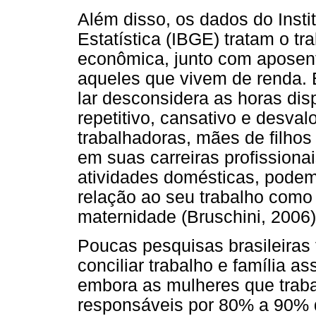
Além disso, os dados do Instit
Estatística (IBGE) tratam o t
econômica, junto com aposent
aqueles que vivem de renda. 
lar desconsidera as horas d
repetitivo, cansativo e desva
trabalhadoras, mães de filho
em suas carreiras profissiona
atividades domésticas, podem
relação ao seu trabalho como
maternidade (Bruschini, 2006)
Poucas pesquisas brasileiras 
conciliar trabalho e família a
embora as mulheres que trab
responsáveis por 80% a 90% d