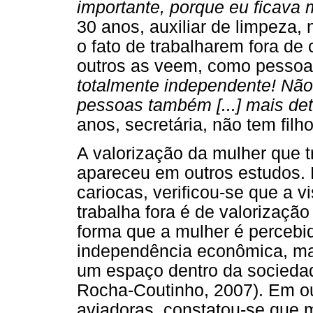
importante, porque eu ficava
30 anos, auxiliar de limpeza,
o fato de trabalharem fora de
outros as veem, como pessoa
totalmente independente! Não
pessoas também [...] mais det
anos, secretária, não tem filho
A valorização da mulher que 
apareceu em outros estudos
cariocas, verificou-se que a 
trabalha fora é de valorizaçã
forma que a mulher é perceb
independência econômica, m
um espaço dentro da sociedad
Rocha-Coutinho, 2007). Em out
aviadoras, constatou-se que 