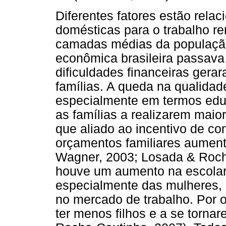
Diferentes fatores estão relac
domésticas para o trabalho r
camadas médias da população
econômica brasileira passava
dificuldades financeiras ger
famílias. A queda na qualidad
especialmente em termos edu
as famílias a realizarem mai
que aliado ao incentivo de c
orçamentos familiares aument
Wagner, 2003; Losada & Roch
houve um aumento na escolar
especialmente das mulheres, 
no mercado de trabalho. Por 
ter menos filhos e a se torn