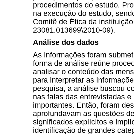
procedimentos do estudo. Pr
na execução do estudo, send
Comitê de Ética da instituiçã
23081.013699\2010-09).
Análise dos dados
As informações foram submeti
forma de análise reúne proced
analisar o conteúdo das mens
para interpretar as informaçõ
pesquisa, a análise buscou 
nas falas das entrevistadas e
importantes. Então, foram des
aprofundavam as questões de 
significados explícitos e impl
identificação de grandes cate