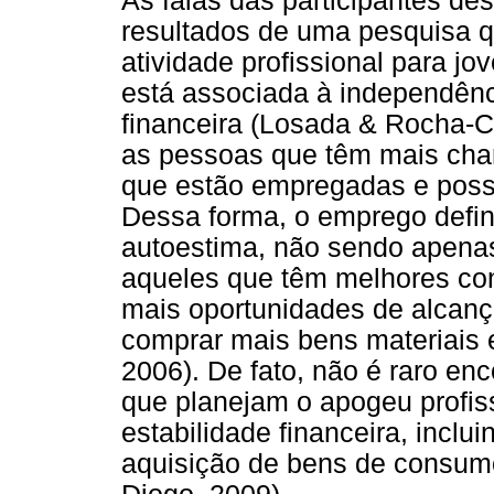
As falas das participantes de
resultados de uma pesquisa qu
atividade profissional para j
está associada à independênc
financeira (Losada & Rocha-Co
as pessoas que têm mais cha
que estão empregadas e poss
Dessa forma, o emprego define
autoestima, não sendo apena
aqueles que têm melhores co
mais oportunidades de alcanç
comprar mais bens materiais 
2006). De fato, não é raro en
que planejam o apogeu profis
estabilidade financeira, inclu
aquisição de bens de consum