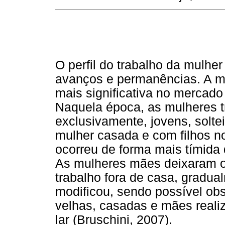
O perfil do trabalho da mulhe
avanços e permanências. A mu
mais significativa no mercado 
Naquela época, as mulheres 
exclusivamente, jovens, soltei
mulher casada e com filhos no
ocorreu de forma mais tímida 
As mulheres mães deixaram o
trabalho fora de casa, gradua
modificou, sendo possível o
velhas, casadas e mães reali
lar (Bruschini, 2007).