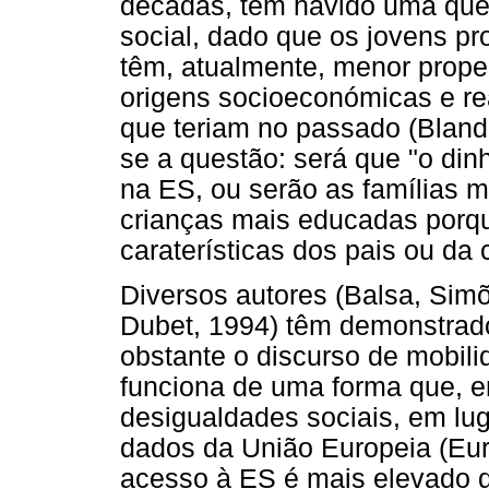
décadas, tem havido uma qued
social, dado que os jovens pr
têm, atualmente, menor prope
origens socioeconómicas e re
que teriam no passado (Bland
se a questão: será que "o din
na ES, ou serão as famílias 
crianças mais educadas porqu
caraterísticas dos pais ou da c
Diversos autores (Balsa, Si
Dubet, 1994) têm demonstrado
obstante o discurso de mobili
funciona de uma forma que, e
desigualdades sociais, em lug
dados da União Europeia (Eur
acesso à ES é mais elevado q