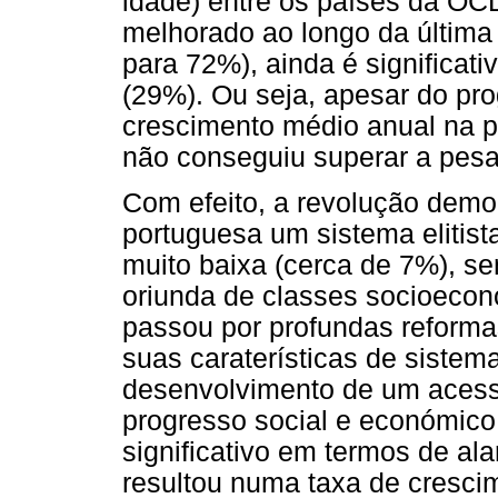
idade) entre os países da OC
melhorado ao longo da última
para 72%), ainda é significa
(29%). Ou seja, apesar do pro
crescimento médio anual na p
não conseguiu superar a pesa
Com efeito, a revolução demo
portuguesa um sistema elitist
muito baixa (cerca de 7%), s
oriunda de classes socioeco
passou por profundas reformas
suas caraterísticas de sistema 
desenvolvimento de um acess
progresso social e económico
significativo em termos de a
resultou numa taxa de cresci