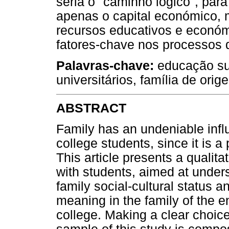
seria o "caminho lógico", par
apenas o capital económico, 
recursos educativos e económ
fatores-chave nos processos 
Palavras-chave:
educação sup
universitários, família de orig
ABSTRACT
Family has an undeniable infl
college students, since it is a 
This article presents a qualit
with students, aimed at under
family social-cultural status
meaning in the family of the e
college. Making a clear choice