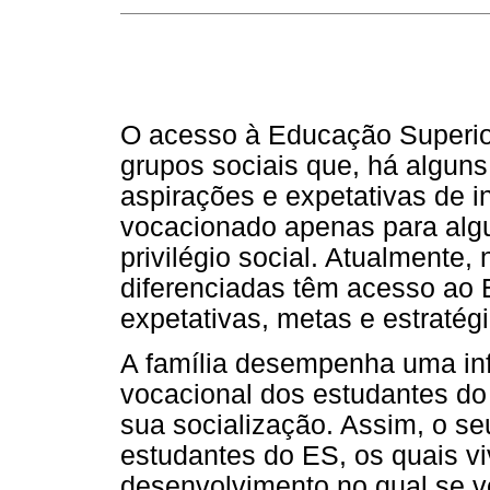
O acesso à Educação Superior
grupos sociais que, há alguns
aspirações e expetativas de 
vocacionado apenas para alg
privilégio social. Atualmente,
diferenciadas têm acesso ao 
expetativas, metas e estratég
A família desempenha uma inf
vocacional dos estudantes do
sua socialização. Assim, o se
estudantes do ES, os quais v
desenvolvimento no qual se v