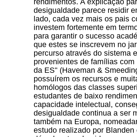
rendimentos. A explicação pa
desigualdade parece residir e
lado, cada vez mais os pais 
investem fortemente em termos
para garantir o sucesso acad
que estes se inscrevem no jar
percurso através do sistema e
provenientes de famílias com m
da ES" (Haveman & Smeeding,
possuírem os recursos e mui
homólogos das classes super
estudantes de baixo rendiment
capacidade intelectual, cons
desigualdade continua a ser m
também na Europa, nomeadam
estudo realizado por Blanden 