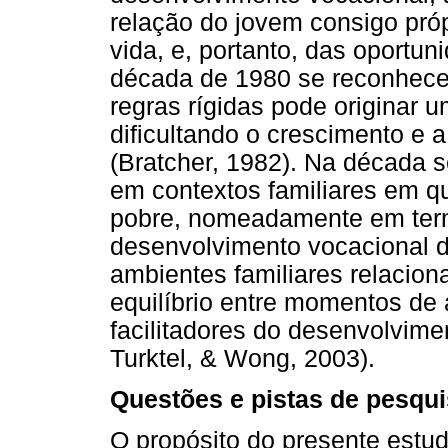
relação do jovem consigo próp
vida, e, portanto, das oportu
década de 1980 se reconhece
regras rígidas pode originar u
dificultando o crescimento e 
(Bratcher, 1982). Na década s
em contextos familiares em q
pobre, nomeadamente em ter
desenvolvimento vocacional do
ambientes familiares relacio
equilíbrio entre momentos de
facilitadores do desenvolvime
Turktel, & Wong, 2003).
Questões e pistas de pesqu
O propósito do presente estud