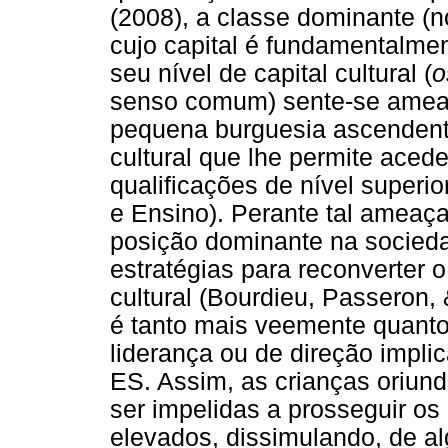
(2008), a classe dominante (
cujo capital é fundamentalme
seu nível de capital cultural (
o
senso comum) sente-se ameaç
pequena burguesia ascendent
cultural que lhe permite aced
qualificações de nível superi
e Ensino). Perante tal ameaça
posição dominante na socieda
estratégias para reconverter 
cultural (Bourdieu, Passeron,
é tanto mais veemente quanto
liderança ou de direção impli
ES. Assim, as crianças oriun
ser impelidas a prosseguir os
elevados, dissimulando, de al