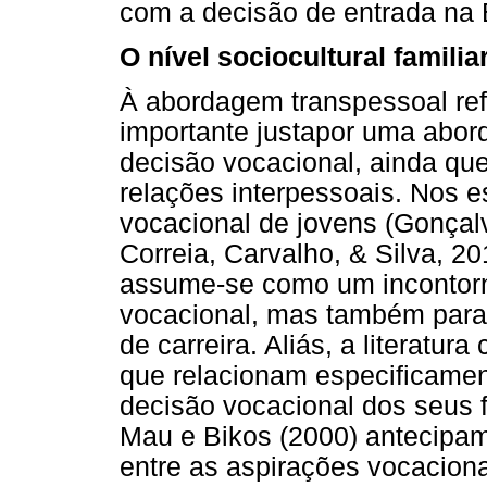
com a decisão de entrada na 
O nível sociocultural famili
À abordagem transpessoal refe
importante justapor uma abor
decisão vocacional, ainda qu
relações interpessoais. Nos 
vocacional de jovens (Gonçal
Correia, Carvalho, & Silva, 20
assume-se como um incontorná
vocacional, mas também para 
de carreira. Aliás, a literatur
que relacionam especificament
decisão vocacional dos seus f
Mau e Bikos (2000) antecipam
entre as aspirações vocacionai