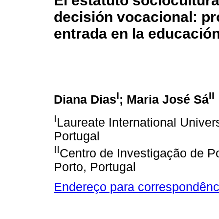
El estatuto sociocultur
decisión vocacional: pr
entrada en la educación
I
II
Diana Dias
; Maria José Sá
I
Laureate International Univer
Portugal
II
Centro de Investigação de Po
Porto, Portugal
Endereço para correspondênc