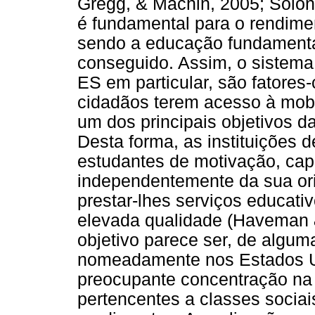
Gregg, & Machin, 2005; Solon
é fundamental para o rendimen
sendo a educação fundamenta
conseguido. Assim, o sistema
ES em particular, são fatores
cidadãos terem acesso à mobi
um dos principais objetivos d
Desta forma, as instituições
estudantes de motivação, ca
independentemente da sua o
prestar-lhes serviços educat
elevada qualidade (Haveman 
objetivo parece ser, de algum
nomeadamente nos Estados Un
preocupante concentração na 
pertencentes a classes socia