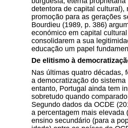
burguesia, eterna proprietária
detentora de capital cultural
promoção para as gerações se
Bourdieu (1989, p. 386) argu
económico em capital cultura
consolidarem a sua legitimid
educação um papel fundament
De elitismo à democratizaçã
Nas últimas quatro décadas, 
a democratização do sistema
entanto, Portugal ainda tem i
sobretudo quando comparado 
Segundo dados da OCDE (2010
a percentagem mais elevada 
ensino secundário (para a po