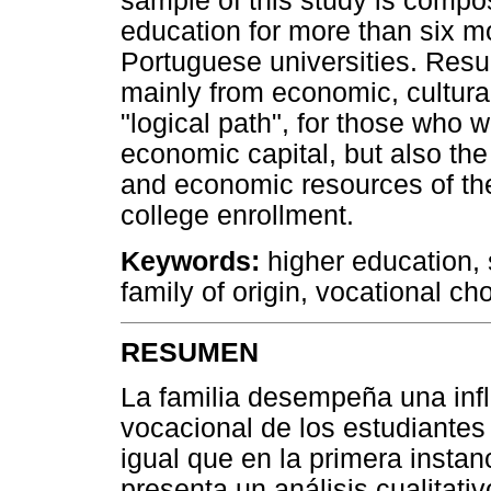
sample of this study is compos
education for more than six m
Portuguese universities. Resu
mainly from economic, cultural
"logical path", for those who w
economic capital, but also the
and economic resources of the 
college enrollment.
Keywords:
higher education, s
family of origin, vocational ch
RESUMEN
La familia desempeña una infl
vocacional de los estudiantes 
igual que en la primera instan
presenta un análisis cualitati