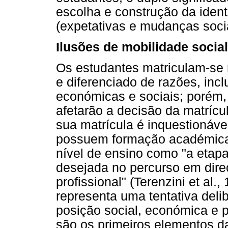
escolha e construção da ident
(expetativas e mudanças sociai
Ilusões de mobilidade social
Os estudantes matriculam-se
e diferenciado de razões, incl
económicas e sociais; porém
afetarão a decisão da matrícu
sua matrícula é inquestionáve
possuem formação académica 
nível de ensino como "a etapa
desejada no percurso em dire
profissional" (Terenzini et al.
representa uma tentativa deli
posição social, económica e p
são os primeiros elementos da