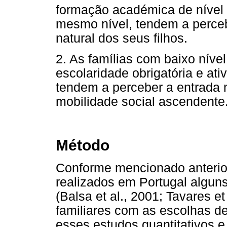
formação académica de nível s
mesmo nível, tendem a perce
natural dos seus filhos.
2. As famílias com baixo nível
escolaridade obrigatória e ativ
tendem a perceber a entrada
mobilidade social ascendente
Método
Conforme mencionado anterior
realizados em Portugal alguns
(Balsa et al., 2001; Tavares et
familiares com as escolhas d
esses estudos quantitativos e