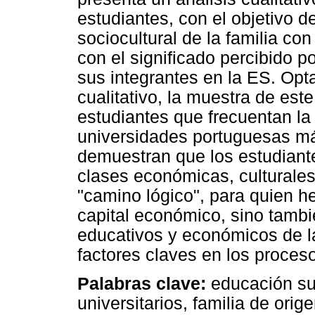
estudiantes, con el objetivo d
sociocultural de la familia co
con el significado percibido po
sus integrantes en la ES. Op
cualitativo, la muestra de est
estudiantes que frecuentan l
universidades portuguesas má
demuestran que los estudiant
clases económicas, culturales 
"camino lógico", para quien he
capital económico, sino tambié
educativos y económicos de la
factores claves en los proceso
Palabras clave:
educación sup
universitarios, familia de orig