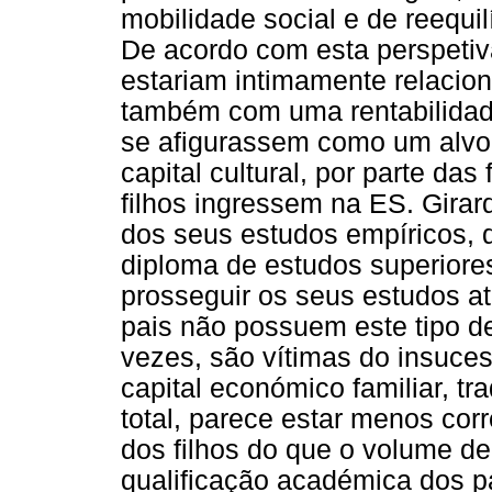
mobilidade social e de reequilí
De acordo com esta perspetiv
estariam intimamente relacio
também com uma rentabilidad
se afigurassem como um alvo
capital cultural, por parte da
filhos ingressem na ES. Girar
dos seus estudos empíricos, 
diploma de estudos superiore
prosseguir os seus estudos at
pais não possuem este tipo de
vezes, são vítimas do insuce
capital económico familiar, t
total, parece estar menos co
dos filhos do que o volume de 
qualificação académica dos p