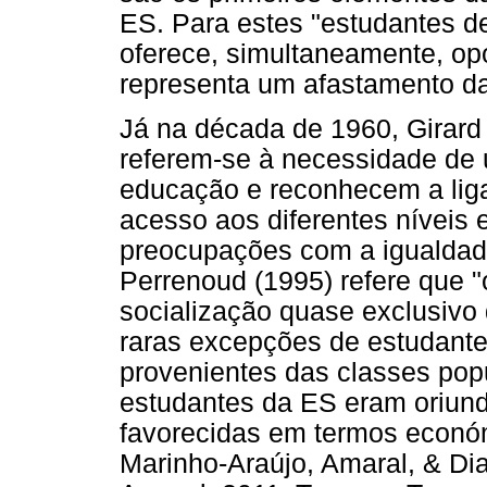
ES. Para estes "estudantes d
oferece, simultaneamente, op
representa um afastamento das
Já na década de 1960, Girard 
referem-se à necessidade de
educação e reconhecem a liga
acesso aos diferentes níveis 
preocupações com a igualdade
Perrenoud (1995) refere que 
socialização quase exclusivo
raras excepções de estudante
provenientes das classes pop
estudantes da ES eram oriund
favorecidas em termos económi
Marinho-Araújo, Amaral, & Di