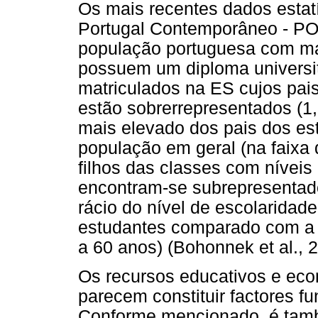
Os mais recentes dados estat
Portugal Contemporâneo - PO
população portuguesa com m
possuem um diploma universit
matriculados na ES cujos pai
estão sobrerrepresentados (1,
mais elevado dos pais dos e
população em geral (na faixa 
filhos das classes com níveis 
encontram-se subrepresentado
rácio do nível de escolaridad
estudantes comparado com a 
a 60 anos) (Bohonnek et al., 
Os recursos educativos e eco
parecem constituir factores f
Conforme mencionado, é tamb