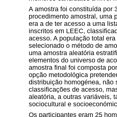
A amostra foi constituída por
procedimento amostral, uma 
era a de ter acesso a uma list
inscritos em LEEC, classific
acesso. A população total era
selecionado o método de amost
uma amostra aleatória estrati
elementos do universo de aco
amostra final foi composta po
opção metodológica pretende
distribuição homogénea, não 
classificações de acesso, ma
aleatória, a outras variáveis,
sociocultural e socioeconómic
Os participantes eram 25 hom