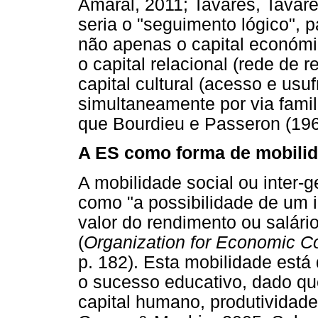
Amaral, 2011; Tavares, Tavare
seria o "seguimento lógico", 
não apenas o capital económi
o capital relacional (rede de 
capital cultural (acesso e usuf
simultaneamente por via famili
que Bourdieu e Passeron (196
A ES como forma de mobilid
A mobilidade social ou inter-g
como "a possibilidade de um i
valor do rendimento ou salári
(
Organization for Economic C
p. 182). Esta mobilidade está
o sucesso educativo, dado que
capital humano, produtividade