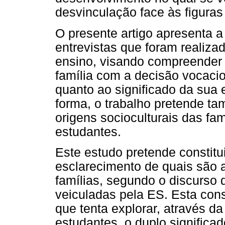
desvinculação face às figuras
O presente artigo apresenta a 
entrevistas que foram realiza
ensino, visando compreender a
família com a decisão vocaci
quanto ao significado da sua 
forma, o trabalho pretende 
origens socioculturais das fa
estudantes.
Este estudo pretende constitu
esclarecimento de quais são a
famílias, segundo o discurso
veiculadas pela ES. Esta cons
que tenta explorar, através da
estudantes, o duplo significad