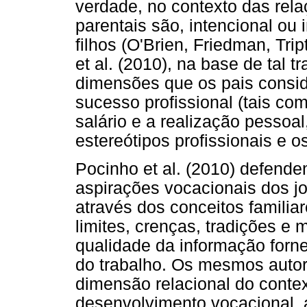
verdade, no contexto das rela
parentais são, intencional ou 
filhos (O'Brien, Friedman, Tr
et al. (2010), na base de tal 
dimensões que os pais consid
sucesso profissional (tais com
salário e a realização pessoa
estereótipos profissionais e os
Pocinho et al. (2010) defende
aspirações vocacionais dos j
através dos conceitos familiar
limites, crenças, tradições e
qualidade da informação forn
do trabalho. Os mesmos autor
dimensão relacional do contex
desenvolvimento vocacional, a