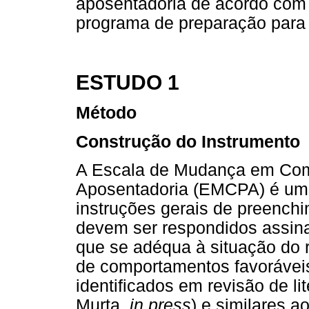
aposentadoria de acordo com 
programa de preparação para 
ESTUDO 1
Método
Construção do Instrumento
A Escala de Mudança em Com
Aposentadoria (EMCPA) é um 
instruções gerais de preenchi
devem ser respondidos assina
que se adéqua à situação do 
de comportamentos favoráveis
identificados em revisão de li
Murta,
in press
) e similares 