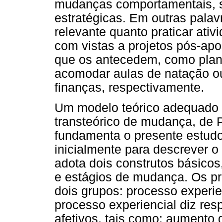
mudanças comportamentais, 
estratégicas. Em outras palavr
relevante quanto praticar ativi
com vistas a projetos pós-ap
que os antecedem, como plan
acomodar aulas de natação o
finanças, respectivamente.
Um modelo teórico adequado a
transteórico de mudança, de 
fundamenta o presente estudo
inicialmente para descrever 
adota dois construtos básico
e estágios de mudança. Os p
dois grupos: processo experi
processo experiencial diz res
afetivos, tais como: aumento 