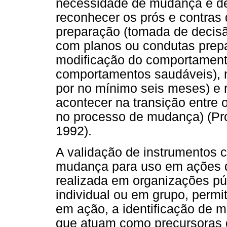
necessidade de mudança e de
reconhecer os prós e contras
preparação (tomada de decisã
com planos ou condutas prepa
modificação do comportament
comportamentos saudáveis),
por no mínimo seis meses) e 
acontecer na transição entre 
no processo de mudança) (Pr
1992).
A validação de instrumentos 
mudança para uso em ações d
realizada em organizações púb
individual ou em grupo, perm
em ação, a identificação de 
que atuam como precursoras d