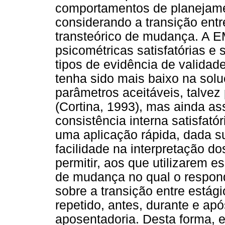
comportamentos de planejame
considerando a transição ent
transteórico de mudança. A E
psicométricas satisfatórias e 
tipos de evidência de validad
tenha sido mais baixo na solu
parâmetros aceitáveis, talvez
(Cortina, 1993), mas ainda as
consistência interna satisfató
uma aplicação rápida, dada s
facilidade na interpretação d
permitir, aos que utilizarem es
de mudança no qual o respon
sobre a transição entre está
repetido, antes, durante e a
aposentadoria. Desta forma, 