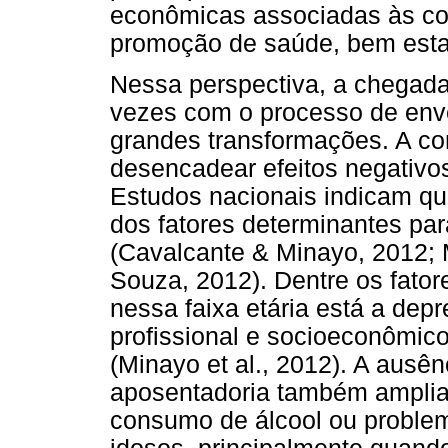
econômicas associadas às co
promoção de saúde, bem estar
Nessa perspectiva, a chegada
vezes com o processo de env
grandes transformações. A c
desencadear efeitos negativos
Estudos nacionais indicam qu
dos fatores determinantes para
(Cavalcante & Minayo, 2012;
Souza, 2012). Dentre os fator
nessa faixa etária está a depr
profissional e socioeconômico
(Minayo et al., 2012). A ausê
aposentadoria também amplia
consumo de álcool ou proble