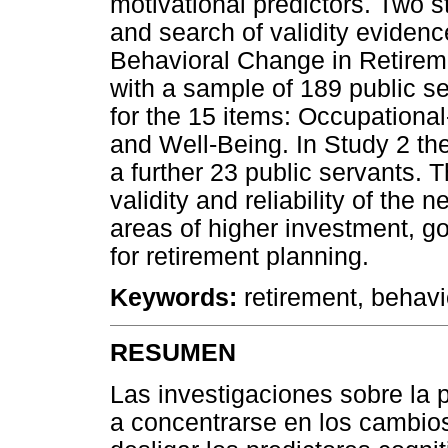
motivational predictors. Two s
and search of validity evidenc
Behavioral Change in Retirem
with a sample of 189 public ser
for the 15 items: Occupationa
and Well-Being. In Study 2 the
a further 23 public servants. T
validity and reliability of the 
areas of higher investment, g
for retirement planning.
Keywords:
retirement, behavi
RESUMEN
Las investigaciones sobre la p
a concentrarse en los cambios