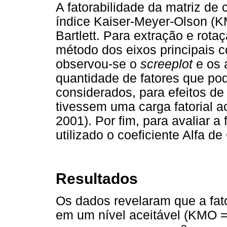
A fatorabilidade da matriz de 
índice Kaiser-Meyer-Olson (KM
Bartlett. Para extração e rot
método dos eixos principais 
observou-se o
screeplot
e os a
quantidade de fatores que po
considerados, para efeitos de
tivessem uma carga fatorial a
2001). Por fim, para avaliar a
utilizado o coeficiente Alfa d
Resultados
Os dados revelaram que a fato
em um nível aceitável (KMO = 