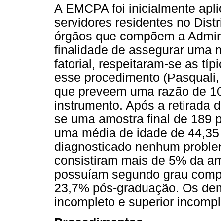
A EMCPA foi inicialmente apl
servidores residentes no Dist
órgãos que compõem a Admini
finalidade de assegurar uma m
fatorial, respeitaram-se as tí
esse procedimento (Pasquali, 
que preveem uma razão de 10 
instrumento. Após a retirada 
se uma amostra final de 189 
uma média de idade de 44,35
diagnosticado nenhum probl
consistiram mais de 5% da am
possuíam segundo grau compl
23,7% pós-graduação. Os dem
incompleto e superior incompl