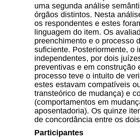
uma segunda análise semânti
órgãos distintos. Nesta anális
os respondentes e estes fora
linguagem do item. Os avalia
preenchimento e o processo d
suficiente. Posteriormente, o 
independentes, por dois juíze
preventivas e em construção 
processo teve o intuito de veri
estes estavam compatíveis ou
transteórico de mudança) e c
(comportamentos em mudança
aposentadoria). Os quinze it
de concordância entre os dois
Participantes