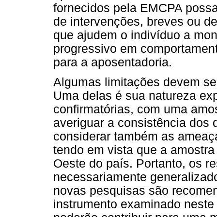
fornecidos pela EMCPA possam
de intervenções, breves ou de
que ajudem o indivíduo a mon
progressivo em comportament
para a aposentadoria.
Algumas limitações devem ser
Uma delas é sua natureza explo
confirmatórias, com uma amos
averiguar a consistência dos
considerar também as ameaça
tendo em vista que a amostra 
Oeste do país. Portanto, os r
necessariamente generalizados
novas pesquisas são recomen
instrumento examinado neste 