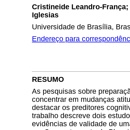
Cristineide Leandro-França; 
Iglesias
Universidade de Brasília, Brasí
Endereço para correspondênc
RESUMO
As pesquisas sobre preparaç
concentrar em mudanças atit
destacar os preditores cogniti
trabalho descreve dois estud
evidências de validade de u