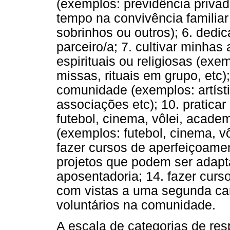
(exemplos: previdência privada
tempo na convivência familiar
sobrinhos ou outros); 6. ded
parceiro/a; 7. cultivar minhas
espirituais ou religiosas (exe
missas, rituais em grupo, etc);
comunidade (exemplos: artístic
associações etc); 10. praticar
futebol, cinema, vôlei, academ
(exemplos: futebol, cinema, vô
fazer cursos de aperfeiçoamen
projetos que podem ser adapt
aposentadoria; 14. fazer cur
com vistas a uma segunda carr
voluntários na comunidade.
A escala de categorias de re