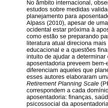
No âmbito internacional, ob
estudos sobre medidas valida
planejamento para aposentad
Alpass (2010), apesar de um
ocidental estar próxima à ap
como estão se preparando para
literatura atual direciona ma
educacional e a questões fin
intuito de ajudar a determina
aposentadoria preveem bem-est
diferenciam aqueles que plan
esses autores elaboraram u
Retirement Planning Scale
(P
correspondem a cada domínio
aposentadoria: finanças, saúd
psicossocial da aposentadoria