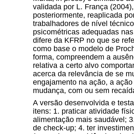
validada por L. França (2004)
posteriormente, reaplicada po
trabalhadores de nível técnico
psicométricas adequadas nas
difere da KFRP no que se refe
como base o modelo de Proch
forma, compreendem a ausênc
relativa a certo alvo comport
acerca da relevância de se mu
engajamento na ação, a ação 
mudança, com ou sem recaíd
A versão desenvolvida e test
itens: 1. praticar atividade fí
alimentação mais saudável; 3
de check-up; 4. ter investimen