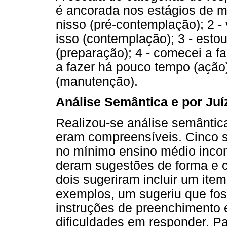
é ancorada nos estágios de m
nisso (pré-contemplação); 2 
isso (contemplação); 3 - esto
(preparação); 4 - comecei a fa
a fazer há pouco tempo (ação)
(manutenção).
Análise Semântica e por Juí
Realizou-se análise semântica
eram compreensíveis. Cinco s
no mínimo ensino médio inco
deram sugestões de forma e c
dois sugeriram incluir um ite
exemplos, um sugeriu que fo
instruções de preenchimento 
dificuldades em responder. Par