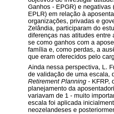
Ganhos - EPGR) e negativas (
EPLR) em relação à aposenta
organizações, privadas e gov
Zelândia, participaram do es
diferenças nas atitudes entre
se como ganhos com a aposent
família e, como perdas, a aus
que eram oferecidos pelo car
Ainda nessa perspectiva, L. F
de validação de uma escala,
Retirement Planning
- KFRP, c
planejamento da aposentador
variavam de 1 - muito importa
escala foi aplicada inicialmen
neozelandeses e posteriormen