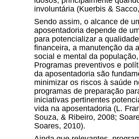
idosos, principalmente quand
involuntária (Kuerbis & Sacco
Sendo assim, o alcance de um
aposentadoria depende de um 
para potencializar a qualidade
financeira, a manutenção da at
social e mental da população,
Programas preventivos e polí
da aposentadoria são fundame
minimizar os riscos à saúde n
programas de preparação par
iniciativas pertinentes poten
vida na aposentadoria (L. Fra
Souza, & Ribeiro, 2008; Soares
Soares, 2010).
Ainda que relevantes, progra