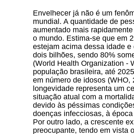
Envelhecer já não é um fenô
mundial. A quantidade de pe
aumentado mais rapidamente d
o mundo. Estima-se que em 2
estejam acima dessa idade e
dois bilhões, sendo 80% som
(World Health Organization - 
população brasileira, até 202
em número de idosos (WHO, 2
longevidade representa um ce
situação atual com a mortalid
devido às péssimas condições
doenças infecciosas, à época
Por outro lado, a crescente e
preocupante, tendo em vista