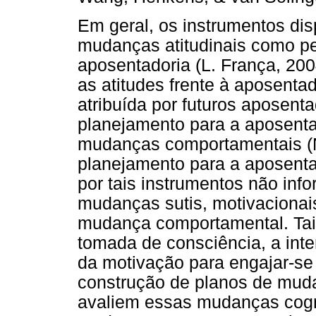
Em geral, os instrumentos disp
mudanças atitudinais como p
aposentadoria (L. França, 200
as atitudes frente à aposentad
atribuída por futuros aposent
planejamento para a aposentad
mudanças comportamentais (No
planejamento para a aposenta
por tais instrumentos não inf
mudanças sutis, motivacionai
mudança comportamental. Ta
tomada de consciência, a int
da motivação para engajar-se
construção de planos de muda
avaliem essas mudanças cogni