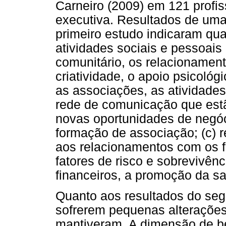
Carneiro (2009) em 121 profis
executiva. Resultados de uma a
primeiro estudo indicaram qu
atividades sociais e pessoais 
comunitário, os relacionamen
criatividade, o apoio psicológ
as associações, as atividades 
rede de comunicação que estã
novas oportunidades de negóc
formação de associação; (c) r
aos relacionamentos com os fi
fatores de risco e sobrevivênc
financeiros, a promoção da s
Quanto aos resultados do se
sofrerem pequenas alterações
mantiveram. A dimensão de be