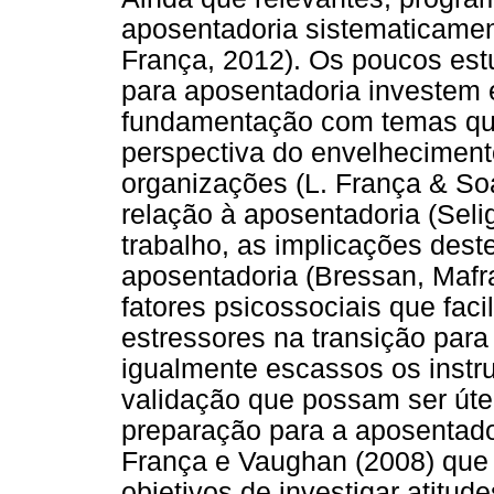
aposentadoria sistematicamen
França, 2012). Os poucos est
para aposentadoria investem 
fundamentação com temas qu
perspectiva do envelheciment
organizações (L. França & So
relação à aposentadoria (Selig
trabalho, as implicações dest
aposentadoria (Bressan, Mafra
fatores psicossociais que fac
estressores na transição para
igualmente escassos os inst
validação que possam ser úte
preparação para a aposentado
França e Vaughan (2008) que
objetivos de investigar atitud