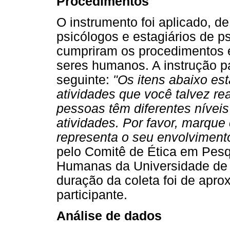
Procedimentos
O instrumento foi aplicado, de 
psicólogos e estagiários de p
cumpriram os procedimentos é
seres humanos. A instrução pa
seguinte:
"Os itens abaixo es
atividades que você talvez re
pessoas têm diferentes nívei
atividades. Por favor, marqu
representa o seu envolviment
pelo Comitê de Ética em Pesqu
Humanas da Universidade de Br
duração da coleta foi de apr
participante.
Análise de dados