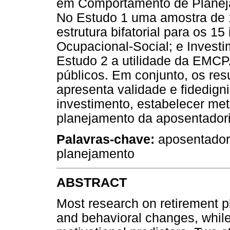
em Comportamento de Planej
No Estudo 1 uma amostra de 1
estrutura bifatorial para os 15
Ocupacional-Social; e Invest
Estudo 2 a utilidade da EMCPA
públicos. Em conjunto, os re
apresenta validade e fidedigni
investimento, estabelecer met
planejamento da aposentadori
Palavras-chave:
aposentadori
planejamento
ABSTRACT
Most research on retirement pl
and behavioral changes, while 