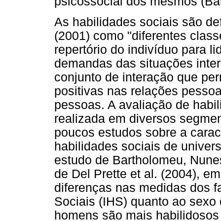
psicossocial dos mesmos (Balb
As habilidades sociais são def
(2001) como "diferentes clas
repertório do indivíduo para 
demandas das situações inter
conjunto de interação que per
positivas nas relações pessoa
pessoas. A avaliação de habil
realizada em diversos segmen
poucos estudos sobre a caract
habilidades sociais de univers
estudo de Bartholomeu, Nune
de Del Prette et al. (2004), e
diferenças nas medidas dos fa
Sociais (IHS) quanto ao sexo 
homens são mais habilidosos 