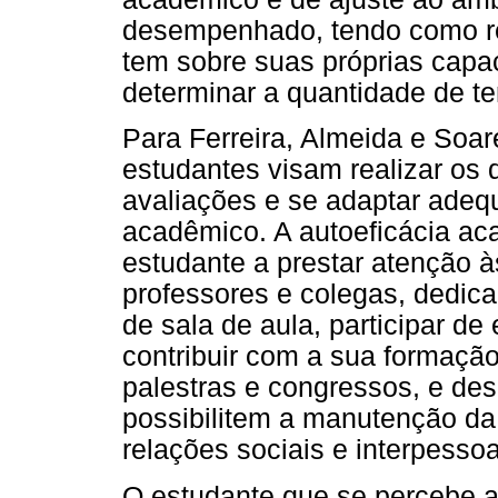
desempenhado, tendo como re
tem sobre suas próprias capa
determinar a quantidade de t
Para Ferreira, Almeida e Soar
estudantes visam realizar os 
avaliações e se adaptar ade
acadêmico. A autoeficácia ac
estudante a prestar atenção à
professores e colegas, dedica
de sala de aula, participar d
contribuir com a sua formaçã
palestras e congressos, e de
possibilitem a manutenção da
relações sociais e interpessoa
O estudante que se percebe au