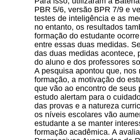
Para isso, utilizaram a Bateri
PBR 5/6, versão BPR 7/9 e v
testes de inteligência e as 
no entanto, os resultados ta
formação do estudante ocorre
entre essas duas medidas. Se
das duas medidas acontece, p
do aluno e dos professores so
A pesquisa apontou que, nos 
formação, a motivação do estu
que vão ao encontro de seus 
estudo alertam para o cuidad
das provas e a natureza curri
os níveis escolares vão aumen
estudante a se manter intere
formação acadêmica. A avalia