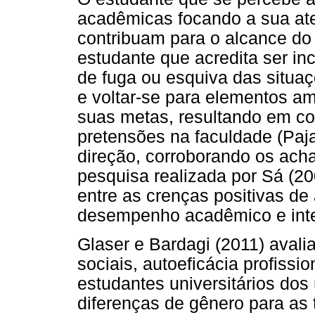
acadêmicas focando a sua at
contribuam para o alcance do s
estudante que acredita ser i
de fuga ou esquiva das situaç
e voltar-se para elementos am
suas metas, resultando em c
pretensões na faculdade (Pa
direção, corroborando os acha
pesquisa realizada por Sá (20
entre as crenças positivas de
desempenho acadêmico e inte
Glaser e Bardagi (2011) avali
sociais, autoeficácia profissi
estudantes universitários dos 
diferenças de gênero para as