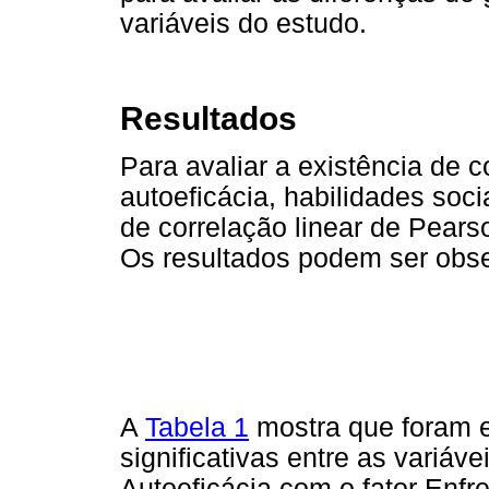
variáveis do estudo.
Resultados
Para avaliar a existência de c
autoeficácia, habilidades soci
de correlação linear de Pears
Os resultados podem ser obs
A
Tabela 1
mostra que foram e
significativas entre as variáve
Autoeficácia com o fator Enfr