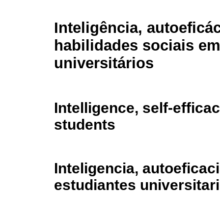
Inteligência, autoeficác
habilidades sociais e
universitários
Intelligence, self-effica
students
Inteligencia, autoeficac
estudiantes universitar