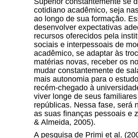
Superior constantemente se 
cotidiano acadêmico, seja nas
ao longo de sua formação. E
desenvolver expectativas ade
recursos oferecidos pela insti
sociais e interpessoais de mo
acadêmico, se adaptar às tro
matérias novas, receber os nov
mudar constantemente de sala
mais autonomia para o estudo
recém-chegado à universidade
viver longe de seus familiar
repúblicas. Nessa fase, será
as suas finanças pessoais e 
& Almeida, 2005).
A pesquisa de Primi et al. (2