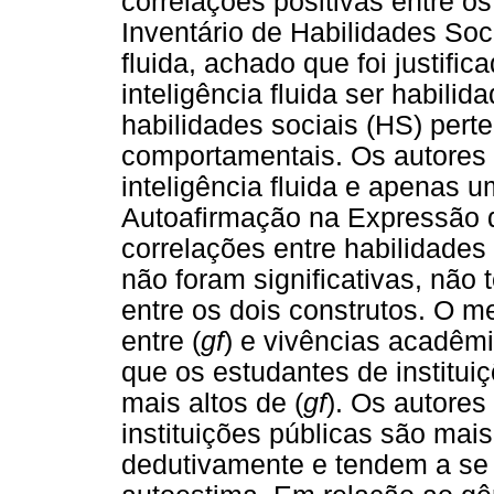
correlações positivas entre os
Inventário de Habilidades Soci
fluida, achado que foi justific
inteligência fluida ser habilid
habilidades sociais (HS) pert
comportamentais. Os autores 
inteligência fluida e apenas u
Autoafirmação na Expressão de
correlações entre habilidades 
não foram significativas, não
entre os dois construtos. O 
entre (
gf
) e vivências acadêm
que os estudantes de institu
mais altos de (
gf
). Os autore
instituições públicas são mai
dedutivamente e tendem a se 