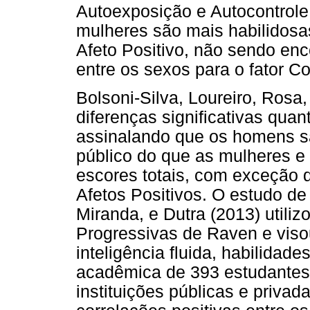
Autoexposição e Autocontrole
mulheres são mais habilidosas
Afeto Positivo, não sendo enc
entre os sexos para o fator C
Bolsoni-Silva, Loureiro, Rosa,
diferenças significativas qua
assinalando que os homens s
público do que as mulheres e 
escores totais, com exceção 
Afetos Positivos. O estudo de
Miranda, e Dutra (2013) utiliz
Progressivas de Raven e visou
inteligência fluida, habilidad
acadêmica de 393 estudantes u
instituições públicas e priva