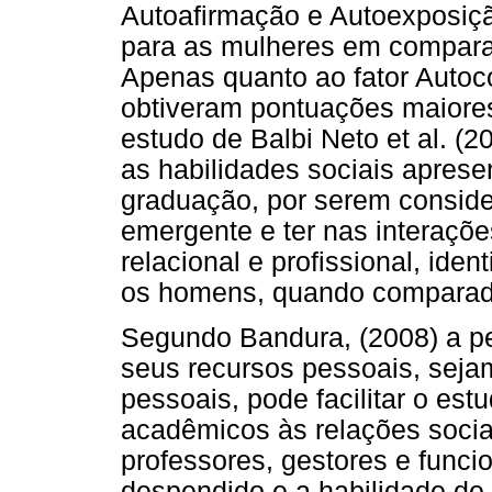
Autoafirmação e Autoexposiç
para as mulheres em compara
Apenas quanto ao fator Autoc
obtiveram pontuações maiores
estudo de Balbi Neto et al. (20
as habilidades sociais aprese
graduação, por serem conside
emergente e ter nas interaçõe
relacional e profissional, ide
os homens, quando comparad
Segundo Bandura, (2008) a pe
seus recursos pessoais, sejam
pessoais, pode facilitar o est
acadêmicos às relações socia
professores, gestores e funci
despendido e a habilidade de f