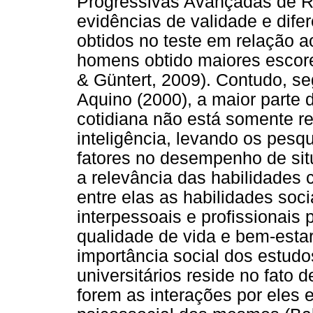
Progressivas Avançadas de Ra
evidências de validade e difer
obtidos no teste em relação a
homens obtido maiores escore
& Güntert, 2009). Contudo, se
Aquino (2000), a maior parte 
cotidiana não está somente r
inteligência, levando os pesqu
fatores no desempenho de si
a relevância das habilidades
entre elas as habilidades soc
interpessoais e profissionais 
qualidade de vida e bem-esta
importância social dos estudo
universitários reside no fato
forem as interações por eles 