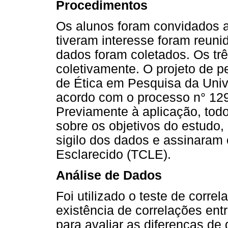
Procedimentos
Os alunos foram convidados a
tiveram interesse foram reuni
dados foram coletados. Os tr
coletivamente. O projeto de 
de Ética em Pesquisa da Univ
acordo com o processo n° 12
Previamente à aplicação, tod
sobre os objetivos do estudo, 
sigilo dos dados e assinaram
Esclarecido (TCLE).
Análise de Dados
Foi utilizado o teste de corre
existência de correlações ent
para avaliar as diferenças de 