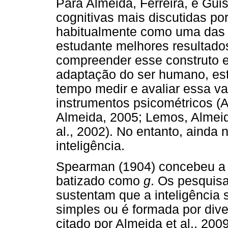
Para Almeida, Ferreira, e Gui
cognitivas mais discutidas p
habitualmente como uma das r
estudante melhores resultados
compreender esse construto e
adaptação do ser humano, es
tempo medir e avaliar essa va
instrumentos psicométricos (A
Almeida, 2005; Lemos, Almeida
al., 2002). No entanto, aind
inteligência.
Spearman (1904) concebeu a i
batizado como
g
. Os pesquisa
sustentam que a inteligência
simples ou é formada por dive
citado por Almeida et al., 2009