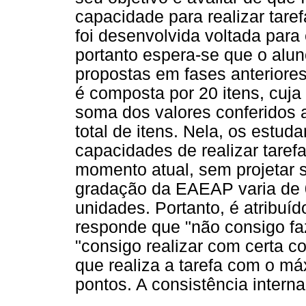
capacidade para realizar tar
foi desenvolvida voltada para
portanto espera-se que o alun
propostas em fases anteriore
é composta por 20 itens, cuja
soma dos valores conferidos a
total de itens. Nela, os estud
capacidades de realizar tare
momento atual, sem projetar se
gradação da EAEAP varia de 0
unidades. Portanto, é atribuí
responde que "não consigo fa
"consigo realizar com certa 
que realiza a tarefa com o m
pontos. A consistência interna