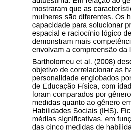
autoestima. Em relação ao gê
mostraram que as característi
mulheres são diferentes. Os
capacidade para solucionar 
espacial e raciocínio lógico 
demonstram mais competênci
envolvam a compreensão da 
Bartholomeu et al. (2008) d
objetivo de correlacionar as h
personalidade englobados por 
de Educação Física, com idad
foram comparados por gênero.
medidas quanto ao gênero em 
Habilidades Sociais (IHS). Fi
médias significativas, em fun
das cinco medidas de habilid