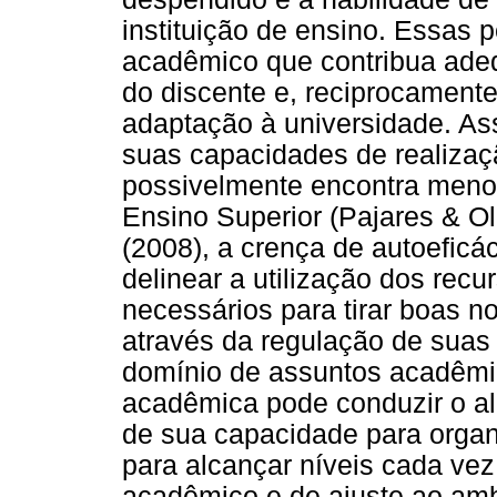
instituição de ensino. Essas
acadêmico que contribua ade
do discente e, reciprocament
adaptação à universidade. As
suas capacidades de realizaç
possivelmente encontra menos
Ensino Superior (Pajares & Ol
(2008), a crença de autoeficá
delinear a utilização dos rec
necessários para tirar boas n
através da regulação de suas
domínio de assuntos acadêmic
acadêmica pode conduzir o a
de sua capacidade para organ
para alcançar níveis cada ve
acadêmico e de ajuste ao amb