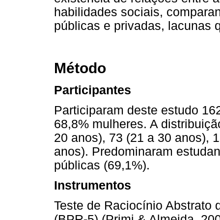
habilidades sociais, comparand
públicas e privadas, lacunas 
Método
Participantes
Participaram deste estudo 162
68,8% mulheres. A distribuição
20 anos), 73 (21 a 30 anos), 
anos). Predominaram estudant
públicas (69,1%).
Instrumentos
Teste de Raciocínio Abstrato 
(BPR-5) (Primi & Almeida, 20