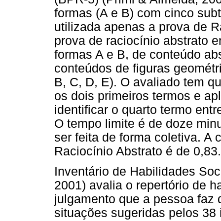
formas (A e B) com cinco subt
utilizada apenas a prova de R
prova de raciocínio abstrato 
formas A e B, de conteúdo abs
conteúdos de figuras geométric
B, C, D, E). O avaliado tem qu
os dois primeiros termos e apli
identificar o quarto termo entr
O tempo limite é de doze min
ser feita de forma coletiva. A
Raciocínio Abstrato é de 0,83.
Inventário de Habilidades Soci
2001) avalia o repertório de 
julgamento que a pessoa faz 
situações sugeridas pelos 38