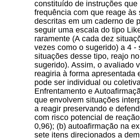
constituído de instruções que
frequência com que reage às s
descritas em um caderno de pe
seguir uma escala do tipo Like
raramente (A cada dez situaç
vezes como o sugerido) a 4 -
situações desse tipo, reajo 
sugerido). Assim, o avaliado
reagiria à forma apresentada 
pode ser individual ou coletiva
Enfrentamento e Autoafirmaçã
que envolvem situações inte
a reagir preservando e defend
com risco potencial de reação
0,96); (b) autoafirmação na e
sete itens direcionados a de