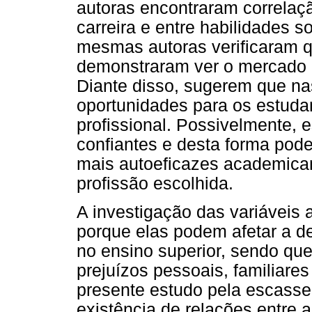
autoras encontraram correlaçã
carreira e entre habilidades s
mesmas autoras verificaram q
demonstraram ver o mercado d
Diante disso, sugerem que na
oportunidades para os estuda
profissional. Possivelmente, 
confiantes e desta forma pod
mais autoeficazes academicam
profissão escolhida.
A investigação das variáveis
porque elas podem afetar a 
no ensino superior, sendo qu
prejuízos pessoais, familiares 
presente estudo pela escasse
existência de relações entre a