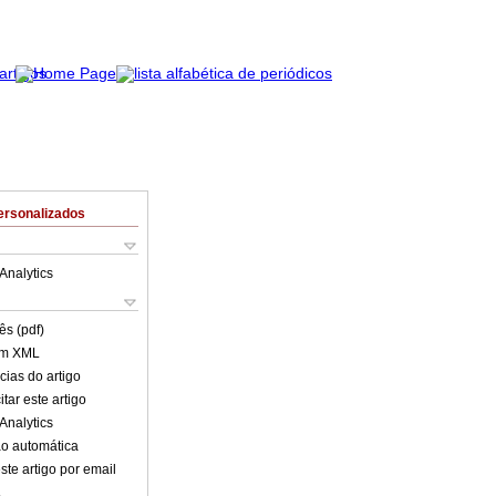
ersonalizados
Analytics
ês (pdf)
em XML
cias do artigo
tar este artigo
Analytics
o automática
ste artigo por email