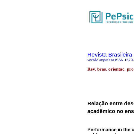
Revista Brasileira
versão impressa
ISSN
1679
Rev. bras. orientac. pr
Relação entre de
acadêmico no ens
Performance in the 