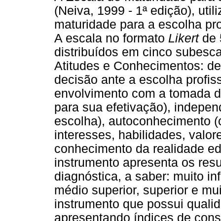
(Neiva, 1999 - 1ª edição), util
maturidade para a escolha pro
A escala no formato
Likert
de 
distribuídos em cinco subesc
Atitudes e Conhecimentos: de
decisão ante a escolha profis
envolvimento com a tomada de
para sua efetivação), indepen
escolha), autoconhecimento (
interesses, habilidades, valor
conhecimento da realidade edu
instrumento apresenta os res
diagnóstica, a saber: muito infe
médio superior, superior e mui
instrumento que possui qualid
apresentando índices de consi