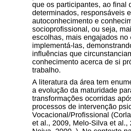
que os participantes, ao fina
determinados, responsáveis 
autoconhecimento e conhecim
socioprofissional, ou seja, m
escolhas, mais engajados no
implementá-las, demonstrand
influências que circunstanci
conhecimento acerca de si pr
trabalho.
A literatura da área tem enu
a evolução da maturidade para
transformações ocorridas apó
processos de intervenção psi
Vocacional/Profissional (Corl
et al., 2009, Melo-Silva et al