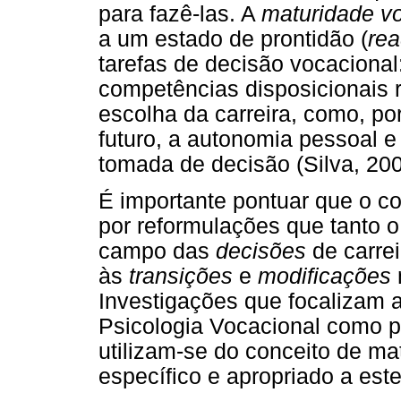
para fazê-las. A
maturidade v
a um estado de prontidão (
rea
tarefas de decisão vocacional
competências disposicionais 
escolha da carreira, como, po
futuro, a autonomia pessoal e
tomada de decisão (Silva, 200
É importante pontuar que o c
por reformulações que tanto o
campo das
decisões
de carrei
às
transições
e
modificações
n
Investigações que focalizam 
Psicologia Vocacional como p
utilizam-se do conceito de ma
específico e apropriado a est