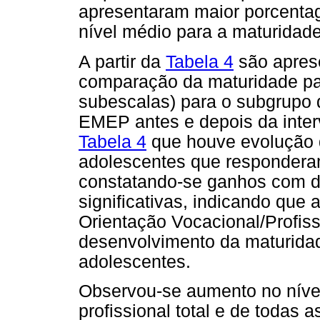
apresentaram maior porcenta
nível médio para a maturidade 
A partir da
Tabela 4
são apres
comparação da maturidade para
subescalas) para o subgrupo
EMEP antes e depois da interv
Tabela 4
que houve evolução 
adolescentes que respondera
constatando-se ganhos com di
significativas, indicando que 
Orientação Vocacional/Profis
desenvolvimento da maturidad
adolescentes.
Observou-se aumento no nível
profissional total e de todas 