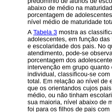
predomínio de alunos de escol
abaixo de médio na maturidad
porcentagem de adolescentes, 
nível médio de maturidade tota
A
Tabela 3
mostra as classifi
adolescentes, em função das 
e escolaridade dos pais. No q
atendimento, pode-se observa
porcentagem dos adolescentes
intervenção em grupo quanto 
individual, classificou-se co
total. Em relação ao nível de
que os orientandos cujos pais
médio, ou não tinham escolar
sua maioria, nível abaixo de 
foi para os filhos de pais co