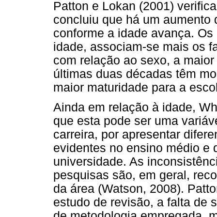
Patton e Lokan (2001) verific
concluiu que há um aumento d
conforme a idade avança. Os 
idade, associam-se mais os fat
com relação ao sexo, a maior
últimas duas décadas têm mo
maior maturidade para a escol
Ainda em relação à idade, Wh
que esta pode ser uma variáv
carreira, por apresentar dife
evidentes no ensino médio e 
universidade. As inconsistênc
pesquisas são, em geral, rec
da área (Watson, 2008). Patt
estudo de revisão, a falta de 
de metodologia empregada, ma