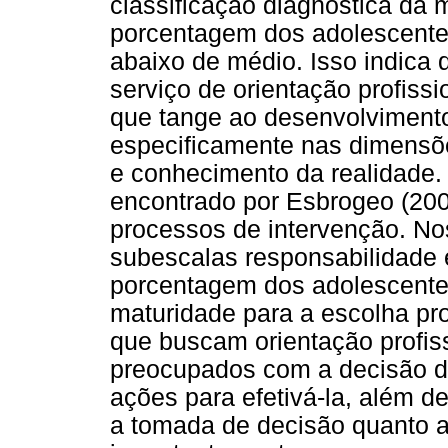
classificação diagnóstica da 
porcentagem dos adolescente
abaixo de médio. Isso indica
serviço de orientação profiss
que tange ao desenvolviment
especificamente nas dimensõ
e conhecimento da realidade.
encontrado por Esbrogeo (200
processos de intervenção. Nos
subescalas responsabilidade 
porcentagem dos adolescentes
maturidade para a escolha pro
que buscam orientação profi
preocupados com a decisão d
ações para efetivá-la, além d
a tomada de decisão quanto a