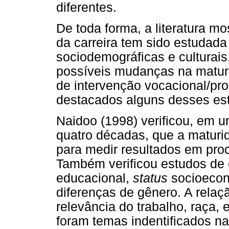
diferentes.
De toda forma, a literatura m
da carreira tem sido estudada
sociodemográficas e culturai
possíveis mudanças na matur
de intervenção vocacional/pro
destacados alguns desses es
Naidoo (1998) verificou, em u
quatro décadas, que a maturid
para medir resultados em proc
Também verificou estudos de 
educacional,
status
socioeco
diferenças de gênero. A relaç
relevância do trabalho, raça, 
foram temas indentificados na