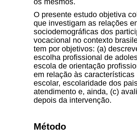
os mesmos.
O presente estudo objetiva c
que investigam as relações en
sociodemográficas dos partici
vocacional no contexto brasil
tem por objetivos: (a) descrev
escolha profissional de adole
escola de orientação profissio
em relação às características
escolar, escolaridade dos pai
atendimento e, ainda, (c) ava
depois da intervenção.
Método