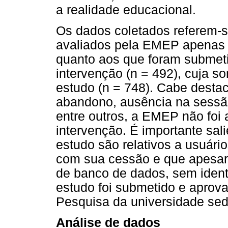
a realidade educacional.
Os dados coletados referem-s
avaliados pela EMEP apenas n
quanto aos que foram submeti
intervenção (n = 492), cuja s
estudo (n = 748). Cabe desta
abandono, ausência na sessão
entre outros, a EMEP não foi 
intervenção. É importante sal
estudo são relativos a usuár
com sua cessão e que apesar d
de banco de dados, sem identi
estudo foi submetido e aprov
Pesquisa da universidade sed
Análise de dados