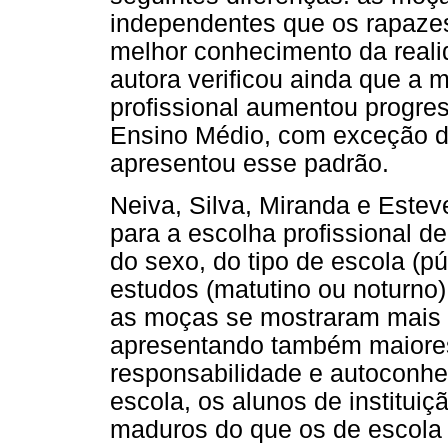
independentes que os rapaze
melhor conhecimento da realid
autora verificou ainda que a m
profissional aumentou progres
Ensino Médio, com exceção d
apresentou esse padrão.
Neiva, Silva, Miranda e Estev
para a escolha profissional 
do sexo, do tipo de escola (púb
estudos (matutino ou noturno) 
as moças se mostraram mais m
apresentando também maiore
responsabilidade e autoconhec
escola, os alunos de instituiç
maduros do que os de escola 