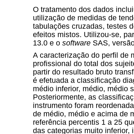
O tratamento dos dados incluiu
utilização de medidas de tend
tabulações cruzadas, testes d
efeitos mistos. Utilizou-se, pa
13.0 e o
software
SAS, versão
A caracterização do perfil de
profissional do total dos suje
partir do resultado bruto trans
é efetuada a classificação diagn
médio inferior, médio, médio s
Posteriormente, as classifica
instrumento foram reordenada
de médio, médio e acima de m
referência percentis 1 a 25 q
das categorias muito inferior, 