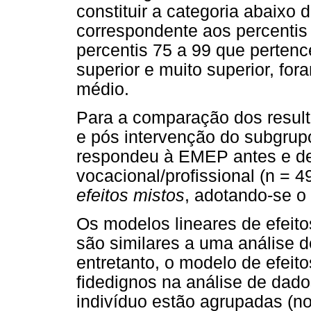
constituir a categoria abaixo 
correspondente aos percentis 
percentis 75 a 99 que pertenc
superior e muito superior, fo
médio.
Para a comparação dos result
e pós intervenção do subgrup
respondeu à EMEP antes e de
vocacional/profissional (n = 49
efeitos mistos
, adotando-se o 
Os modelos lineares de efeitos
são similares a uma análise 
entretanto, o modelo de efeit
fidedignos na análise de da
indivíduo estão agrupadas (no