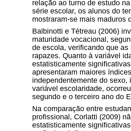
relação ao turno de estudo na
série escolar, os alunos do t
mostraram-se mais maduros do
Balbinotti e Tétreau (2006) in
maturidade vocacional, segund
de escola, verificando que a
rapazes. Quanto à variável id
estatisticamente significativa
apresentaram maiores índices
independentemente do sexo, i
variável escolaridade, ocorr
segundo e o terceiro ano do 
Na comparação entre estudan
profissional, Corlatti (2009) 
estatisticamente significativa