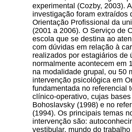
experimental (Cozby, 2003). A
investigação foram extraídos
Orientação Profissional da un
(2001 a 2006). O Serviço de O
escola que se destina ao ate
com dúvidas em relação à car
realizados por estagiários de 
normalmente acontecem em 1
na modalidade grupal, ou 50 m
intervenção psicológica em Or
fundamentada no referencial 
clínico-operativo, cujas bases
Bohoslavsky (1998) e no refer
(1994). Os principais temas 
intervenção são: autoconheci
vestibular, mundo do trabalho