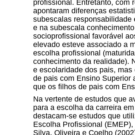
profissional. Entretanto, com 
apontaram diferenças estatist
subescalas responsabilidade 
e na subescala conhecimento 
socioprofissional favorável a
elevado esteve associado a m
escolha profissional (maturid
conhecimento da realidade). 
e escolaridade dos pais, mas 
de pais com Ensino Superior
que os filhos de pais com En
Na vertente de estudos que a
para a escolha da carreira em
destacam-se estudos que util
Escolha Profissional (EMEP),
Silva, Oliveira e Coelho (200