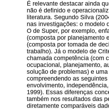
É relevante destacar ainda qu
não é definido e operaciona
literatura. Segundo Silva (2
nas investigações: o modelo 
O de Super, por exemplo, enf
(composta por planejamento e 
(composta por tomada de dec
trabalho). Já o modelo de Cr
chamada competência (com c
ocupacional, planejamento, a
solução de problemas) e uma d
compreendendo as seguintes
envolvimento, independência,
1999). Essas diferenças conce
também nos resultados das p
diretamente comparáveis dad