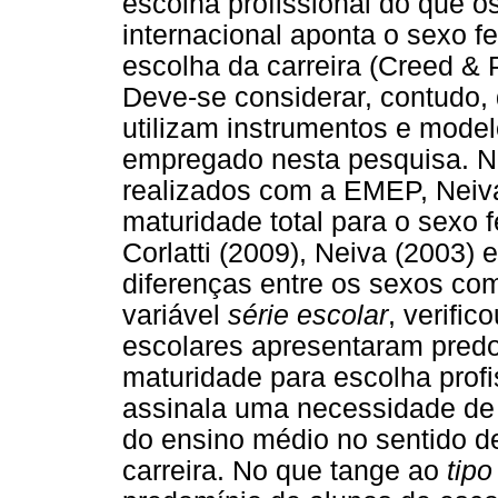
escolha profissional do que o
internacional aponta o sexo 
escolha da carreira (Creed & 
Deve-se considerar, contudo, 
utilizam instrumentos e model
empregado nesta pesquisa. No
realizados com a EMEP, Neiva
maturidade total para o sexo 
Corlatti (2009), Neiva (2003)
diferenças entre os sexos com
variável
série escolar
, verific
escolares apresentaram pred
maturidade para escolha profi
assinala uma necessidade de 
do ensino médio no sentido de
carreira. No que tange ao
tipo