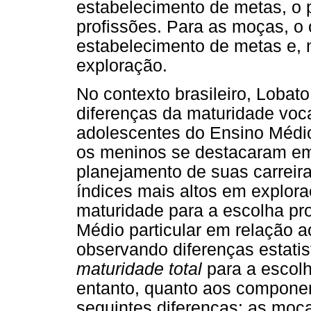
estabelecimento de metas, o 
profissões. Para as moças, o 
estabelecimento de metas e, 
exploração.
No contexto brasileiro, Lobato
diferenças da maturidade voc
adolescentes do Ensino Médi
os meninos se destacaram em 
planejamento de suas carreir
índices mais altos em explora
maturidade para a escolha pr
Médio particular em relação a
observando diferenças estatis
maturidade total
para a escolh
entanto, quanto aos compone
seguintes diferenças: as moç