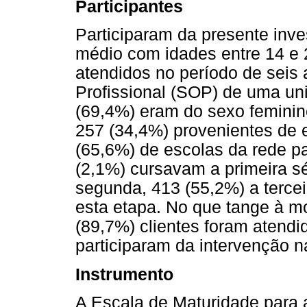
Participantes
Participaram da presente inv
médio com idades entre 14 e 
atendidos no período de seis
Profissional (SOP) de uma uni
(69,4%) eram do sexo feminin
257 (34,4%) provenientes de 
(65,6%) de escolas da rede par
(2,1%) cursavam a primeira s
segunda, 413 (55,2%) a tercei
esta etapa. No que tange à m
(89,7%) clientes foram atend
participaram da intervenção n
Instrumento
A Escala de Maturidade para 