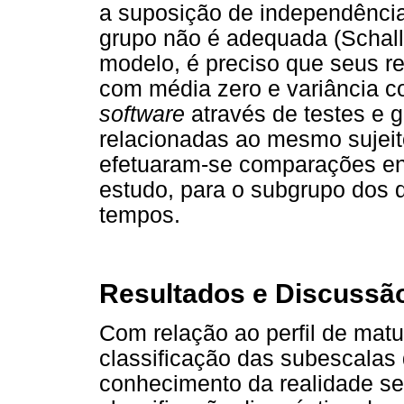
a suposição de independênc
grupo não é adequada (Schall,
modelo, é preciso que seus r
com média zero e variância co
software
através de testes e 
relacionadas ao mesmo sujeit
efetuaram-se comparações ent
estudo, para o subgrupo dos
tempos.
Resultados e Discussã
Com relação ao perfil de matu
classificação das subescalas
conhecimento da realidade s