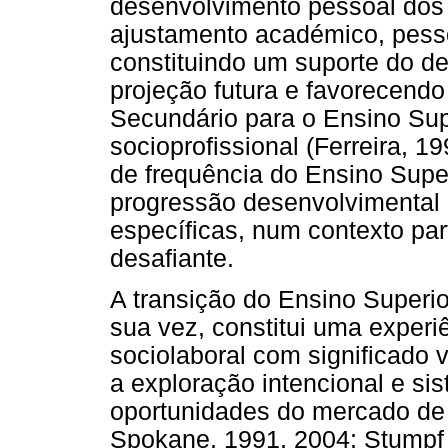
desenvolvimento pessoal dos 
ajustamento académico, pessoa
constituindo um suporte do d
projeção futura e favorecendo
Secundário para o Ensino Sup
socioprofissional (Ferreira, 1
de frequência do Ensino Supe
progressão desenvolvimental 
específicas, num contexto par
desafiante.
A transição do Ensino Superio
sua vez, constitui uma experi
sociolaboral com significado 
a exploração intencional e sis
oportunidades do mercado de 
Spokane, 1991, 2004; Stumpf 