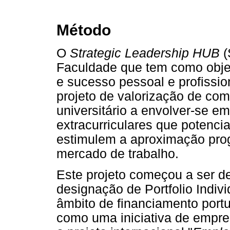
Método
O
Strategic Leadership HUB
(
Faculdade que tem como obje
e sucesso pessoal e profissi
projeto de valorização de co
universitário a envolver-se em
extracurriculares que potenci
estimulem a aproximação prog
mercado de trabalho.
Este projeto começou a ser 
designação de Portfolio Indiv
âmbito de financiamento port
como uma iniciativa de empr