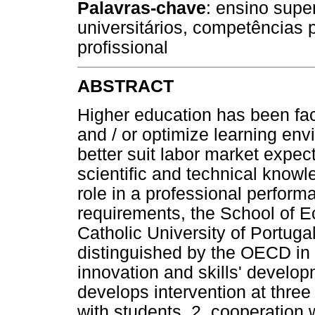
Palavras-chave
: ensino supe
universitários, competências 
profissional
ABSTRACT
Higher education has been faci
and / or optimize learning env
better suit labor market expec
scientific and technical knowl
role in a professional perform
requirements, the School of
Catholic University of Portug
distinguished by the OECD in 
innovation and skills' develo
develops intervention at three
with students, 2. cooperation 