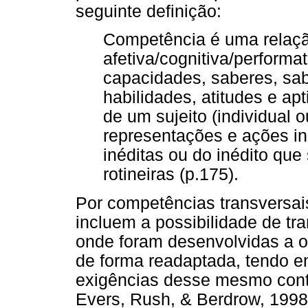
seguinte definição:
Competência é uma relação
afetiva/cognitiva/performa
capacidades, saberes, sa
habilidades, atitudes e ap
de um sujeito (individual o
representações e ações in
inéditas ou do inédito qu
rotineiras (p.175).
Por competências transversa
incluem a possibilidade de tr
onde foram desenvolvidas a o
de forma readaptada, tendo em
exigências desse mesmo cont
Evers, Rush, & Berdrow, 1998)