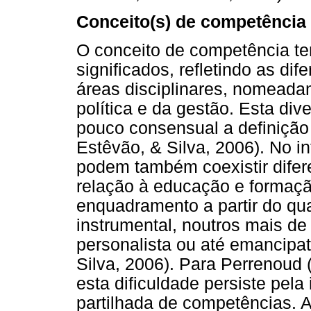
Conceito(s) de competência
O conceito de competência tem
significados, refletindo as di
áreas disciplinares, nomeada
política e da gestão. Esta di
pouco consensual a definição
Estêvão, & Silva, 2006). No in
podem também coexistir difer
relação à educação e formaçã
enquadramento a partir do q
instrumental, noutros mais d
personalista ou até emancipat
Silva, 2006). Para Perrenoud 
esta dificuldade persiste pela
partilhada de competências. 