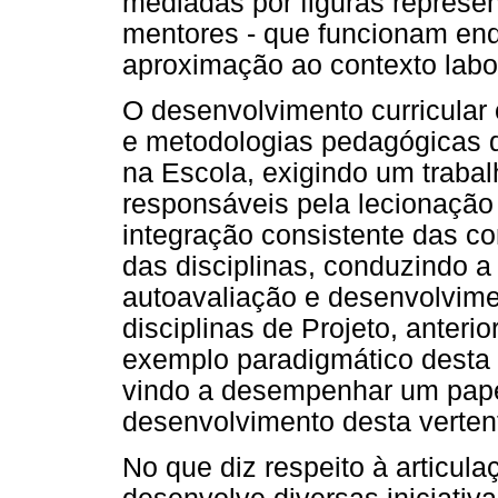
mediadas por figuras represen
mentores - que funcionam en
aproximação ao contexto labo
O desenvolvimento curricular 
e metodologias pedagógicas d
na Escola, exigindo um traba
responsáveis pela lecionaçã
integração consistente das co
das disciplinas, conduzindo 
autoavaliação e desenvolvime
disciplinas de Projeto, anter
exemplo paradigmático desta 
vindo a desempenhar um pape
desenvolvimento desta vertent
No que diz respeito à articu