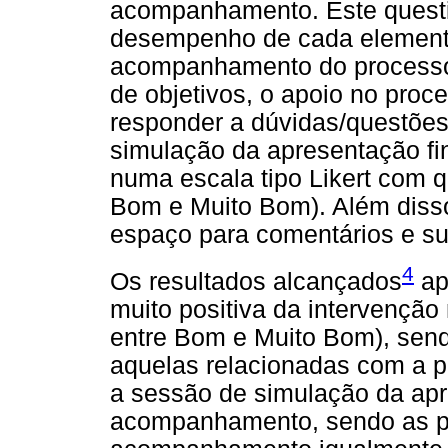
acompanhamento. Este questi
desempenho de cada elemento
acompanhamento do processo 
de objetivos, o apoio no proce
responder a dúvidas/questõe
simulação da apresentação fin
numa escala tipo Likert com q
Bom e Muito Bom). Além disso
espaço para comentários e su
4
Os resultados alcançados
ap
muito positiva da intervençã
entre Bom e Muito Bom), sen
aquelas relacionadas com a p
a sessão de simulação da apre
acompanhamento, sendo as ps