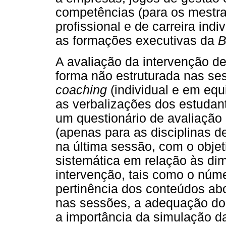
competências (para os mestra
profissional e de carreira ind
as formações executivas da
B
A avaliação da intervenção d
forma não estruturada nas se
coaching
(individual e em equ
as verbalizações dos estudan
um questionário de avaliação
(apenas para as disciplinas d
na última sessão, com o objet
sistemática em relação às di
intervenção, tais como o núm
pertinência dos conteúdos abo
nas sessões, a adequação do
a importância da simulação da