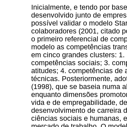
Inicialmente, e tendo por base
desenvolvido junto de empresa
possível validar o modelo Sta
colaboradores (2001, citado po
o primeiro referencial de co
modelo as competências tran
em cinco grandes clusters: 1
competências sociais; 3. com
atitudes; 4. competências de
técnicas. Posteriormente, ado
(1998), que se baseia numa 
enquanto dimensões promotor
vida e de empregabilidade, d
desenvolvimento de carreira 
ciências sociais e humanas, e
mercado de trabalho. O mode