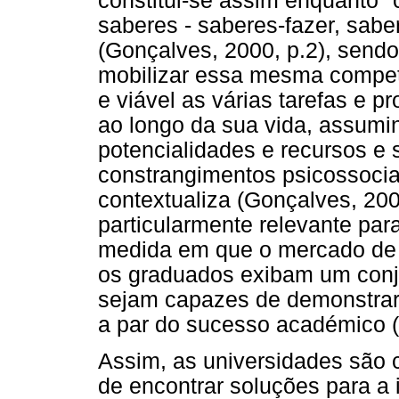
constitui-se assim enquanto "
saberes - saberes-fazer, sabe
(Gonçalves, 2000, p.2), sendo
mobilizar essa mesma competê
e viável as várias tarefas e p
ao longo da sua vida, assumi
potencialidades e recursos e
constrangimentos psicossocia
contextualiza (Gonçalves, 20
particularmente relevante par
medida em que o mercado de t
os graduados exibam um conj
sejam capazes de demonstrar
a par do sucesso académico 
Assim, as universidades são 
de encontrar soluções para a 