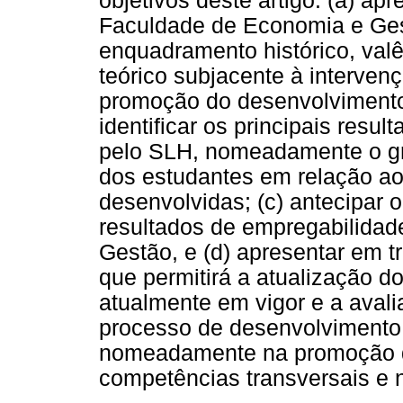
objetivos deste artigo: (a) ap
Faculdade de Economia e Ge
enquadramento histórico, valê
teórico subjacente à interven
promoção do desenvolvimento 
identificar os principais resu
pelo SLH, nomeadamente o gr
dos estudantes em relação a
desenvolvidas; (c) antecipar 
resultados de empregabilida
Gestão, e (d) apresentar em t
que permitirá a atualização d
atualmente em vigor e a aval
processo de desenvolvimento 
nomeadamente na promoção d
competências transversais e 