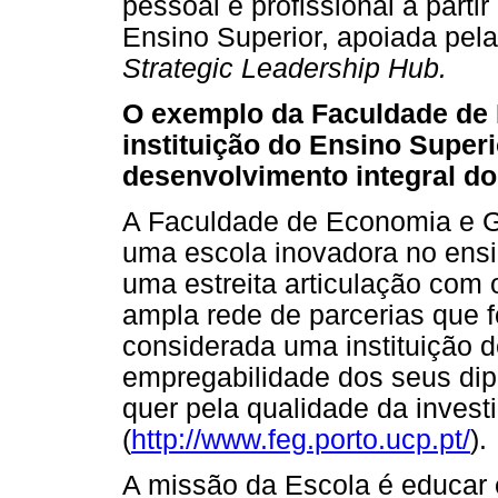
pessoal e profissional a part
Ensino Superior, apoiada pela
Strategic Leadership Hub.
O exemplo da Faculdade de
instituição do Ensino Super
desenvolvimento integral d
A Faculdade de Economia e G
uma escola inovadora no ens
uma estreita articulação com
ampla rede de parcerias que f
considerada uma instituição de
empregabilidade dos seus di
quer pela qualidade da inves
(
http://www.feg.porto.ucp.pt/
).
A missão da Escola é educar 