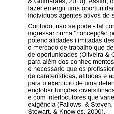
& Guimarães, 2010). Assim, o
fazer emergir uma oportunida
indivíduos agentes ativos do 
Contudo, não se pode - tal co
ingressar numa "concepção p
potencialidades ilimitadas des
o mercado de trabalho que de
de oportunidades (Oliveira &
para além dos conhecimentos c
é necessário que os profissio
de caraterísticas, atitudes e 
para o exercício de uma dete
englobar funções diversificad
e com interlocutores que vari
exigência (Fallows, & Steven,
Stewart, & Knowles, 2000).