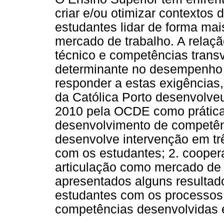
criar e/ou otimizar contexto
estudantes lidar de forma mai
mercado de trabalho. A relaçã
técnico e competências tran
determinante no desempenho p
responder a estas exigências
da Católica Porto desenvolv
2010 pela OCDE como prática 
desenvolvimento de competê
desenvolve intervenção em trê
com os estudantes; 2. cooper
articulação como mercado de t
apresentados alguns resultad
estudantes com os processos 
competências desenvolvidas 