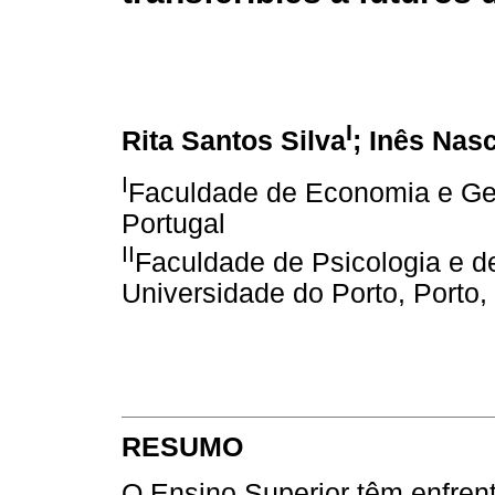
I
Rita Santos Silva
; Inês Nas
I
Faculdade de Economia e Gest
Portugal
II
Faculdade de Psicologia e 
Universidade do Porto, Porto,
RESUMO
O Ensino Superior têm enfren