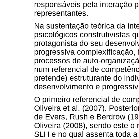
responsáveis pela interação 
representantes.
Na sustentação teórica da in
psicológicos construtivistas 
protagonista do seu desenvo
progressiva complexificação, f
processos de auto-organizaç
num referencial de competênc
pretende) estruturante do indi
desenvolvimento e progressiv
O primeiro referencial de com
Oliveira et al. (2007). Posteri
de Evers, Rush e Berdrow (1
Oliveira (2008), sendo este o 
SLH e no qual assenta toda a