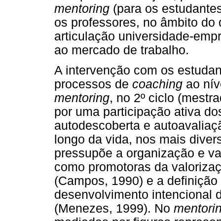
mentoring
(para os estudante
os professores, no âmbito do 
articulação universidade-emp
ao mercado de trabalho.
A intervenção com os estudan
processos de
coaching
ao níve
mentoring
, no 2º ciclo (mest
por uma participação ativa d
autodescoberta e autoavaliaç
longo da vida, nos mais diver
pressupõe a organização e va
como promotoras da valoriza
(Campos, 1990) e a definição
desenvolvimento intencional
(Menezes, 1999). No
mentori