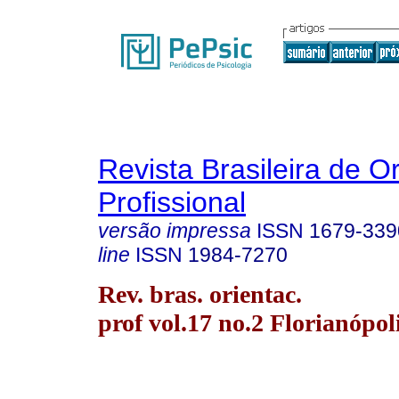
Revista Brasileira de O
Profissional
versão impressa
ISSN
1679-339
line
ISSN
1984-7270
Rev. bras. orientac.
prof vol.17 no.2 Florianópol