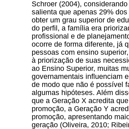
Schroer (2004), considerando
salienta que apenas 29% dos
obter um grau superior de ed
do perfil, a família era prior
profissional e de planejament
ocorre de forma diferente, já 
pessoas com ensino superior, 
à priorização de suas necess
ao Ensino Superior, muitas mu
governamentais influenciam 
de modo que não é possível f
algumas hipóteses. Além disso
que a Geração X acredita que 
promoção, a Geração Y acredit
promoção, apresentando maior
geração (Oliveira, 2010; Ribei