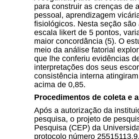
para construir as crenças de a
pessoal, aprendizagem vicária
fisiológicos. Nesta seção sã
escala likert de 5 pontos, va
maior concordância (5). O est
meio da análise fatorial explo
que lhe conferiu evidências d
interpretações dos seus escor
consistência interna atingira
acima de 0,85.
Procedimentos de coleta e a
Após a autorização da institu
pesquisa, o projeto de pesqui
Pesquisa (CEP) da Universida
protocolo número 25515113.9.