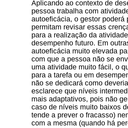
Aplicando ao contexto de des
pessoa trabalha com atividad
autoeficácia, o gestor poderá
permitam revisar essas crenç
para a realização da atividad
desempenho futuro. Em outras
autoeficácia muito elevada pa
com que a pessoa não se envo
uma atividade muito fácil, o 
para a tarefa ou em desempe
não se dedicará como deveria)
esclarece que níveis intermedi
mais adaptativos, pois não g
caso de níveis muito baixos d
tende a prever o fracasso) n
com a mesma (quando há perce