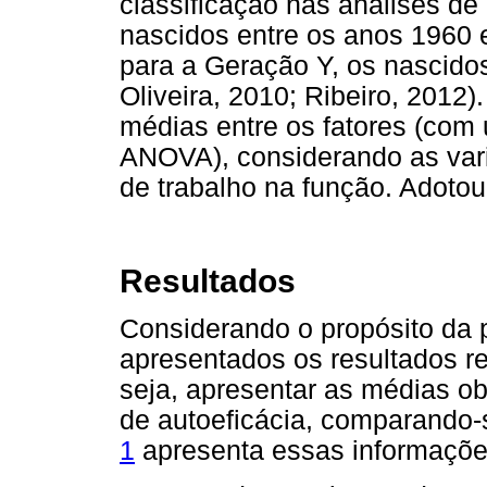
classificação nas análises d
nascidos entre os anos 1960 
para a Geração Y, os nascido
Oliveira, 2010; Ribeiro, 2012
médias entre os fatores (com
ANOVA), considerando as vari
de trabalho na função. Adotou
Resultados
Considerando o propósito da 
apresentados os resultados ref
seja, apresentar as médias ob
de autoeficácia, comparando-
1
apresenta essas informaçõe