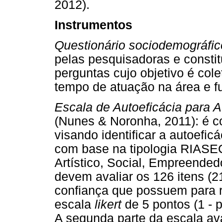
2012).
Instrumentos
Questionário sociodemográfic
pelas pesquisadoras e consti
perguntas cujo objetivo é col
tempo de atuação na área e 
Escala de Autoeficácia para 
(Nunes & Noronha, 2011): é c
visando identificar a autoefic
com base na tipologia RIASEC 
Artístico, Social, Empreended
devem avaliar os 126 itens (2
confiança que possuem para r
escala
likert
de 5 pontos (1 - p
A segunda parte da escala av