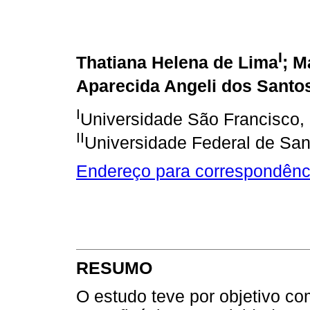
I
Thatiana Helena de Lima
; M
Aparecida Angeli dos Santo
I
Universidade São Francisco, 
II
Universidade Federal de Sant
Endereço para correspondênc
RESUMO
O estudo teve por objetivo co