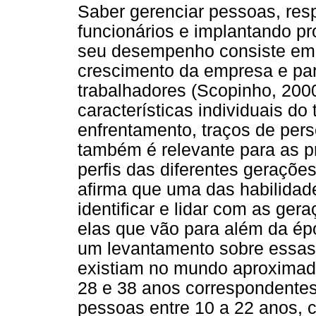
Saber gerenciar pessoas, res
funcionários e implantando p
seu desempenho consiste em u
crescimento da empresa e par
trabalhadores (Scopinho, 2000
características individuais do
enfrentamento, traços de per
também é relevante para as p
perfis das diferentes gerações
afirma que uma das habilidade
identificar e lidar com as ger
elas que vão para além da ép
um levantamento sobre essas 
existiam no mundo aproximada
28 e 38 anos correspondentes
pessoas entre 10 a 22 anos, 