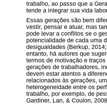
trabalho, ao passo que a Gera
tende a integrar sua vida labo
Essas gerações são bem dife
vestir, pensar e atuar, mas t
pode levar a conflitos se o ge
potencialidade de cada uma d
desigualdades (Berkup, 2014; 
entanto, há autores que suge
termos de motivação e traços
gerações de trabalhadores, i
devem estar atentos a diferen
relacionados às gerações, um
heterogeneidade entre os perf
trabalho, por exemplo, de p
Gardiner, Lan, & Coulon, 2008