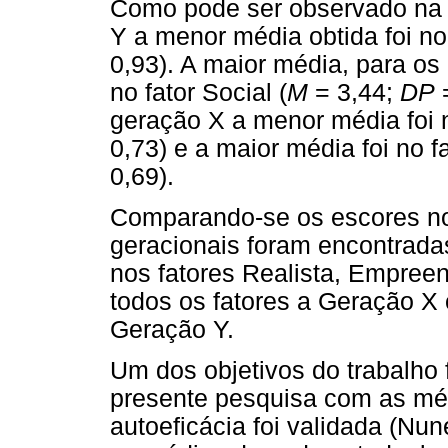
Como pode ser observado n
Y a menor média obtida foi no 
0,93). A maior média, para os
no fator Social (
M
= 3,44;
DP
=
geração X a menor média foi no
0,73) e a maior média foi no f
0,69).
Comparando-se os escores no
geracionais foram encontradas
nos fatores Realista, Empree
todos os fatores a Geração X
Geração Y.
Um dos objetivos do trabalho 
presente pesquisa com as mé
autoeficácia foi validada (Nu