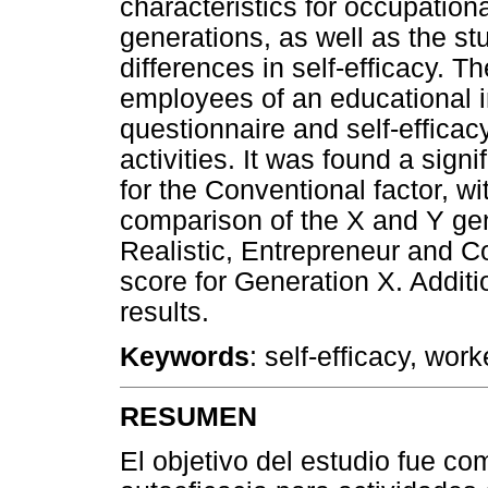
characteristics for occupationa
generations, as well as the st
differences in self-efficacy. 
employees of an educational i
questionnaire and self-efficac
activities. It was found a sign
for the Conventional factor, w
comparison of the X and Y gen
Realistic, Entrepreneur and Co
score for Generation X. Additi
results.
Keywords
: self-efficacy, wor
RESUMEN
El objetivo del estudio fue co