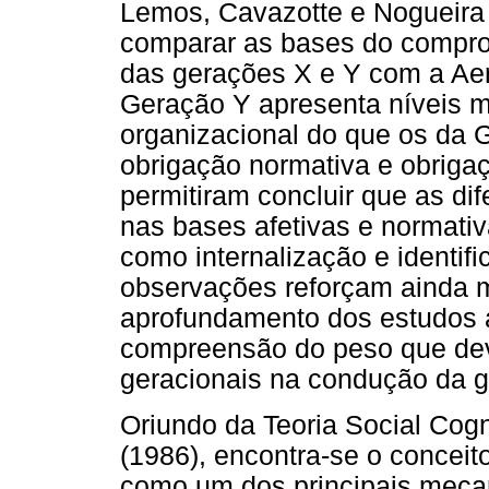
Lemos, Cavazotte e Nogueira 
comparar as bases do compro
das gerações X e Y com a Aer
Geração Y apresenta níveis 
organizacional do que os da 
obrigação normativa e obrigaç
permitiram concluir que as di
nas bases afetivas e normati
como internalização e identif
observações reforçam ainda 
aprofundamento dos estudos a 
compreensão do peso que dev
geracionais na condução da 
Oriundo da Teoria Social Cogn
(1986), encontra-se o conceit
como um dos principais meca