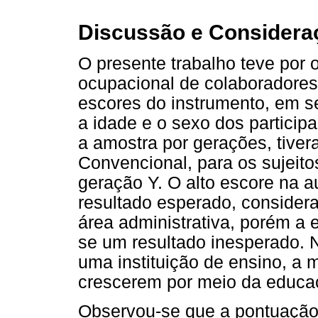
Discussão e Consideraç
O presente trabalho teve por o
ocupacional de colaboradore
escores do instrumento, em se
a idade e o sexo dos particip
a amostra por gerações, tiver
Convencional, para os sujeito
geração Y. O alto escore na 
resultado esperado, consider
área administrativa, porém a 
se um resultado inesperado. No
uma instituição de ensino, a 
crescerem por meio da educaç
Observou-se que a pontuação 