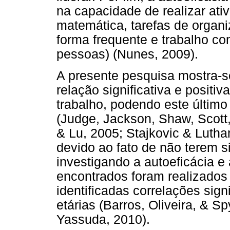
na capacidade de realizar ati
matemática, tarefas de organi
forma frequente e trabalho c
pessoas) (Nunes, 2009).
A presente pesquisa mostra-s
relação significativa e positi
trabalho, podendo este último 
(Judge, Jackson, Shaw, Scott,
& Lu, 2005; Stajkovic & Luth
devido ao fato de não terem s
investigando a autoeficácia e
encontrados foram realizados
identificadas correlações signi
etárias (Barros, Oliveira, & Sp
Yassuda, 2010).