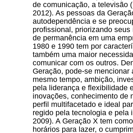
de comunicação, a televisão (
2012). As pessoas da Geração
autodependência e se preocu
profissional, priorizando seu
de permanência em uma empre
1980 e 1990 tem por caracterí
também uma maior necessidade
comunicar com os outros. Dent
Geração, pode-se mencionar a 
mesmo tempo, ambição, inves
pela liderança e flexibilida
inovações, conhecimento de no
perfil multifacetado e ideal p
regido pela tecnologia e pela
2009). A Geração X tem como p
horários para lazer, o cumpri