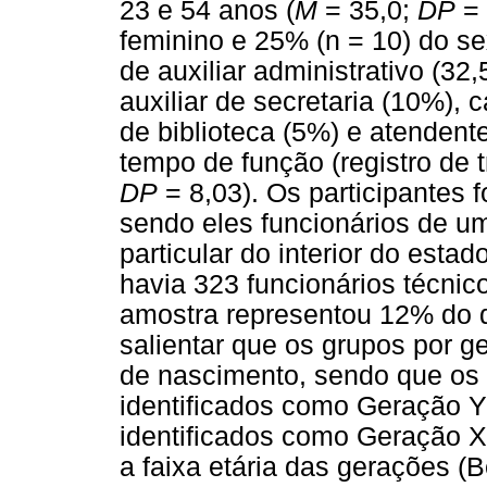
23 e 54 anos (
M
= 35,0;
DP
= 
feminino e 25% (n = 10) do s
de auxiliar administrativo (32
auxiliar de secretaria (10%), c
de biblioteca (5%) e atendent
tempo de função (registro de t
DP
= 8,03). Os participantes 
sendo eles funcionários de 
particular do interior do esta
havia 323 funcionários técnic
amostra representou 12% do q
salientar que os grupos por g
de nascimento, sendo que os
identificados como Geração 
identificados como Geração X, 
a faixa etária das gerações (B