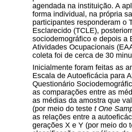
agendada na instituição. A ap
forma individual, na própria sa
participantes responderam o 
Esclarecido (TCLE), posterior
sociodemográfico e depois a 
Atividades Ocupacionais (EAA
coleta foi de cerca de 30 min
Inicialmente foram feitas as an
Escala de Autoeficácia para 
Questionário Sociodemográfic
as comparações entre as méd
as médias da amostra que val
(por meio do teste
t One Sam
as relações entre a autoeficác
gerações X e Y (por meio do t