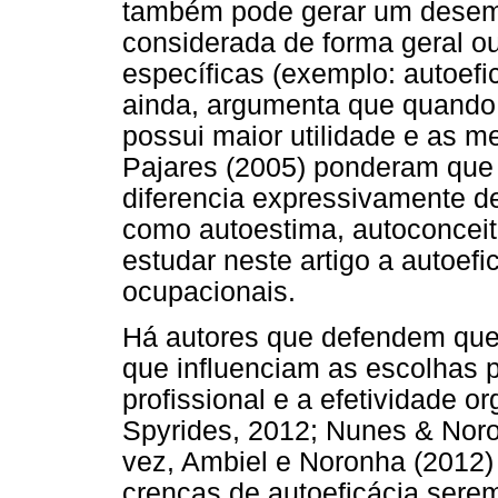
também pode gerar um desemp
considerada de forma geral ou
específicas (exemplo: autoefi
ainda, argumenta que quando 
possui maior utilidade e as 
Pajares (2005) ponderam que 
diferencia expressivamente de
como autoestima, autoconceit
estudar neste artigo a autoefi
ocupacionais.
Há autores que defendem que 
que influenciam as escolhas 
profissional e a efetividade or
Spyrides, 2012; Nunes & Noron
vez, Ambiel e Noronha (2012
crenças de autoeficácia serem