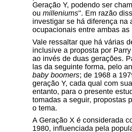
Geração Y, podendo ser cha
ou
milleniums
". Em razão dis
investigar se há diferença na 
ocupacionais entre ambas as
Vale ressaltar que há várias 
inclusive a proposta por Parry
ao invés de duas gerações. Pa
las da seguinte forma, pelo a
baby boomers
; de 1968 a 197
geração Y, cada qual com suas
entanto, para o presente estu
tomadas a seguir, propostas 
o tema.
A Geração X é considerada c
1980, influenciada pela popul