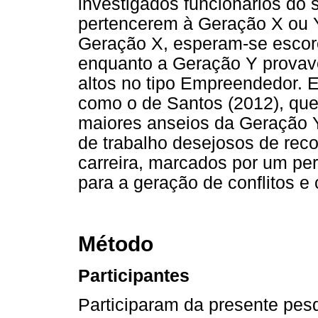
investigados funcionários do 
pertencerem à Geração X ou Y
Geração X, esperam-se escore
enquanto a Geração Y provav
altos no tipo Empreendedor. 
como o de Santos (2012), qu
maiores anseios da Geração 
de trabalho desejosos de re
carreira, marcados por um per
para a geração de conflitos 
Método
Participantes
Participaram da presente pesq