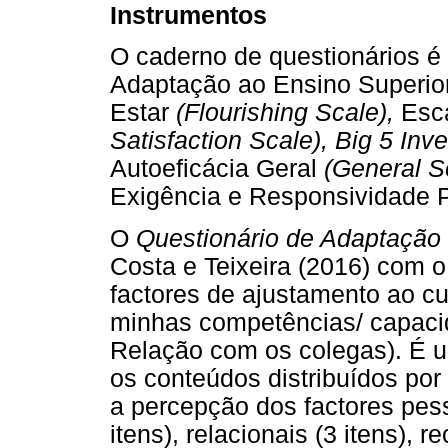
Instrumentos
O caderno de questionários é
Adaptação ao Ensino Superio
Estar
(Flourishing Scale),
Esc
Satisfaction Scale), Big 5 Inv
Autoeficácia Geral
(General S
Exigência e Responsividade P
O
Questionário de Adaptação
Costa e Teixeira (2016) com o
factores de ajustamento ao cu
minhas competências/ capacid
Relação com os colegas). É u
os conteúdos distribuídos po
a percepção dos factores pes
itens), relacionais (3 itens), 