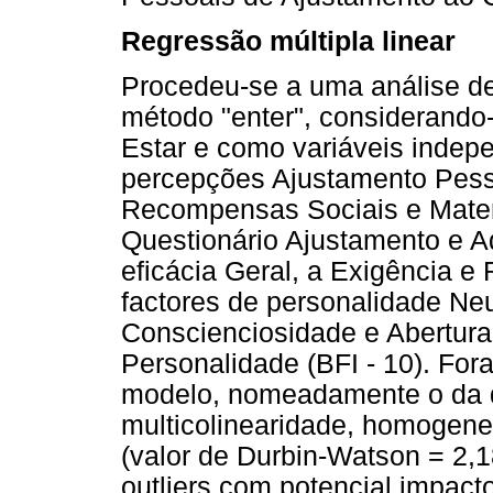
Regressão múltipla linear
Procedeu-se a uma análise de 
método "enter", considerando
Estar e como variáveis indepe
percepções Ajustamento Pesso
Recompensas Sociais e Mater
Questionário Ajustamento e A
eficácia Geral, a Exigência e
factores de personalidade Neu
Conscienciosidade e Abertura 
Personalidade (BFI - 10). Fo
modelo, nomeadamente o da di
multicolinearidade, homogene
(valor de Durbin-Watson = 2,1
outliers com potencial impact