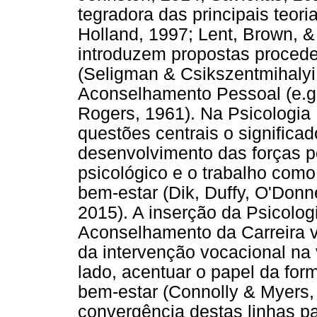
tegradora das principais teori
Holland, 1997; Lent, Brown, &
introduzem propostas procede
(Seligman & Csikszentmihalyi
Aconselhamento Pessoal (e.g.
Rogers, 1961). Na Psicologia
questões centrais o significa
desenvolvimento das forças p
psicológico e o trabalho com
bem-estar (Dik, Duffy, O'Donn
2015). A inserção da Psicolog
Aconselhamento da Carreira v
da intervenção vocacional na 
lado, acentuar o papel da fo
bem-estar (Connolly & Myers,
convergência destas linhas pa