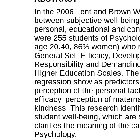
In the 2006 Lent and Brown We
between subjective well-being
personal, educational and cont
were 255 students of Psychol
age 20.40, 86% women) who re
General Self-Efficacy, Develo
Responsibility and Demanding
Higher Education Scales. The r
regression show as predictors 
perception of the personal fac
efficacy, perception of materna
kindness. This research identi
student well-being, which are s
clarifies the meaning of the car
Psychology.