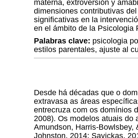
materna, extroversión y amabil
dimensiones contributivas del
significativas en la intervenci
en el ámbito de la Psicologia 
Palabras clave
:
psicologia pos
estilos parentales, ajuste al c
Desde há décadas que o domín
extravasa as áreas específica
entrecruza com os domínios d
2008). Os modelos atuais do a
Amundson, Harris-Bowlsbey, &
Johnston, 2014; Savickas, 201