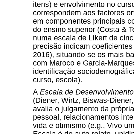
itens) e envolvimento no curs
correspondem aos factores or
em componentes principais c
do ensino superior (Costa & T
numa escala de Likert de cinc
precisão indicam coeficientes 
2016), situando-se os mais ba
com Maroco e Garcia-Marques 
identificação sociodemográfica
curso, escola).
A
Escala de Desenvolvimento 
(Diener, Wirtz, Biswas-Diener,
avalia o julgamento da própr
pessoal, relacionamentos inte
vida e otimismo (e.g., Vivo um
Escala é de auto-relato, unidi