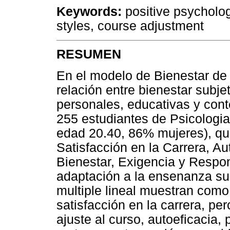
Keywords
:
positive psychology
styles, course adjustment
RESUMEN
En el modelo de Bienestar de 
relación entre bienestar subje
personales, educativas y cont
255 estudiantes de Psicologi
edad 20.40, 86% mujeres), qu
Satisfacción en la Carrera, Au
Bienestar, Exigencia y Respon
adaptación a la ensenanza sup
multiple lineal muestran como
satisfacción en la carrera, pe
ajuste al curso, autoeficacia,