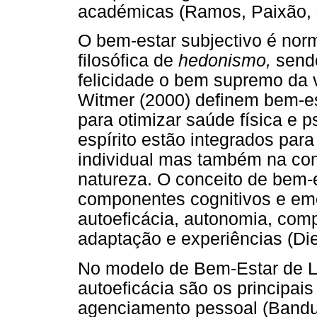
académicas (Ramos, Paixão, 
O bem-estar subjectivo é nor
filosófica de
hedonismo,
send
felicidade o bem supremo da
Witmer (2000) definem bem-e
para otimizar saúde física e 
espírito estão integrados par
individual mas também na com
natureza. O conceito de bem-e
componentes cognitivos e em
autoeficácia, autonomia, comp
adaptação e experiências (Die
No modelo de Bem-Estar de Le
autoeficácia são os principai
agenciamento pessoal (Bandur