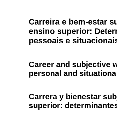
Carreira e bem-estar s
ensino superior: Dete
pessoais e situacionai
Career and subjective w
personal and situationa
Carrera y bienestar sub
superior: determinante