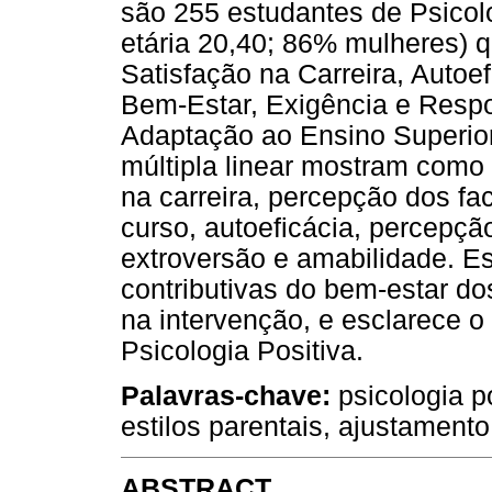
são 255 estudantes de Psicol
etária 20,40; 86% mulheres) 
Satisfação na Carreira, Autoe
Bem-Estar, Exigência e Respo
Adaptação ao Ensino Superior
múltipla linear mostram como 
na carreira, percepção dos fa
curso, autoeficácia, percepçã
extroversão e amabilidade. Es
contributivas do bem-estar do
na intervenção, e esclarece o 
Psicologia Positiva.
Palavras-chave
:
psicologia po
estilos parentais, ajustament
ABSTRACT