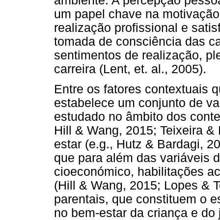
ambiente. A percepção pesso
um papel chave na motivação 
realização profissional e satis
tomada de consciência das ca
sentimentos de realização, pl
carreira (Lent, et. al., 2005).
Entre os fatores contextuais q
estabelece um conjunto de va
estudado no âmbito dos contex
Hill & Wang, 2015; Teixeira & 
estar (e.g., Hutz & Bardagi, 
que para além das variáveis d
cioeconómico, habilitações ac
(Hill & Wang, 2015; Lopes & Te
parentais, que constituem o es
no bem-estar da criança e do 