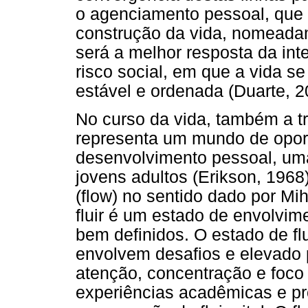
o agenciamento pessoal, que
construção da vida, nomeadam
será a melhor resposta da int
risco social, em que a vida se
estável e ordenada (Duarte, 2
No curso da vida, também a tr
representa um mundo de opor
desenvolvimento pessoal, uma
jovens adultos (Erikson, 1968)
(flow) no sentido dado por Mi
fluir é um estado de envolvim
bem definidos. O estado de f
envolvem desafios e elevado
atenção, concentração e foco (
experiências acadêmicas e prof