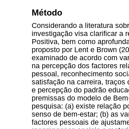
Método
Considerando a literatura sobr
investigação visa clarificar a 
Positiva, bem como aprofunda
proposto por Lent e Brown (2
examinado de acordo com vari
na percepção dos factores re
pessoal, reconhecimento socia
satisfação na carreira, traços
e percepção do padrão educac
premissas do modelo de Bem-E
pesquisa: (a) existe relação po
senso de bem-estar; (b) as va
factores pessoais de ajustam