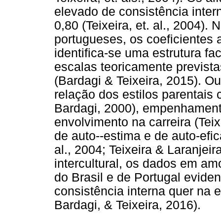
elevado de consistência inter
0,80 (Teixeira, et. al., 2004)
portugueses, os coeficientes a
identifica-se uma estrutura f
escalas teoricamente previst
(Bardagi & Teixeira, 2015). O
relação dos estilos parentais
Bardagi, 2000), empenhament
envolvimento na carreira (Tei
de auto--estima e de auto-eficác
al., 2004; Teixeira & Laranjei
intercultural, os dados em a
do Brasil e de Portugal evid
consistência interna quer na e
Bardagi, & Teixeira, 2016).