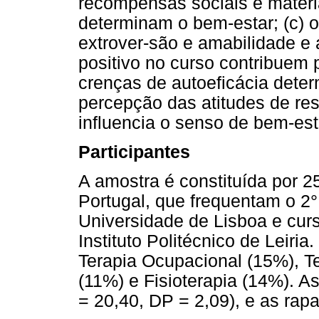
recompensas sociais e materi
determinam o bem-estar; (c) o
extrover-são e amabilidade e
positivo no curso contribuem 
crenças de autoeficácia dete
percepção das atitudes de re
influencia o senso de bem-est
Participantes
A amostra é constituída por 2
Portugal, que frequentam o 2°
Universidade de Lisboa e cur
Instituto Politécnico de Leiri
Terapia Ocupacional (15%), T
(11%) e Fisioterapia (14%). A
= 20,40, DP = 2,09), e as ra