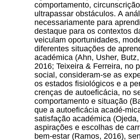
comportamento, circunscrição
ultrapassar obstáculos. A aná
necessariamente para aprend
destaque para os contextos da
veiculam oportunidades, mode
diferentes situações de apren
académica (Ahn, Usher, Butz, 
2016; Teixeira & Ferreira, no
social, consideram-se as exp
os estados fisiológicos e a p
crenças de autoeficácia, no se
comportamento e situação (Ba
que a autoeficácia acadé-mic
satisfação académica (Ojeda, 
aspirações e escolhas de carr
bem-estar (Ramos, 2016), se