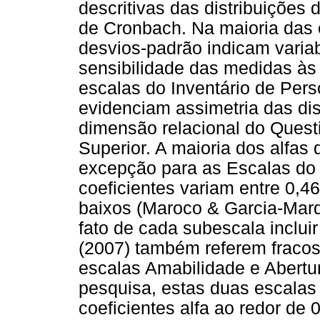
descritivas das distribuições 
de Cronbach. Na maioria das 
desvios-padrão indicam variab
sensibilidade das medidas às 
escalas do Inventário de Pers
evidenciam assimetria das di
dimensão relacional do Quest
Superior. A maioria dos alfas
excepção para as Escalas do 
coeficientes variam entre 0,46
baixos (Maroco & Garcia-Marq
fato de cada subescala inclui
(2007) também referem fracos 
escalas Amabilidade e Abertu
pesquisa, estas duas escalas
coeficientes alfa ao redor de 