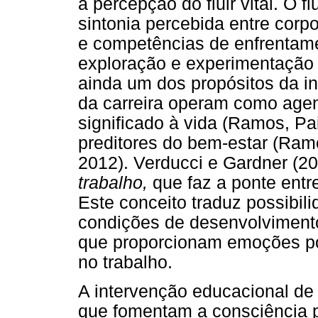
a percepção do fluir vital. O f
sintonia percebida entre corpo
e competências de enfrentame
exploração e experimentação 
ainda um dos propósitos da in
da carreira operam como agen
significado à vida (Ramos, P
preditores do bem-estar (Ram
2012). Verducci e Gardner (20
trabalho,
que faz a ponte entre
Este conceito traduz possibili
condições de desenvolvimento
que proporcionam emoções posi
no trabalho.
A intervenção educacional de 
que fomentam a consciência 