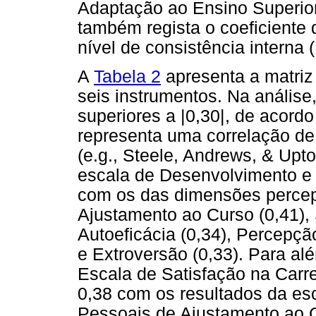
Adaptação ao Ensino Superior
também regista o coeficiente
nível de consistência interna
A
Tabela 2
apresenta a matriz
seis instrumentos. Na análise
superiores a |0,30|, de acordo
representa uma correlação de
(e.g., Steele, Andrews, & Upto
escala de Desenvolvimento e 
com os das dimensões percep
Ajustamento ao Curso (0,41), 
Autoeficácia (0,34), Percepç
e Extroversão (0,33). Para a
Escala de Satisfação na Carre
0,38 com os resultados da es
Pessoais de Ajustamento ao 