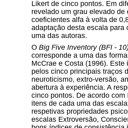
Likert de cinco pontos. Em di
revelado um grau elevado de 
coeficientes alfa à volta de 0
adaptação desta escala para o
uma das autoras.
O
Big Five Inventory (BFI - 10
corresponde a uma das formas
McCrae e Costa (1996). Este 
pelos cinco principais traços 
neuroticismo, extro-versão, a
abertura à experiência. A res
cinco pontos. De acordo com 
itens de cada uma das escala
respetivas propriedades psico
escalas Extroversão, Conscie
bons índices de consistência i