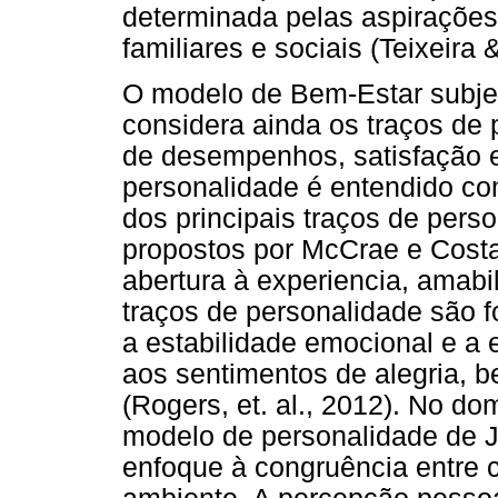
determinada pelas aspiraçõe
familiares e sociais (Teixeira &
O modelo de Bem-Estar subjet
considera ainda os traços de p
de desempenhos, satisfação e
personalidade é entendido co
dos principais traços de pers
propostos por McCrae e Costa 
abertura à experiencia, amabi
traços de personalidade são f
a estabilidade emocional e a
aos sentimentos de alegria, 
(Rogers, et. al., 2012). No do
modelo de personalidade de J. 
enfoque à congruência entre c