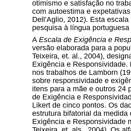
otimismo e satisfação no tra
com autoestima e expetativas d
Dell'Aglio, 2012). Esta escala
pesquisa à língua portuguesa 
A
Escala de Exigência e Res
versão elaborada para a popula
Teixeira, et. al., 2004), des
Exigência e Responsividade. 
nos trabalhos de Lamborn (19
sobre responsividade e exigê
itens para a mãe e outros 24 p
de Exigência e Responsividad
Likert de cinco pontos. Os d
estrutura bifatorial da medid
Exigência e Responsividade m
Teixeira, et. als., 2004). Os 