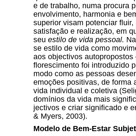
e de trabalho, numa procura p
envolvimento, harmonia e bem
superior visam potenciar fluir,
satisfação e realização, em q
seu
estilo de vida pessoal.
Na
se estilo de vida como movim
aos objectivos autopropostos 
florescimento foi introduzido 
modo como as pessoas desen
emoções positivas, de forma 
vida individual e coletiva (Se
domínios da vida mais signific
jectivos e criar significado e
& Myers, 2003).
Modelo de Bem-Estar Subjet