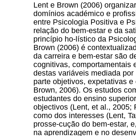
Lent e Brown (2006) organiz
domínios académico e profissi
entre Psicologia Positiva e Ps
relação do bem-estar e da sat
princípio ho-lístico da Psicol
Brown (2006) é contextualizad
da carreira e bem-estar são d
cognitivas, comportamentais 
destas variáveis mediada por
parte objetivos, expetativas e
Brown, 2006). Os estudos co
estudantes do ensino superior
objectivos (Lent, et al., 200
como dos interesses (Lent, Ta
prosse-cução do bem-estar, e
na aprendizagem e no desenv