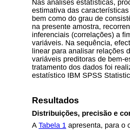
Nas análises estatísticas, pro
estimativa das características
bem como do grau de consistê
na presente amostra, recorren
inferenciais (correlações) a f
variáveis. Na sequência, efec
linear para analisar relações d
variáveis preditoras de bem-e
tratamento dos dados foi real
estatístico IBM SPSS Statistic
Resultados
Distribuições, precisão e co
A
Tabela 1
apresenta, para o c