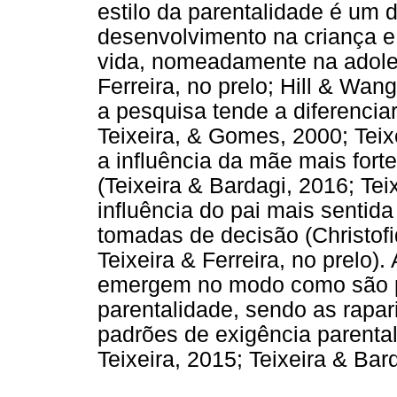
estilo da parentalidade é um 
desenvolvimento na criança e 
vida, nomeadamente na adoles
Ferreira, no prelo; Hill & Wan
a pesquisa tende a diferencia
Teixeira, & Gomes, 2000; Tei
a influência da mãe mais fort
(Teixeira & Bardagi, 2016; Tei
influência do pai mais sentid
tomadas de decisão (Christofi
Teixeira & Ferreira, no prelo
emergem no modo como são p
parentalidade, sendo as rapa
padrões de exigência parental
Teixeira, 2015; Teixeira & Bar