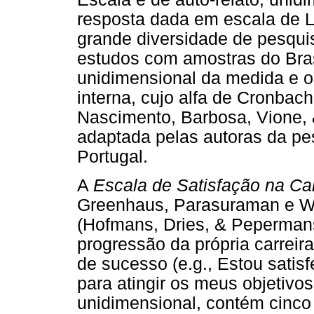
resposta dada em escala de L
grande diversidade de pesqui
estudos com amostras do Bras
unidimensional da medida e o
interna, cujo alfa de Cronbac
Nascimento, Barbosa, Vione, 
adaptada pelas autoras da pe
Portugal.
A
Escala de Satisfação na Car
Greenhaus, Parasuraman e Wo
(Hofmans, Dries, & Pepermans
progressão da própria carreira
de sucesso (e.g., Estou satisf
para atingir os meus objetivos
unidimensional, contém cinco