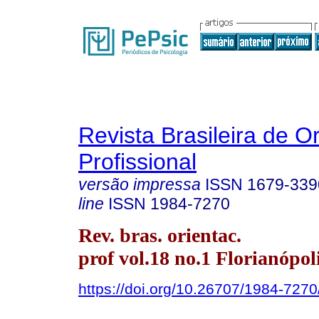
Revista Brasileira de O
Profissional
versão impressa
ISSN
1679-339
line
ISSN
1984-7270
Rev. bras. orientac.
prof vol.18 no.1 Florianópol
https://doi.org/10.26707/1984-72